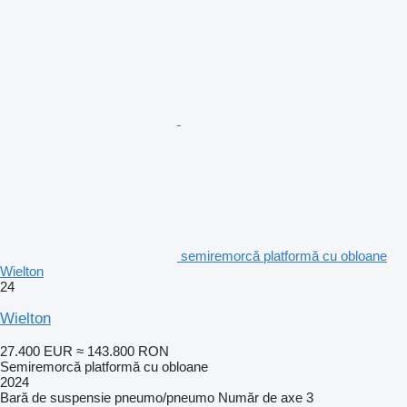
semiremorcă platformă cu obloane
Wielton
24
Wielton
27.400 EUR
≈ 143.800 RON
Semiremorcă platformă cu obloane
2024
Bară de suspensie
pneumo/pneumo
Număr de axe
3