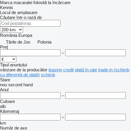
Marca macaralei folosită la încărcare
Kennis
Locul de amplasare
Căutare într-o rază de
România
Europa
Țările de Jos
Polonia
Preţ
–
Tipul anunțului
vânzare
de la producător
leasing
credit
plată în rate
trade-in (schimb
cu diferență de plată)
schimb
Stare
nou
second hand
Anul
–
Culoare
alb
Kilometraj
–
km
Număr de axe