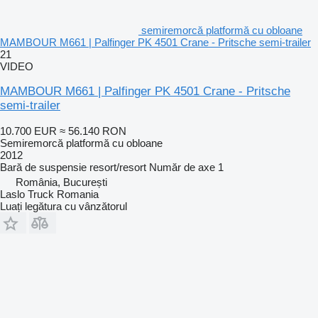
semiremorcă platformă cu obloane
MAMBOUR M661 | Palfinger PK 4501 Crane - Pritsche semi-trailer
21
VIDEO
MAMBOUR M661 | Palfinger PK 4501 Crane - Pritsche
semi-trailer
10.700 EUR
≈ 56.140 RON
Semiremorcă platformă cu obloane
2012
Bară de suspensie
resort/resort
Număr de axe
1
România, București
Laslo Truck Romania
Luați legătura cu vânzătorul