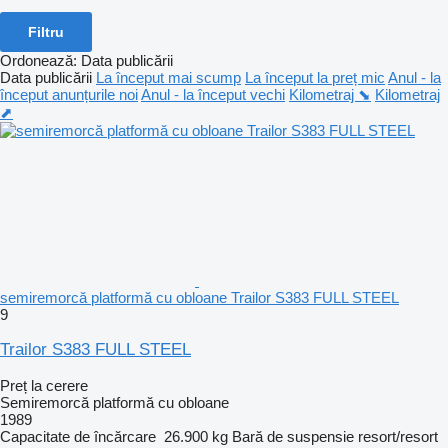
Filtru
Ordonează
:
Data publicării
Data publicării
La început mai scump
La început la preț mic
Anul - la
început anunțurile noi
Anul - la început vechi
Kilometraj ⬊
Kilometraj
⬈
semiremorcă platformă cu obloane Trailor S383 FULL STEEL
9
Trailor S383 FULL STEEL
Preț la cerere
Semiremorcă platformă cu obloane
1989
Capacitate de încărcare
26.900 kg
Bară de suspensie
resort/resort