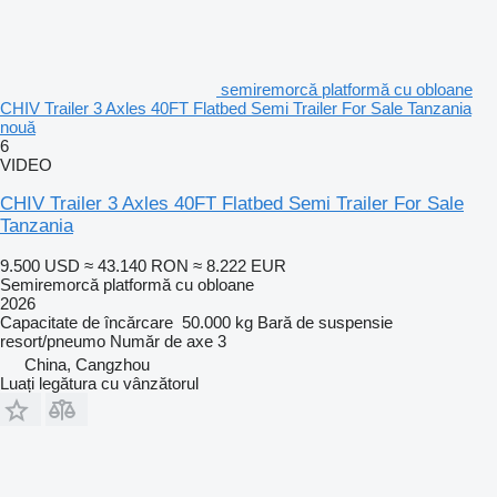
semiremorcă platformă cu obloane
CHIV Trailer 3 Axles 40FT Flatbed Semi Trailer For Sale Tanzania
nouă
6
VIDEO
CHIV Trailer 3 Axles 40FT Flatbed Semi Trailer For Sale
Tanzania
9.500 USD
≈ 43.140 RON
≈ 8.222 EUR
Semiremorcă platformă cu obloane
2026
Capacitate de încărcare
50.000 kg
Bară de suspensie
resort/pneumo
Număr de axe
3
China, Cangzhou
Luați legătura cu vânzătorul