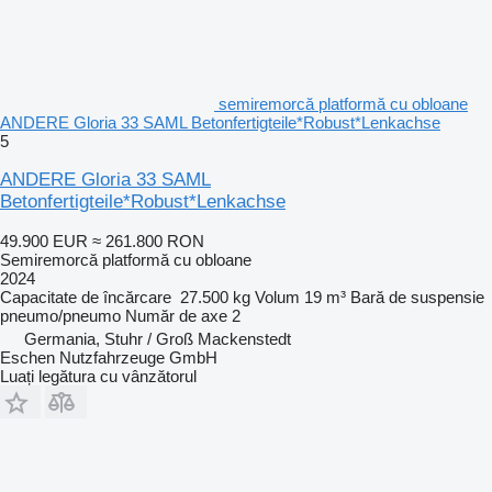
semiremorcă platformă cu obloane
ANDERE Gloria 33 SAML Betonfertigteile*Robust*Lenkachse
5
ANDERE Gloria 33 SAML
Betonfertigteile*Robust*Lenkachse
49.900 EUR
≈ 261.800 RON
Semiremorcă platformă cu obloane
2024
Capacitate de încărcare
27.500 kg
Volum
19 m³
Bară de suspensie
pneumo/pneumo
Număr de axe
2
Germania, Stuhr / Groß Mackenstedt
Eschen Nutzfahrzeuge GmbH
Luați legătura cu vânzătorul