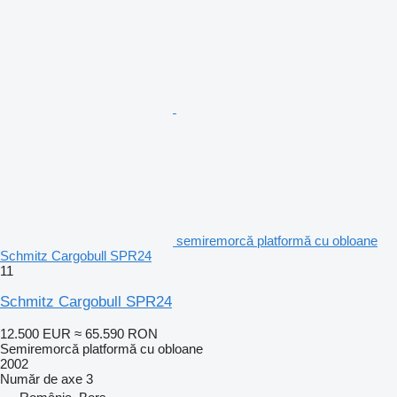
semiremorcă platformă cu obloane
Schmitz Cargobull SPR24
11
Schmitz Cargobull SPR24
12.500 EUR
≈ 65.590 RON
Semiremorcă platformă cu obloane
2002
Număr de axe
3