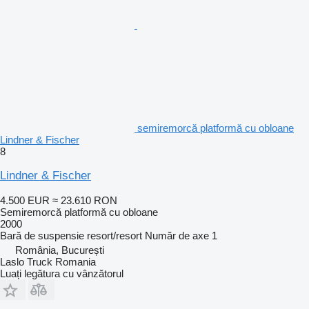
semiremorcă platformă cu obloane
Lindner & Fischer
8
Lindner & Fischer
4.500 EUR
≈ 23.610 RON
Semiremorcă platformă cu obloane
2000
Bară de suspensie
resort/resort
Număr de axe
1
România, București
Laslo Truck Romania
Luați legătura cu vânzătorul