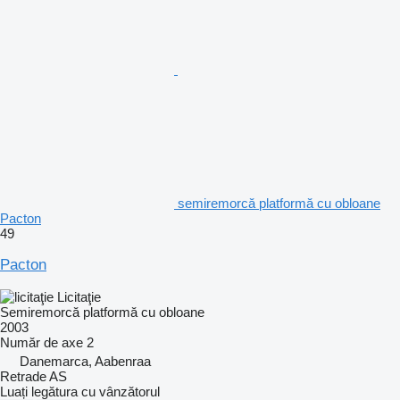
semiremorcă platformă cu obloane
Pacton
49
Pacton
Licitaţie
Semiremorcă platformă cu obloane
2003
Număr de axe
2
Danemarca, Aabenraa
Retrade AS
Luați legătura cu vânzătorul