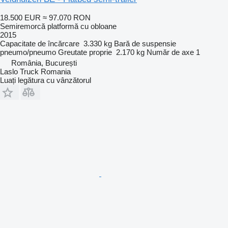
18.500 EUR
≈ 97.070 RON
Semiremorcă platformă cu obloane
2015
Capacitate de încărcare
3.330 kg
Bară de suspensie
pneumo/pneumo
Greutate proprie
2.170 kg
Număr de axe
1
România, București
Laslo Truck Romania
Luați legătura cu vânzătorul