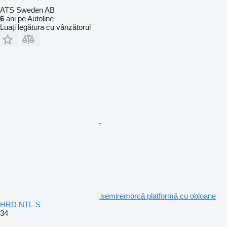
ATS Sweden AB
6
ani pe Autoline
Luați legătura cu vânzătorul
semiremorcă platformă cu obloane
HRD NTL-S
34