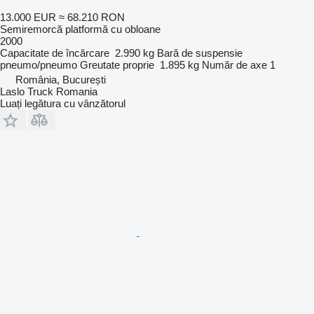
13.000 EUR
≈ 68.210 RON
Semiremorcă platformă cu obloane
2000
Capacitate de încărcare
2.990 kg
Bară de suspensie
pneumo/pneumo
Greutate proprie
1.895 kg
Număr de axe
1
România, București
Laslo Truck Romania
Luați legătura cu vânzătorul