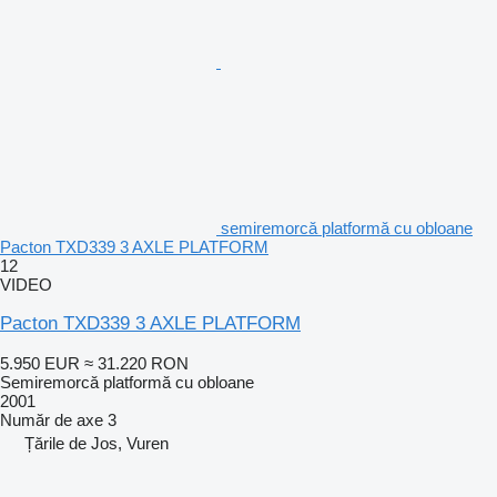
semiremorcă platformă cu obloane
Pacton TXD339 3 AXLE PLATFORM
12
VIDEO
Pacton TXD339 3 AXLE PLATFORM
5.950 EUR
≈ 31.220 RON
Semiremorcă platformă cu obloane
2001
Număr de axe
3
Țările de Jos, Vuren