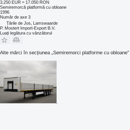
3.250 EUR
≈ 17.050 RON
Semiremorcă platformă cu obloane
1996
Număr de axe
3
Țările de Jos, Lamswaarde
P. Mostert Import-Export B.V.
Luați legătura cu vânzătorul
Alte mărci în secțiunea „Semiremorci platforme cu obloane”