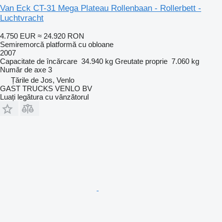
Van Eck CT-31 Mega Plateau Rollenbaan - Rollerbett -
Luchtvracht
4.750 EUR
≈ 24.920 RON
Semiremorcă platformă cu obloane
2007
Capacitate de încărcare
34.940 kg
Greutate proprie
7.060 kg
Număr de axe
3
Țările de Jos, Venlo
GAST TRUCKS VENLO BV
Luați legătura cu vânzătorul