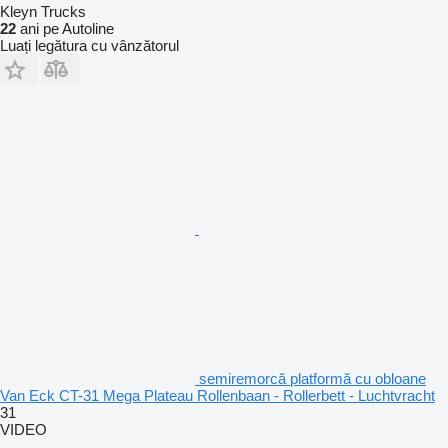
Kleyn Trucks
22
ani pe Autoline
Luați legătura cu vânzătorul
semiremorcă platformă cu obloane
Van Eck CT-31 Mega Plateau Rollenbaan - Rollerbett - Luchtvracht
31
VIDEO