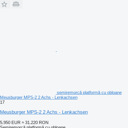
semiremorcă platformă cu obloane
Meusburger MPS-2 2 Achs - Lenkachsen
17
Meusburger MPS-2 2 Achs - Lenkachsen
5.950 EUR
≈ 31.220 RON
Semiremorcă platformă cu obloane