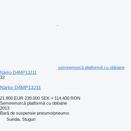
semiremorcă platformă cu obloane
Närko D4MP13J11
32
Närko D4MP13J11
21.800 EUR
239.000 SEK
≈ 114.400 RON
Semiremorcă platformă cu obloane
2013
Bară de suspensie
pneumo/pneumo
Suedia, Stugun