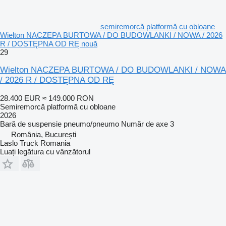
semiremorcă platformă cu obloane
Wielton NACZEPA BURTOWA / DO BUDOWLANKI / NOWA / 2026
R / DOSTĘPNA OD RĘ nouă
29
Wielton NACZEPA BURTOWA / DO BUDOWLANKI / NOWA
/ 2026 R / DOSTĘPNA OD RĘ
28.400 EUR
≈ 149.000 RON
Semiremorcă platformă cu obloane
2026
Bară de suspensie
pneumo/pneumo
Număr de axe
3
România, București
Laslo Truck Romania
Luați legătura cu vânzătorul