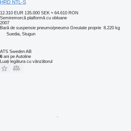
HRD NTL-S
12.310 EUR
135.000 SEK
≈ 64.610 RON
Semiremorcă platformă cu obloane
2007
Bară de suspensie
pneumo/pneumo
Greutate proprie
8.220 kg
Suedia, Stugun
ATS Sweden AB
6
ani pe Autoline
Luați legătura cu vânzătorul