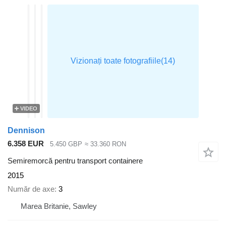
VIDEO
Dennison
6.358 EUR
5.450 GBP
≈ 33.360 RON
Semiremorcă pentru transport containere
2015
Număr de axe
3
Marea Britanie, Sawley