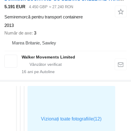
5.191 EUR
4.450 GBP
≈ 27.240 RON
Semiremorcă pentru transport containere
2013
Număr de axe
3
Marea Britanie, Sawley
Walker Movements Limited
16
ani pe Autoline