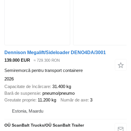
Dennison Megalift/Sideloader DENO4DA/3001
139.000 EUR
≈ 729.300 RON
Semiremorcă pentru transport containere
2026
Capacitate de încărcare
31.400 kg
Bară de suspensie
pneumo/pneumo
Greutate proprie
11.200 kg
Număr de axe
3
Estonia, Maardu
OÜ ScanBalt Trucks/OÜ ScanBalt Trailer