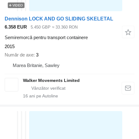
VIDEO
Dennison LOCK AND GO SLIDING SKELETAL
6.358 EUR
5.450 GBP
≈ 33.360 RON
Semiremorcă pentru transport containere
2015
Număr de axe
3
Marea Britanie, Sawley
Walker Movements Limited
16
ani pe Autoline