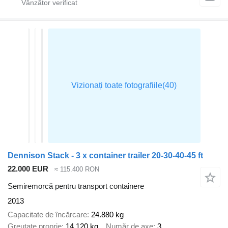
Dennison Stack - 3 x container trailer 20-30-40-45 ft
22.000 EUR
≈ 115.400 RON
Semiremorcă pentru transport containere
2013
Capacitate de încărcare
24.880 kg
Greutate proprie
14.120 kg
Număr de axe
3