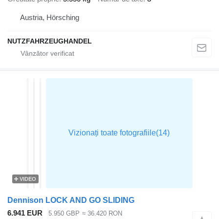
Austria, Hörsching
NUTZFAHRZEUGHANDEL
VIDEO
Dennison LOCK AND GO SLIDING
6.941 EUR
5.950 GBP
≈ 36.420 RON