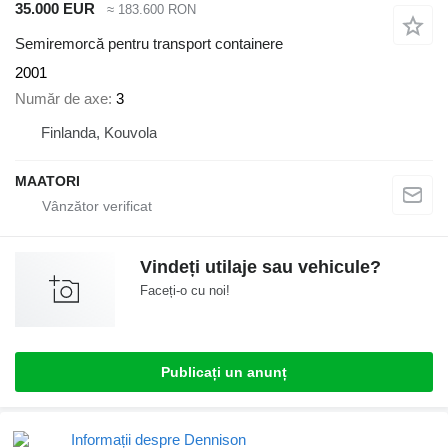
35.000 EUR
≈ 183.600 RON
Semiremorcă pentru transport containere
2001
Număr de axe
3
Finlanda, Kouvola
MAATORI
Vindeți utilaje sau vehicule?
Faceți-o cu noi!
Publicați un anunț
Informații despre Dennison