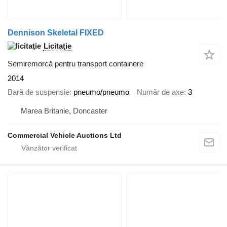
Dennison Skeletal FIXED
Licitaţie
Semiremorcă pentru transport containere
2014
Bară de suspensie
pneumo/pneumo
Număr de axe
3
Marea Britanie, Doncaster
Commercial Vehicle Auctions Ltd