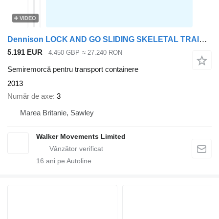
VIDEO
Dennison LOCK AND GO SLIDING SKELETAL TRAILER - C345790
5.191 EUR
4.450 GBP
≈ 27.240 RON
Semiremorcă pentru transport containere
2013
Număr de axe
3
Marea Britanie, Sawley
Walker Movements Limited
16
ani pe Autoline