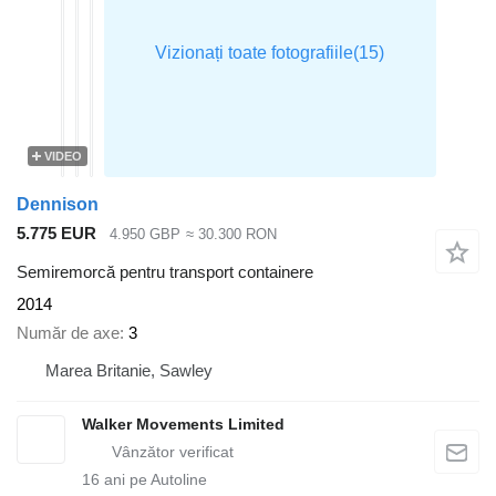
VIDEO
Dennison
5.775 EUR
4.950 GBP
≈ 30.300 RON
Semiremorcă pentru transport containere
2014
Număr de axe
3
Marea Britanie, Sawley
Walker Movements Limited
16
ani pe Autoline