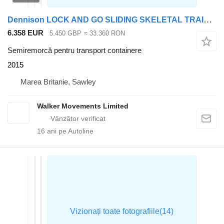
Dennison LOCK AND GO SLIDING SKELETAL TRAILER – 2015 – C405009
6.358 EUR
5.450 GBP
≈ 33.360 RON
Semiremorcă pentru transport containere
2015
Marea Britanie, Sawley
Walker Movements Limited
16
ani pe Autoline