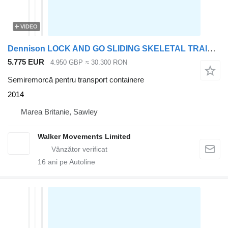
VIDEO
Dennison LOCK AND GO SLIDING SKELETAL TRAILER – 2014 – C366497
5.775 EUR
4.950 GBP
≈ 30.300 RON
Semiremorcă pentru transport containere
2014
Marea Britanie, Sawley
Walker Movements Limited
16
ani pe Autoline