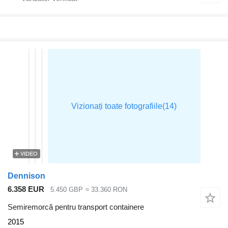
VIDEO
Dennison
6.358 EUR
5.450 GBP
≈ 33.360 RON
Semiremorcă pentru transport containere
2015