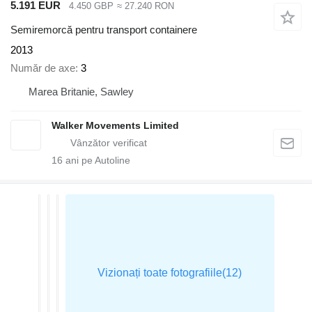
5.191 EUR
4.450 GBP
≈ 27.240 RON
Semiremorcă pentru transport containere
2013
Număr de axe
3
Marea Britanie, Sawley
Walker Movements Limited
16
ani pe Autoline