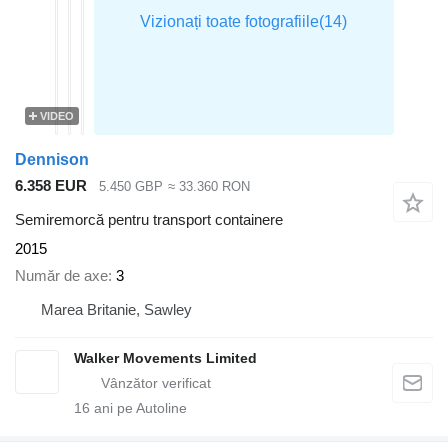
VIDEO
Dennison
6.358 EUR
5.450 GBP
≈ 33.360 RON
Semiremorcă pentru transport containere
2015
Număr de axe
3
Marea Britanie, Sawley
Walker Movements Limited
16
ani pe Autoline