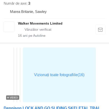
Număr de axe
3
Marea Britanie, Sawley
Walker Movements Limited
16
ani pe Autoline
VIDEO
Dennison LOCK AND GO SLIDING SKELETAL TRAILER – C354476