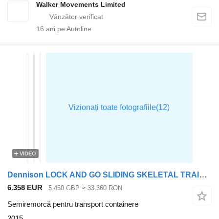
Walker Movements Limited
16
ani pe Autoline
VIDEO
Dennison LOCK AND GO SLIDING SKELETAL TRAILER – 2015 – C412356
6.358 EUR
5.450 GBP
≈ 33.360 RON
Semiremorcă pentru transport containere
2015