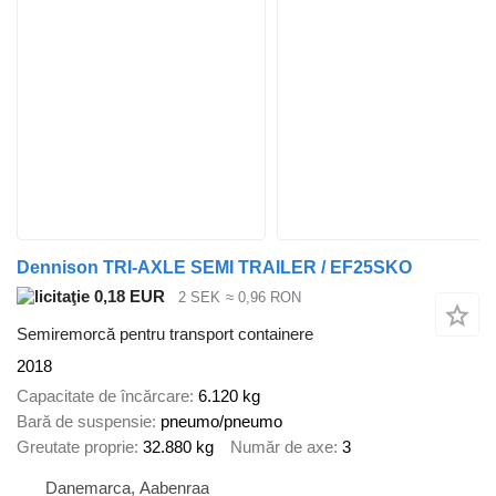
Dennison TRI-AXLE SEMI TRAILER / EF25SKO
0,18 EUR
2 SEK
≈ 0,96 RON
Semiremorcă pentru transport containere
2018
Capacitate de încărcare
6.120 kg
Bară de suspensie
pneumo/pneumo
Greutate proprie
32.880 kg
Număr de axe
3
Danemarca, Aabenraa