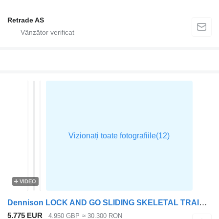
Retrade AS
VIDEO
Dennison LOCK AND GO SLIDING SKELETAL TRAILER – 2014 – C378645
5.775 EUR
4.950 GBP
≈ 30.300 RON