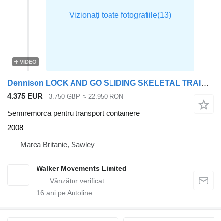
VIDEO
Dennison LOCK AND GO SLIDING SKELETAL TRAILER – 2008 – C232754
4.375 EUR
3.750 GBP
≈ 22.950 RON
Semiremorcă pentru transport containere
2008
Marea Britanie, Sawley
Walker Movements Limited
16
ani pe Autoline