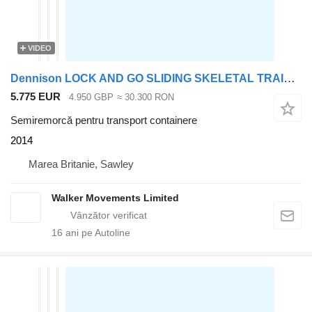
VIDEO
Dennison LOCK AND GO SLIDING SKELETAL TRAILER – 2014 – C384551
5.775 EUR
4.950 GBP
≈ 30.300 RON
Semiremorcă pentru transport containere
2014
Marea Britanie, Sawley
Walker Movements Limited
16
ani pe Autoline