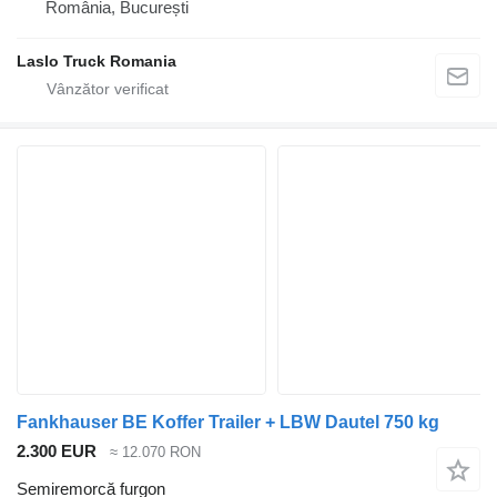
România, București
Laslo Truck Romania
Fankhauser BE Koffer Trailer + LBW Dautel 750 kg
2.300 EUR
≈ 12.070 RON
Semiremorcă furgon