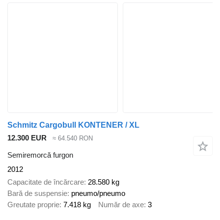
Schmitz Cargobull KONTENER / XL
12.300 EUR
≈ 64.540 RON
Semiremorcă furgon
2012
Capacitate de încărcare
28.580 kg
Bară de suspensie
pneumo/pneumo
Greutate proprie
7.418 kg
Număr de axe
3