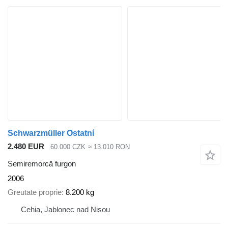
Schwarzmüller Ostatní
2.480 EUR
60.000 CZK
≈ 13.010 RON
Semiremorcă furgon
2006
Greutate proprie
8.200 kg
Cehia, Jablonec nad Nisou