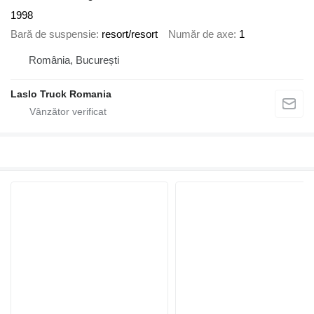
1998
Bară de suspensie
resort/resort
Număr de axe
1
România, București
Laslo Truck Romania