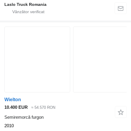
Laslo Truck Romania
Wielton
10.400 EUR
≈ 54.570 RON
Semiremorcă furgon
2010