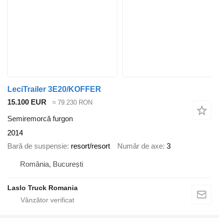
LeciTrailer 3E20/KOFFER
15.100 EUR
≈ 79.230 RON
Semiremorcă furgon
2014
Bară de suspensie
resort/resort
Număr de axe
3
România, București
Laslo Truck Romania