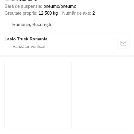
Bară de suspensie
pneumo/pneumo
Greutate proprie
12.500 kg
Număr de axe
2
România, București
Laslo Truck Romania