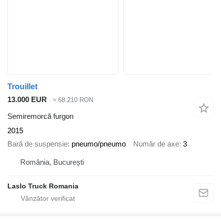
Trouillet
13.000 EUR
≈ 68.210 RON
Semiremorcă furgon
2015
Bară de suspensie
pneumo/pneumo
Număr de axe
3
România, București
Laslo Truck Romania