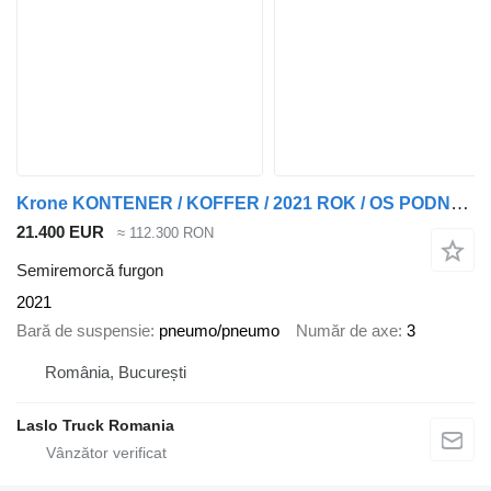
Krone KONTENER / KOFFER / 2021 ROK / OS PODNOSZONA
21.400 EUR
≈ 112.300 RON
Semiremorcă furgon
2021
Bară de suspensie
pneumo/pneumo
Număr de axe
3
România, București
Laslo Truck Romania