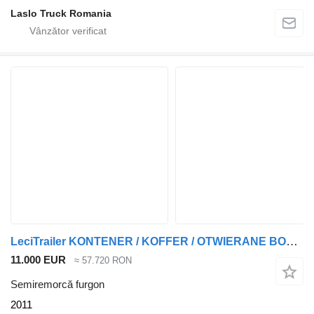
Laslo Truck Romania
LeciTrailer KONTENER / KOFFER / OTWIERANE BOKI / MOCNA PODŁOGA SZYNA DESKA
11.000 EUR
≈ 57.720 RON
Semiremorcă furgon
2011