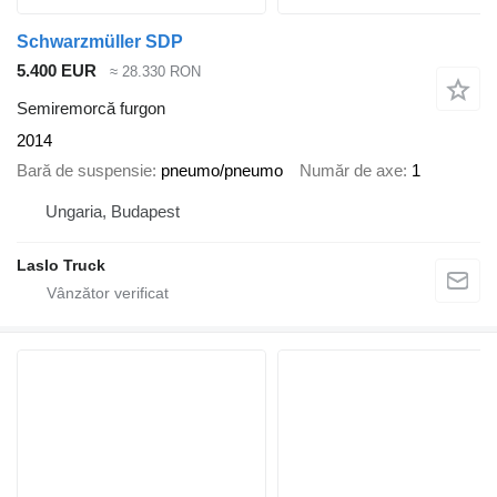
Schwarzmüller SDP
5.400 EUR
≈ 28.330 RON
Semiremorcă furgon
2014
Bară de suspensie
pneumo/pneumo
Număr de axe
1
Ungaria, Budapest
Laslo Truck