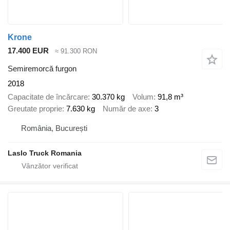
Krone
17.400 EUR
≈ 91.300 RON
Semiremorcă furgon
2018
Capacitate de încărcare
30.370 kg
Volum
91,8 m³
Greutate proprie
7.630 kg
Număr de axe
3
România, București
Laslo Truck Romania