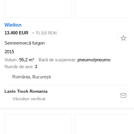
Wielton
13.400 EUR
≈ 70.310 RON
Semiremorcă furgon
2015
Volum
95,2 m³
Bară de suspensie
pneumo/pneumo
Număr de axe
3
România, București
Laslo Truck Romania