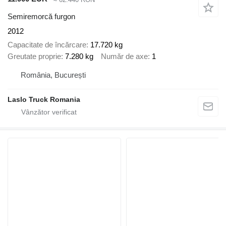
Semiremorcă furgon
2012
Capacitate de încărcare
17.720 kg
Greutate proprie
7.280 kg
Număr de axe
1
România, București
Laslo Truck Romania