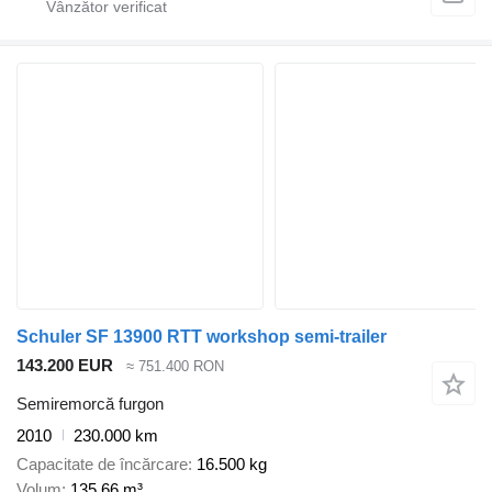
Schuler SF 13900 RTT workshop semi-trailer
143.200 EUR
≈ 751.400 RON
Semiremorcă furgon
2010
230.000 km
Capacitate de încărcare
16.500 kg
Volum
135,66 m³