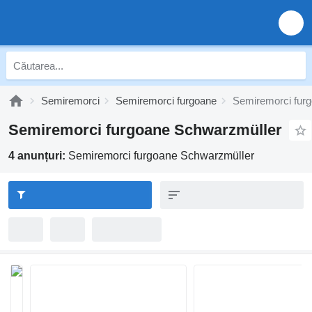
Semiremorci
Semiremorci furgoane
Semiremorci fur
Semiremorci furgoane Schwarzmüller
4 anunțuri:
Semiremorci furgoane Schwarzmüller