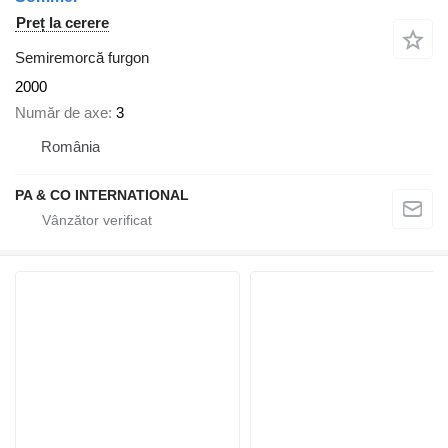
Preț la cerere
Semiremorcă furgon
2000
Număr de axe
3
România
PA & CO INTERNATIONAL