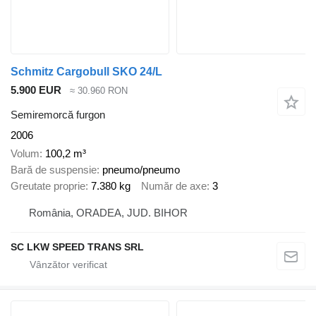
Schmitz Cargobull SKO 24/L
5.900 EUR
≈ 30.960 RON
Semiremorcă furgon
2006
Volum
100,2 m³
Bară de suspensie
pneumo/pneumo
Greutate proprie
7.380 kg
Număr de axe
3
România, ORADEA, JUD. BIHOR
SC LKW SPEED TRANS SRL