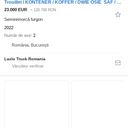
Trouillet / KONTENER / KOFFER / DWIE OSIE SAF / BARDZO MOCNA PODŁOGA: SZY
23.000 EUR
≈ 120.700 RON
Semiremorcă furgon
2022
Număr de axe
2
România, București
Laslo Truck Romania