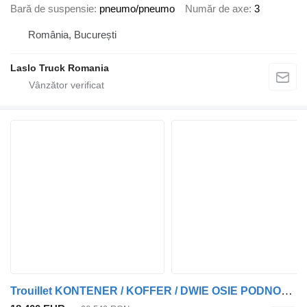
Bară de suspensie
pneumo/pneumo
Număr de axe
3
România, București
Laslo Truck Romania
Trouillet KONTENER / KOFFER / DWIE OSIE PODNOSZONE / SAF / BARDZO MOCNA