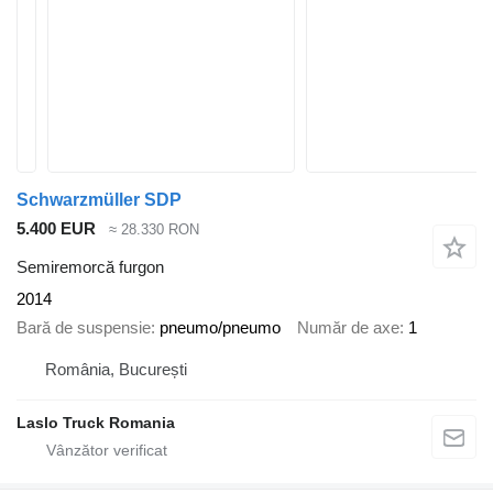
Schwarzmüller SDP
5.400 EUR
≈ 28.330 RON
Semiremorcă furgon
2014
Bară de suspensie
pneumo/pneumo
Număr de axe
1
România, București
Laslo Truck Romania