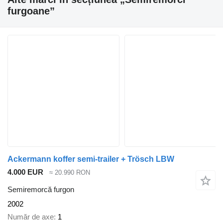
furgoane”
Ackermann koffer semi-trailer + Trösch LBW
4.000 EUR
≈ 20.990 RON
Semiremorcă furgon
2002
Număr de axe
1