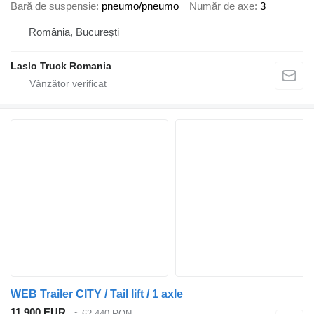
Bară de suspensie
pneumo/pneumo
Număr de axe
3
România, București
Laslo Truck Romania
WEB Trailer CITY / Tail lift / 1 axle
11.900 EUR
≈ 62.440 RON