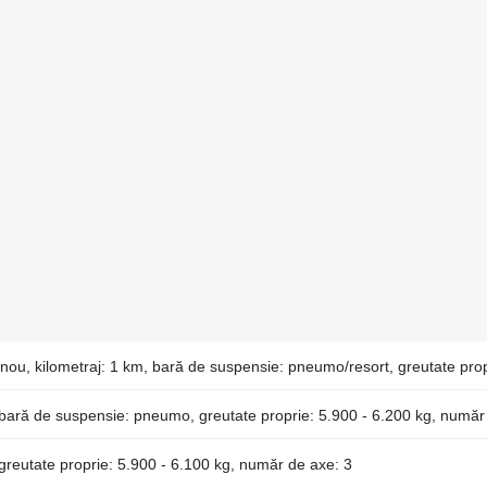
nou, kilometraj: 1 km, bară de suspensie: pneumo/resort, greutate prop
, bară de suspensie: pneumo, greutate proprie: 5.900 - 6.200 kg, număr
 greutate proprie: 5.900 - 6.100 kg, număr de axe: 3