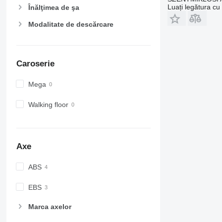
Luați legătura cu
Înălţimea de şa
Modalitate de descărcare
Caroserie
Mega
Walking floor
Axe
ABS
EBS
Marca axelor