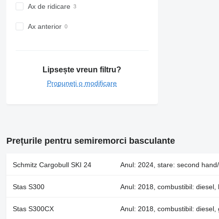
Ax de ridicare
Ax anterior
Lipsește vreun filtru?
Propuneți o modificare
Prețurile pentru semiremorci basculante
Schmitz Cargobull SKI 24
Anul: 2024, stare: second hand/
Stas S300
Anul: 2018, combustibil: diesel
Stas S300CX
Anul: 2018, combustibil: diesel,