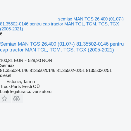
semiax MAN TGS 26.400 (01.07-)
81.35502-0146 pentru cap tractor MAN TGL, TGM, TGS, TGX
(2005-2021)
6
Semiax MAN TGS 26.400 (01.07-) 81.35502-0146 pentru
cap tractor MAN TGL, TGM, TGS, TGX (2005-2021)
100,81 EUR
≈ 528,90 RON
Semiax
81.35502-0146 81355020146 81.35502-0251 81355020251
diesel
Estonia, Tallinn
TruckParts Eesti OÜ
Luați legătura cu vânzătorul