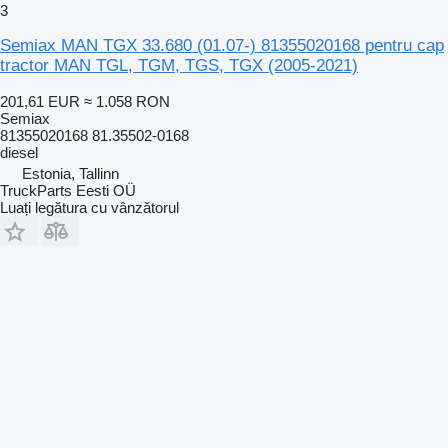
3
Semiax MAN TGX 33.680 (01.07-) 81355020168 pentru cap
tractor MAN TGL, TGM, TGS, TGX (2005-2021)
201,61 EUR
≈ 1.058 RON
Semiax
81355020168 81.35502-0168
diesel
Estonia, Tallinn
TruckParts Eesti OÜ
Luați legătura cu vânzătorul