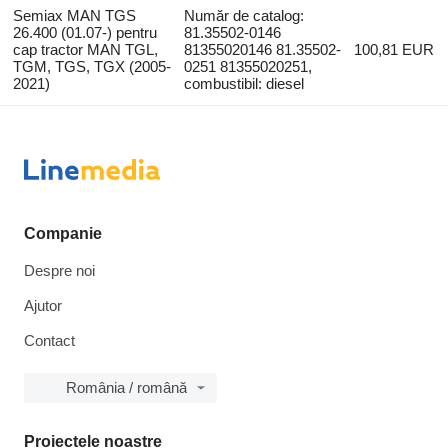
Semiax MAN TGS
Număr de catalog:
26.400 (01.07-) pentru
81.35502-0146
cap tractor MAN TGL,
81355020146 81.35502-
100,81 EUR
TGM, TGS, TGX (2005-
0251 81355020251,
2021)
combustibil: diesel
Companie
Despre noi
Ajutor
Contact
România / română
Proiectele noastre