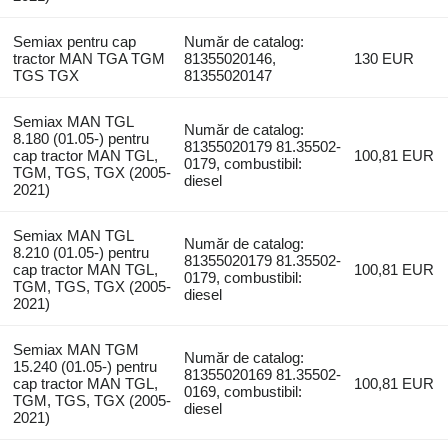
Semiax pentru cap
Număr de catalog:
tractor MAN TGA TGM
81355020146,
130 EUR
TGS TGX
81355020147
Semiax MAN TGL
Număr de catalog:
8.180 (01.05-) pentru
81355020179 81.35502-
cap tractor MAN TGL,
100,81 EUR
0179, combustibil:
TGM, TGS, TGX (2005-
diesel
2021)
Semiax MAN TGL
Număr de catalog:
8.210 (01.05-) pentru
81355020179 81.35502-
cap tractor MAN TGL,
100,81 EUR
0179, combustibil:
TGM, TGS, TGX (2005-
diesel
2021)
Semiax MAN TGM
Număr de catalog:
15.240 (01.05-) pentru
81355020169 81.35502-
cap tractor MAN TGL,
100,81 EUR
0169, combustibil:
TGM, TGS, TGX (2005-
diesel
2021)