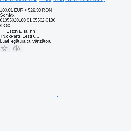
100,81 EUR
≈ 528,90 RON
Semiax
81355020180 81.35502-0180
diesel
Estonia, Tallinn
TruckParts Eesti OÜ
Luați legătura cu vânzătorul