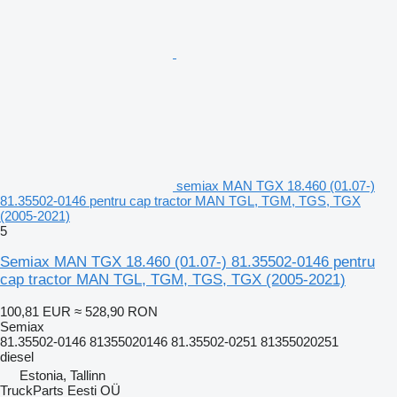
semiax MAN TGX 18.460 (01.07-)
81.35502-0146 pentru cap tractor MAN TGL, TGM, TGS, TGX
(2005-2021)
5
Semiax MAN TGX 18.460 (01.07-) 81.35502-0146 pentru
cap tractor MAN TGL, TGM, TGS, TGX (2005-2021)
100,81 EUR
≈ 528,90 RON
Semiax
81.35502-0146 81355020146 81.35502-0251 81355020251
diesel
Estonia, Tallinn
TruckParts Eesti OÜ