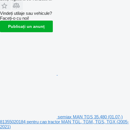
Vindeți utilaje sau vehicule?
Faceți-o cu noi!
Publicați un anunț
semiax MAN TGS 35.480 (01.07-)
81355020184 pentru cap tractor MAN TGL, TGM, TGS, TGX (2005-
2021)