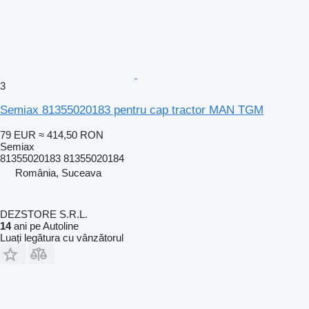
3
Semiax 81355020183 pentru cap tractor MAN TGM
79 EUR
≈ 414,50 RON
Semiax
81355020183 81355020184
România, Suceava
DEZSTORE S.R.L.
14
ani pe Autoline
Luați legătura cu vânzătorul