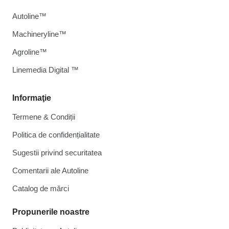
Autoline™
Machineryline™
Agroline™
Linemedia Digital ™
Informaţie
Termene & Condiții
Politica de confidențialitate
Sugestii privind securitatea
Comentarii ale Autoline
Catalog de mărcі
Propunerile noastre