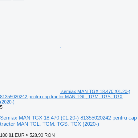
semiax MAN TGX 18.470 (01.20-)
81355020242 pentru cap tractor MAN TGL, TGM, TGS, TGX
(2020-)
5
Semiax MAN TGX 18.470 (01.20-) 81355020242 pentru cap
tractor MAN TGL, TGM, TGS, TGX (2020-)
100,81 EUR
≈ 528,90 RON