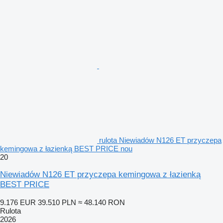
rulota Niewiadów N126 ET przyczepa
kemingowa z łazienką BEST PRICE nou
20
Niewiadów N126 ET przyczepa kemingowa z łazienką
BEST PRICE
9.176 EUR
39.510 PLN
≈ 48.140 RON
Rulota
2026