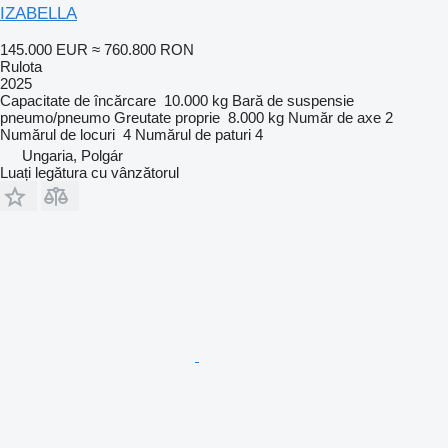
IZABELLA
145.000 EUR
≈ 760.800 RON
Rulota
2025
Capacitate de încărcare
10.000 kg
Bară de suspensie
pneumo/pneumo
Greutate proprie
8.000 kg
Număr de axe
2
Numărul de locuri
4
Numărul de paturi
4
Ungaria, Polgár
Luați legătura cu vânzătorul