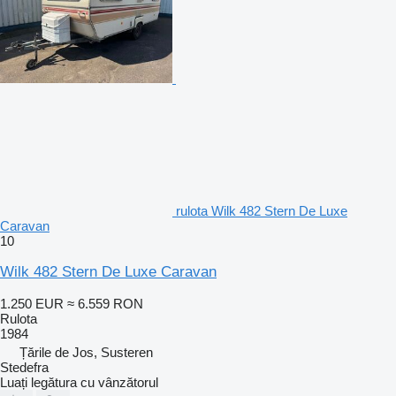
rulota Wilk 482 Stern De Luxe
Caravan
10
Wilk 482 Stern De Luxe Caravan
1.250 EUR
≈ 6.559 RON
Rulota
1984
Țările de Jos, Susteren
Stedefra
Luați legătura cu vânzătorul