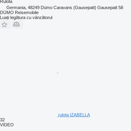
Rulota
Germania, 48249 Dümo Caravans (Gausepatt) Gausepatt 58
DÜMO Reisemobile
Luați legătura cu vânzătorul
rulota IZABELLA
32
VIDEO