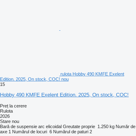
rulota Hobby 490 KMFE Exelent
Edition. 2025, On stock, COC! nou
15
Hobby 490 KMFE Exelent Edition. 2025, On stock, COC!
Preț la cerere
Rulota
2026
Stare
nou
Bară de suspensie
arc elicoidal
Greutate proprie
1.250 kg
Număr de
axe
1
Numărul de locuri
6
Numărul de paturi
2