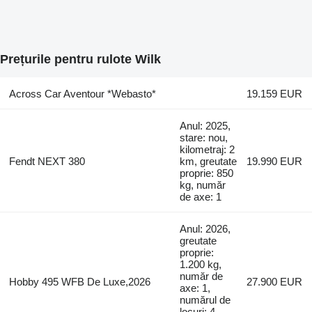
Prețurile pentru rulote Wilk
Across Car Aventour *Webasto*
19.159 EUR
Anul: 2025,
stare: nou,
kilometraj: 2
Fendt NEXT 380
km, greutate
19.990 EUR
proprie: 850
kg, număr
de axe: 1
Anul: 2026,
greutate
proprie:
1.200 kg,
număr de
Hobby 495 WFB De Luxe,2026
27.900 EUR
axe: 1,
numărul de
locuri: 4,