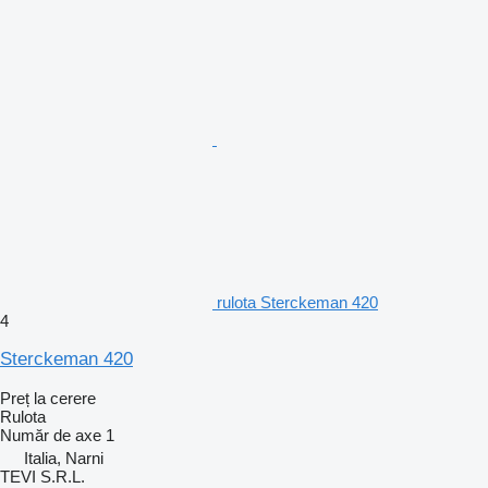
rulota Sterckeman 420
4
Sterckeman 420
Preț la cerere
Rulota
Număr de axe
1
Italia, Narni
TEVI S.R.L.