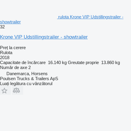
rulota Krone VIP Udstillingstrailer -
showtrailer
32
Krone VIP Udstillingstrailer - showtrailer
Preț la cerere
Rulota
2018
Capacitate de încărcare
16.140 kg
Greutate proprie
13.860 kg
Număr de axe
2
Danemarca, Horsens
Poulsen Trucks & Trailers ApS
Luați legătura cu vânzătorul