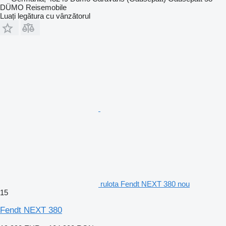
DÜMO Reisemobile
Luați legătura cu vânzătorul
rulota Fendt NEXT 380 nou
15
Fendt NEXT 380