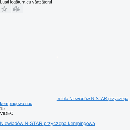
Luați legătura cu vânzătorul
rulota Niewiadów N-STAR przyczepa
kempingowa nou
15
VIDEO
Niewiadów N-STAR przyczepa kempingowa