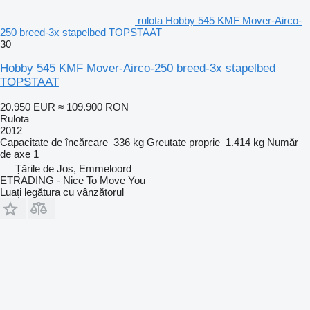
rulota Hobby 545 KMF Mover-Airco-
250 breed-3x stapelbed TOPSTAAT
30
Hobby 545 KMF Mover-Airco-250 breed-3x stapelbed
TOPSTAAT
20.950 EUR
≈ 109.900 RON
Rulota
2012
Capacitate de încărcare
336 kg
Greutate proprie
1.414 kg
Număr
de axe
1
Țările de Jos, Emmeloord
ETRADING - Nice To Move You
Luați legătura cu vânzătorul