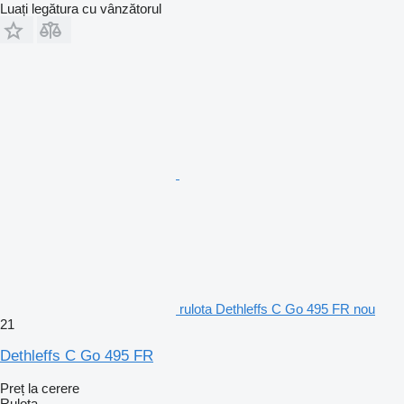
Luați legătura cu vânzătorul
rulota Dethleffs C Go 495 FR nou
21
Dethleffs C Go 495 FR
Preț la cerere
Rulota