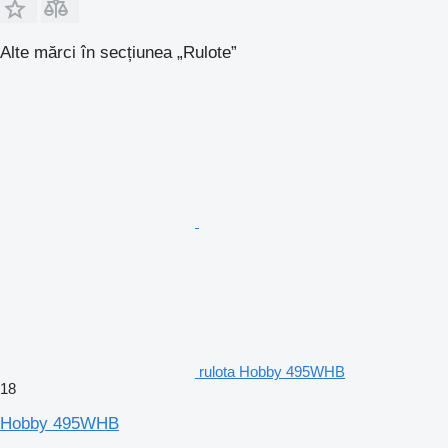
Alte mărci în secțiunea „Rulote”
rulota Hobby 495WHB
18
Hobby 495WHB