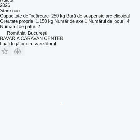
2026
Stare
nou
Capacitate de încărcare
250 kg
Bară de suspensie
arc elicoidal
Greutate proprie
1.150 kg
Număr de axe
1
Numărul de locuri
4
Numărul de paturi
2
România, București
BAVARIA CARAVAN CENTER
Luați legătura cu vânzătorul