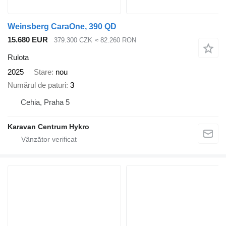
Weinsberg CaraOne, 390 QD
15.680 EUR
379.300 CZK
≈ 82.260 RON
Rulota
2025
Stare
nou
Numărul de paturi
3
Cehia, Praha 5
Karavan Centrum Hykro