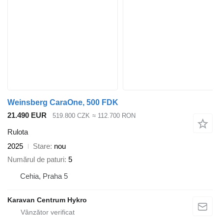
Weinsberg CaraOne, 500 FDK
21.490 EUR
519.800 CZK
≈ 112.700 RON
Rulota
2025
Stare
nou
Numărul de paturi
5
Cehia, Praha 5
Karavan Centrum Hykro