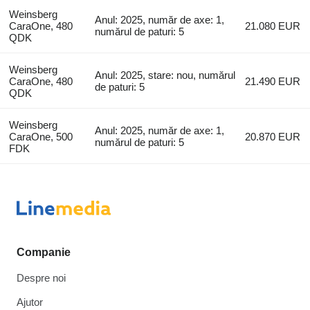
Weinsberg
Anul: 2025, număr de axe: 1,
CaraOne, 480
21.080 EUR
numărul de paturi: 5
QDK
Weinsberg
Anul: 2025, stare: nou, numărul
CaraOne, 480
21.490 EUR
de paturi: 5
QDK
Weinsberg
Anul: 2025, număr de axe: 1,
CaraOne, 500
20.870 EUR
numărul de paturi: 5
FDK
Companie
Despre noi
Ajutor