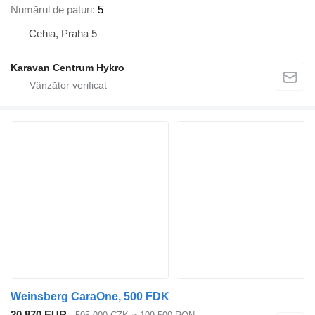
Numărul de paturi
5
Cehia, Praha 5
Karavan Centrum Hykro
Weinsberg CaraOne, 500 FDK
20.870 EUR