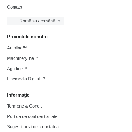
Contact
România / română
Proiectele noastre
Autoline™
Machineryline™
Agroline™
Linemedia Digital ™
Informaţie
Termene & Condiții
Politica de confidențialitate
Sugestii privind securitatea