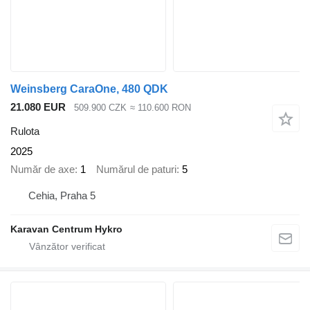
Weinsberg CaraOne, 480 QDK
21.080 EUR
509.900 CZK
≈ 110.600 RON
Rulota
2025
Număr de axe
1
Numărul de paturi
5
Cehia, Praha 5
Karavan Centrum Hykro