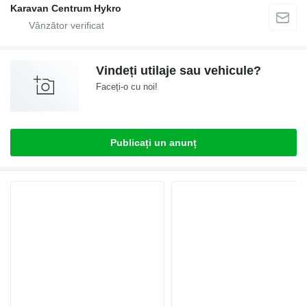
Karavan Centrum Hykro
Vindeți utilaje sau vehicule?
Faceți-o cu noi!
Publicați un anunț