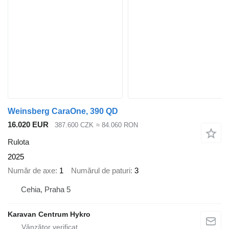
Weinsberg CaraOne, 390 QD
16.020 EUR
387.600 CZK
≈ 84.060 RON
Rulota
2025
Număr de axe
1
Numărul de paturi
3
Cehia, Praha 5
Karavan Centrum Hykro