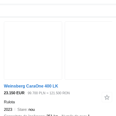
Weinsberg CaraOne 400 LK
23.150 EUR
99.700 PLN
≈ 121.500 RON
Rulota
2023
Stare
nou