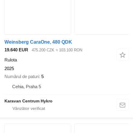
Weinsberg CaraOne, 480 QDK
19.640 EUR
475.200 CZK
≈ 103.100 RON
Rulota
2025
Numărul de paturi
5
Cehia, Praha 5
Karavan Centrum Hykro