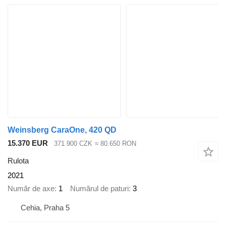
Weinsberg CaraOne, 420 QD
15.370 EUR
371.900 CZK
≈ 80.650 RON
Rulota
2021
Număr de axe
1
Numărul de paturi
3
Cehia, Praha 5