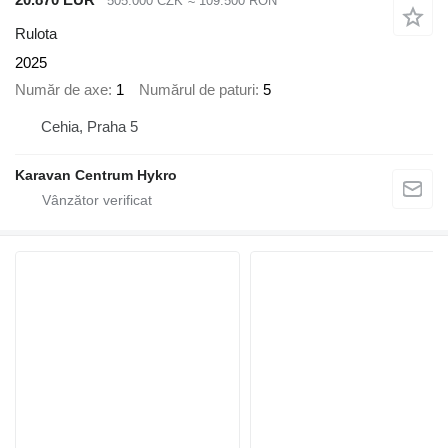
505.000 CZK
≈ 109.500 RON
Rulota
2025
Număr de axe
1
Numărul de paturi
5
Cehia, Praha 5
Karavan Centrum Hykro