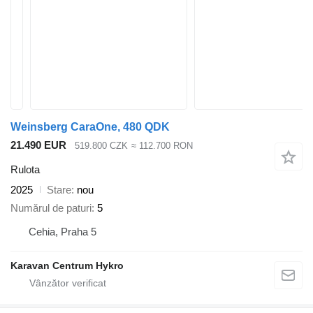
Weinsberg CaraOne, 480 QDK
21.490 EUR
519.800 CZK
≈ 112.700 RON
Rulota
2025
Stare
nou
Numărul de paturi
5
Cehia, Praha 5
Karavan Centrum Hykro