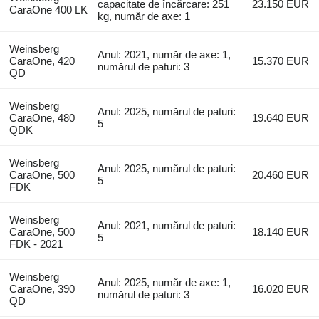
capacitate de încărcare: 251
23.150 EUR
CaraOne 400 LK
kg, număr de axe: 1
Weinsberg
Anul: 2021, număr de axe: 1,
CaraOne, 420
15.370 EUR
numărul de paturi: 3
QD
Weinsberg
Anul: 2025, numărul de paturi:
CaraOne, 480
19.640 EUR
5
QDK
Weinsberg
Anul: 2025, numărul de paturi:
CaraOne, 500
20.460 EUR
5
FDK
Weinsberg
Anul: 2021, numărul de paturi:
CaraOne, 500
18.140 EUR
5
FDK - 2021
Weinsberg
Anul: 2025, număr de axe: 1,
CaraOne, 390
16.020 EUR
numărul de paturi: 3
QD