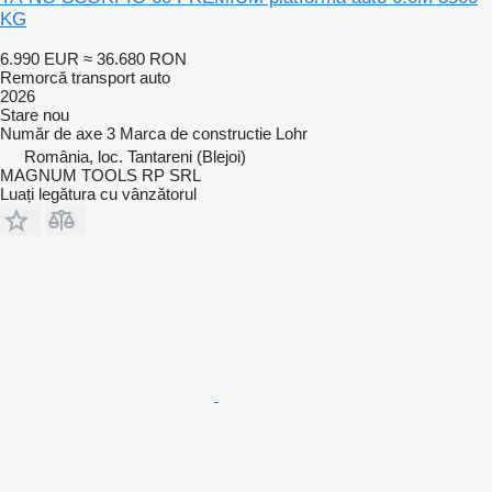
KG
6.990 EUR
≈ 36.680 RON
Remorcă transport auto
2026
Stare
nou
Număr de axe
3
Marca de constructie
Lohr
România, loc. Tantareni (Blejoi)
MAGNUM TOOLS RP SRL
Luați legătura cu vânzătorul