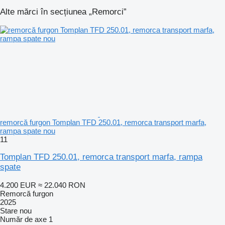
Alte mărci în secțiunea „Remorci”
remorcă furgon Tomplan TFD 250.01, remorca transport marfa,
rampa spate nou
11
Tomplan TFD 250.01, remorca transport marfa, rampa
spate
4.200 EUR
≈ 22.040 RON
Remorcă furgon
2025
Stare
nou
Număr de axe
1