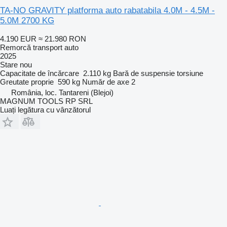
TA-NO GRAVITY platforma auto rabatabila 4.0M - 4.5M -
5.0M 2700 KG
4.190 EUR
≈ 21.980 RON
Remorcă transport auto
2025
Stare
nou
Capacitate de încărcare
2.110 kg
Bară de suspensie
torsiune
Greutate proprie
590 kg
Număr de axe
2
România, loc. Tantareni (Blejoi)
MAGNUM TOOLS RP SRL
Luați legătura cu vânzătorul