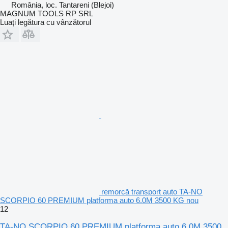
România, loc. Tantareni (Blejoi)
MAGNUM TOOLS RP SRL
Luați legătura cu vânzătorul
remorcă transport auto TA-NO
SCORPIO 60 PREMIUM platforma auto 6.0M 3500 KG nou
12
TA-NO SCORPIO 60 PREMIUM platforma auto 6.0M 3500