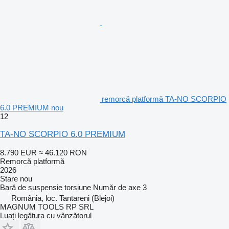
remorcă platformă TA-NO SCORPIO
6.0 PREMIUM nou
12
TA-NO SCORPIO 6.0 PREMIUM
8.790 EUR
≈ 46.120 RON
Remorcă platformă
2026
Stare
nou
Bară de suspensie
torsiune
Număr de axe
3
România, loc. Tantareni (Blejoi)
MAGNUM TOOLS RP SRL
Luați legătura cu vânzătorul