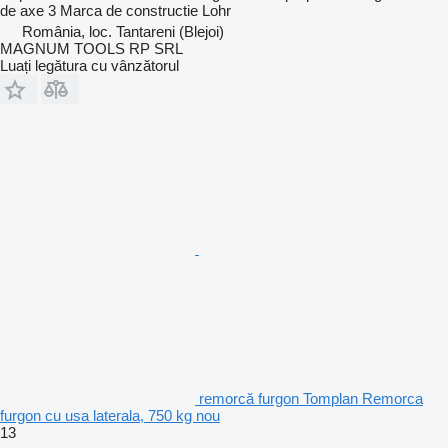
de axe
3
Marca de constructie
Lohr
România, loc. Tantareni (Blejoi)
MAGNUM TOOLS RP SRL
Luați legătura cu vânzătorul
remorcă furgon Tomplan Remorca
furgon cu usa laterala, 750 kg nou
13