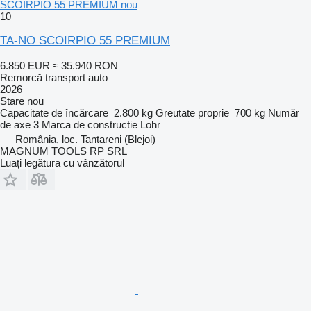
SCOIRPIO 55 PREMIUM nou
10
TA-NO SCOIRPIO 55 PREMIUM
6.850 EUR
≈ 35.940 RON
Remorcă transport auto
2026
Stare
nou
Capacitate de încărcare
2.800 kg
Greutate proprie
700 kg
Număr
de axe
3
Marca de constructie
Lohr
România, loc. Tantareni (Blejoi)
MAGNUM TOOLS RP SRL
Luați legătura cu vânzătorul