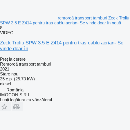
remorcă transport tamburi Zeck Troliu
SPW 3.5 E Z414 pentru tras cablu aerian- Se vinde doar în nouă
8
VIDEO
Zeck Troliu SPW 3.5 E Z414 pentru tras cablu aerian- Se
vinde doar în
Preț la cerere
Remorcă transport tamburi
2021
Stare
nou
35 c.p. (25.73 kW)
diesel
România
IMOCON S.R.L.
Luați legătura cu vânzătorul