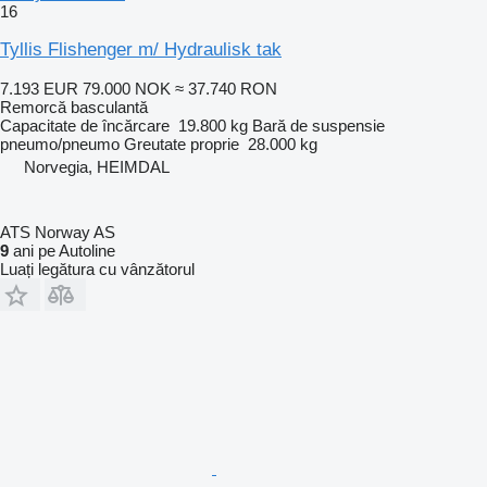
16
Tyllis Flishenger m/ Hydraulisk tak
7.193 EUR
79.000 NOK
≈ 37.740 RON
Remorcă basculantă
Capacitate de încărcare
19.800 kg
Bară de suspensie
pneumo/pneumo
Greutate proprie
28.000 kg
Norvegia, HEIMDAL
ATS Norway AS
9
ani pe Autoline
Luați legătura cu vânzătorul