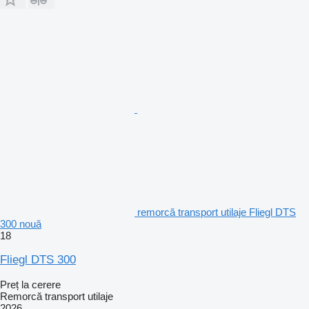
remorcă transport utilaje Fliegl DTS
300 nouă
18
Fliegl DTS 300
Preț la cerere
Remorcă transport utilaje
2026