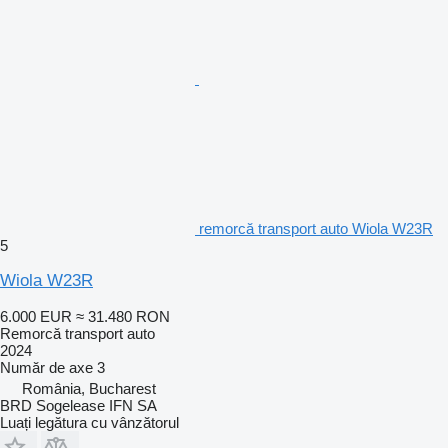
remorcă transport auto Wiola W23R
5
Wiola W23R
6.000 EUR
≈ 31.480 RON
Remorcă transport auto
2024
Număr de axe
3
România, Bucharest
BRD Sogelease IFN SA
Luați legătura cu vânzătorul