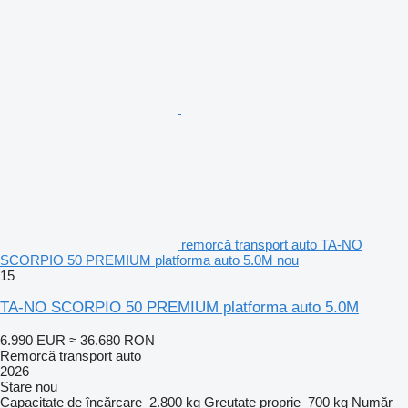
remorcă transport auto TA-NO
SCORPIO 50 PREMIUM platforma auto 5.0M nou
15
TA-NO SCORPIO 50 PREMIUM platforma auto 5.0M
6.990 EUR
≈ 36.680 RON
Remorcă transport auto
2026
Stare
nou
Capacitate de încărcare
2.800 kg
Greutate proprie
700 kg
Număr