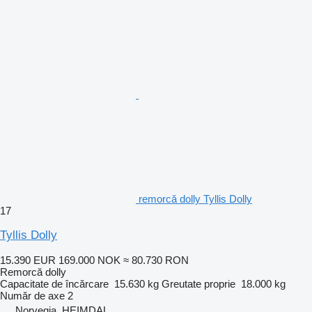
remorcă dolly Tyllis Dolly
17
Tyllis Dolly
15.390 EUR
169.000 NOK
≈ 80.730 RON
Remorcă dolly
Capacitate de încărcare
15.630 kg
Greutate proprie
18.000 kg
Număr de axe
2
Norvegia, HEIMDAL