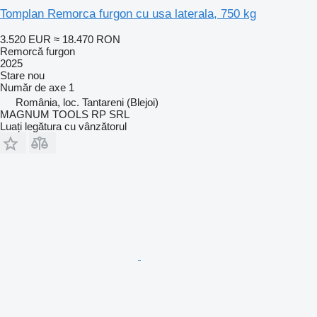
Tomplan Remorca furgon cu usa laterala, 750 kg
3.520 EUR
≈ 18.470 RON
Remorcă furgon
2025
Stare
nou
Număr de axe
1
România, loc. Tantareni (Blejoi)
MAGNUM TOOLS RP SRL
Luați legătura cu vânzătorul