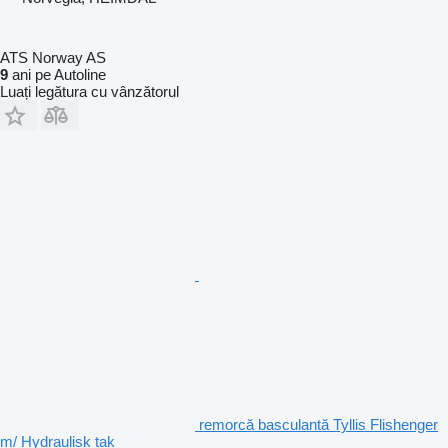
ATS Norway AS
9
ani pe Autoline
Luați legătura cu vânzătorul
remorcă basculantă Tyllis Flishenger
m/ Hydraulisk tak