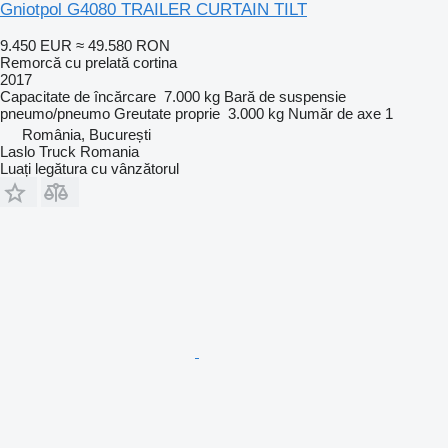
Gniotpol G4080 TRAILER CURTAIN TILT
9.450 EUR
≈ 49.580 RON
Remorcă cu prelată cortina
2017
Capacitate de încărcare
7.000 kg
Bară de suspensie
pneumo/pneumo
Greutate proprie
3.000 kg
Număr de axe
1
România, București
Laslo Truck Romania
Luați legătura cu vânzătorul