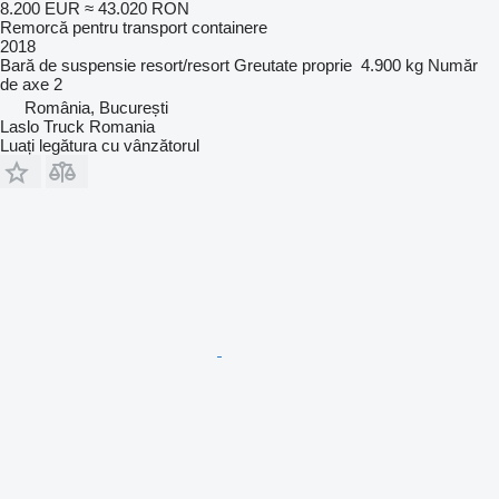
8.200 EUR
≈ 43.020 RON
Remorcă pentru transport containere
2018
Bară de suspensie
resort/resort
Greutate proprie
4.900 kg
Număr
de axe
2
România, București
Laslo Truck Romania
Luați legătura cu vânzătorul