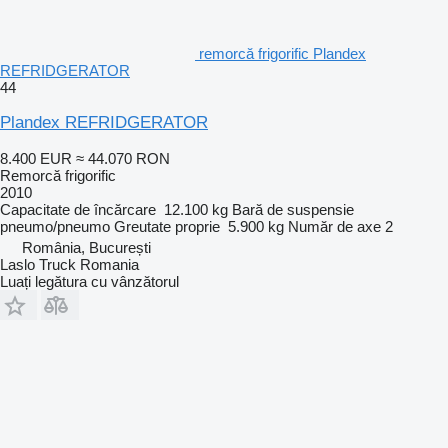
remorcă frigorific Plandex
REFRIDGERATOR
44
Plandex REFRIDGERATOR
8.400 EUR
≈ 44.070 RON
Remorcă frigorific
2010
Capacitate de încărcare
12.100 kg
Bară de suspensie
pneumo/pneumo
Greutate proprie
5.900 kg
Număr de axe
2
România, București
Laslo Truck Romania
Luați legătura cu vânzătorul