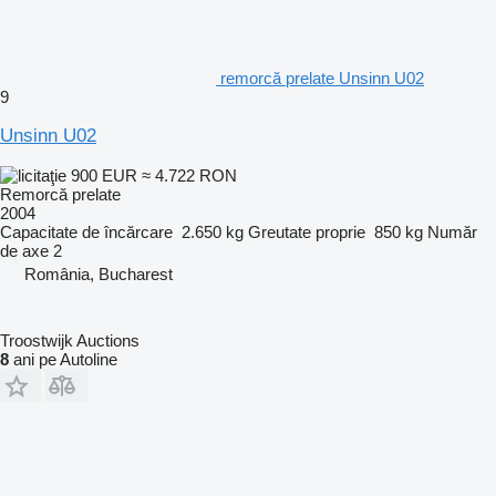
remorcă prelate Unsinn U02
9
Unsinn U02
900 EUR
≈ 4.722 RON
Remorcă prelate
2004
Capacitate de încărcare
2.650 kg
Greutate proprie
850 kg
Număr
de axe
2
România, Bucharest
Troostwijk Auctions
8
ani pe Autoline