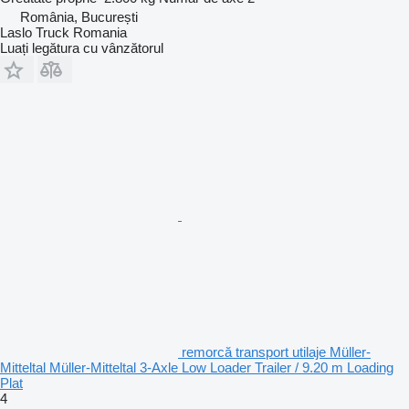
România, București
Laslo Truck Romania
Luați legătura cu vânzătorul
remorcă transport utilaje Müller-
Mitteltal Müller-Mitteltal 3-Axle Low Loader Trailer / 9.20 m Loading
Plat
4