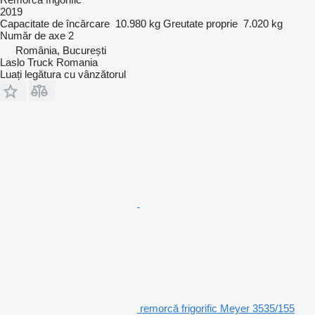
2019
Capacitate de încărcare
10.980 kg
Greutate proprie
7.020 kg
Număr de axe
2
România, București
Laslo Truck Romania
Luați legătura cu vânzătorul
remorcă frigorific Meyer 3535/155