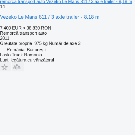
remorcă transport auto Vezeko Le Mans 811 / 3 axle trailer - 8,18 m
14
Vezeko Le Mans 811 / 3 axle trailer - 8,18 m
7.400 EUR
≈ 38.830 RON
Remorcă transport auto
2011
Greutate proprie
975 kg
Număr de axe
3
România, București
Laslo Truck Romania
Luați legătura cu vânzătorul