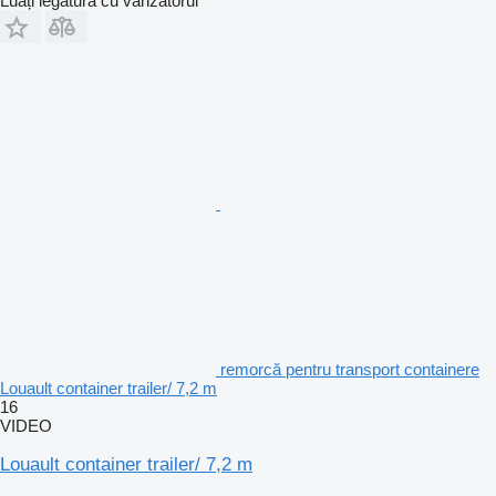
Luați legătura cu vânzătorul
remorcă pentru transport containere
Louault container trailer/ 7,2 m
16
VIDEO
Louault container trailer/ 7,2 m