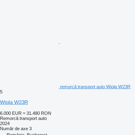
remorcă transport auto Wiola W23R
5
Wiola W23R
6.000 EUR
≈ 31.480 RON
Remorcă transport auto
2024
Număr de axe
3
România, Bucharest