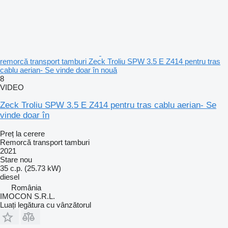
remorcă transport tamburi Zeck Troliu SPW 3.5 E Z414 pentru tras
cablu aerian- Se vinde doar în nouă
8
VIDEO
Zeck Troliu SPW 3.5 E Z414 pentru tras cablu aerian- Se
vinde doar în
Preț la cerere
Remorcă transport tamburi
2021
Stare
nou
35 c.p. (25.73 kW)
diesel
România
IMOCON S.R.L.
Luați legătura cu vânzătorul