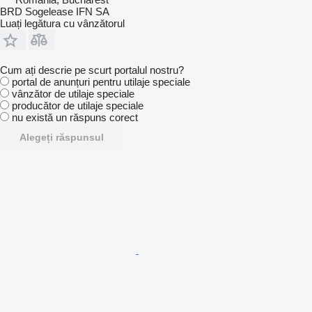
BRD Sogelease IFN SA
Luați legătura cu vânzătorul
Cum ați descrie pe scurt portalul nostru?
portal de anunțuri pentru utilaje speciale
vânzător de utilaje speciale
producător de utilaje speciale
nu există un răspuns corect
Alegeți răspunsul