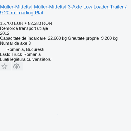
Müller-Mitteltal Müller-Mitteltal 3-Axle Low Loader Trailer /
9.20 m Loading Plat
15.700 EUR
≈ 82.380 RON
Remorcă transport utilaje
2012
Capacitate de încărcare
22.660 kg
Greutate proprie
9.200 kg
Număr de axe
3
România, București
Laslo Truck Romania
Luați legătura cu vânzătorul