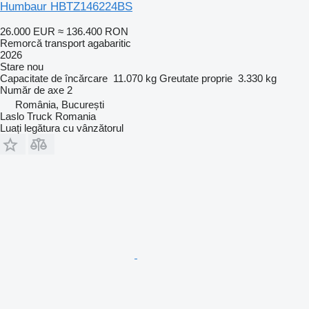
Humbaur HBTZ146224BS
26.000 EUR
≈ 136.400 RON
Remorcă transport agabaritic
2026
Stare
nou
Capacitate de încărcare
11.070 kg
Greutate proprie
3.330 kg
Număr de axe
2
România, București
Laslo Truck Romania
Luați legătura cu vânzătorul