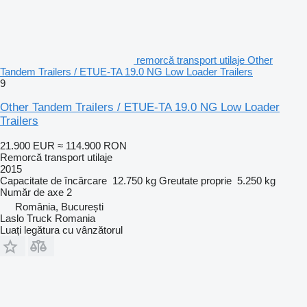
remorcă transport utilaje Other
Tandem Trailers / ETUE-TA 19.0 NG Low Loader Trailers
9
Other Tandem Trailers / ETUE-TA 19.0 NG Low Loader
Trailers
21.900 EUR
≈ 114.900 RON
Remorcă transport utilaje
2015
Capacitate de încărcare
12.750 kg
Greutate proprie
5.250 kg
Număr de axe
2
România, București
Laslo Truck Romania
Luați legătura cu vânzătorul