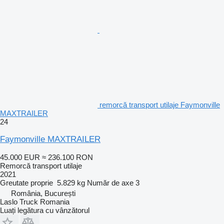
remorcă transport utilaje Faymonville
MAXTRAILER
24
Faymonville MAXTRAILER
45.000 EUR
≈ 236.100 RON
Remorcă transport utilaje
2021
Greutate proprie
5.829 kg
Număr de axe
3
România, București
Laslo Truck Romania
Luați legătura cu vânzătorul