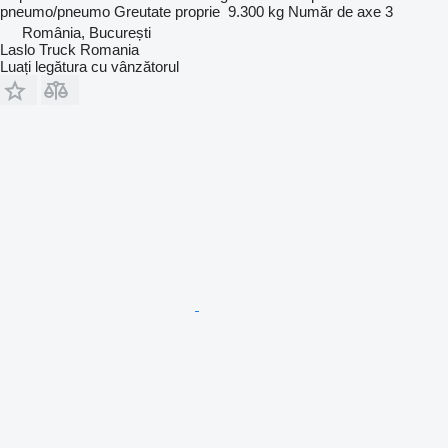
pneumo/pneumo
Greutate proprie
9.300 kg
Număr de axe
3
România, București
Laslo Truck Romania
Luați legătura cu vânzătorul