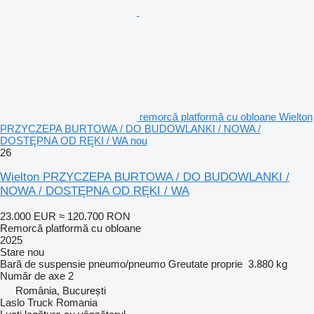
remorcă platformă cu obloane Wielton
PRZYCZEPA BURTOWA / DO BUDOWLANKI / NOWA /
DOSTĘPNA OD RĘKI / WA nou
26
Wielton PRZYCZEPA BURTOWA / DO BUDOWLANKI /
NOWA / DOSTĘPNA OD RĘKI / WA
23.000 EUR
≈ 120.700 RON
Remorcă platformă cu obloane
2025
Stare
nou
Bară de suspensie
pneumo/pneumo
Greutate proprie
3.880 kg
Număr de axe
2
România, București
Laslo Truck Romania