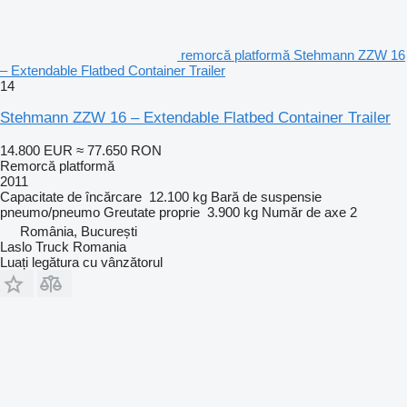
remorcă platformă Stehmann ZZW 16
– Extendable Flatbed Container Trailer
14
Stehmann ZZW 16 – Extendable Flatbed Container Trailer
14.800 EUR
≈ 77.650 RON
Remorcă platformă
2011
Capacitate de încărcare
12.100 kg
Bară de suspensie
pneumo/pneumo
Greutate proprie
3.900 kg
Număr de axe
2
România, București
Laslo Truck Romania
Luați legătura cu vânzătorul