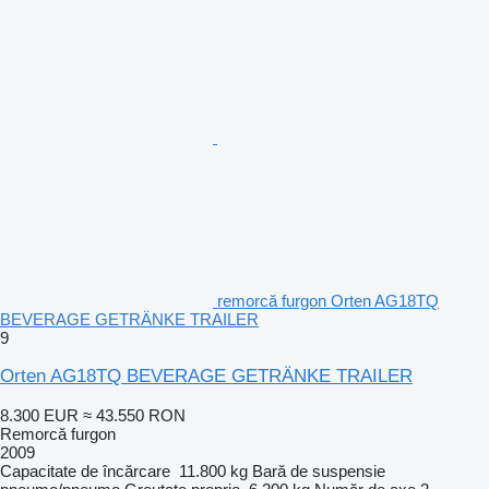
remorcă furgon Orten AG18TQ
BEVERAGE GETRÄNKE TRAILER
9
Orten AG18TQ BEVERAGE GETRÄNKE TRAILER
8.300 EUR
≈ 43.550 RON
Remorcă furgon
2009
Capacitate de încărcare
11.800 kg
Bară de suspensie