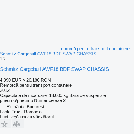
remorcă pentru transport containere
Schmitz Cargobull AWF18 BDF SWAP CHASSIS
13
Schmitz Cargobull AWF18 BDF SWAP CHASSIS
4.990 EUR
≈ 26.180 RON
Remorcă pentru transport containere
2012
Capacitate de încărcare
18.000 kg
Bară de suspensie
pneumo/pneumo
Număr de axe
2
România, București
Laslo Truck Romania
Luați legătura cu vânzătorul