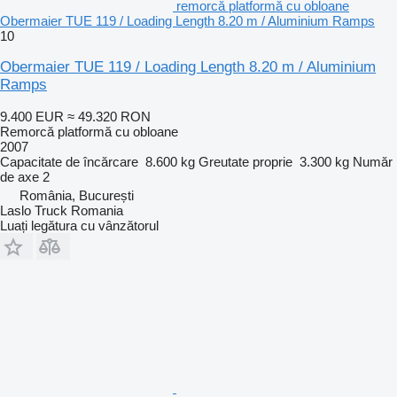
remorcă platformă cu obloane
Obermaier TUE 119 / Loading Length 8.20 m / Aluminium Ramps
10
Obermaier TUE 119 / Loading Length 8.20 m / Aluminium
Ramps
9.400 EUR
≈ 49.320 RON
Remorcă platformă cu obloane
2007
Capacitate de încărcare
8.600 kg
Greutate proprie
3.300 kg
Număr
de axe
2
România, București
Laslo Truck Romania
Luați legătura cu vânzătorul