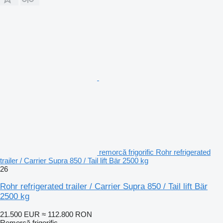
remorcă frigorific Rohr refrigerated
trailer / Carrier Supra 850 / Tail lift Bär 2500 kg
26
Rohr refrigerated trailer / Carrier Supra 850 / Tail lift Bär
2500 kg
21.500 EUR
≈ 112.800 RON
Remorcă frigorific