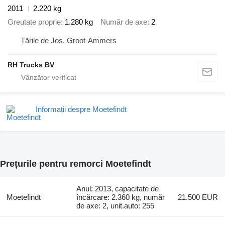
2011
2.220 kg
Greutate proprie
1.280 kg
Număr de axe
2
Țările de Jos, Groot-Ammers
RH Trucks BV
Informații despre Moetefindt
Prețurile pentru remorci Moetefindt
Anul: 2013, capacitate de
Moetefindt
încărcare: 2.360 kg, număr
21.500 EUR
de axe: 2, unit.auto: 255