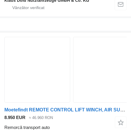
Klaus Dold Nutzfahrzeuge GmbH & Co. KG
Moetefindt REMOTE CONTROL LIFT WINCH, AIR SUSPENSION
8.950 EUR
≈ 46.960 RON
Remorcă transport auto