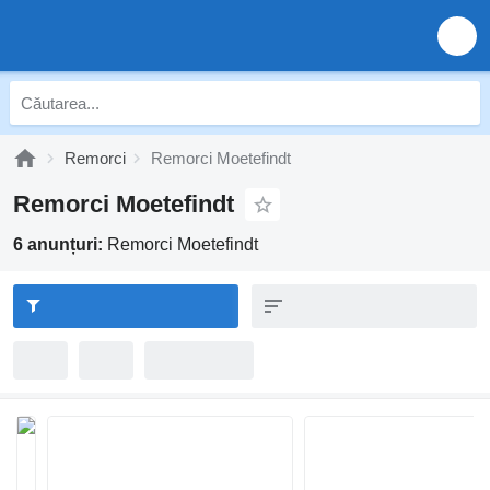
Remorci
Remorci Moetefindt
Remorci Moetefindt
6 anunțuri:
Remorci Moetefindt