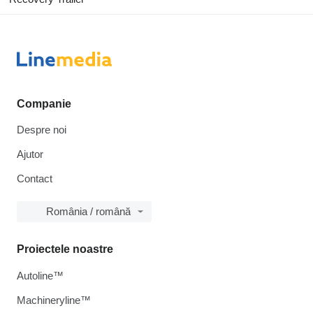
Companie
Despre noi
Ajutor
Contact
România / română
Proiectele noastre
Autoline™
Machineryline™