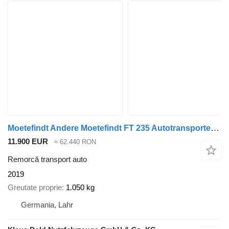
Moetefindt Andere Moetefindt FT 235 Autotransporter Abschlepp
11.900 EUR
≈ 62.440 RON
Remorcă transport auto
2019
Greutate proprie
1.050 kg
Germania, Lahr