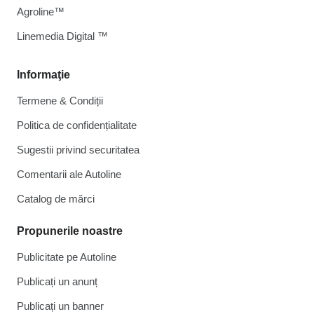
Agroline™
Linemedia Digital ™
Informaţie
Termene & Condiții
Politica de confidențialitate
Sugestii privind securitatea
Comentarii ale Autoline
Catalog de mărcі
Propunerile noastre
Publicitate pe Autoline
Publicați un anunț
Publicați un banner