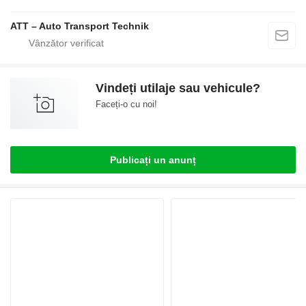
ATT – Auto Transport Technik
Vindeți utilaje sau vehicule?
Faceți-o cu noi!
Publicați un anunț