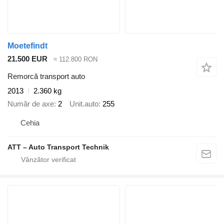
Moetefindt
21.500 EUR
≈ 112.800 RON
Remorcă transport auto
2013
2.360 kg
Număr de axe
2
Unit.auto
255
Cehia
ATT – Auto Transport Technik