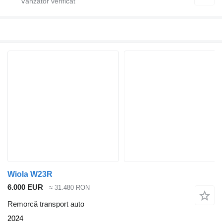
Wiola W23R
6.000 EUR
≈ 31.480 RON
Remorcă transport auto
2024