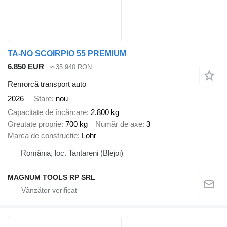
TA-NO SCOIRPIO 55 PREMIUM
6.850 EUR
≈ 35.940 RON
Remorcă transport auto
2026
Stare
nou
Capacitate de încărcare
2.800 kg
Greutate proprie
700 kg
Număr de axe
3
Marca de constructie
Lohr
România, loc. Tantareni (Blejoi)
MAGNUM TOOLS RP SRL