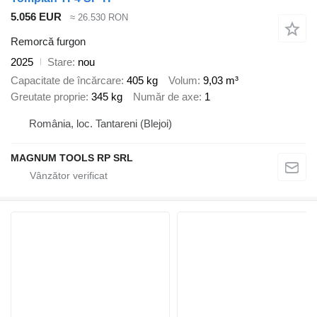
5.056 EUR
≈ 26.530 RON
Remorcă furgon
2025
Stare
nou
Capacitate de încărcare
405 kg
Volum
9,03 m³
Greutate proprie
345 kg
Număr de axe
1
România, loc. Tantareni (Blejoi)
MAGNUM TOOLS RP SRL