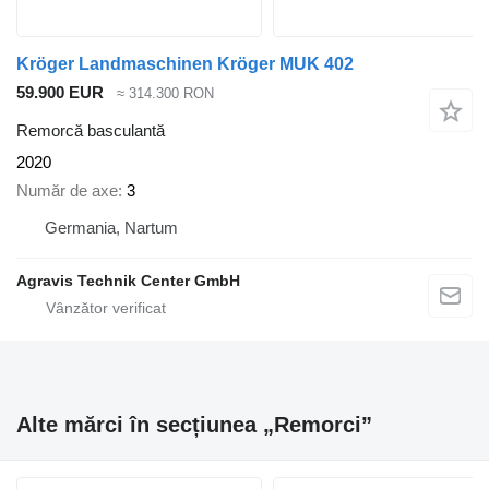
Kröger Landmaschinen Kröger MUK 402
59.900 EUR
≈ 314.300 RON
Remorcă basculantă
2020
Număr de axe
3
Germania, Nartum
Agravis Technik Center GmbH
Alte mărci în secțiunea „Remorci”