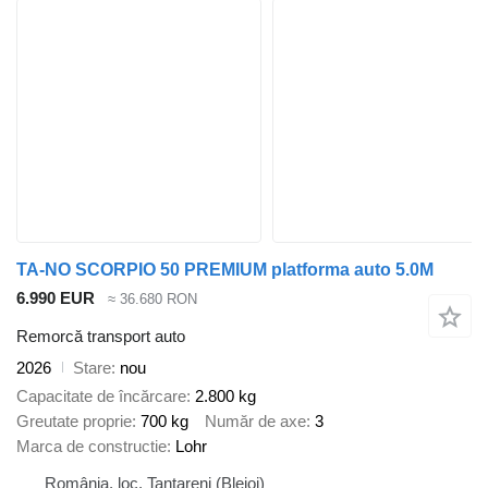
TA-NO SCORPIO 50 PREMIUM platforma auto 5.0M
6.990 EUR
≈ 36.680 RON
Remorcă transport auto
2026
Stare
nou
Capacitate de încărcare
2.800 kg
Greutate proprie
700 kg
Număr de axe
3
Marca de constructie
Lohr
România, loc. Tantareni (Blejoi)