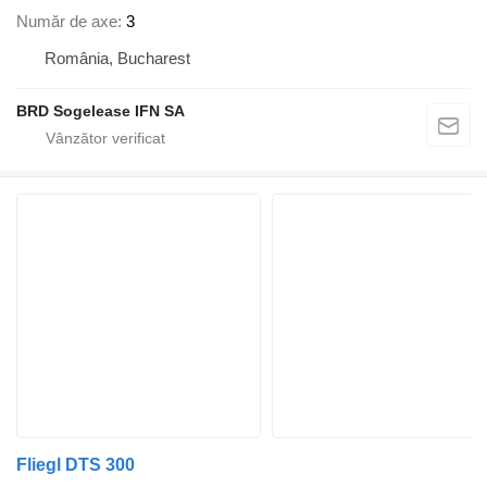
Număr de axe
3
România, Bucharest
BRD Sogelease IFN SA
Fliegl DTS 300