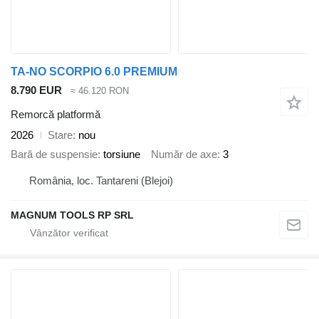
TA-NO SCORPIO 6.0 PREMIUM
8.790 EUR
≈ 46.120 RON
Remorcă platformă
2026
Stare
nou
Bară de suspensie
torsiune
Număr de axe
3
România, loc. Tantareni (Blejoi)
MAGNUM TOOLS RP SRL