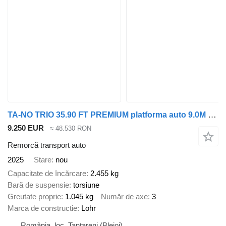
TA-NO TRIO 35.90 FT PREMIUM platforma auto 9.0M 3500 KG
9.250 EUR
≈ 48.530 RON
Remorcă transport auto
2025
Stare
nou
Capacitate de încărcare
2.455 kg
Bară de suspensie
torsiune
Greutate proprie
1.045 kg
Număr de axe
3
Marca de constructie
Lohr
România, loc. Tantareni (Blejoi)