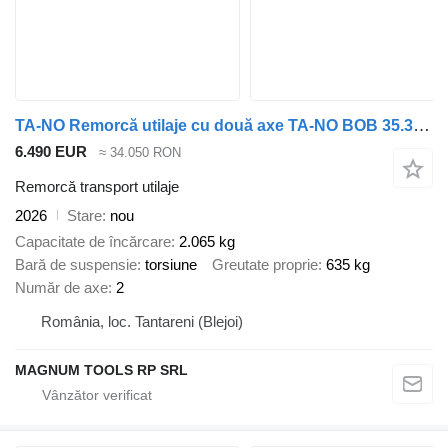
TA-NO Remorcă utilaje cu două axe TA-NO BOB 35.36 – MMA 3000 kg
6.490 EUR
≈ 34.050 RON
Remorcă transport utilaje
2026
Stare
nou
Capacitate de încărcare
2.065 kg
Bară de suspensie
torsiune
Greutate proprie
635 kg
Număr de axe
2
România, loc. Tantareni (Blejoi)
MAGNUM TOOLS RP SRL