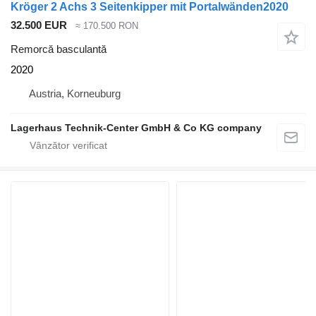
Kröger 2 Achs 3 Seitenkipper mit Portalwänden2020
32.500 EUR
≈ 170.500 RON
Remorcă basculantă
2020
Austria, Korneuburg
Lagerhaus Technik-Center GmbH & Co KG company