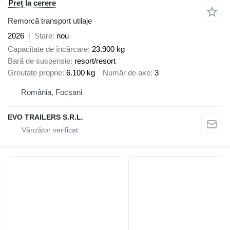
Preț la cerere
Remorcă transport utilaje
2026
Stare
nou
Capacitate de încărcare
23.900 kg
Bară de suspensie
resort/resort
Greutate proprie
6.100 kg
Număr de axe
3
România, Focșani
EVO TRAILERS S.R.L.