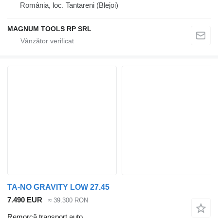
România, loc. Tantareni (Blejoi)
MAGNUM TOOLS RP SRL
TA-NO GRAVITY LOW 27.45
7.490 EUR
≈ 39.300 RON
Remorcă transport auto