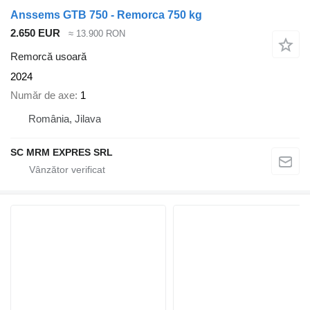
Anssems GTB 750 - Remorca 750 kg
2.650 EUR
≈ 13.900 RON
Remorcă usoară
2024
Număr de axe
1
România, Jilava
SC MRM EXPRES SRL