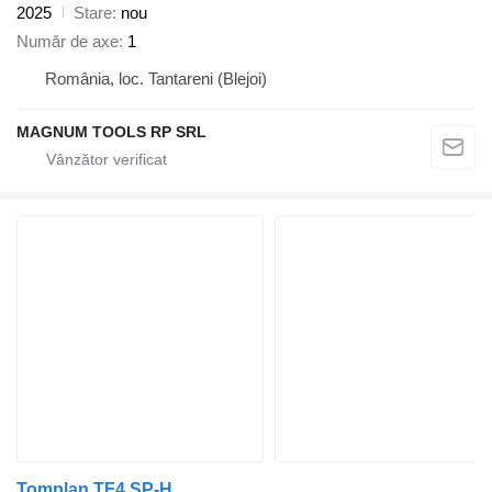
2025
Stare
nou
Număr de axe
1
România, loc. Tantareni (Blejoi)
MAGNUM TOOLS RP SRL
Tomplan TF4 SP-H