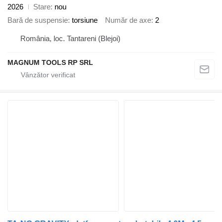
2026
Stare
nou
Bară de suspensie
torsiune
Număr de axe
2
România, loc. Tantareni (Blejoi)
MAGNUM TOOLS RP SRL