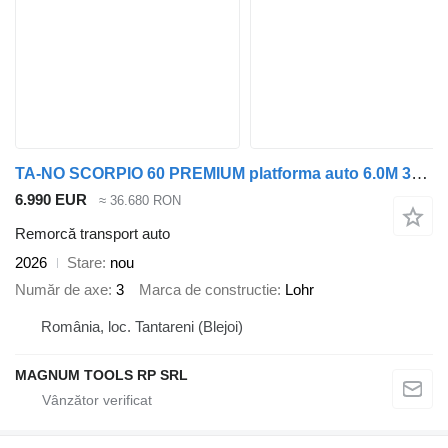
TA-NO SCORPIO 60 PREMIUM platforma auto 6.0M 3500 KG
6.990 EUR
≈ 36.680 RON
Remorcă transport auto
2026
Stare
nou
Număr de axe
3
Marca de constructie
Lohr
România, loc. Tantareni (Blejoi)
MAGNUM TOOLS RP SRL