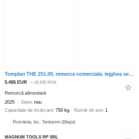
Tomplan THE 251.00, remorca comerciala, tejghea servire
5.495 EUR
≈ 28.830 RON
Remorcă alimentară
2025
Stare
nou
Capacitate de încărcare
750 kg
Număr de axe
1
România, loc. Tantareni (Blejoi)
MAGNUM TOOLS RP SRL