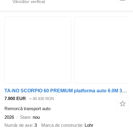
TA-NO SCORPIO 60 PREMIUM platforma auto 6.0M 3500 KG
7.800 EUR
≈ 40.930 RON
Remorcă transport auto
2026
Stare
nou
Număr de axe
3
Marca de constructie
Lohr