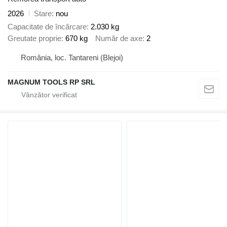
2026
Stare
nou
Capacitate de încărcare
2.030 kg
Greutate proprie
670 kg
Număr de axe
2
România, loc. Tantareni (Blejoi)
MAGNUM TOOLS RP SRL