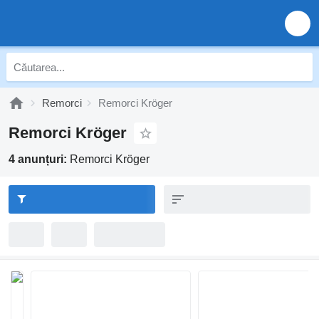
Remorci
Remorci Kröger
Remorci Kröger
4 anunțuri:
Remorci Kröger