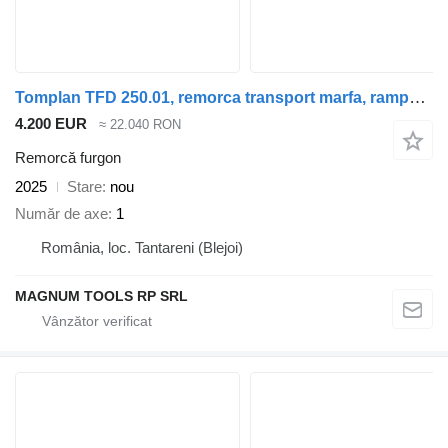
Tomplan TFD 250.01, remorca transport marfa, rampa spate
4.200 EUR
≈ 22.040 RON
Remorcă furgon
2025
Stare
nou
Număr de axe
1
România, loc. Tantareni (Blejoi)
MAGNUM TOOLS RP SRL