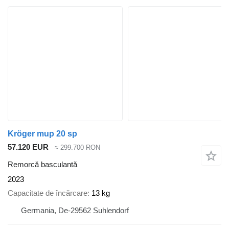
Kröger mup 20 sp
57.120 EUR
≈ 299.700 RON
Remorcă basculantă
2023
Capacitate de încărcare
13 kg
Germania, De-29562 Suhlendorf