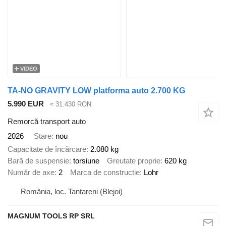
VIDEO
TA-NO GRAVITY LOW platforma auto 2.700 KG
5.990 EUR
≈ 31.430 RON
Remorcă transport auto
2026
Stare
nou
Capacitate de încărcare
2.080 kg
Bară de suspensie
torsiune
Greutate proprie
620 kg
Număr de axe
2
Marca de constructie
Lohr
România, loc. Tantareni (Blejoi)
MAGNUM TOOLS RP SRL