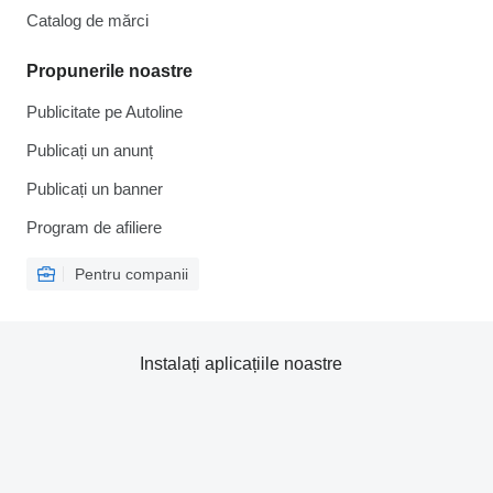
Catalog de mărcі
Propunerile noastre
Publicitate pe Autoline
Publicați un anunț
Publicați un banner
Program de afiliere
Pentru companii
Instalați aplicațiile noastre