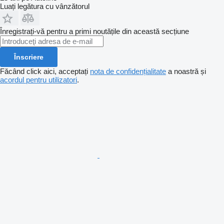
Luați legătura cu vânzătorul
Înregistrați-vă pentru a primi noutățile din această secțiune
Înscriere
Făcând click aici, acceptați
nota de confidențialitate
a noastră și
acordul pentru utilizatori
.