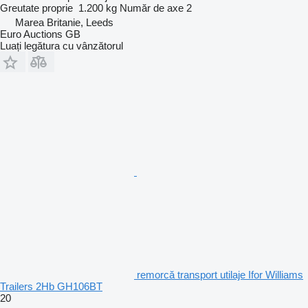
Greutate proprie
1.200 kg
Număr de axe
2
Marea Britanie, Leeds
Euro Auctions GB
Luați legătura cu vânzătorul
remorcă transport utilaje Ifor Williams
Trailers 2Hb GH106BT
20