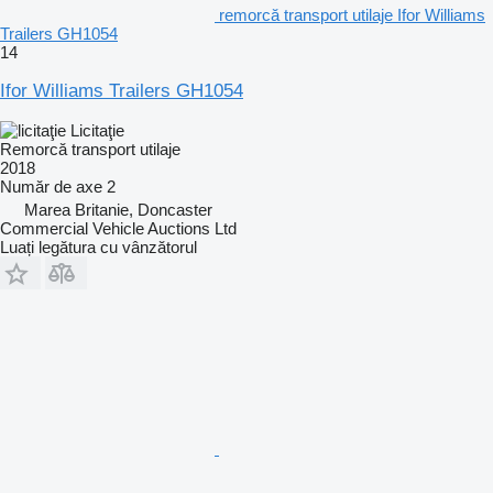
remorcă transport utilaje Ifor Williams
Trailers GH1054
14
Ifor Williams Trailers GH1054
Licitaţie
Remorcă transport utilaje
2018
Număr de axe
2
Marea Britanie, Doncaster
Commercial Vehicle Auctions Ltd
Luați legătura cu vânzătorul