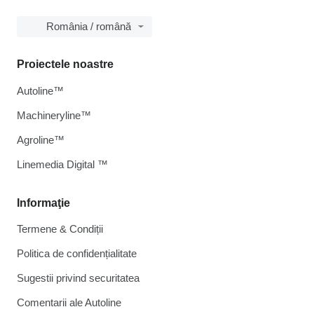
România / română
Proiectele noastre
Autoline™
Machineryline™
Agroline™
Linemedia Digital ™
Informaţie
Termene & Condiții
Politica de confidențialitate
Sugestii privind securitatea
Comentarii ale Autoline