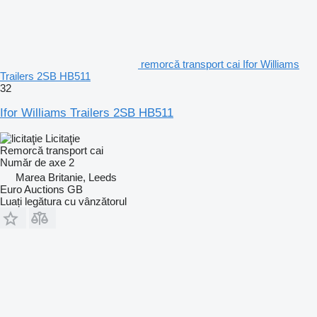
remorcă transport cai Ifor Williams
Trailers 2SB HB511
32
Ifor Williams Trailers 2SB HB511
Licitaţie
Remorcă transport cai
Număr de axe
2
Marea Britanie, Leeds
Euro Auctions GB
Luați legătura cu vânzătorul