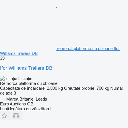
remorcă platformă cu obloane Ifor
Williams Trailers DB
39
Ifor Williams Trailers DB
Licitaţie
Remorcă platformă cu obloane
Capacitate de încărcare
2.800 kg
Greutate proprie
700 kg
Număr
de axe
3
Marea Britanie, Leeds
Euro Auctions GB
Luați legătura cu vânzătorul