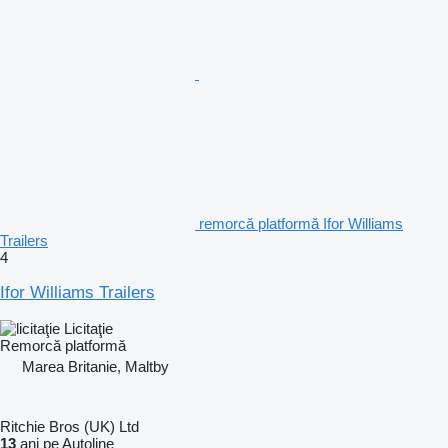
remorcă platformă Ifor Williams
Trailers
4
Ifor Williams Trailers
Licitaţie
Remorcă platformă
Marea Britanie, Maltby
Ritchie Bros (UK) Ltd
13
ani pe Autoline