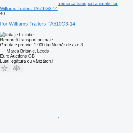
remorcă transport animale Ifor
Williams Trailers TA510G3-14
40
Ifor Williams Trailers TA510G3-14
Licitaţie
Remorcă transport animale
Greutate proprie
1.000 kg
Număr de axe
3
Marea Britanie, Leeds
Euro Auctions GB
Luați legătura cu vânzătorul