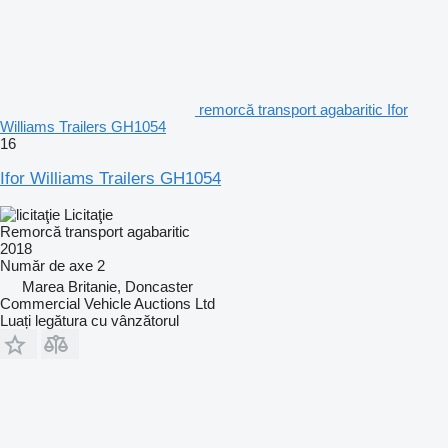
remorcă transport agabaritic Ifor
Williams Trailers GH1054
16
Ifor Williams Trailers GH1054
Licitaţie
Remorcă transport agabaritic
2018
Număr de axe
2
Marea Britanie, Doncaster
Commercial Vehicle Auctions Ltd
Luați legătura cu vânzătorul