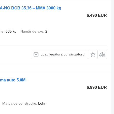
TA-NO BOB 35.36 – MMA 3000 kg
6.490 EUR
rie
635 kg
Număr de axe
2
Luați legătura cu vânzătorul
ma auto 5.0M
6.990 EUR
Marca de constructie
Lohr