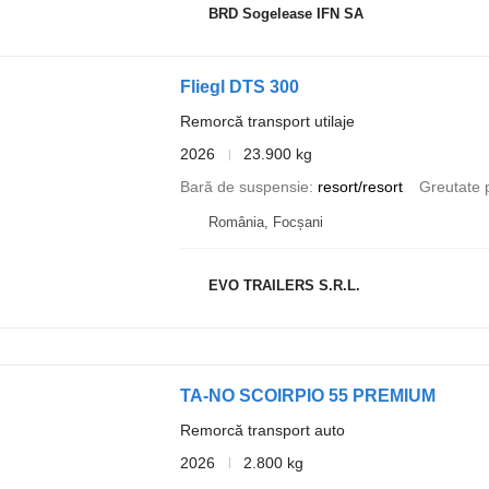
BRD Sogelease IFN SA
Fliegl DTS 300
Remorcă transport utilaje
2026
23.900 kg
Bară de suspensie
resort/resort
Greutate 
România, Focșani
EVO TRAILERS S.R.L.
TA-NO SCOIRPIO 55 PREMIUM
Remorcă transport auto
2026
2.800 kg