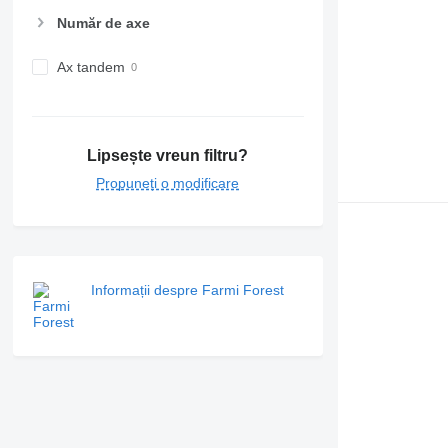
Număr de axe
Ax tandem
Lipsește vreun filtru?
Propuneți o modificare
Informații despre Farmi Forest