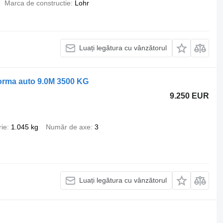
Marca de constructie
Lohr
Luați legătura cu vânzătorul
orma auto 9.0M 3500 KG
9.250 EUR
rie
1.045 kg
Număr de axe
3
Luați legătura cu vânzătorul