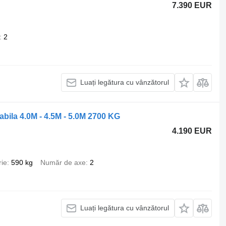
7.390 EUR
2
Luați legătura cu vânzătorul
bila 4.0M - 4.5M - 5.0M 2700 KG
4.190 EUR
rie
590 kg
Număr de axe
2
Luați legătura cu vânzătorul