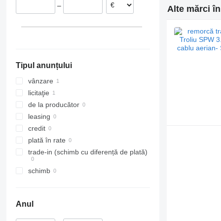
–
Alte mărci î
Tipul anunțului
vânzare
licitaţie
de la producător
leasing
credit
plată în rate
trade-in (schimb cu diferență de plată)
schimb
Anul