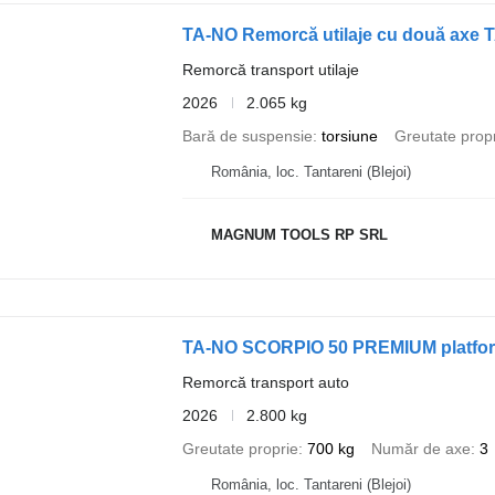
TA-NO Remorcă utilaje cu două axe 
Remorcă transport utilaje
2026
2.065 kg
Bară de suspensie
torsiune
Greutate prop
România, loc. Tantareni (Blejoi)
MAGNUM TOOLS RP SRL
TA-NO SCORPIO 50 PREMIUM platfor
Remorcă transport auto
2026
2.800 kg
Greutate proprie
700 kg
Număr de axe
3
România, loc. Tantareni (Blejoi)