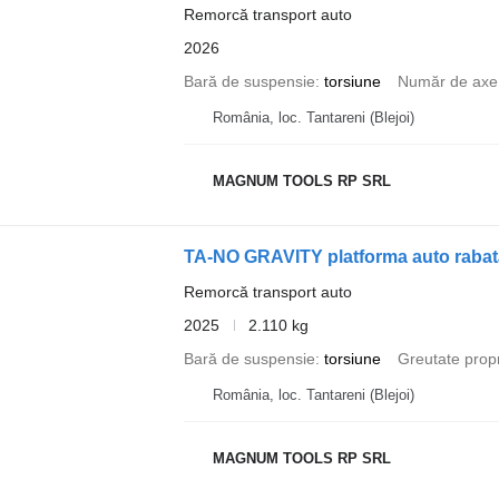
Remorcă transport auto
2026
Bară de suspensie
torsiune
Număr de axe
România, loc. Tantareni (Blejoi)
MAGNUM TOOLS RP SRL
TA-NO GRAVITY platforma auto rabata
Remorcă transport auto
2025
2.110 kg
Bară de suspensie
torsiune
Greutate prop
România, loc. Tantareni (Blejoi)
MAGNUM TOOLS RP SRL