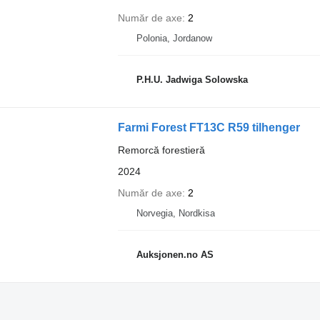
Număr de axe
2
Polonia, Jordanow
P.H.U. Jadwiga Solowska
Farmi Forest FT13C R59 tilhenger
Remorcă forestieră
2024
Număr de axe
2
Norvegia, Nordkisa
Auksjonen.no AS