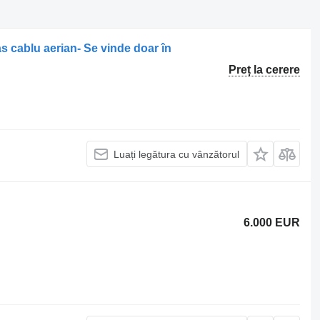
s cablu aerian- Se vinde doar în
Preț la cerere
Luați legătura cu vânzătorul
6.000 EUR