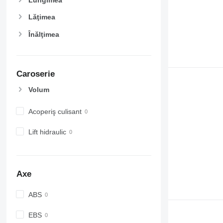
Lungimea
Lăţimea
Înălţimea
Caroserie
Volum
Acoperiş culisant
Lift hidraulic
Axe
ABS
EBS