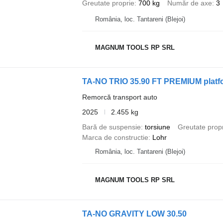
Greutate proprie
700 kg
Număr de axe
3
România, loc. Tantareni (Blejoi)
MAGNUM TOOLS RP SRL
TA-NO TRIO 35.90 FT PREMIUM platf
Remorcă transport auto
2025
2.455 kg
Bară de suspensie
torsiune
Greutate prop
Marca de constructie
Lohr
România, loc. Tantareni (Blejoi)
MAGNUM TOOLS RP SRL
TA-NO GRAVITY LOW 30.50