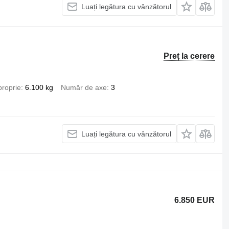
Luați legătura cu vânzătorul
Preț la cerere
proprie
6.100 kg
Număr de axe
3
Luați legătura cu vânzătorul
6.850 EUR