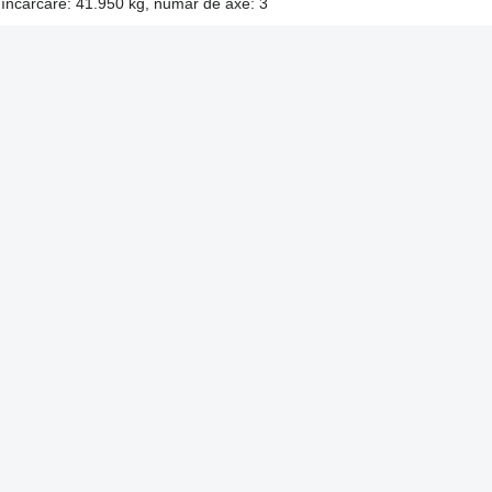
 încărcare: 41.950 kg, număr de axe: 3
Propunerile noastre
Publicitate pe Autoline
alitate
Publicați un anunț
ritatea
Publicați un banner
ine
Program de afiliere
Pentru companii
Insta