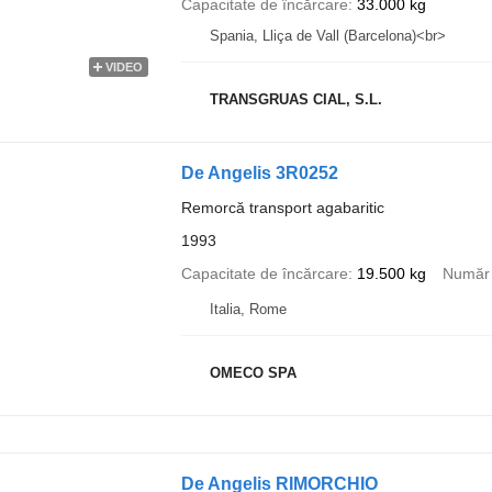
Capacitate de încărcare
33.000 kg
Spania, Lliça de Vall (Barcelona)<br>
VIDEO
TRANSGRUAS CIAL, S.L.
De Angelis 3R0252
Remorcă transport agabaritic
1993
Capacitate de încărcare
19.500 kg
Număr 
Italia, Rome
OMECO SPA
De Angelis RIMORCHIO