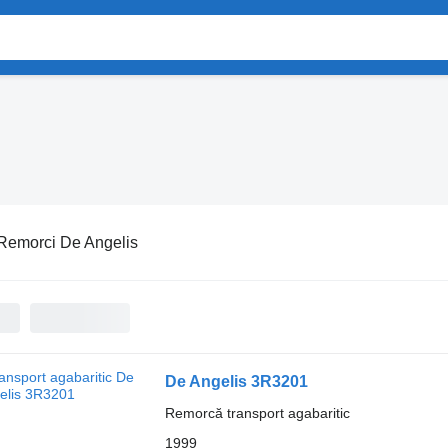
Remorci De Angelis
De Angelis 3R3201
Remorcă transport agabaritic
1999