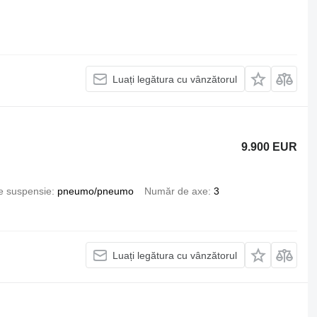
Luați legătura cu vânzătorul
9.900 EUR
e suspensie
pneumo/pneumo
Număr de axe
3
Luați legătura cu vânzătorul