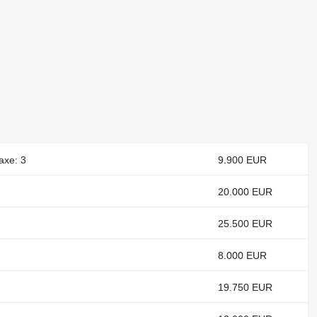
axe: 3
9.900 EUR
20.000 EUR
25.500 EUR
8.000 EUR
19.750 EUR