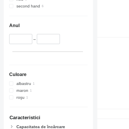
second hand
Anul
–
Culoare
albastru
maron
roşu
Caracteristici
Capacitatea de încărcare