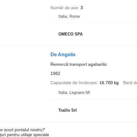
Număr de axe
3
Italia, Rome
OMECO SPA
De Angelis
Remorcă transport agabaritic
1982
Capacitate de încărcare
16.700 kg
Bară d
Italia, Legnano MI
Trailix Srl
e scurt portalul nostru?
uri pentru utilaje speciale