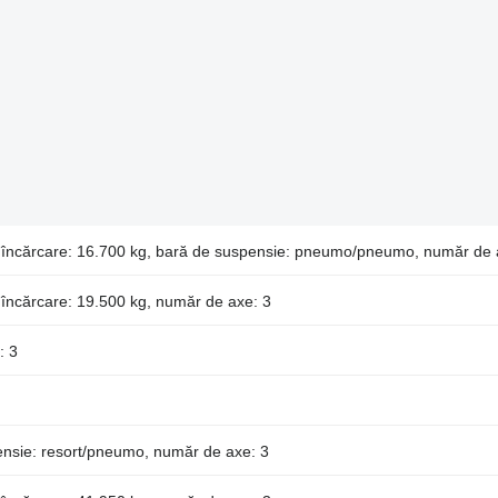
e încărcare: 16.700 kg, bară de suspensie: pneumo/pneumo, număr de 
 încărcare: 19.500 kg, număr de axe: 3
: 3
ensie: resort/pneumo, număr de axe: 3