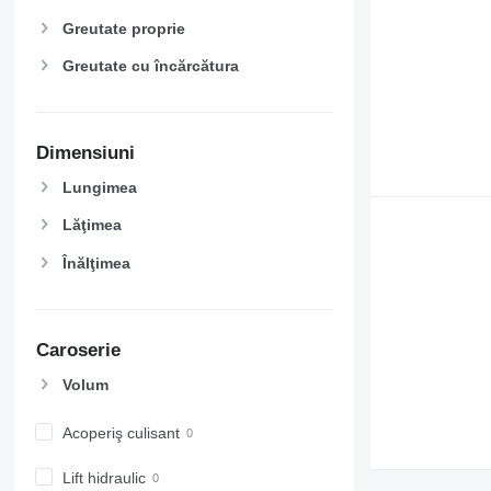
Greutate proprie
Greutate cu încărcătura
Dimensiuni
Lungimea
Lăţimea
Înălţimea
Caroserie
Volum
Acoperiş culisant
Lift hidraulic