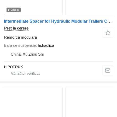
VIDEO
Intermediate Spacer for Hydraulic Modular Trailers Compatible w
Preț la cerere
Remorcă modulară
Bară de suspensie
hidraulică
China, Xu Zhou Shi
HIPOTRUK