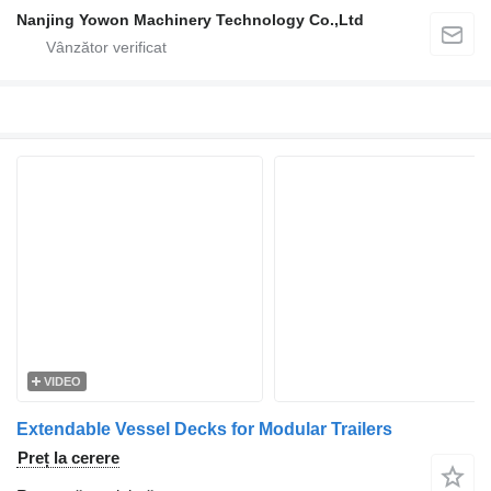
Nanjing Yowon Machinery Technology Co.,Ltd
VIDEO
Extendable Vessel Decks for Modular Trailers
Preț la cerere