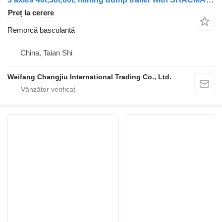
Preț la cerere
Remorcă basculantă
China, Taian Shi
Weifang Changjiu International Trading Co., Ltd.