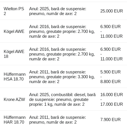
Wielton PS
Anul: 2025, bară de suspensie:
25.000 EUR
2
pneumo, număr de axe: 2
Anul: 2016, bară de suspensie:
6.900 EUR
Kögel AWE
pneumo, greutate proprie: 2.700 kg,
-
număr de axe: 2
11.000 EUR
Anul: 2016, bară de suspensie:
6.900 EUR
Kögel AWE
pneumo, greutate proprie: 2.700 kg,
-
18
număr de axe: 2
11.000 EUR
Anul: 2011, bară de suspensie:
5.900 EUR
Hüffermann
pneumo, greutate proprie: 3.300 kg,
-
HSA 18.70
număr de axe: 2
8.800 EUR
Anul: 2025, combustibil: diesel, bară
16.000 EUR
Krone AZW
de suspensie: pneumo, greutate
-
proprie: 1 kg, număr de axe: 2
17.000 EUR
Hüffermann
Anul: 2011, bară de suspensie:
7.900 EUR
HAR 18.70
pneumo, număr de axe: 2