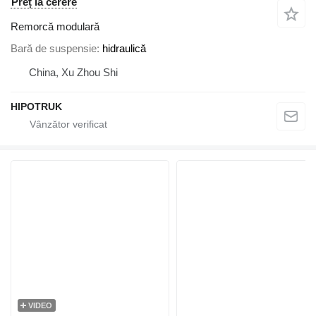
Preț la cerere
Remorcă modulară
Bară de suspensie
hidraulică
China, Xu Zhou Shi
HIPOTRUK
VIDEO