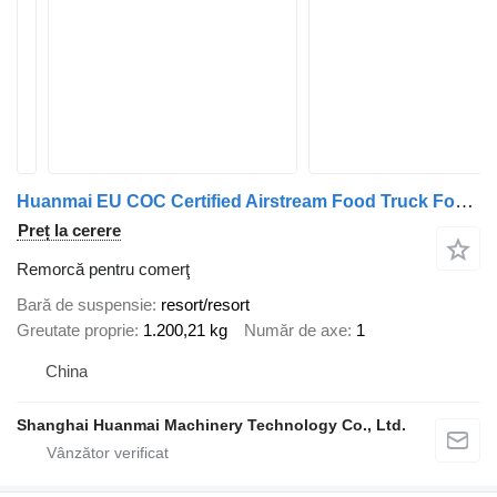
Huanmai EU COC Certified Airstream Food Truck Food Trailer
Preț la cerere
Remorcă pentru comerţ
Bară de suspensie
resort/resort
Greutate proprie
1.200,21 kg
Număr de axe
1
China
Shanghai Huanmai Machinery Technology Co., Ltd.