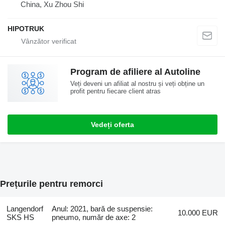
China, Xu Zhou Shi
HIPOTRUK
Program de afiliere al Autoline
Veți deveni un afiliat al nostru și veți obține un
profit pentru fiecare client atras
Vedeți oferta
Prețurile pentru remorci
Langendorf
Anul: 2021, bară de suspensie:
10.000 EUR
SKS HS
pneumo, număr de axe: 2