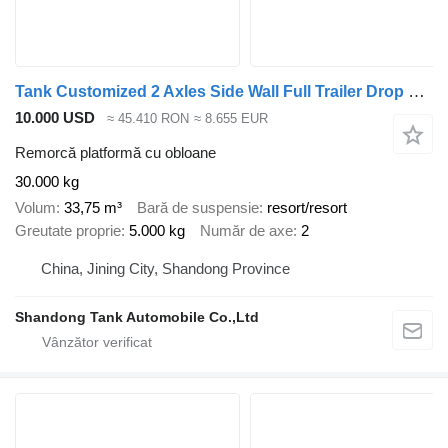
Tank Customized 2 Axles Side Wall Full Trailer Drop Side Drawbar Semi
10.000 USD
≈ 45.410 RON
≈ 8.655 EUR
Remorcă platformă cu obloane
30.000 kg
Volum
33,75 m³
Bară de suspensie
resort/resort
Greutate proprie
5.000 kg
Număr de axe
2
China, Jining City, Shandong Province
Shandong Tank Automobile Co.,Ltd