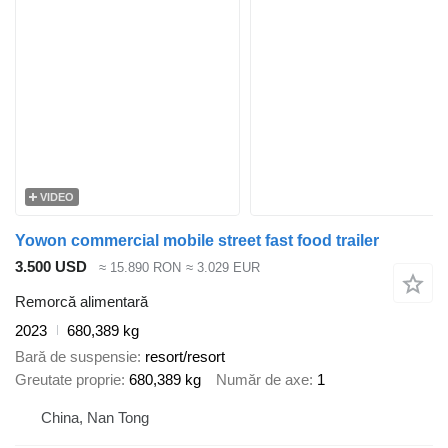
VIDEO
Yowon commercial mobile street fast food trailer
3.500 USD
≈ 15.890 RON
≈ 3.029 EUR
Remorcă alimentară
2023
680,389 kg
Bară de suspensie
resort/resort
Greutate proprie
680,389 kg
Număr de axe
1
China, Nan Tong