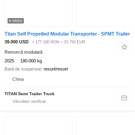
VIDEO
Titan Self Propelled Modular Transporter - SPMT Trailer
39.000 USD
≈ 177.100 RON
≈ 33.750 EUR
Remorcă modulară
2025
180.000 kg
Bară de suspensie
resort/resort
China
TITAN Semi Trailer Truck