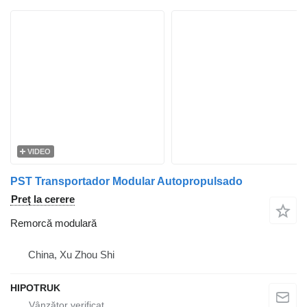
VIDEO
PST Transportador Modular Autopropulsado
Preț la cerere
Remorcă modulară
China, Xu Zhou Shi
HIPOTRUK