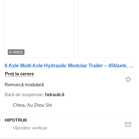
VIDEO
6 Axle Multi Axle Hydraulic Modular Trailer – 45t/axle, Goldhofe
Preț la cerere
Remorcă modulară
Bară de suspensie
hidraulică
China, Xu Zhou Shi
HIPOTRUK