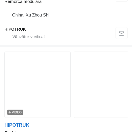
Remorcă modulară
China, Xu Zhou Shi
HIPOTRUK
VIDEO
HIPOTRUK