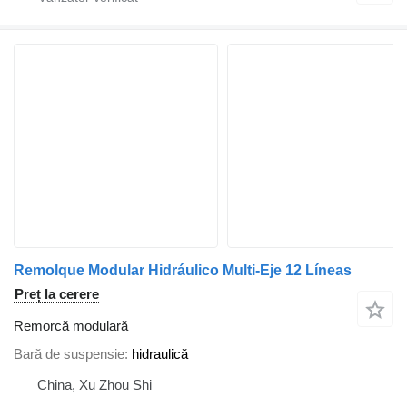
Remolque Modular Hidráulico Multi-Eje 12 Líneas
Preț la cerere
Remorcă modulară
Bară de suspensie
hidraulică
China, Xu Zhou Shi