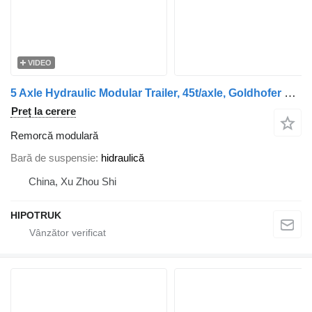
VIDEO
5 Axle Hydraulic Modular Trailer, 45t/axle, Goldhofer THP/SL Com
Preț la cerere
Remorcă modulară
Bară de suspensie
hidraulică
China, Xu Zhou Shi
HIPOTRUK