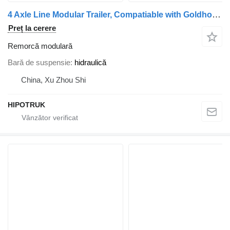
4 Axle Line Modular Trailer, Compatiable with Goldhofer THP SL
Preț la cerere
Remorcă modulară
Bară de suspensie
hidraulică
China, Xu Zhou Shi
HIPOTRUK