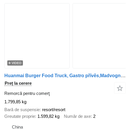
VIDEO
Huanmai Burger Food Truck, Gastro přívěs,Madvogn Foodtruck
Preț la cerere
Remorcă pentru comerţ
1.799,85 kg
Bară de suspensie
resort/resort
Greutate proprie
1.599,82 kg
Număr de axe
2
China