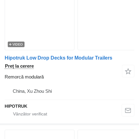
VIDEO
Hipotruk Low Drop Decks for Modular Trailers
Preț la cerere
Remorcă modulară
China, Xu Zhou Shi
HIPOTRUK