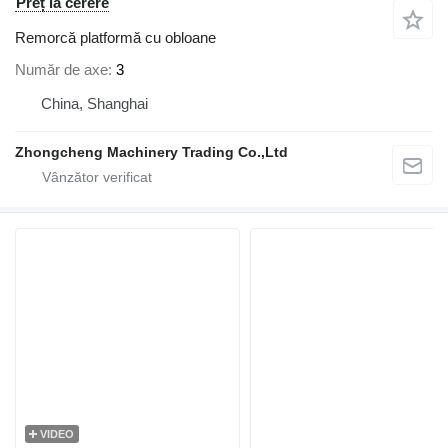
Preț la cerere
Remorcă platformă cu obloane
Număr de axe
3
China, Shanghai
Zhongcheng Machinery Trading Co.,Ltd
VIDEO