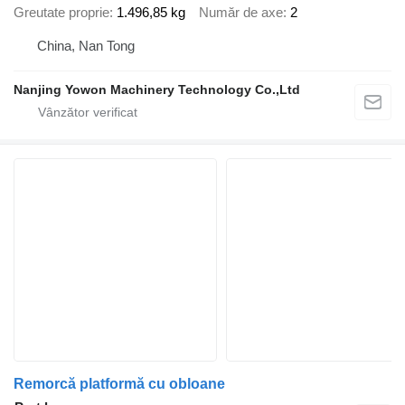
Greutate proprie
1.496,85 kg
Număr de axe
2
China, Nan Tong
Nanjing Yowon Machinery Technology Co.,Ltd
Remorcă platformă cu obloane