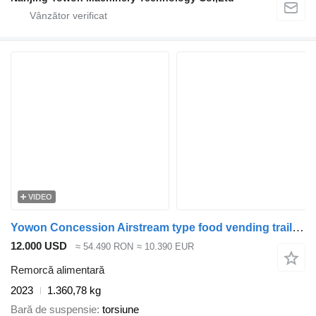
VIDEO
Yowon Concession Airstream type food vending trailer with stainless st
12.000 USD
≈ 54.490 RON
≈ 10.390 EUR
Remorcă alimentară
2023
1.360,78 kg
Bară de suspensie
torsiune