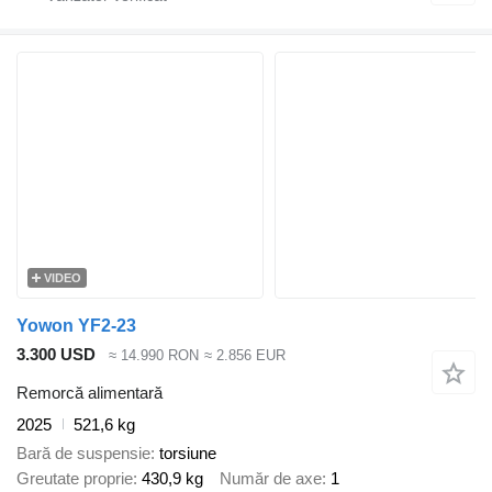
VIDEO
Yowon YF2-23
3.300 USD
≈ 14.990 RON
≈ 2.856 EUR
Remorcă alimentară
2025
521,6 kg
Bară de suspensie
torsiune
Greutate proprie
430,9 kg
Număr de axe
1