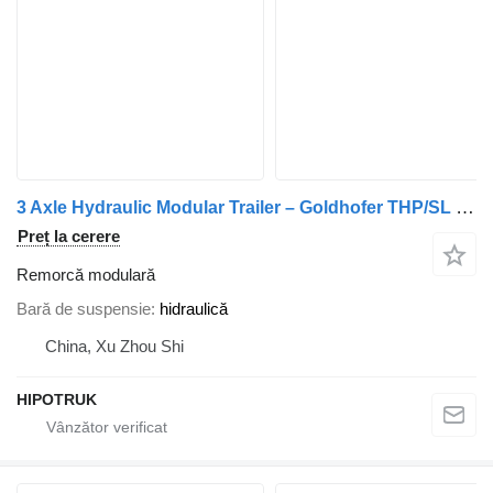
3 Axle Hydraulic Modular Trailer – Goldhofer THP/SL Compatible
Preț la cerere
Remorcă modulară
Bară de suspensie
hidraulică
China, Xu Zhou Shi
HIPOTRUK