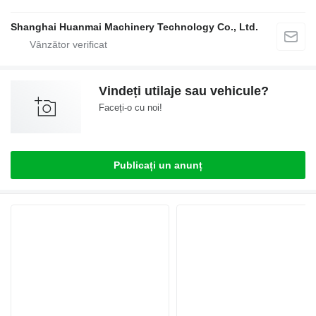
Shanghai Huanmai Machinery Technology Co., Ltd.
Vindeți utilaje sau vehicule?
Faceți-o cu noi!
Publicați un anunț