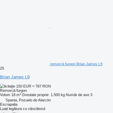
remorcă furgon Brian James L9
25
Brian James L9
150 EUR
≈ 787 RON
Remorcă furgon
Volum
18 m³
Greutate proprie
1.500 kg
Număr de axe
3
Spania, Pozuelo de Alarcón
Escrapalia
Luați legătura cu vânzătorul