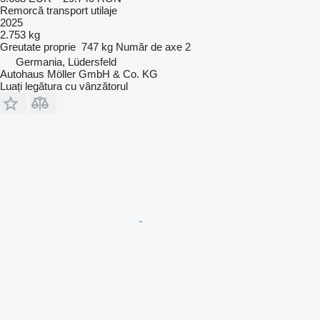
Remorcă transport utilaje
2025
2.753 kg
Greutate proprie
747 kg
Număr de axe
2
Germania, Lüdersfeld
Autohaus Möller GmbH & Co. KG
Luați legătura cu vânzătorul