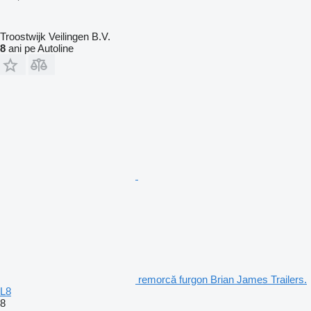
Troostwijk Veilingen B.V.
8
ani pe Autoline
remorcă furgon Brian James Trailers.
L8
8