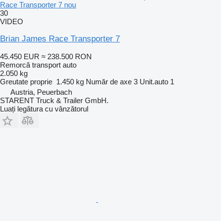
Race Transporter 7 nou
30
VIDEO
Brian James Race Transporter 7
45.450 EUR
≈ 238.500 RON
Remorcă transport auto
2.050 kg
Greutate proprie
1.450 kg
Număr de axe
3
Unit.auto
1
Austria, Peuerbach
STARENT Truck & Trailer GmbH.
Luați legătura cu vânzătorul