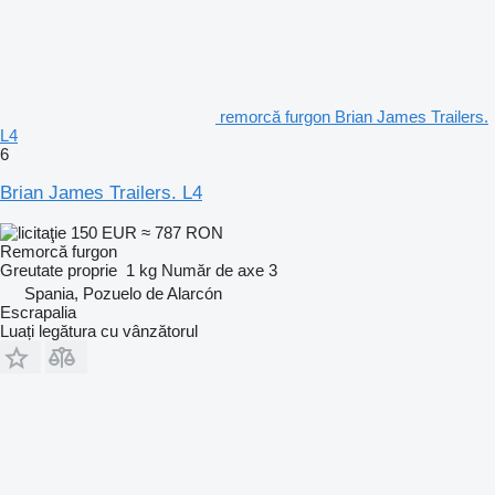
remorcă furgon Brian James Trailers.
L4
6
Brian James Trailers. L4
150 EUR
≈ 787 RON
Remorcă furgon
Greutate proprie
1 kg
Număr de axe
3
Spania, Pozuelo de Alarcón
Escrapalia
Luați legătura cu vânzătorul