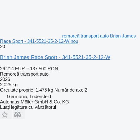
remorcă transport auto Brian James
Race Sport - 341-5521-35-2-12-W nou
20
Brian James Race Sport - 341-5521-35-2-12-W
26.214 EUR
≈ 137.500 RON
Remorcă transport auto
2026
2.025 kg
Greutate proprie
1.475 kg
Număr de axe
2
Germania, Lüdersfeld
Autohaus Möller GmbH & Co. KG
Luați legătura cu vânzătorul