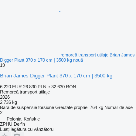
remorcă transport utilaje Brian James
Digger Plant 370 x 170 cm | 3500 kg nouă
19
Brian James Digger Plant 370 x 170 cm | 3500 kg
6.220 EUR
26.830 PLN
≈ 32.630 RON
Remorcă transport utilaje
2026
2.736 kg
Bară de suspensie
torsiune
Greutate proprie
764 kg
Număr de axe
2
Polonia, Końskie
ZPHU Delfin
Luați legătura cu vânzătorul