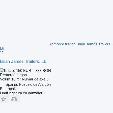
remorcă furgon Brian James Trailers.
L6
11
Brian James Trailers. L6
150 EUR
≈ 787 RON
Remorcă furgon
Volum
18 m³
Număr de axe
3
Spania, Pozuelo de Alarcón
Escrapalia
Luați legătura cu vânzătorul