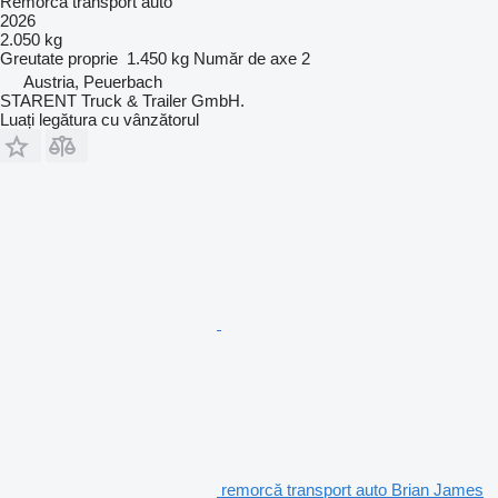
Remorcă transport auto
2026
2.050 kg
Greutate proprie
1.450 kg
Număr de axe
2
Austria, Peuerbach
STARENT Truck & Trailer GmbH.
Luați legătura cu vânzătorul
remorcă transport auto Brian James