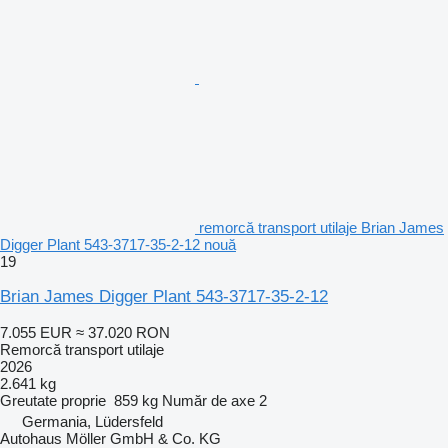
remorcă transport utilaje Brian James
Digger Plant 543-3717-35-2-12 nouă
19
Brian James Digger Plant 543-3717-35-2-12
7.055 EUR
≈ 37.020 RON
Remorcă transport utilaje
2026
2.641 kg
Greutate proprie
859 kg
Număr de axe
2
Germania, Lüdersfeld
Autohaus Möller GmbH & Co. KG