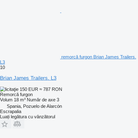
remorcă furgon Brian James Trailers.
L3
10
Brian James Trailers. L3
150 EUR
≈ 787 RON
Remorcă furgon
Volum
18 m³
Număr de axe
3
Spania, Pozuelo de Alarcón
Escrapalia
Luați legătura cu vânzătorul