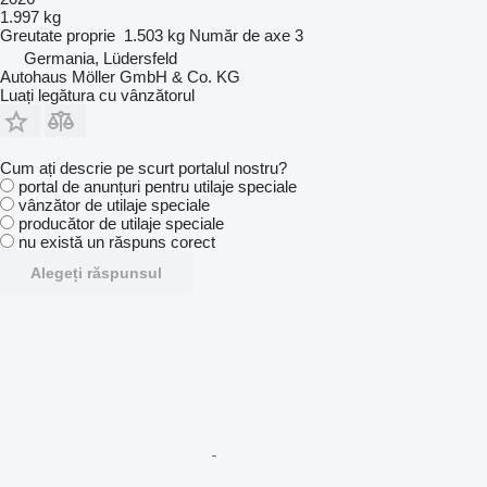
1.997 kg
Greutate proprie
1.503 kg
Număr de axe
3
Germania, Lüdersfeld
Autohaus Möller GmbH & Co. KG
Luați legătura cu vânzătorul
Cum ați descrie pe scurt portalul nostru?
portal de anunțuri pentru utilaje speciale
vânzător de utilaje speciale
producător de utilaje speciale
nu există un răspuns corect
Alegeți răspunsul