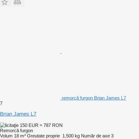
remorcă furgon Brian James L7
7
Brian James L7
150 EUR
≈ 787 RON
Remorcă furgon
Volum
18 m³
Greutate proprie
1.500 kg
Număr de axe
3