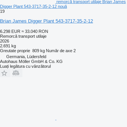
remorcă transport utilaje Brian James
Digger Plant 543-3717-35-2-12 nouă
19
Brian James Digger Plant 543-3717-35-2-12
6.298 EUR
≈ 33.040 RON
Remorcă transport utilaje
2026
2.691 kg
Greutate proprie
809 kg
Număr de axe
2
Germania, Lüdersfeld
Autohaus Möller GmbH & Co. KG
Luați legătura cu vânzătorul