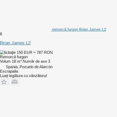
remorcă furgon Brian James L2
6
Brian James L2
150 EUR
≈ 787 RON
Remorcă furgon
Volum
18 m³
Număr de axe
3
Spania, Pozuelo de Alarcón
Escrapalia
Luați legătura cu vânzătorul