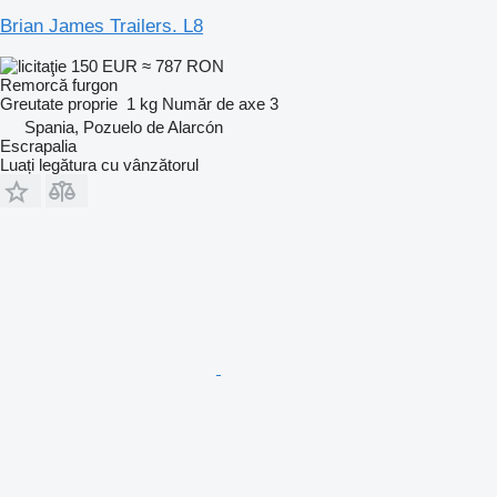
Brian James Trailers. L8
150 EUR
≈ 787 RON
Remorcă furgon
Greutate proprie
1 kg
Număr de axe
3
Spania, Pozuelo de Alarcón
Escrapalia
Luați legătura cu vânzătorul