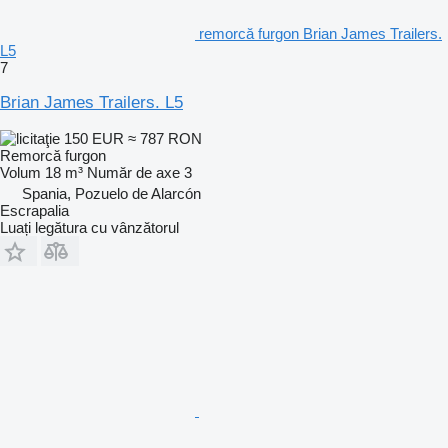
remorcă furgon Brian James Trailers.
L5
7
Brian James Trailers. L5
150 EUR
≈ 787 RON
Remorcă furgon
Volum
18 m³
Număr de axe
3
Spania, Pozuelo de Alarcón
Escrapalia
Luați legătura cu vânzătorul