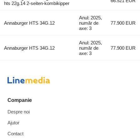
66.521 EUR
hts 22g.14 2-seiten-kombikipper
Anul: 2025,
Annaburger HTS 34G.12
număr de
77.900 EUR
axe: 3
Anul: 2025,
Annaburger HTS 34G.12
număr de
77.900 EUR
axe: 3
Companie
Despre noi
Ajutor
Contact