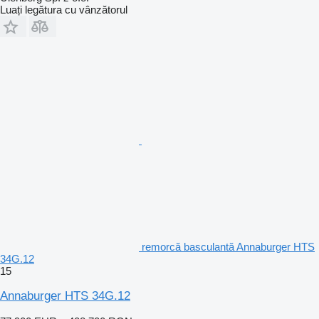
Luați legătura cu vânzătorul
remorcă basculantă Annaburger HTS
34G.12
15
Annaburger HTS 34G.12