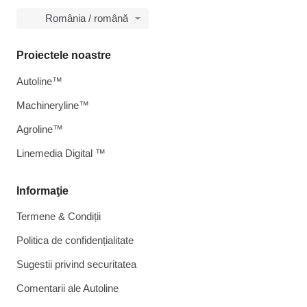
România / română
Proiectele noastre
Autoline™
Machineryline™
Agroline™
Linemedia Digital ™
Informaţie
Termene & Condiții
Politica de confidențialitate
Sugestii privind securitatea
Comentarii ale Autoline