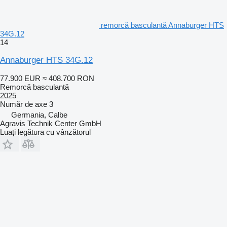
remorcă basculantă Annaburger HTS
34G.12
14
Annaburger HTS 34G.12
77.900 EUR
≈ 408.700 RON
Remorcă basculantă
2025
Număr de axe
3
Germania, Calbe
Agravis Technik Center GmbH
Luați legătura cu vânzătorul