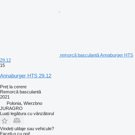
remorcă basculantă Annaburger HTS
29.12
15
Annaburger HTS 29.12
Preț la cerere
Remorcă basculantă
2021
Polonia, Wierzbno
JURAGRO
Luați legătura cu vânzătorul
Vindeți utilaje sau vehicule?
Faceți-o cu noi!