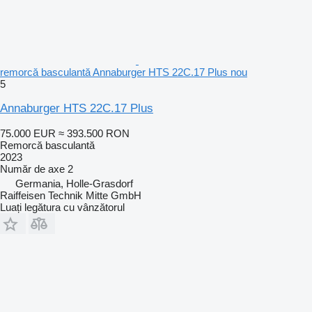
remorcă basculantă Annaburger HTS 22C.17 Plus nou
5
Annaburger HTS 22C.17 Plus
75.000 EUR
≈ 393.500 RON
Remorcă basculantă
2023
Număr de axe
2
Germania, Holle-Grasdorf
Raiffeisen Technik Mitte GmbH
Luați legătura cu vânzătorul