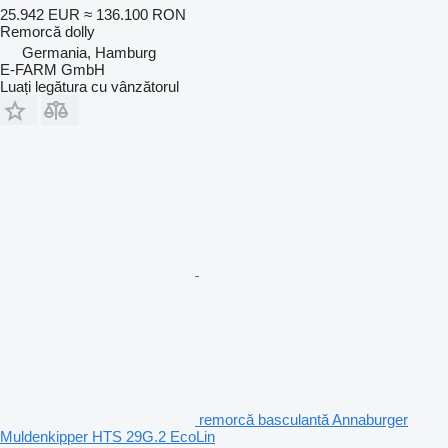
25.942 EUR
≈ 136.100 RON
Remorcă dolly
Germania, Hamburg
E-FARM GmbH
Luați legătura cu vânzătorul
remorcă basculantă Annaburger
Muldenkipper HTS 29G.2 EcoLin