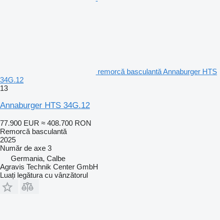
remorcă basculantă Annaburger HTS
34G.12
13
Annaburger HTS 34G.12
77.900 EUR
≈ 408.700 RON
Remorcă basculantă
2025
Număr de axe
3
Germania, Calbe
Agravis Technik Center GmbH
Luați legătura cu vânzătorul