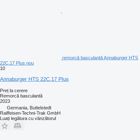
remorcă basculantă Annaburger HTS
22C.17 Plus nou
10
Annaburger HTS 22C.17 Plus
Preț la cerere
Remorcă basculantă
2023
Germania, Buttelstedt
Raiffeisen-Techni-Trak GmbH
Luați legătura cu vânzătorul