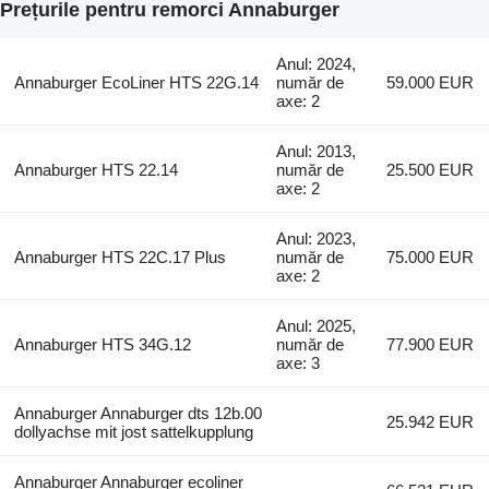
Prețurile pentru remorci Annaburger
Anul: 2024,
Annaburger EcoLiner HTS 22G.14
număr de
59.000 EUR
axe: 2
Anul: 2013,
Annaburger HTS 22.14
număr de
25.500 EUR
axe: 2
Anul: 2023,
Annaburger HTS 22C.17 Plus
număr de
75.000 EUR
axe: 2
Anul: 2025,
Annaburger HTS 34G.12
număr de
77.900 EUR
axe: 3
Annaburger Annaburger dts 12b.00
25.942 EUR
dollyachse mit jost sattelkupplung
Annaburger Annaburger ecoliner