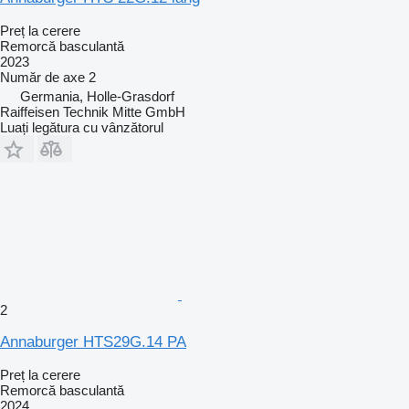
Preț la cerere
Remorcă basculantă
2023
Număr de axe
2
Germania, Holle-Grasdorf
Raiffeisen Technik Mitte GmbH
Luați legătura cu vânzătorul
2
Annaburger HTS29G.14 PA
Preț la cerere
Remorcă basculantă
2024