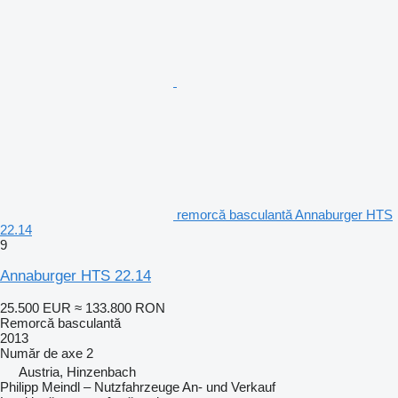
remorcă basculantă Annaburger HTS
22.14
9
Annaburger HTS 22.14
25.500 EUR
≈ 133.800 RON
Remorcă basculantă
2013
Număr de axe
2
Austria, Hinzenbach
Philipp Meindl – Nutzfahrzeuge An- und Verkauf