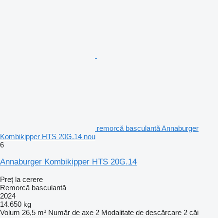
remorcă basculantă Annaburger
Kombikipper HTS 20G.14 nou
6
Annaburger Kombikipper HTS 20G.14
Preț la cerere
Remorcă basculantă
2024
14.650 kg
Volum
26,5 m³
Număr de axe
2
Modalitate de descărcare
2 căi