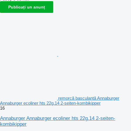
Publicați un anunț
remorcă basculantă Annaburger
Annaburger ecoliner hts 22g.14 2-seiten-kombikipper
16
Annaburger Annaburger ecoliner hts 22g.14 2-seiten-
kombikipper