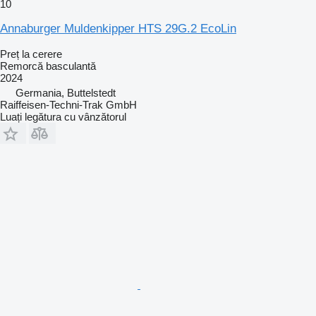
10
Annaburger Muldenkipper HTS 29G.2 EcoLin
Preț la cerere
Remorcă basculantă
2024
Germania, Buttelstedt
Raiffeisen-Techni-Trak GmbH
Luați legătura cu vânzătorul