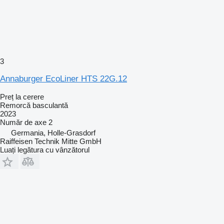
3
Annaburger EcoLiner HTS 22G.12
Preț la cerere
Remorcă basculantă
2023
Număr de axe
2
Germania, Holle-Grasdorf
Raiffeisen Technik Mitte GmbH
Luați legătura cu vânzătorul