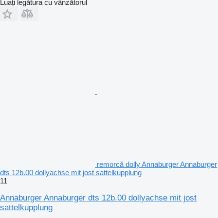
Luați legătura cu vânzătorul
remorcă dolly Annaburger Annaburger
dts 12b.00 dollyachse mit jost sattelkupplung
11
Annaburger Annaburger dts 12b.00 dollyachse mit jost
sattelkupplung