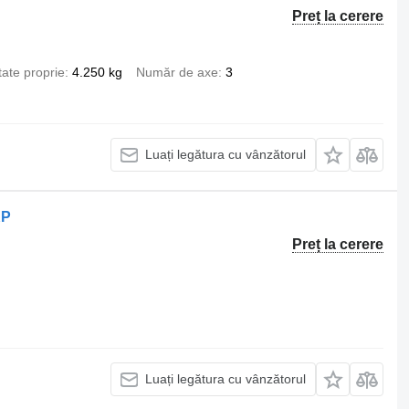
Preț la cerere
ate proprie
4.250 kg
Număr de axe
3
Luați legătura cu vânzătorul
KP
Preț la cerere
Luați legătura cu vânzătorul