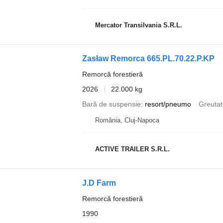
Mercator Transilvania S.R.L.
Zasław Remorca 665.PL.70.22.P.KP
Remorcă forestieră
2026
22.000 kg
Bară de suspensie
resort/pneumo
Greutat
România, Cluj-Napoca
ACTIVE TRAILER S.R.L.
J.D Farm
Remorcă forestieră
1990