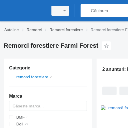
Autoline
Remorci
Remorci forestiere
Remorci forestiere F
Remorci forestiere Farmi Forest
Categorie
2 anunțuri:
remorci forestiere
Marca
BMF
Doll