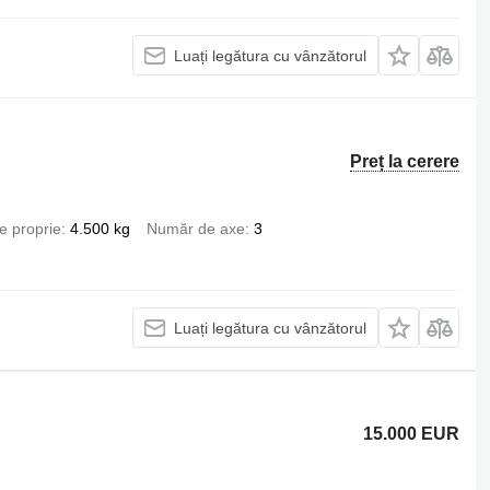
Luați legătura cu vânzătorul
Preț la cerere
e proprie
4.500 kg
Număr de axe
3
Luați legătura cu vânzătorul
15.000 EUR