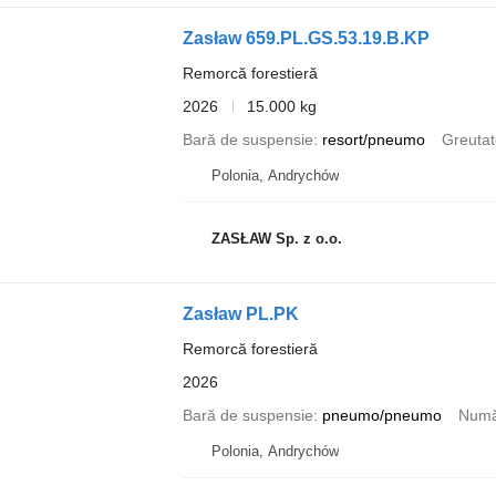
Zasław 659.PL.GS.53.19.B.KP
Remorcă forestieră
2026
15.000 kg
Bară de suspensie
resort/pneumo
Greutat
Polonia, Andrychów
ZASŁAW Sp. z o.o.
Zasław PL.PK
Remorcă forestieră
2026
Bară de suspensie
pneumo/pneumo
Numă
Polonia, Andrychów