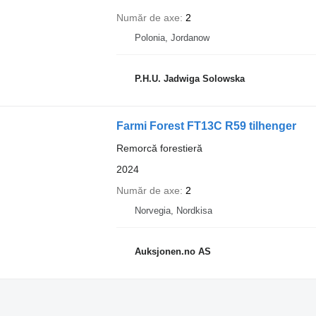
Număr de axe
2
Polonia, Jordanow
P.H.U. Jadwiga Solowska
Farmi Forest FT13C R59 tilhenger
Remorcă forestieră
2024
Număr de axe
2
Norvegia, Nordkisa
Auksjonen.no AS