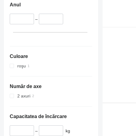
Anul
–
Culoare
roşu
Număr de axe
2 axuri
Capacitatea de încărcare
–
kg