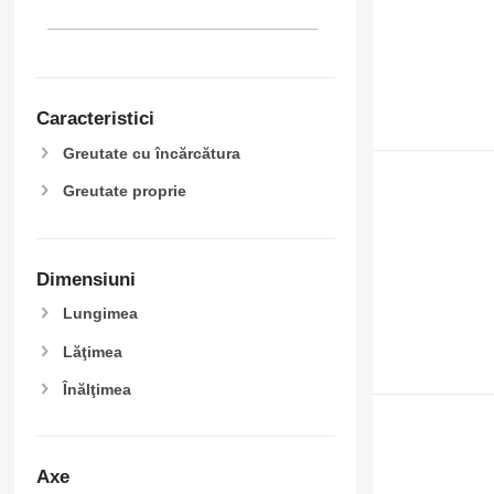
Caracteristici
Greutate cu încărcătura
Greutate proprie
Dimensiuni
Lungimea
Lăţimea
Înălţimea
Axe