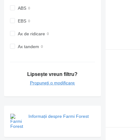
ABS
EBS
Ax de ridicare
Ax tandem
Lipsește vreun filtru?
Propuneți o modificare
Informații despre Farmi Forest