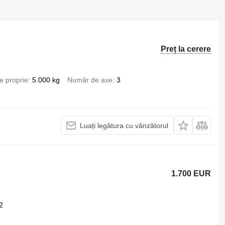
Preț la cerere
e proprie
5.000 kg
Număr de axe
3
Luați legătura cu vânzătorul
1.700 EUR
2