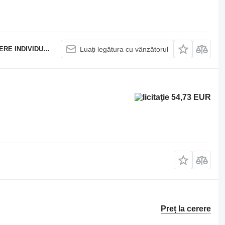
 INDIVIDUALĂ
Luați legătura cu vânzătorul
54,73 EUR
Preț la cerere