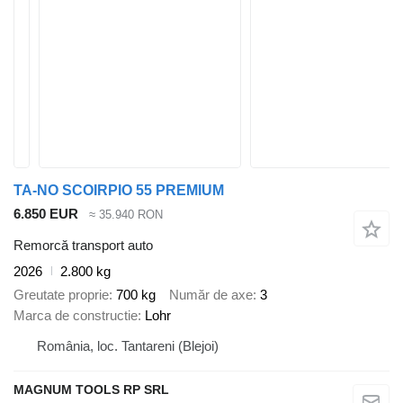
TA-NO SCOIRPIO 55 PREMIUM
6.850 EUR
≈ 35.940 RON
Remorcă transport auto
2026
2.800 kg
Greutate proprie
700 kg
Număr de axe
3
Marca de constructie
Lohr
România, loc. Tantareni (Blejoi)
MAGNUM TOOLS RP SRL