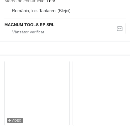
Marca de constructie
Lohr
România, loc. Tantareni (Blejoi)
MAGNUM TOOLS RP SRL
VIDEO