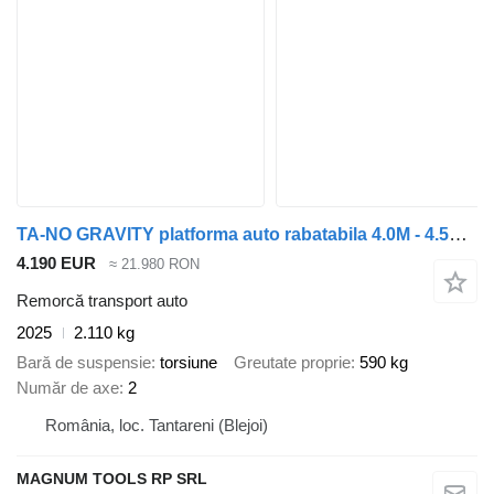
TA-NO GRAVITY platforma auto rabatabila 4.0M - 4.5M - 5.0M 2700 KG
4.190 EUR
≈ 21.980 RON
Remorcă transport auto
2025
2.110 kg
Bară de suspensie
torsiune
Greutate proprie
590 kg
Număr de axe
2
România, loc. Tantareni (Blejoi)
MAGNUM TOOLS RP SRL