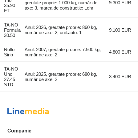
Trio
greutate proprie: 1.000 kg, număr de
9.300 EUR
35.90
axe: 3, marca de constructie: Lohr
FT
TA-NO
Anul: 2026, greutate proprie: 860 kg,
Formula
9.100 EUR
număr de axe: 2, unit.auto: 1
30.50
Rolfo
Anul: 2007, greutate proprie: 7.500 kg,
4.800 EUR
Sirio
număr de axe: 2
TA-NO
Uno
Anul: 2025, greutate proprie: 680 kg,
3.400 EUR
27.45
număr de axe: 2
STD
Companie