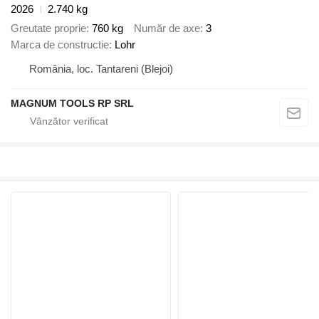
2026
2.740 kg
Greutate proprie
760 kg
Număr de axe
3
Marca de constructie
Lohr
România, loc. Tantareni (Blejoi)
MAGNUM TOOLS RP SRL