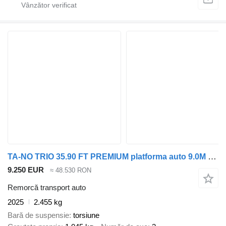
TA-NO TRIO 35.90 FT PREMIUM platforma auto 9.0M 3500 KG
9.250 EUR
≈ 48.530 RON
Remorcă transport auto
2025
2.455 kg
Bară de suspensie
torsiune