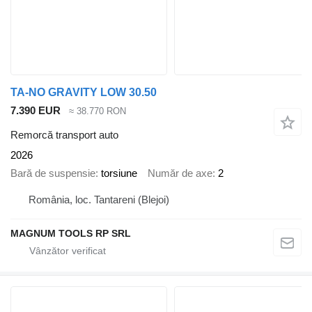
TA-NO GRAVITY LOW 30.50
7.390 EUR
≈ 38.770 RON
Remorcă transport auto
2026
Bară de suspensie
torsiune
Număr de axe
2
România, loc. Tantareni (Blejoi)
MAGNUM TOOLS RP SRL