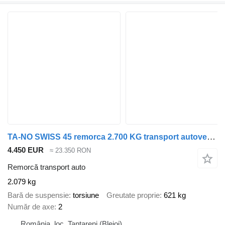
TA-NO SWISS 45 remorca 2.700 KG transport autovehicule
4.450 EUR
≈ 23.350 RON
Remorcă transport auto
2.079 kg
Bară de suspensie
torsiune
Greutate proprie
621 kg
Număr de axe
2
România, loc. Tantareni (Blejoi)