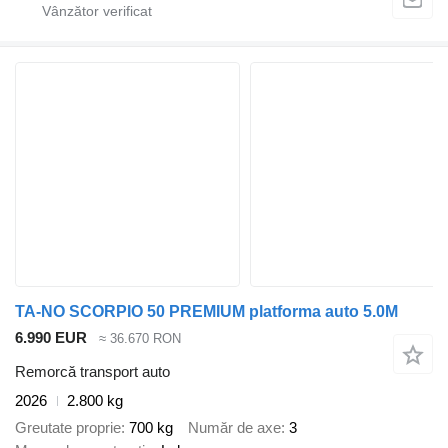
TA-NO SCORPIO 50 PREMIUM platforma auto 5.0M
6.990 EUR
≈ 36.670 RON
Remorcă transport auto
2026
2.800 kg
Greutate proprie
700 kg
Număr de axe
3