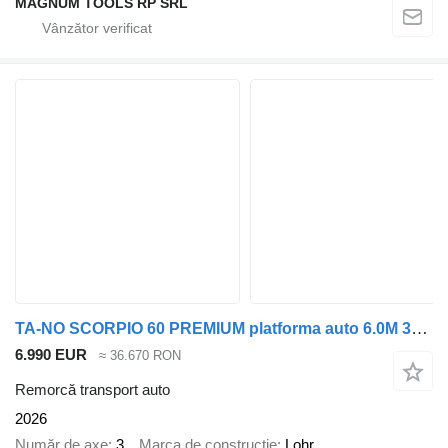
MAGNUM TOOLS RP SRL
TA-NO SCORPIO 60 PREMIUM platforma auto 6.0M 3500 KG
6.990 EUR
≈ 36.670 RON
Remorcă transport auto
2026
Număr de axe
3
Marca de constructie
Lohr