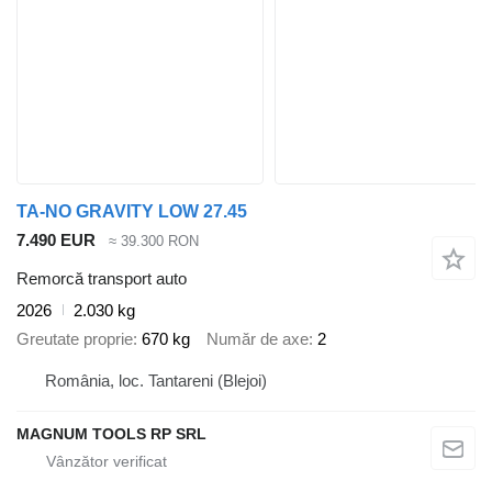
TA-NO GRAVITY LOW 27.45
7.490 EUR
≈ 39.300 RON
Remorcă transport auto
2026
2.030 kg
Greutate proprie
670 kg
Număr de axe
2
România, loc. Tantareni (Blejoi)
MAGNUM TOOLS RP SRL