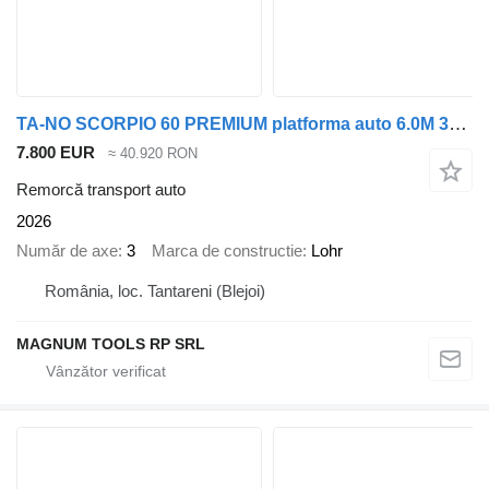
TA-NO SCORPIO 60 PREMIUM platforma auto 6.0M 3500 KG
7.800 EUR
≈ 40.920 RON
Remorcă transport auto
2026
Număr de axe
3
Marca de constructie
Lohr
România, loc. Tantareni (Blejoi)
MAGNUM TOOLS RP SRL