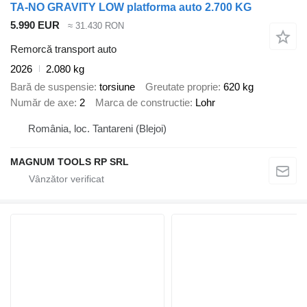
TA-NO GRAVITY LOW platforma auto 2.700 KG
5.990 EUR
≈ 31.430 RON
Remorcă transport auto
2026
2.080 kg
Bară de suspensie
torsiune
Greutate proprie
620 kg
Număr de axe
2
Marca de constructie
Lohr
România, loc. Tantareni (Blejoi)
MAGNUM TOOLS RP SRL