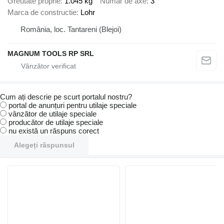
Greutate proprie
1.045 kg
Număr de axe
3
Marca de constructie
Lohr
România, loc. Tantareni (Blejoi)
MAGNUM TOOLS RP SRL
Cum ați descrie pe scurt portalul nostru?
portal de anunțuri pentru utilaje speciale
vânzător de utilaje speciale
producător de utilaje speciale
nu există un răspuns corect
Alegeți răspunsul