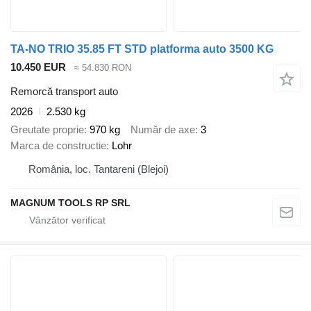
TA-NO TRIO 35.85 FT STD platforma auto 3500 KG
10.450 EUR
≈ 54.830 RON
Remorcă transport auto
2026
2.530 kg
Greutate proprie
970 kg
Număr de axe
3
Marca de constructie
Lohr
România, loc. Tantareni (Blejoi)
MAGNUM TOOLS RP SRL