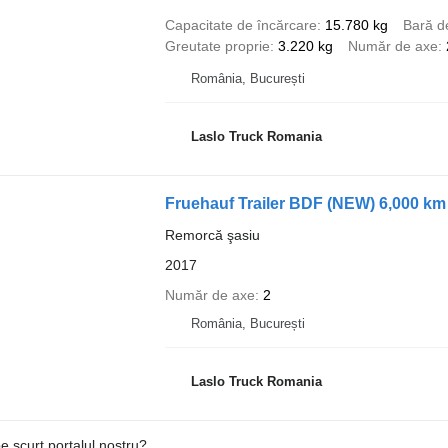
Capacitate de încărcare
15.780 kg
Bară d
Greutate proprie
3.220 kg
Număr de axe
România, București
Laslo Truck Romania
Fruehauf Trailer BDF (NEW) 6,000 km 
Remorcă şasiu
2017
Număr de axe
2
România, București
Laslo Truck Romania
e scurt portalul nostru?