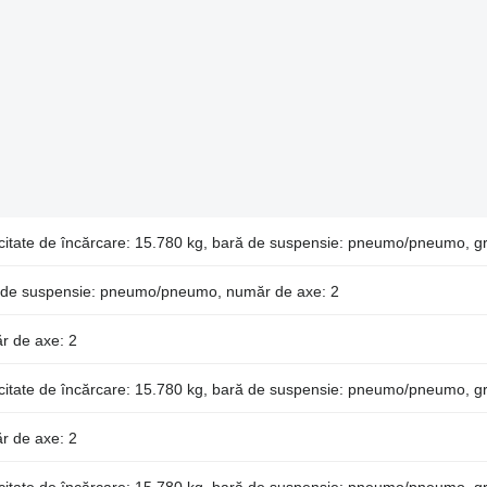
citate de încărcare: 15.780 kg, bară de suspensie: pneumo/pneumo, gr
ă de suspensie: pneumo/pneumo, număr de axe: 2
r de axe: 2
citate de încărcare: 15.780 kg, bară de suspensie: pneumo/pneumo, gr
r de axe: 2
citate de încărcare: 15.780 kg, bară de suspensie: pneumo/pneumo, gr