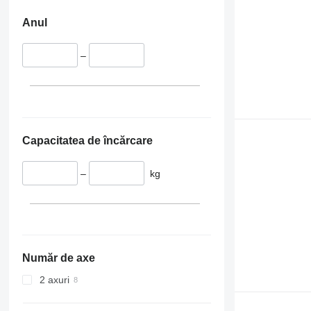
Anul
–
Capacitatea de încărcare
–
kg
Număr de axe
2 axuri