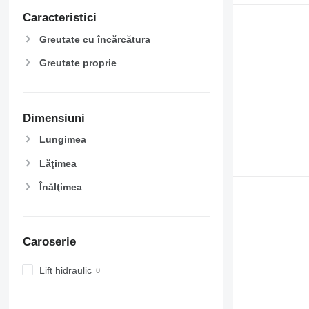
Caracteristici
Greutate cu încărcătura
Greutate proprie
Dimensiuni
Lungimea
Lăţimea
Înălţimea
Caroserie
Lift hidraulic