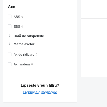
Axe
ABS
EBS
Bară de suspensie
Marca axelor
Ax de ridicare
Ax tandem
Lipsește vreun filtru?
Propuneți o modificare