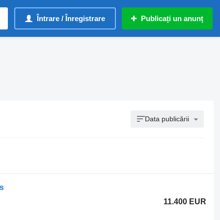
Întrare / Înregistrare
Publicați un anunț
Data publicării
es
11.400 EUR