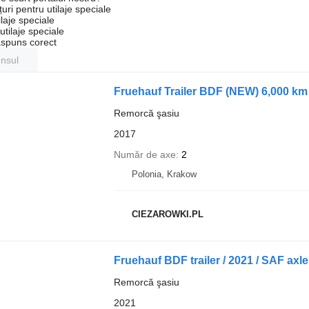
uri pentru utilaje speciale
laje speciale
tilaje speciale
ăspuns corect
unsul
Fruehauf Trailer BDF (NEW) 6,000 km 
Remorcă şasiu
2017
Număr de axe
2
Polonia, Krakow
CIEZAROWKI.PL
Fruehauf BDF trailer / 2021 / SAF axl
Remorcă şasiu
2021