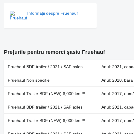
Informații despre Fruehauf
Prețurile pentru remorci şasiu Fruehauf
Fruehauf BDF trailer / 2021 / SAF axles
Anul: 2021, capa
Fruehauf Non spécifié
Anul: 2020, bar
Fruehauf Trailer BDF (NEW) 6,000 km !!!
Anul: 2017, numă
Fruehauf BDF trailer / 2021 / SAF axles
Anul: 2021, capa
Fruehauf Trailer BDF (NEW) 6,000 km !!!
Anul: 2017, numă
Fruehauf BDF trailer / 2021 / SAF axles
Anul: 2021, capa