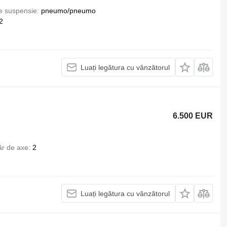
e suspensie
pneumo/pneumo
2
Luați legătura cu vânzătorul
6.500 EUR
r de axe
2
Luați legătura cu vânzătorul