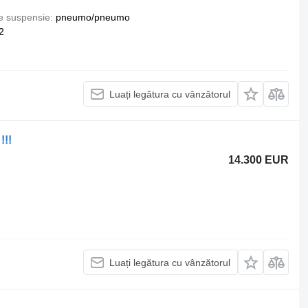
e suspensie
pneumo/pneumo
2
Luați legătura cu vânzătorul
!!!
14.300 EUR
Luați legătura cu vânzătorul