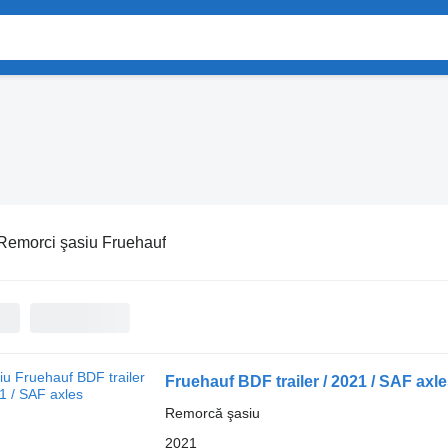
Remorci şasiu Fruehauf
Fruehauf BDF trailer / 2021 / SAF axl
Remorcă şasiu
2021