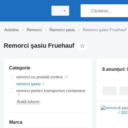
Autoline
Remorci
Remorci şasiu
Remorci şasiu Fruehauf
Remorci şasiu Fruehauf
Categorie
8 anunțuri:
remorci cu prelată cortina
remorci şasiu
remorci pentru transporturi containere
Arată tuturor
Marca