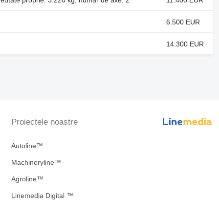
6.500 EUR
14.300 EUR
Proiectele noastre
Autoline™
Machineryline™
Agroline™
Linemedia Digital ™