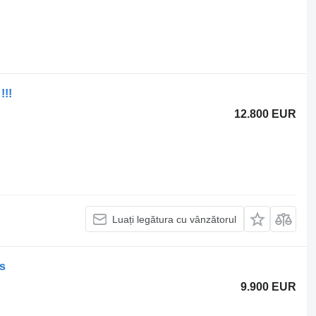
!!!
12.800 EUR
Luați legătura cu vânzătorul
es
9.900 EUR