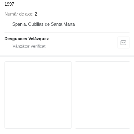
1997
Număr de axe
2
Spania, Cubillas de Santa Marta
Desguaces Velázquez