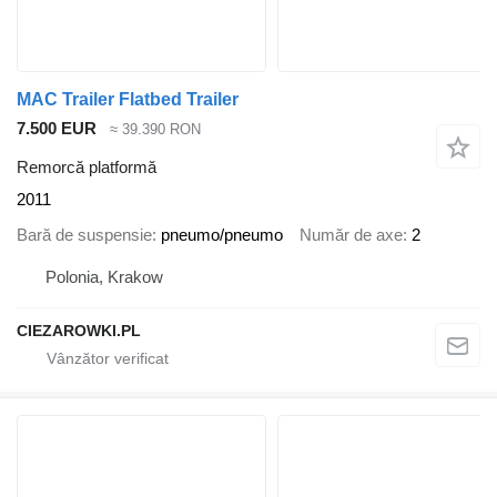
MAC Trailer Flatbed Trailer
7.500 EUR
≈ 39.390 RON
Remorcă platformă
2011
Bară de suspensie
pneumo/pneumo
Număr de axe
2
Polonia, Krakow
CIEZAROWKI.PL