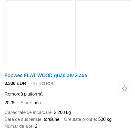
Foowee FLAT WOOD quad atv 3 axe
3.300 EUR
≈ 17.330 RON
Remorcă platformă
2026
Stare
nou
Capacitate de încărcare
2.200 kg
Bară de suspensie
torsiune
Greutate proprie
500 kg
Număr de axe
2