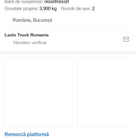
Bară de suspensie
resort/resort
Greutate proprie
3.900 kg
Număr de axe
2
România, București
Laslo Truck Romania
Remorcă platformă