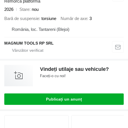
Remorcă platformă
2026
Stare
nou
Bară de suspensie
torsiune
Număr de axe
3
România, loc. Tantareni (Blejoi)
MAGNUM TOOLS RP SRL
Vindeți utilaje sau vehicule?
Faceți-o cu noi!
Publicați un anunț