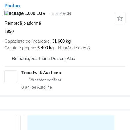
Pacton
1.000 EUR
≈ 5.252 RON
Remorcă platformă
1990
Capacitate de încărcare
31.600 kg
Greutate proprie
6.400 kg
Număr de axe
3
România, Sat Pianu De Jos, Alba
Troostwijk Auctions
8
ani pe Autoline