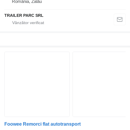
România, Zalău
TRAILER PARC SRL
Foowee Remorci flat autotransport