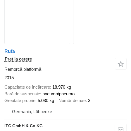
Rufa
Preț la cerere
Remorcă platformă
2015
Capacitate de încărcare
18.970 kg
Bară de suspensie
pneumo/pneumo
Greutate proprie
5.030 kg
Număr de axe
3
Germania, Lübbecke
ITC GmbH & Co.KG