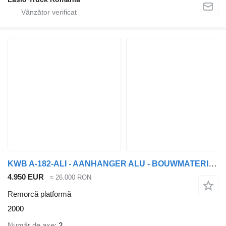
KWB A-182-ALI - AANHANGER ALU - BOUWMATERIALEN - 6m50 - DISC BRAKES
4.950 EUR
≈ 26.000 RON
Remorcă platformă
2000
Număr de axe
2