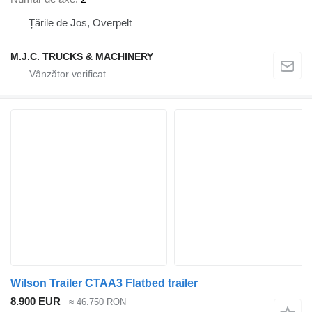
Țările de Jos, Overpelt
M.J.C. TRUCKS & MACHINERY
Wilson Trailer CTAA3 Flatbed trailer
8.900 EUR
≈ 46.750 RON