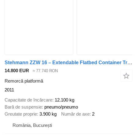
Stehmann ZZW 16 – Extendable Flatbed Container Trailer
14.800 EUR
≈ 77.740 RON
Remorcă platformă
2011
Capacitate de încărcare
12.100 kg
Bară de suspensie
pneumo/pneumo
Greutate proprie
3.900 kg
Număr de axe
2
România, București