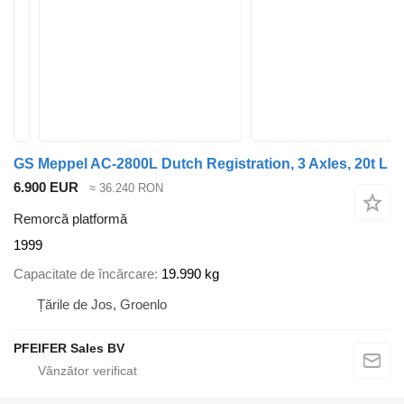
GS Meppel AC-2800L Dutch Registration, 3 Axles, 20t L
6.900 EUR
≈ 36.240 RON
Remorcă platformă
1999
Capacitate de încărcare
19.990 kg
Țările de Jos, Groenlo
PFEIFER Sales BV