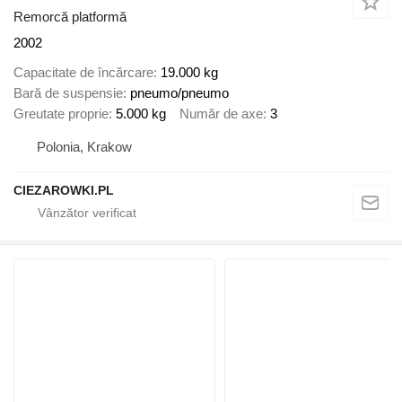
Remorcă platformă
2002
Capacitate de încărcare
19.000 kg
Bară de suspensie
pneumo/pneumo
Greutate proprie
5.000 kg
Număr de axe
3
Polonia, Krakow
CIEZAROWKI.PL