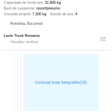
Capacitate de încărcare
31.800 kg
Bară de suspensie
resort/pneumo
Greutate proprie
7.200 kg
Număr de axe
4
România, București
Laslo Truck Romania