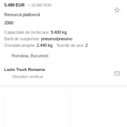
5.499 EUR
≈ 28.880 RON
Remorcă platformă
2000
Capacitate de încărcare
9.400 kg
Bară de suspensie
pneumo/pneumo
Greutate proprie
2.440 kg
Număr de axe
2
România, București
Laslo Truck Romania