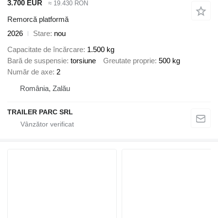
3.700 EUR
≈ 19.430 RON
Remorcă platformă
2026
Stare
nou
Capacitate de încărcare
1.500 kg
Bară de suspensie
torsiune
Greutate proprie
500 kg
Număr de axe
2
România, Zalău
TRAILER PARC SRL