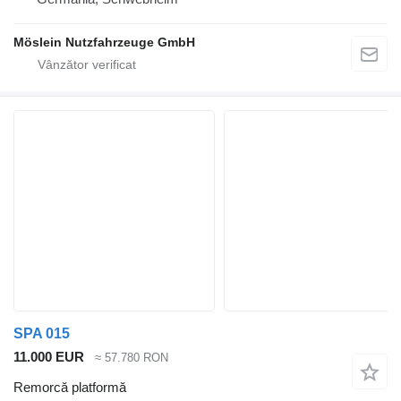
Möslein Nutzfahrzeuge GmbH
SPA 015
11.000 EUR
≈ 57.780 RON
Remorcă platformă