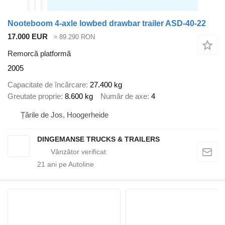
Nooteboom 4-axle lowbed drawbar trailer ASD-40-22
17.000 EUR
≈ 89.290 RON
Remorcă platformă
2005
Capacitate de încărcare
27.400 kg
Greutate proprie
8.600 kg
Număr de axe
4
Țările de Jos, Hoogerheide
DINGEMANSE TRUCKS & TRAILERS
21
ani pe Autoline