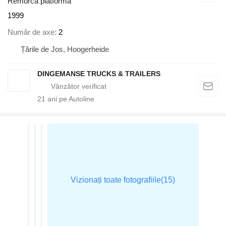
Remorcă platformă
1999
Număr de axe
2
Țările de Jos, Hoogerheide
DINGEMANSE TRUCKS & TRAILERS
21
ani pe Autoline