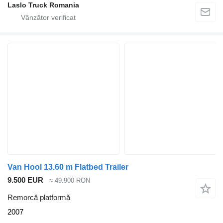
Laslo Truck Romania
Van Hool 13.60 m Flatbed Trailer
9.500 EUR
≈ 49.900 RON
Remorcă platformă
2007