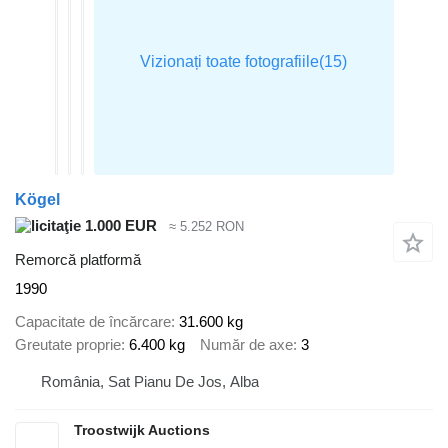
Kögel
1.000 EUR
≈ 5.252 RON
Remorcă platformă
1990
Capacitate de încărcare
31.600 kg
Greutate proprie
6.400 kg
Număr de axe
3
România, Sat Pianu De Jos, Alba
Troostwijk Auctions