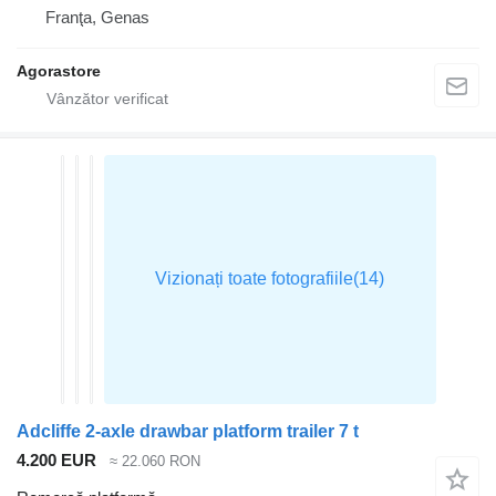
Franţa, Genas
Agorastore
Adcliffe 2-axle drawbar platform trailer 7 t
4.200 EUR
≈ 22.060 RON