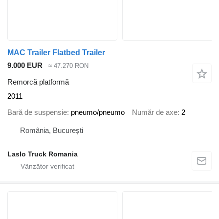
MAC Trailer Flatbed Trailer
9.000 EUR
≈ 47.270 RON
Remorcă platformă
2011
Bară de suspensie
pneumo/pneumo
Număr de axe
2
România, București
Laslo Truck Romania