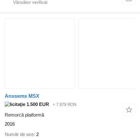
Anssems MSX
1.500 EUR
≈ 7.879 RON
Remorcă platformă
2016
Număr de axe
2