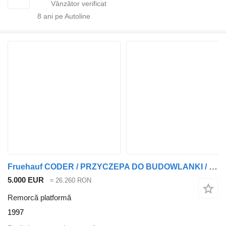
8
ani pe Autoline
Fruehauf CODER / PRZYCZEPA DO BUDOWLANKI / Długość : 6 M / waga: 3900 kg
5.000 EUR
≈ 26.260 RON
Remorcă platformă
1997