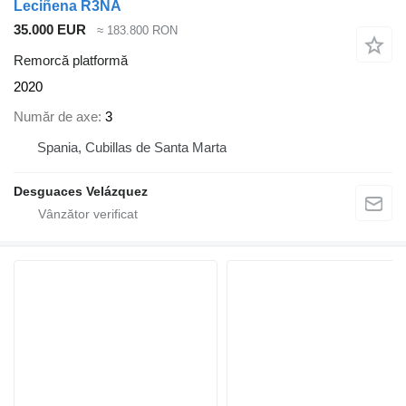
Leciñena R3NA
35.000 EUR
≈ 183.800 RON
Remorcă platformă
2020
Număr de axe
3
Spania, Cubillas de Santa Marta
Desguaces Velázquez