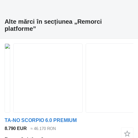
Alte mărci în secțiunea „Remorci
platforme”
TA-NO SCORPIO 6.0 PREMIUM
8.790 EUR
≈ 46.170 RON