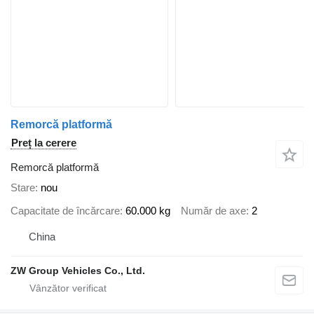
Remorcă platformă
Preț la cerere
Remorcă platformă
Stare
nou
Capacitate de încărcare
60.000 kg
Număr de axe
2
China
ZW Group Vehicles Co., Ltd.