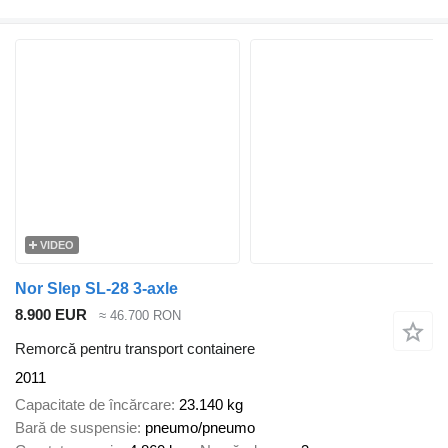
VIDEO
Nor Slep SL-28 3-axle
8.900 EUR
≈ 46.700 RON
Remorcă pentru transport containere
2011
Capacitate de încărcare
23.140 kg
Bară de suspensie
pneumo/pneumo