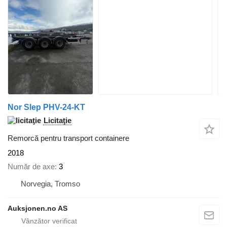
Nor Slep PHV-24-KT
Licitaţie
Remorcă pentru transport containere
2018
Număr de axe
3
Norvegia, Tromso
Auksjonen.no AS