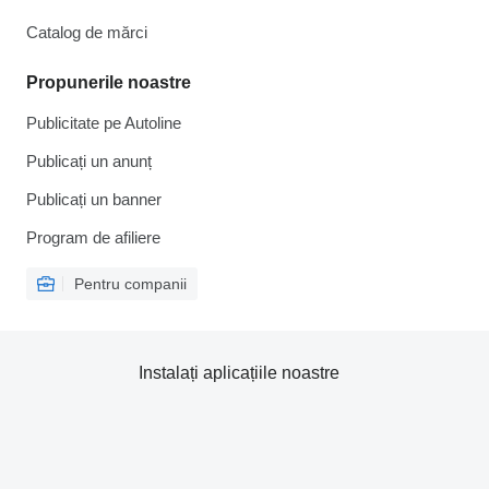
Catalog de mărcі
Propunerile noastre
Publicitate pe Autoline
Publicați un anunț
Publicați un banner
Program de afiliere
Pentru companii
Instalați aplicațiile noastre