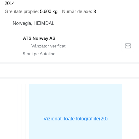
2014
Greutate proprie
5.600 kg
Număr de axe
3
Norvegia, HEIMDAL
ATS Norway AS
9
ani pe Autoline