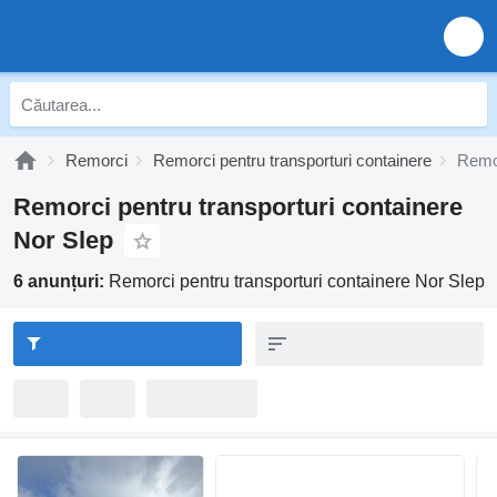
Remorci
Remorci pentru transporturi containere
Remor
Remorci pentru transporturi containere
Nor Slep
6 anunțuri:
Remorci pentru transporturi containere Nor Slep