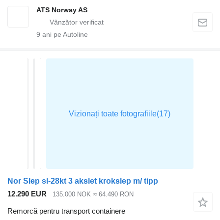
ATS Norway AS
9
ani pe Autoline
Nor Slep sl-28kt 3 akslet krokslep m/ tipp
12.290 EUR
135.000 NOK
≈ 64.490 RON
Remorcă pentru transport containere