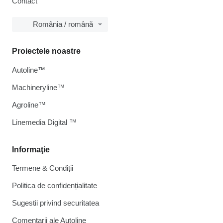
Contact
România / română
Proiectele noastre
Autoline™
Machineryline™
Agroline™
Linemedia Digital ™
Informaţie
Termene & Condiții
Politica de confidențialitate
Sugestii privind securitatea
Comentarii ale Autoline