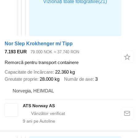
Nor Slep Krokhenger m/ Tipp
7.193 EUR
79.000 NOK
≈ 37.740 RON
Remorcă pentru transport containere
Capacitate de încărcare
22.360 kg
Greutate proprie
28.000 kg
Număr de axe
3
Norvegia, HEIMDAL
ATS Norway AS
9
ani pe Autoline