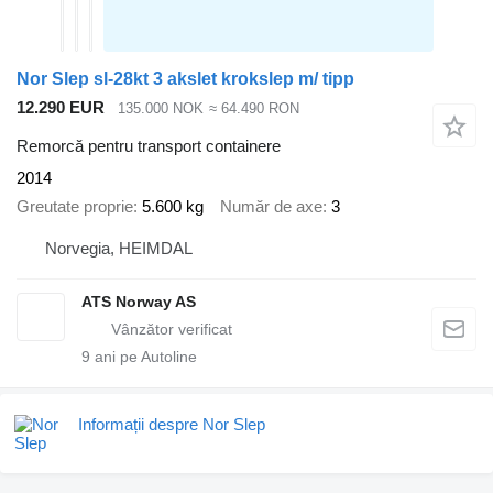
Nor Slep sl-28kt 3 akslet krokslep m/ tipp
12.290 EUR
135.000 NOK
≈ 64.490 RON
Remorcă pentru transport containere
2014
Greutate proprie
5.600 kg
Număr de axe
3
Norvegia, HEIMDAL
ATS Norway AS
9
ani pe Autoline
Informații despre Nor Slep