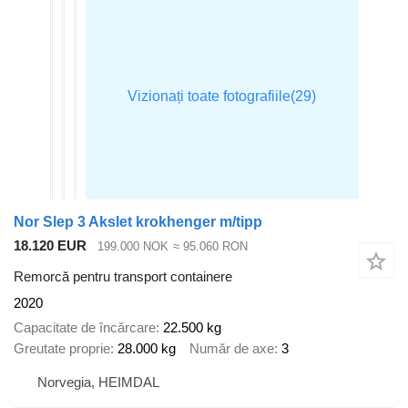
Nor Slep 3 Akslet krokhenger m/tipp
18.120 EUR
199.000 NOK
≈ 95.060 RON
Remorcă pentru transport containere
2020
Capacitate de încărcare
22.500 kg
Greutate proprie
28.000 kg
Număr de axe
3
Norvegia, HEIMDAL