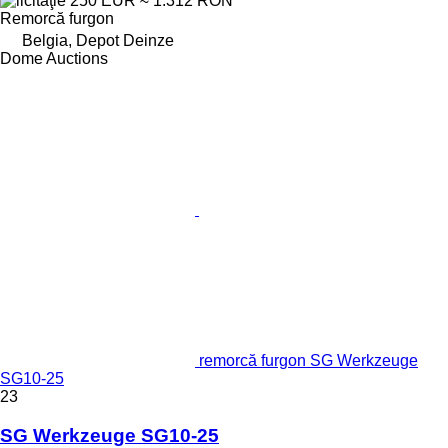
250 EUR
≈ 1.312 RON
Remorcă furgon
Belgia, Depot Deinze
Dome Auctions
remorcă furgon SG Werkzeuge
SG10-25
23
SG Werkzeuge SG10-25