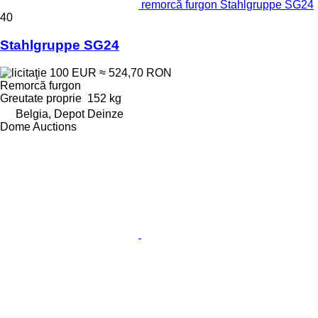
remorcă furgon Stahlgruppe SG24
40
Stahlgruppe SG24
100 EUR
≈ 524,70 RON
Remorcă furgon
Greutate proprie
152 kg
Belgia, Depot Deinze
Dome Auctions