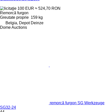
100 EUR
≈ 524,70 RON
Remorcă furgon
Greutate proprie
159 kg
Belgia, Depot Deinze
Dome Auctions
remorcă furgon SG Werkzeuge
SG32-24
44