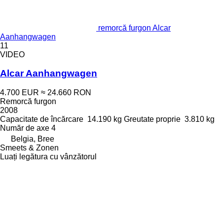
remorcă furgon Alcar
Aanhangwagen
11
VIDEO
Alcar Aanhangwagen
4.700 EUR
≈ 24.660 RON
Remorcă furgon
2008
Capacitate de încărcare
14.190 kg
Greutate proprie
3.810 kg
Număr de axe
4
Belgia, Bree
Smeets & Zonen
Luați legătura cu vânzătorul