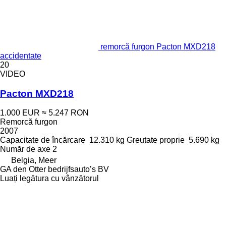
remorcă furgon Pacton MXD218
accidentate
20
VIDEO
Pacton MXD218
1.000 EUR
≈ 5.247 RON
Remorcă furgon
2007
Capacitate de încărcare
12.310 kg
Greutate proprie
5.690 kg
Număr de axe
2
Belgia, Meer
GA den Otter bedrijfsauto’s BV
Luați legătura cu vânzătorul