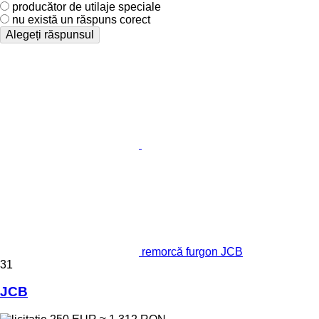
producător de utilaje speciale
nu există un răspuns corect
Alegeți răspunsul
remorcă furgon JCB
31
JCB