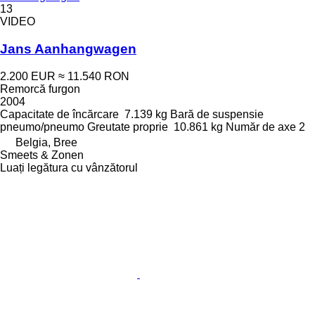
13
VIDEO
Jans Aanhangwagen
2.200 EUR
≈ 11.540 RON
Remorcă furgon
2004
Capacitate de încărcare
7.139 kg
Bară de suspensie
pneumo/pneumo
Greutate proprie
10.861 kg
Număr de axe
2
Belgia, Bree
Smeets & Zonen
Luați legătura cu vânzătorul