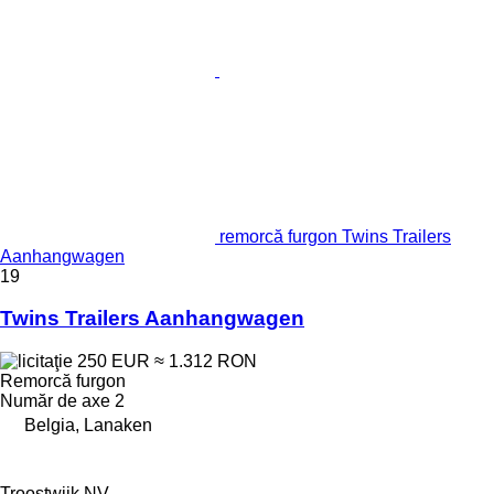
remorcă furgon Twins Trailers
Aanhangwagen
19
Twins Trailers Aanhangwagen
250 EUR
≈ 1.312 RON
Remorcă furgon
Număr de axe
2
Belgia, Lanaken
Troostwijk NV