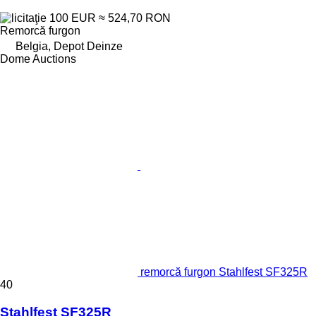
100 EUR
≈ 524,70 RON
Remorcă furgon
Belgia, Depot Deinze
Dome Auctions
remorcă furgon Stahlfest SF325R
40
Stahlfest SF325R