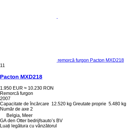
remorcă furgon Pacton MXD218
11
Pacton MXD218
1.950 EUR
≈ 10.230 RON
Remorcă furgon
2007
Capacitate de încărcare
12.520 kg
Greutate proprie
5.480 kg
Număr de axe
2
Belgia, Meer
GA den Otter bedrijfsauto’s BV
Luați legătura cu vânzătorul