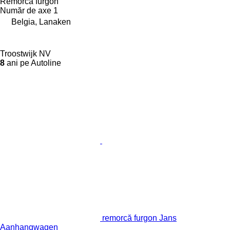
Remorcă furgon
Număr de axe
1
Belgia, Lanaken
Troostwijk NV
8
ani pe Autoline
remorcă furgon Jans
Aanhangwagen