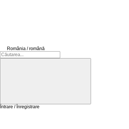
România / română
Întrare / Înregistrare