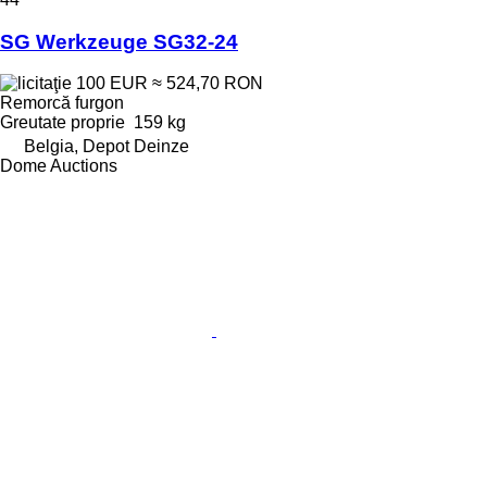
SG Werkzeuge SG32-24
100 EUR
≈ 524,70 RON
Remorcă furgon
Greutate proprie
159 kg
Belgia, Depot Deinze
Dome Auctions