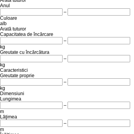
Arată tuturor
Anul
–
Culoare
alb
Arată tuturor
Capacitatea de încărcare
–
kg
Greutate cu încărcătura
–
kg
Caracteristici
Greutate proprie
–
kg
Dimensiuni
Lungimea
–
m
Lăţimea
–
m