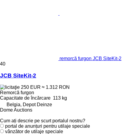
remorcă furgon JCB SiteKit-2
40
JCB SiteKit-2
250 EUR
≈ 1.312 RON
Remorcă furgon
Capacitate de încărcare
113 kg
Belgia, Depot Deinze
Dome Auctions
Cum ați descrie pe scurt portalul nostru?
portal de anunțuri pentru utilaje speciale
vânzător de utilaje speciale