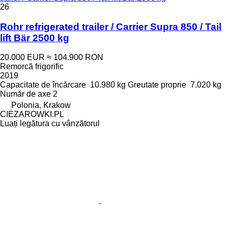
26
Rohr refrigerated trailer / Carrier Supra 850 / Tail
lift Bär 2500 kg
20.000 EUR
≈ 104.900 RON
Remorcă frigorific
2019
Capacitate de încărcare
10.980 kg
Greutate proprie
7.020 kg
Număr de axe
2
Polonia, Krakow
CIEZAROWKI.PL
Luați legătura cu vânzătorul