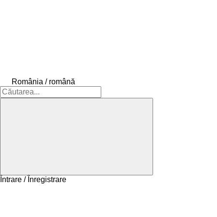
România / română
Întrare / Înregistrare