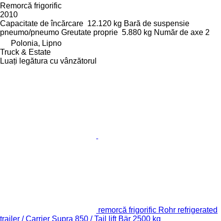
Remorcă frigorific
2010
Capacitate de încărcare
12.120 kg
Bară de suspensie
pneumo/pneumo
Greutate proprie
5.880 kg
Număr de axe
2
Polonia, Lipno
Truck & Estate
Luați legătura cu vânzătorul
remorcă frigorific Rohr refrigerated
trailer / Carrier Supra 850 / Tail lift Bär 2500 kg