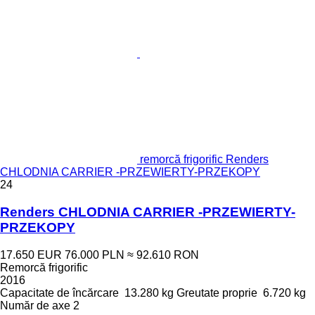
remorcă frigorific Renders
CHLODNIA CARRIER -PRZEWIERTY-PRZEKOPY
24
Renders CHLODNIA CARRIER -PRZEWIERTY-
PRZEKOPY
17.650 EUR
76.000 PLN
≈ 92.610 RON
Remorcă frigorific
2016
Capacitate de încărcare
13.280 kg
Greutate proprie
6.720 kg
Număr de axe
2