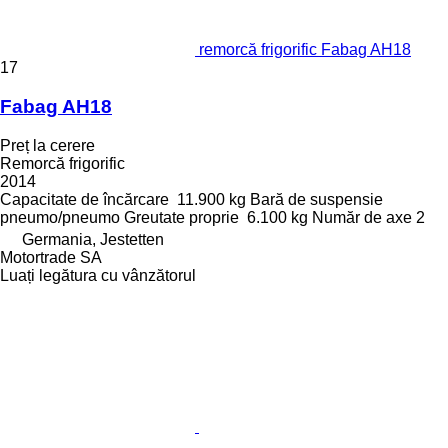
remorcă frigorific Fabag AH18
17
Fabag AH18
Preț la cerere
Remorcă frigorific
2014
Capacitate de încărcare
11.900 kg
Bară de suspensie
pneumo/pneumo
Greutate proprie
6.100 kg
Număr de axe
2
Germania, Jestetten
Motortrade SA
Luați legătura cu vânzătorul