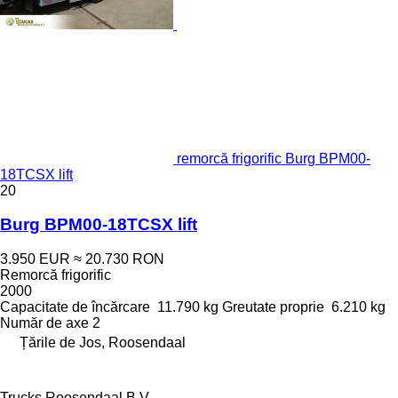
remorcă frigorific Burg BPM00-
18TCSX lift
20
Burg BPM00-18TCSX lift
3.950 EUR
≈ 20.730 RON
Remorcă frigorific
2000
Capacitate de încărcare
11.790 kg
Greutate proprie
6.210 kg
Număr de axe
2
Țările de Jos, Roosendaal
Trucks Roosendaal B.V.