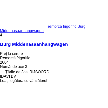
remorcă frigorific Burg
Middenasaanhangwagen
4
Burg Middenasaanhangwagen
Preț la cerere
Remorcă frigorific
2004
Număr de axe
3
Țările de Jos, RIJSOORD
IDAVI BV
Luați legătura cu vânzătorul