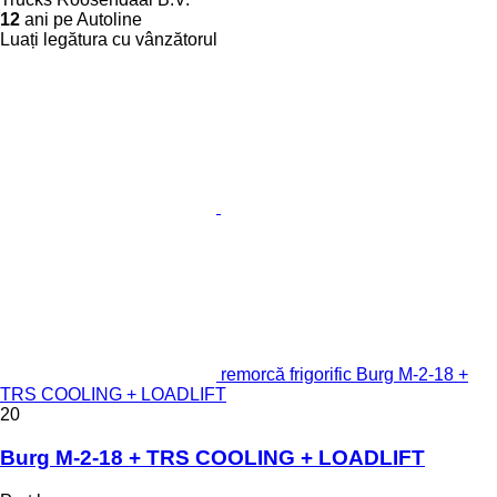
12
ani pe Autoline
Luați legătura cu vânzătorul
remorcă frigorific Burg M-2-18 +
TRS COOLING + LOADLIFT
20
Burg M-2-18 + TRS COOLING + LOADLIFT