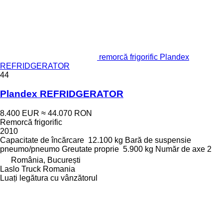
remorcă frigorific Plandex
REFRIDGERATOR
44
Plandex REFRIDGERATOR
8.400 EUR
≈ 44.070 RON
Remorcă frigorific
2010
Capacitate de încărcare
12.100 kg
Bară de suspensie
pneumo/pneumo
Greutate proprie
5.900 kg
Număr de axe
2
România, București
Laslo Truck Romania
Luați legătura cu vânzătorul