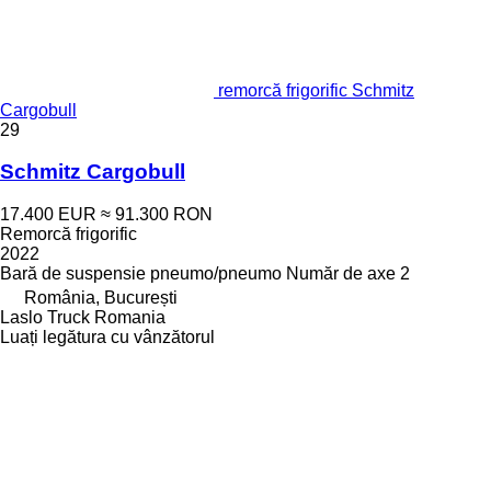
remorcă frigorific Schmitz
Cargobull
29
Schmitz Cargobull
17.400 EUR
≈ 91.300 RON
Remorcă frigorific
2022
Bară de suspensie
pneumo/pneumo
Număr de axe
2
România, București
Laslo Truck Romania
Luați legătura cu vânzătorul