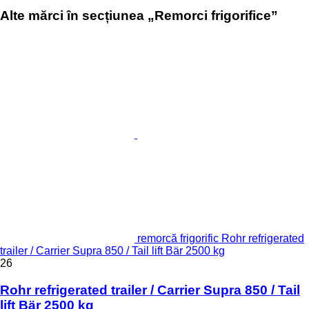
Alte mărci în secțiunea „Remorci frigorifice”
remorcă frigorific Rohr refrigerated
trailer / Carrier Supra 850 / Tail lift Bär 2500 kg
26
Rohr refrigerated trailer / Carrier Supra 850 / Tail
lift Bär 2500 kg