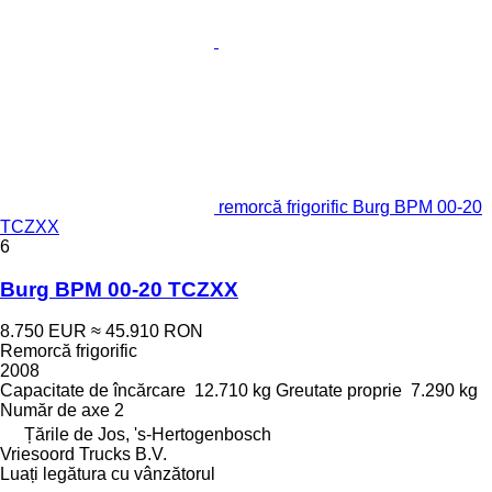
remorcă frigorific Burg BPM 00-20
TCZXX
6
Burg BPM 00-20 TCZXX
8.750 EUR
≈ 45.910 RON
Remorcă frigorific
2008
Capacitate de încărcare
12.710 kg
Greutate proprie
7.290 kg
Număr de axe
2
Țările de Jos, 's-Hertogenbosch
Vriesoord Trucks B.V.
Luați legătura cu vânzătorul