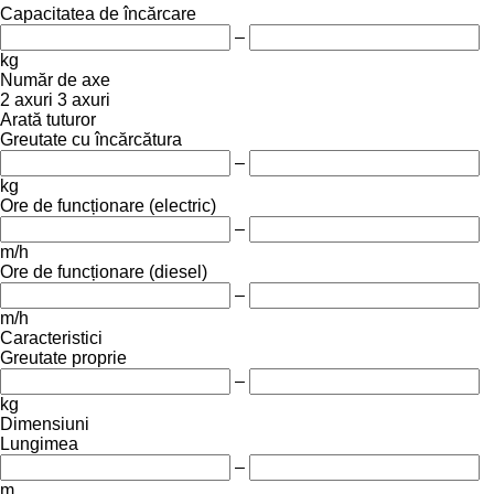
Capacitatea de încărcare
–
kg
Număr de axe
2 axuri
3 axuri
Arată tuturor
Greutate cu încărcătura
–
kg
Ore de funcționare (electric)
–
m/h
Ore de funcționare (diesel)
–
m/h
Caracteristici
Greutate proprie
–
kg
Dimensiuni
Lungimea
–
m