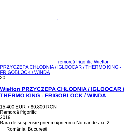
remorcă frigorific Wielton
PRZYCZEPA CHŁODNIA / IGLOOCAR / THERMO KING -
FRIGOBLOCK / WINDA
30
Wielton PRZYCZEPA CHŁODNIA / IGLOOCAR /
THERMO KING - FRIGOBLOCK / WINDA
15.400 EUR
≈ 80.800 RON
Remorcă frigorific
2019
Bară de suspensie
pneumo/pneumo
Număr de axe
2
România, București