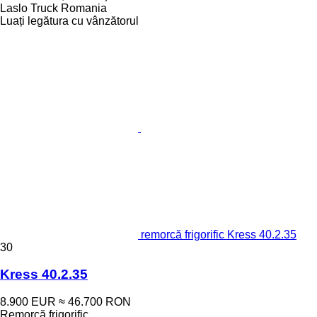
Laslo Truck Romania
Luați legătura cu vânzătorul
remorcă frigorific Kress 40.2.35
30
Kress 40.2.35
8.900 EUR
≈ 46.700 RON
Remorcă frigorific