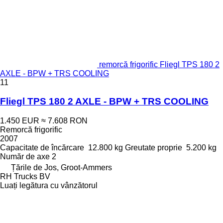
remorcă frigorific Fliegl TPS 180 2
AXLE - BPW + TRS COOLING
11
Fliegl TPS 180 2 AXLE - BPW + TRS COOLING
1.450 EUR
≈ 7.608 RON
Remorcă frigorific
2007
Capacitate de încărcare
12.800 kg
Greutate proprie
5.200 kg
Număr de axe
2
Țările de Jos, Groot-Ammers
RH Trucks BV
Luați legătura cu vânzătorul