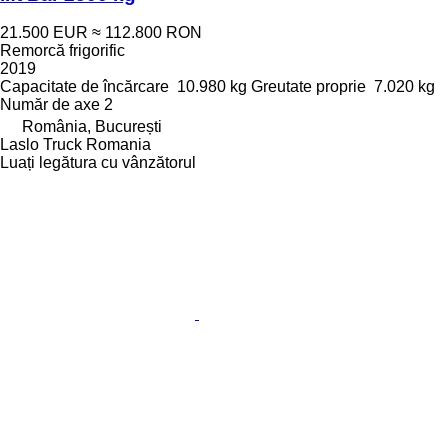
21.500 EUR
≈ 112.800 RON
Remorcă frigorific
2019
Capacitate de încărcare
10.980 kg
Greutate proprie
7.020 kg
Număr de axe
2
România, București
Laslo Truck Romania
Luați legătura cu vânzătorul