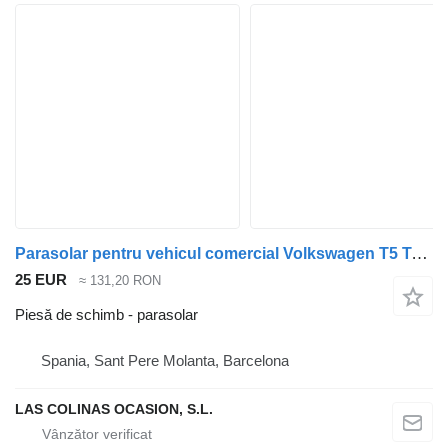
Parasolar pentru vehicul comercial Volkswagen T5 Transporter Furgón/Combi (7H)(04.2003->)
25 EUR
≈ 131,20 RON
Piesă de schimb - parasolar
Spania, Sant Pere Molanta, Barcelona
LAS COLINAS OCASION, S.L.