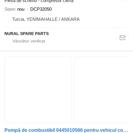
Piesă de schimb - compresor clima
Stare
nou
DCP32050
Turcia, YENİMAHALLE / ANKARA
NURAL SPARE PARTS
Pompă de combustibil 0445010566 pentru vehicul comercial Volkswagen crafter