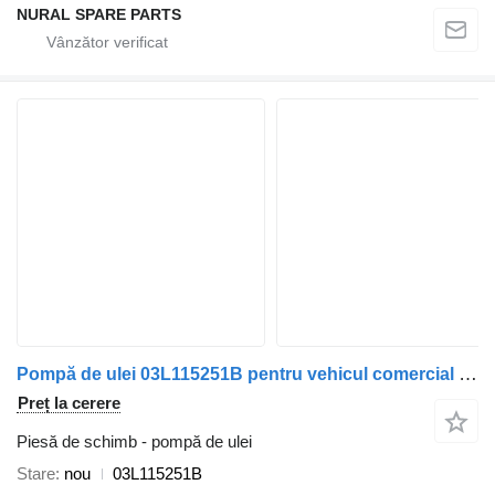
NURAL SPARE PARTS
Pompă de ulei 03L115251B pentru vehicul comercial Volkswagen
Preț la cerere
Piesă de schimb - pompă de ulei
Stare
nou
03L115251B