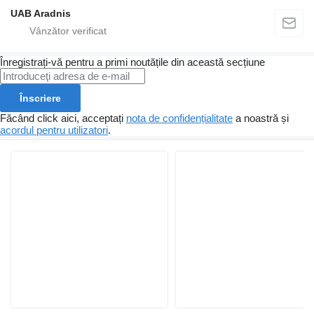
UAB Aradnis
Înregistrați-vă pentru a primi noutățile din această secțiune
Înscriere
Făcând click aici, acceptați
nota de confidențialitate
a noastră și
acordul pentru utilizatori
.