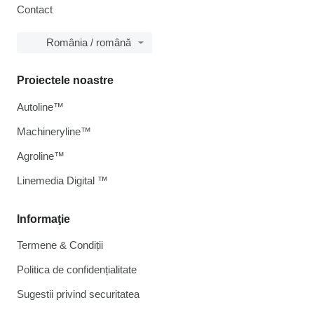
Contact
România / română
Proiectele noastre
Autoline™
Machineryline™
Agroline™
Linemedia Digital ™
Informaţie
Termene & Condiții
Politica de confidențialitate
Sugestii privind securitatea