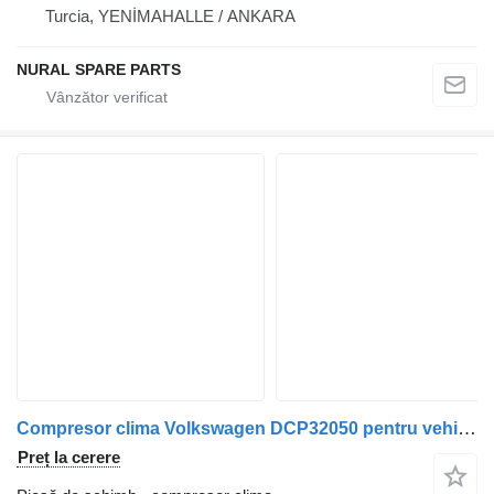
Turcia, YENİMAHALLE / ANKARA
NURAL SPARE PARTS
Compresor clima Volkswagen DCP32050 pentru vehicul comercial Volkswagen Transporter
Preț la cerere