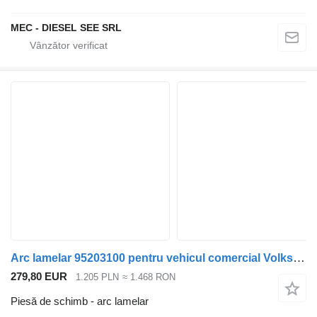
MEC - DIESEL SEE SRL
Arc lamelar 95203100 pentru vehicul comercial Volkswagen Crafter
279,80 EUR
1.205 PLN
≈ 1.468 RON
Piesă de schimb - arc lamelar