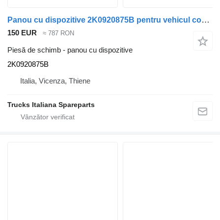
Panou cu dispozitive 2K0920875B pentru vehicul comercial Volkswagen Caddy 2010>2015
150 EUR
≈ 787 RON
Piesă de schimb - panou cu dispozitive
2K0920875B
Italia, Vicenza, Thiene
Trucks Italiana Spareparts