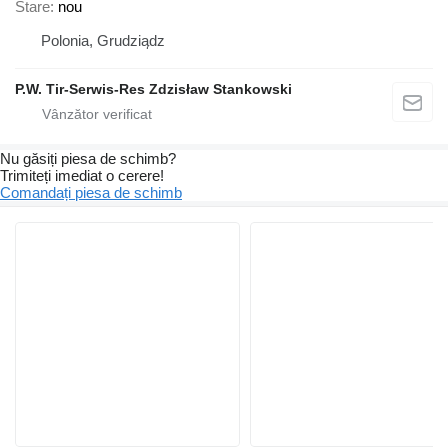
Stare
nou
Polonia, Grudziądz
P.W. Tir-Serwis-Res Zdzisław Stankowski
Nu găsiți piesa de schimb?
Trimiteți imediat o cerere!
Comandați piesa de schimb