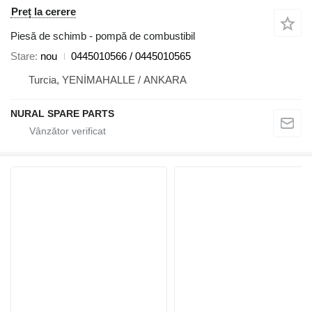
Preț la cerere
Piesă de schimb - pompă de combustibil
Stare
nou
0445010566 / 0445010565
Turcia, YENİMAHALLE / ANKARA
NURAL SPARE PARTS