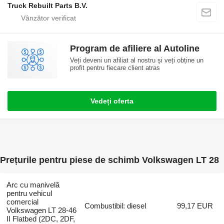
Truck Rebuilt Parts B.V.
Program de afiliere al Autoline
Veți deveni un afiliat al nostru și veți obține un
profit pentru fiecare client atras
Vedeți oferta
Prețurile pentru piese de schimb Volkswagen LT 28
Arc cu manivelă
pentru vehicul
comercial
Combustibil: diesel
99,17 EUR
Volkswagen LT 28-46
II Flatbed (2DC, 2DF,