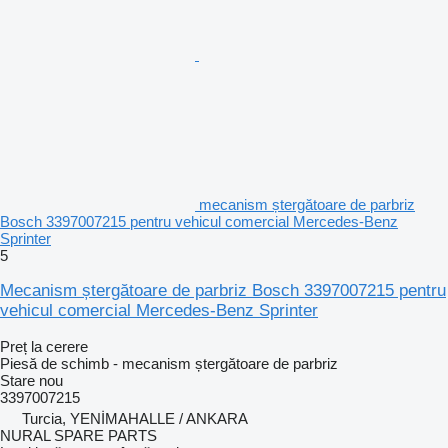
mecanism ștergătoare de parbriz
Bosch 3397007215 pentru vehicul comercial Mercedes-Benz
Sprinter
5
Mecanism ștergătoare de parbriz Bosch 3397007215 pentru
vehicul comercial Mercedes-Benz Sprinter
Preț la cerere
Piesă de schimb - mecanism ștergătoare de parbriz
Stare
nou
3397007215
Turcia, YENİMAHALLE / ANKARA
NURAL SPARE PARTS