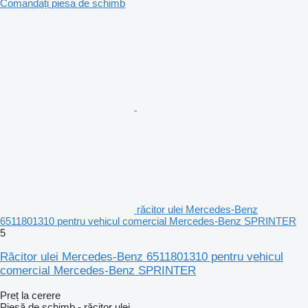
Comandați piesa de schimb
răcitor ulei Mercedes-Benz
6511801310 pentru vehicul comercial Mercedes-Benz SPRINTER
5
Răcitor ulei Mercedes-Benz 6511801310 pentru vehicul
comercial Mercedes-Benz SPRINTER
Preț la cerere
Piesă de schimb - răcitor ulei