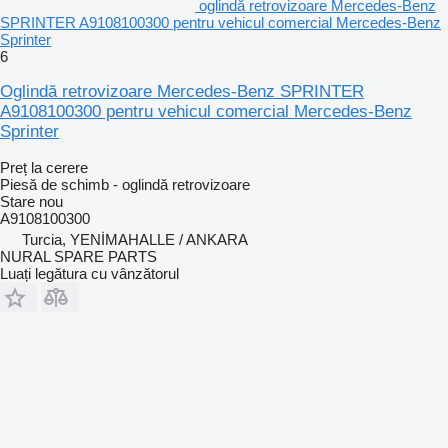
oglindă retrovizoare Mercedes-Benz
SPRINTER A9108100300 pentru vehicul comercial Mercedes-Benz
Sprinter
6
Oglindă retrovizoare Mercedes-Benz SPRINTER
A9108100300 pentru vehicul comercial Mercedes-Benz
Sprinter
Preț la cerere
Piesă de schimb - oglindă retrovizoare
Stare
nou
A9108100300
Turcia, YENİMAHALLE / ANKARA
NURAL SPARE PARTS
Luați legătura cu vânzătorul