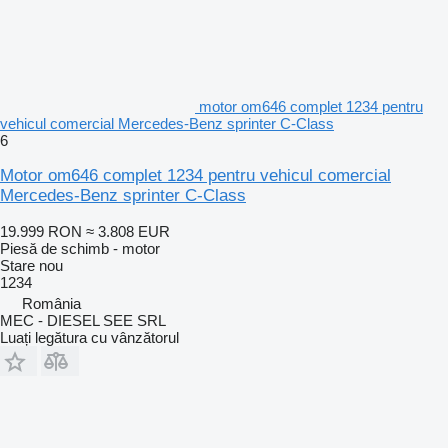
motor om646 complet 1234 pentru
vehicul comercial Mercedes-Benz sprinter C-Class
6
Motor om646 complet 1234 pentru vehicul comercial
Mercedes-Benz sprinter C-Class
19.999 RON
≈ 3.808 EUR
Piesă de schimb - motor
Stare
nou
1234
România
MEC - DIESEL SEE SRL
Luați legătura cu vânzătorul