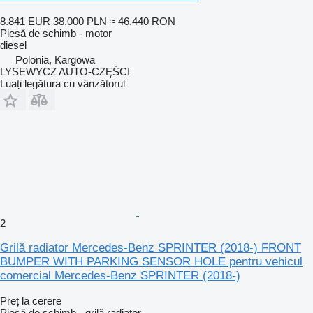
8.841 EUR
38.000 PLN
≈ 46.440 RON
Piesă de schimb - motor
diesel
Polonia, Kargowa
LYSEWYCZ AUTO-CZĘŚCI
Luați legătura cu vânzătorul
2
Grilă radiator Mercedes-Benz SPRINTER (2018-) FRONT
BUMPER WITH PARKING SENSOR HOLE pentru vehicul
comercial Mercedes-Benz SPRINTER (2018-)
Preț la cerere
Piesă de schimb - grilă radiator