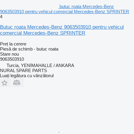
butuc roata Mercedes-Benz
9063503910 pentru vehicul comercial Mercedes-Benz SPRINTER
4
Butuc roata Mercedes-Benz 9063503910 pentru vehicul
comercial Mercedes-Benz SPRINTER
Preț la cerere
Piesă de schimb - butuc roata
Stare
nou
9063503910
Turcia, YENİMAHALLE / ANKARA
NURAL SPARE PARTS
Luați legătura cu vânzătorul