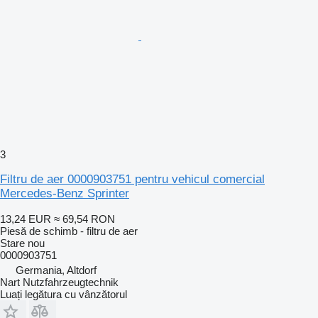
3
Filtru de aer 0000903751 pentru vehicul comercial
Mercedes-Benz Sprinter
13,24 EUR
≈ 69,54 RON
Piesă de schimb - filtru de aer
Stare
nou
0000903751
Germania, Altdorf
Nart Nutzfahrzeugtechnik
Luați legătura cu vânzătorul