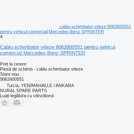
cablu schimbator viteze 9062600551
pentru vehicul comercial Mercedes-Benz SPRINTER
4
Cablu schimbator viteze 9062600551 pentru vehicul
comercial Mercedes-Benz SPRINTER
Preț la cerere
Piesă de schimb - cablu schimbator viteze
Stare
nou
9062600551
Turcia, YENİMAHALLE / ANKARA
NURAL SPARE PARTS
Luați legătura cu vânzătorul