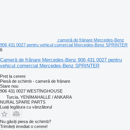
cameră de frânare Mercedes-Benz
906 431 0027 pentru vehicul comercial Mercedes-Benz SPRINTER
6
Cameră de frânare Mercedes-Benz 906 431 0027 pentru
vehicul comercial Mercedes-Benz SPRINTER
Preț la cerere
Piesă de schimb - cameră de frânare
Stare
nou
906 431 0027 WESTİNGHOUSE
Turcia, YENİMAHALLE / ANKARA
NURAL SPARE PARTS
Luați legătura cu vânzătorul
Nu găsiți piesa de schimb?
Trimiteți imediat o cerere!