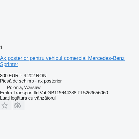
1
Ax posterior pentru vehicul comercial Mercedes-Benz
Sprinter
800 EUR
≈ 4.202 RON
Piesă de schimb - ax posterior
Polonia, Warsaw
Emka Transport ltd Vat GB119944388 PL5263656060
Luați legătura cu vânzătorul