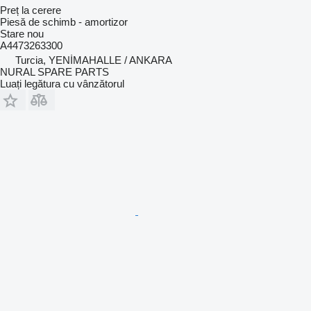
Preț la cerere
Piesă de schimb - amortizor
Stare
nou
A4473263300
Turcia, YENİMAHALLE / ANKARA
NURAL SPARE PARTS
Luați legătura cu vânzătorul