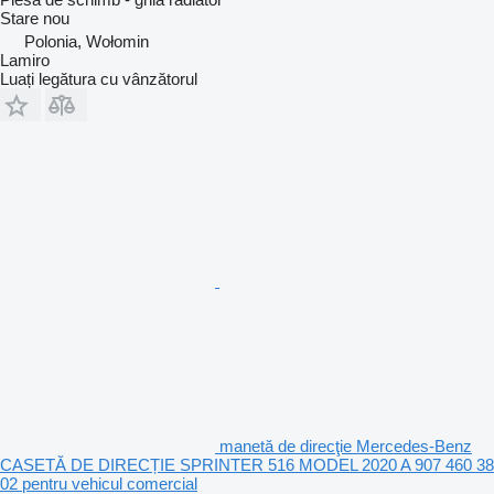
Stare
nou
Polonia, Wołomin
Lamiro
Luați legătura cu vânzătorul
manetă de direcţie Mercedes-Benz
CASETĂ DE DIRECȚIE SPRINTER 516 MODEL 2020 A 907 460 38
02 pentru vehicul comercial