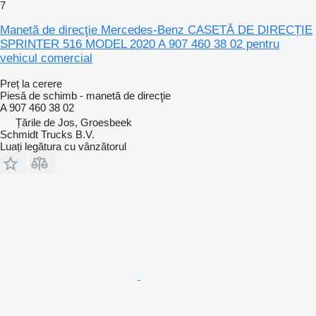
7
Manetă de direcţie Mercedes-Benz CASETĂ DE DIRECȚIE
SPRINTER 516 MODEL 2020 A 907 460 38 02 pentru
vehicul comercial
Preț la cerere
Piesă de schimb - manetă de direcţie
A 907 460 38 02
Țările de Jos, Groesbeek
Schmidt Trucks B.V.
Luați legătura cu vânzătorul