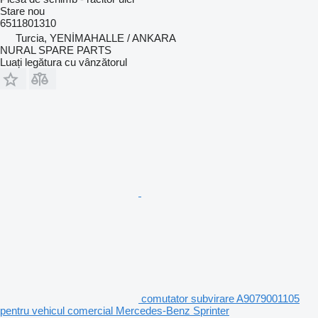
Stare
nou
6511801310
Turcia, YENİMAHALLE / ANKARA
NURAL SPARE PARTS
Luați legătura cu vânzătorul
comutator subvirare A9079001105
pentru vehicul comercial Mercedes-Benz Sprinter