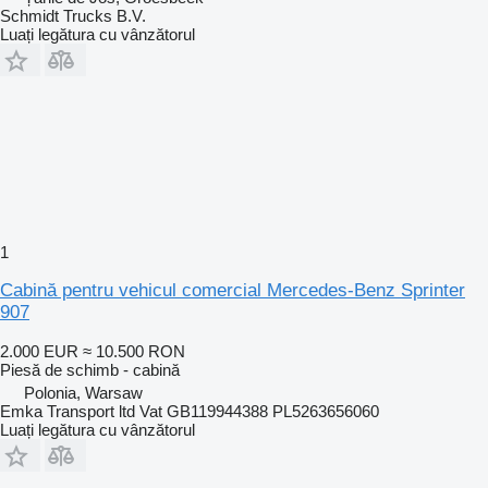
Schmidt Trucks B.V.
Luați legătura cu vânzătorul
1
Cabină pentru vehicul comercial Mercedes-Benz Sprinter
907
2.000 EUR
≈ 10.500 RON
Piesă de schimb - cabină
Polonia, Warsaw
Emka Transport ltd Vat GB119944388 PL5263656060
Luați legătura cu vânzătorul