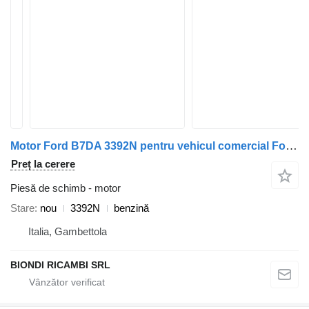
Motor Ford B7DA 3392N pentru vehicul comercial Ford Transit Connect
Preț la cerere
Piesă de schimb - motor
Stare
nou
3392N
benzină
Italia, Gambettola
BIONDI RICAMBI SRL