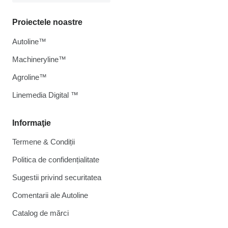
Proiectele noastre
Autoline™
Machineryline™
Agroline™
Linemedia Digital ™
Informaţie
Termene & Condiții
Politica de confidențialitate
Sugestii privind securitatea
Comentarii ale Autoline
Catalog de mărcі