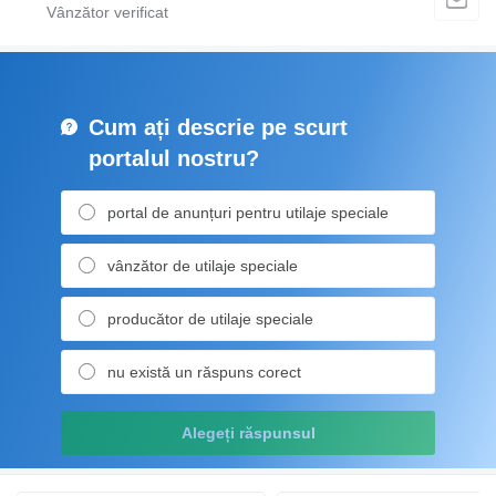
Cum ați descrie pe scurt
portalul nostru?
portal de anunțuri pentru utilaje speciale
vânzător de utilaje speciale
producător de utilaje speciale
nu există un răspuns corect
Alegeți răspunsul