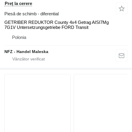
Preț la cerere
Piesă de schimb - diferential
GETRIBER REDUKTOR County 4x4 Getrag AISI7Mg
7G1V Untersetzungsgetriebe FORD Transit
Polonia
NFZ - Handel Maleska