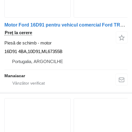
Motor Ford 16D91 pentru vehicul comercial Ford TRANSIT Caixa (FA_ _) | 00 - 06
Preț la cerere
Piesă de schimb - motor
16D91 4BA,10D91,ML67355B
Portugalia, ARGONCILHE
Manaiacar