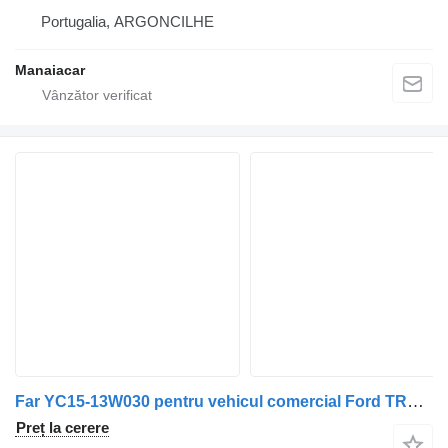
Portugalia, ARGONCILHE
Manaiacar
Far YC15-13W030 pentru vehicul comercial Ford TRANSIT Caixa (FA_ _) | 06 - 14
Preț la cerere