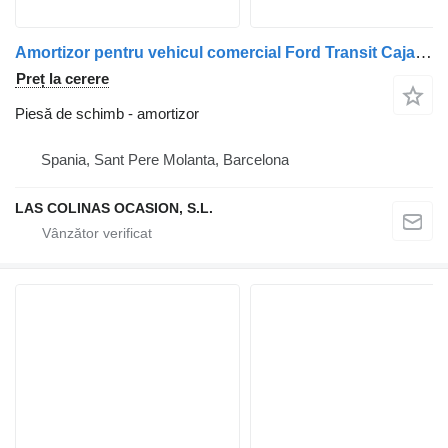
Amortizor pentru vehicul comercial Ford Transit Caja Abierta (TT9)(2006->)
Preț la cerere
Piesă de schimb - amortizor
Spania, Sant Pere Molanta, Barcelona
LAS COLINAS OCASION, S.L.