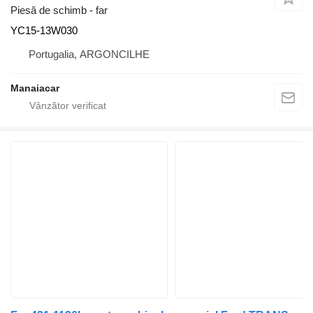
Piesă de schimb - far
YC15-13W030
Portugalia, ARGONCILHE
Manaiacar