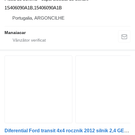
1S406090A1B,15406090A1B
Portugalia, ARGONCILHE
Manaiacar
Diferential Ford transit 4x4 rocznik 2012 silnik 2,4 GETRIBER pentru vehicul comercial Ford în bucăți