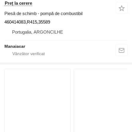
Preț la cerere
Piesă de schimb - pompă de combustibil
460414083,R415,35589
Portugalia, ARGONCILHE
Manaiacar