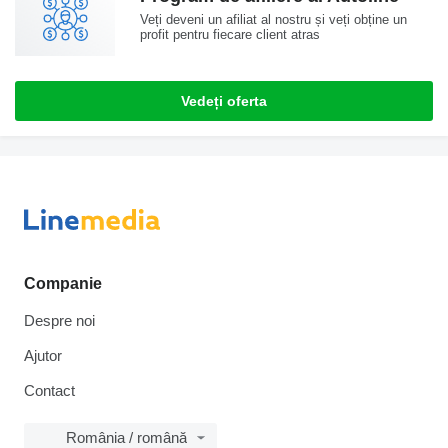
Veți deveni un afiliat al nostru și veți obține un
profit pentru fiecare client atras
Vedeți oferta
Companie
Despre noi
Ajutor
Contact
România / română