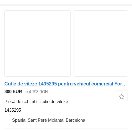
Cutie de viteze 1435295 pentru vehicul comercial Ford Transit Caja Abierta (TT9)(2006->)
800 EUR
≈ 4.198 RON
Piesă de schimb - cutie de viteze
1435295
Spania, Sant Pere Molanta, Barcelona