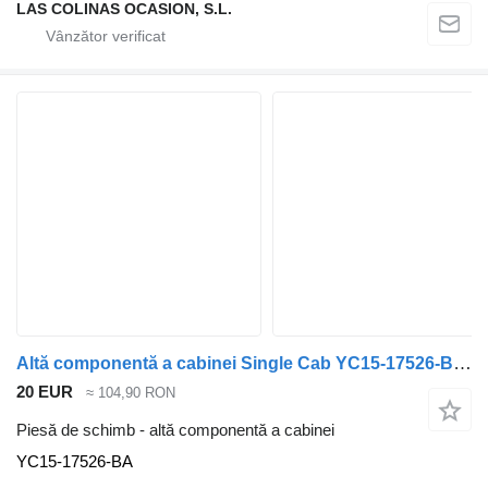
LAS COLINAS OCASION, S.L.
Altă componentă a cabinei Single Cab YC15-17526-BA pentru vehicul comercial Ford Transit
20 EUR
≈ 104,90 RON
Piesă de schimb - altă componentă a cabinei
YC15-17526-BA