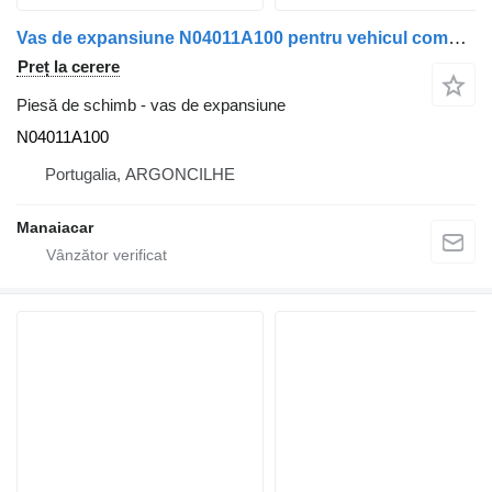
Vas de expansiune N04011A100 pentru vehicul comercial Ford TRANSIT Caixa (FA_ _) | 00 - 06
Preț la cerere
Piesă de schimb - vas de expansiune
N04011A100
Portugalia, ARGONCILHE
Manaiacar