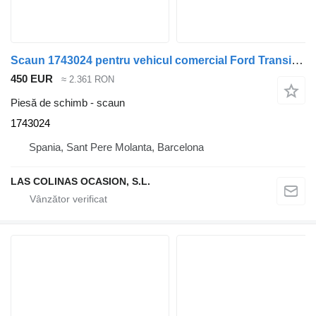
Scaun 1743024 pentru vehicul comercial Ford Transit Caja Abierta (TT9)(2006->)
450 EUR
≈ 2.361 RON
Piesă de schimb - scaun
1743024
Spania, Sant Pere Molanta, Barcelona
LAS COLINAS OCASION, S.L.