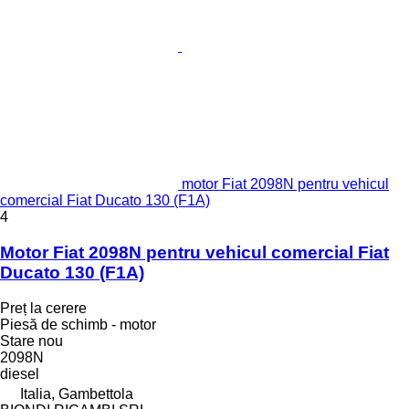
motor Fiat 2098N pentru vehicul
comercial Fiat Ducato 130 (F1A)
4
Motor Fiat 2098N pentru vehicul comercial Fiat
Ducato 130 (F1A)
Preț la cerere
Piesă de schimb - motor
Stare
nou
2098N
diesel
Italia, Gambettola