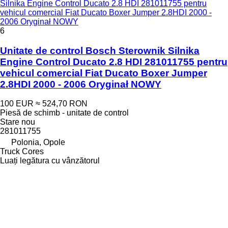
Silnika Engine Control Ducato 2.8 HDI 281011755 pentru
vehicul comercial Fiat Ducato Boxer Jumper 2.8HDI 2000 -
2006 Oryginał NOWY
6
Unitate de control Bosch Sterownik Silnika
Engine Control Ducato 2.8 HDI 281011755 pentru
vehicul comercial Fiat Ducato Boxer Jumper
2.8HDI 2000 - 2006 Oryginał NOWY
100 EUR
≈ 524,70 RON
Piesă de schimb - unitate de control
Stare
nou
281011755
Polonia, Opole
Truck Cores
Luați legătura cu vânzătorul