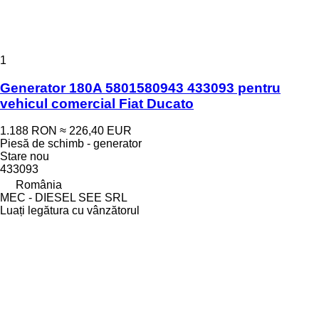
1
Generator 180A 5801580943 433093 pentru
vehicul comercial Fiat Ducato
1.188 RON
≈ 226,40 EUR
Piesă de schimb - generator
Stare
nou
433093
România
MEC - DIESEL SEE SRL
Luați legătura cu vânzătorul