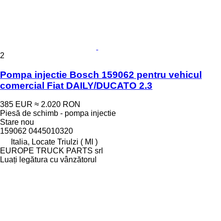
2
Pompa injectie Bosch 159062 pentru vehicul
comercial Fiat DAILY/DUCATO 2.3
385 EUR
≈ 2.020 RON
Piesă de schimb - pompa injectie
Stare
nou
159062 0445010320
Italia, Locate Triulzi ( MI )
EUROPE TRUCK PARTS srl
Luați legătura cu vânzătorul