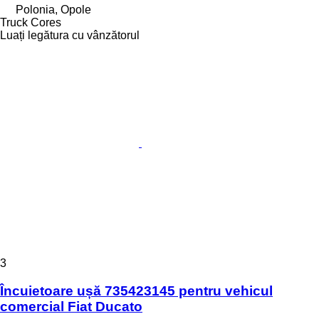
Polonia, Opole
Truck Cores
Luați legătura cu vânzătorul
3
Încuietoare ușă 735423145 pentru vehicul
comercial Fiat Ducato