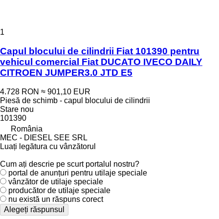
1
Capul blocului de cilindrii Fiat 101390 pentru
vehicul comercial Fiat DUCATO IVECO DAILY
CITROEN JUMPER3.0 JTD E5
4.728 RON
≈ 901,10 EUR
Piesă de schimb - capul blocului de cilindrii
Stare
nou
101390
România
MEC - DIESEL SEE SRL
Luați legătura cu vânzătorul
Cum ați descrie pe scurt portalul nostru?
portal de anunțuri pentru utilaje speciale
vânzător de utilaje speciale
producător de utilaje speciale
nu există un răspuns corect
Alegeți răspunsul