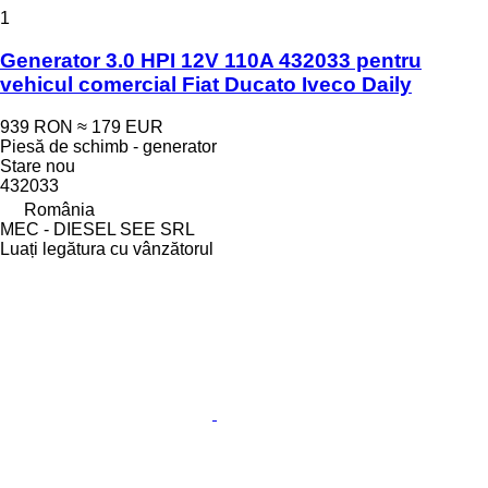
1
Generator 3.0 HPI 12V 110A 432033 pentru
vehicul comercial Fiat Ducato Iveco Daily
939 RON
≈ 179 EUR
Piesă de schimb - generator
Stare
nou
432033
România
MEC - DIESEL SEE SRL
Luați legătura cu vânzătorul