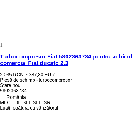
1
Turbocompresor Fiat 5802363734 pentru vehicul
comercial Fiat ducato 2.3
2.035 RON
≈ 387,80 EUR
Piesă de schimb - turbocompresor
Stare
nou
5802363734
România
MEC - DIESEL SEE SRL
Luați legătura cu vânzătorul