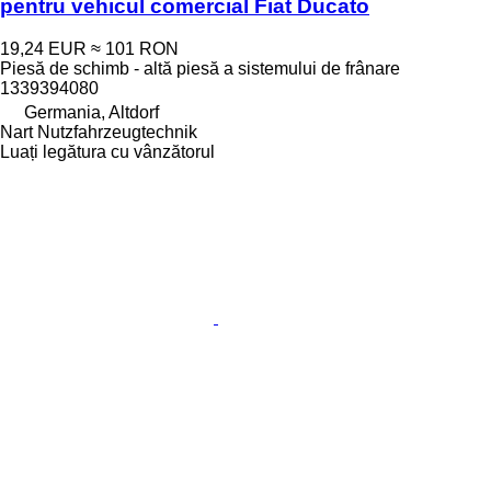
pentru vehicul comercial Fiat Ducato
19,24 EUR
≈ 101 RON
Piesă de schimb - altă piesă a sistemului de frânare
1339394080
Germania, Altdorf
Nart Nutzfahrzeugtechnik
Luați legătura cu vânzătorul