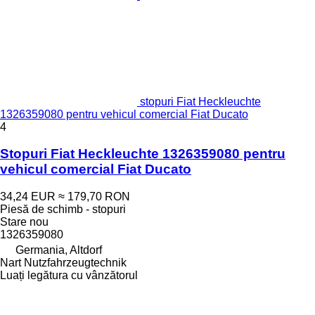
stopuri Fiat Heckleuchte
1326359080 pentru vehicul comercial Fiat Ducato
4
Stopuri Fiat Heckleuchte 1326359080 pentru
vehicul comercial Fiat Ducato
34,24 EUR
≈ 179,70 RON
Piesă de schimb - stopuri
Stare
nou
1326359080
Germania, Altdorf
Nart Nutzfahrzeugtechnik
Luați legătura cu vânzătorul