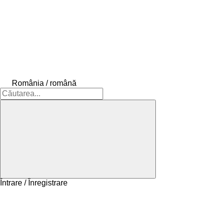
România / română
Întrare / Înregistrare