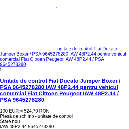
unitate de control Fiat Ducato
Jumper Boxer / PSA 9645278280 IAW 48P2.44 pentru vehicul
comercial Fiat Citroen Peugeot IAW 48P2.44 / PSA
9645278280
5
Unitate de control Fiat Ducato Jumper Boxer /
PSA 9645278280 IAW 48P2.44 pentru vehicul
comercial Fiat Citroen Peugeot IAW 48P2.44 /
PSA 9645278280
100 EUR
≈ 524,70 RON
Piesă de schimb - unitate de control
Stare
nou
IAW 48P2.44 9645278280