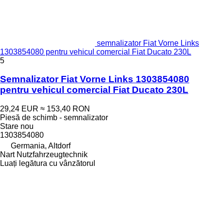
semnalizator Fiat Vorne Links
1303854080 pentru vehicul comercial Fiat Ducato 230L
5
Semnalizator Fiat Vorne Links 1303854080
pentru vehicul comercial Fiat Ducato 230L
29,24 EUR
≈ 153,40 RON
Piesă de schimb - semnalizator
Stare
nou
1303854080
Germania, Altdorf
Nart Nutzfahrzeugtechnik
Luați legătura cu vânzătorul