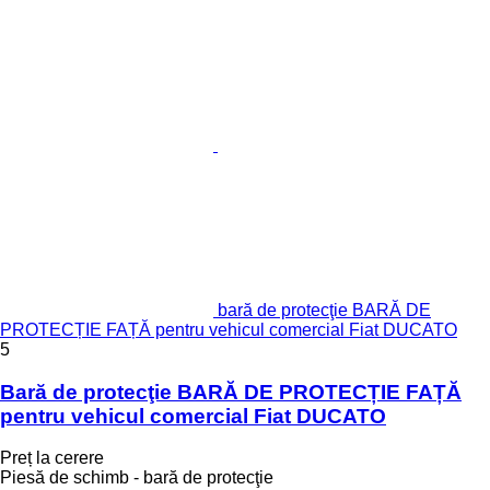
bară de protecţie BARĂ DE
PROTECȚIE FAȚĂ pentru vehicul comercial Fiat DUCATO
5
Bară de protecţie BARĂ DE PROTECȚIE FAȚĂ
pentru vehicul comercial Fiat DUCATO
Preț la cerere
Piesă de schimb - bară de protecţie