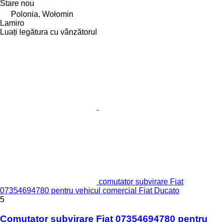
Stare
nou
Polonia, Wołomin
Lamiro
Luați legătura cu vânzătorul
comutator subvirare Fiat
07354694780 pentru vehicul comercial Fiat Ducato
5
Comutator subvirare Fiat 07354694780 pentru