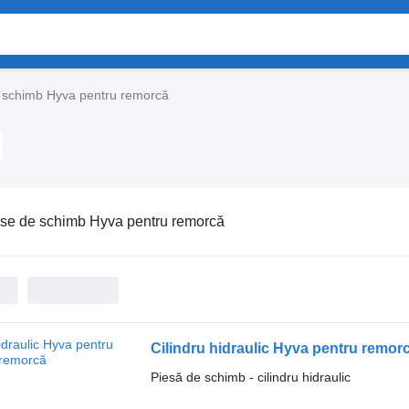
 schimb Hyva pentru remorcă
se de schimb Hyva pentru remorcă
Cilindru hidraulic Hyva pentru remor
Piesă de schimb - cilindru hidraulic