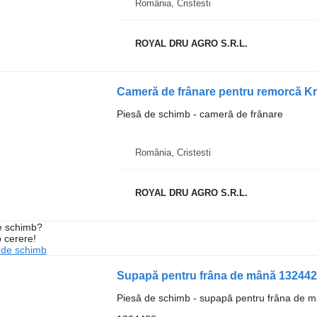
România, Cristesti
ROYAL DRU AGRO S.R.L.
Cameră de frânare pentru remorcă K
Piesă de schimb - cameră de frânare
România, Cristesti
ROYAL DRU AGRO S.R.L.
de schimb?
o cerere!
 de schimb
Supapă pentru frâna de mână 132442
Piesă de schimb - supapă pentru frâna de 