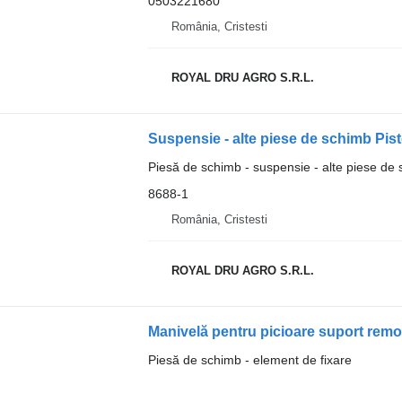
0503221680
România, Cristesti
ROYAL DRU AGRO S.R.L.
Suspensie - alte piese de schimb Pis
Piesă de schimb - suspensie - alte piese de
8688-1
România, Cristesti
ROYAL DRU AGRO S.R.L.
Manivelă pentru picioare suport rem
Piesă de schimb - element de fixare