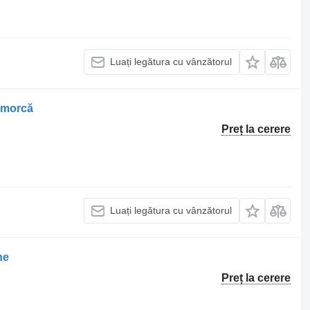
Luați legătura cu vânzătorul
emorcă
Preț la cerere
Luați legătura cu vânzătorul
ne
Preț la cerere