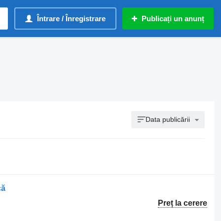
Întrare / Înregistrare
Publicați un anunț
Data publicării
că
Preț la cerere