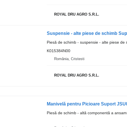
ROYAL DRU AGRO S.R.L.
Piesă de schimb - suspensie - alte piese de
K015384N00
România, Cristesti
ROYAL DRU AGRO S.R.L.
Manivelă pentru Picioare Suport JSU
Piesă de schimb - altă componentă a ansamb