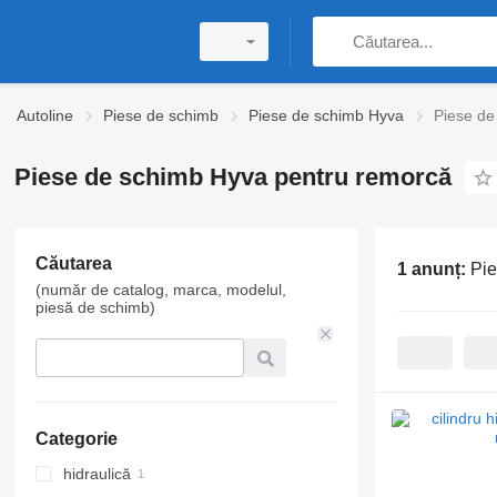
Autoline
Piese de schimb
Piese de schimb Hyva
Piese de
Piese de schimb Hyva pentru remorcă
Căutarea
1 anunț:
Pie
(număr de catalog, marca, modelul,
piesă de schimb)
Categorie
hidraulică