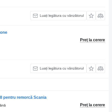
Luați legătura cu vânzătorul
rone
Preț la cerere
Luați legătura cu vânzătorul
8 pentru remorcă Scania
Preț la cerere
mână