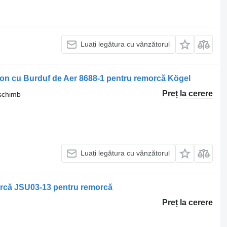
Luați legătura cu vânzătorul
ton cu Burduf de Aer 8688-1 pentru remorcă Kögel
Preț la cerere
 schimb
Luați legătura cu vânzătorul
orcă JSU03-13 pentru remorcă
Preț la cerere