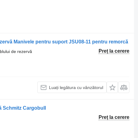
zervă Manivele pentru suport JSU08-11 pentru remorcă
Preț la cerere
lului de rezervă
Luați legătura cu vânzătorul
ă Schmitz Cargobull
Preț la cerere