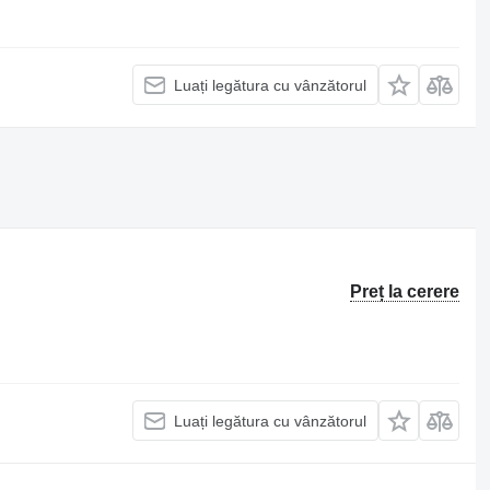
Luați legătura cu vânzătorul
Preț la cerere
Luați legătura cu vânzătorul