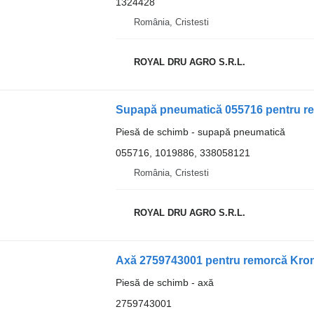
1324428
România, Cristesti
ROYAL DRU AGRO S.R.L.
Supapă pneumatică 055716 pentru r
Piesă de schimb - supapă pneumatică
055716, 1019886, 338058121
România, Cristesti
ROYAL DRU AGRO S.R.L.
Axă 2759743001 pentru remorcă Kro
Piesă de schimb - axă
2759743001