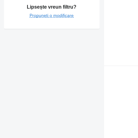
Lipsește vreun filtru?
Propuneți o modificare