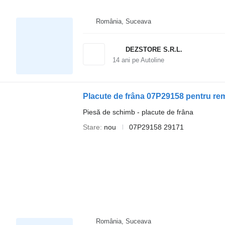
România, Suceava
DEZSTORE S.R.L.
14
ani pe Autoline
Placute de frâna 07P29158 pentru r
Piesă de schimb - placute de frâna
Stare
nou
07P29158 29171
România, Suceava