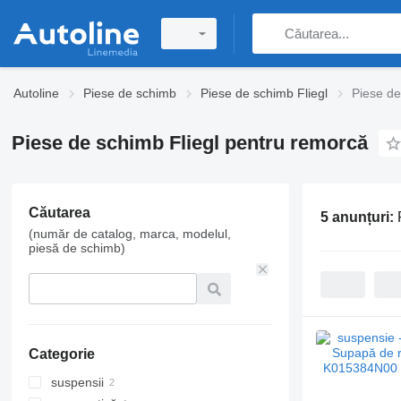
Autoline
Piese de schimb
Piese de schimb Fliegl
Piese de
Piese de schimb Fliegl pentru remorcă
Căutarea
5 anunțuri:
(număr de catalog, marca, modelul,
piesă de schimb)
Categorie
suspensii