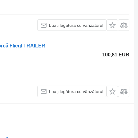
Luați legătura cu vânzătorul
morcă Fliegl TRAILER
100,81 EUR
Luați legătura cu vânzătorul
.