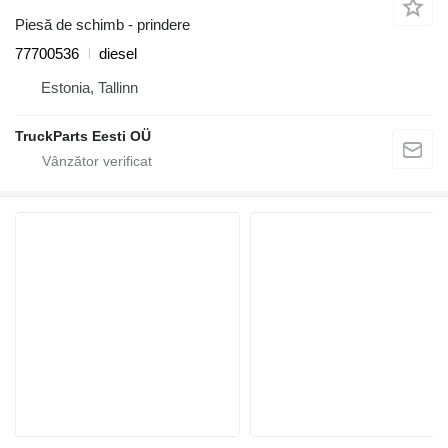
Piesă de schimb - prindere
77700536
diesel
Estonia, Tallinn
TruckParts Eesti OÜ