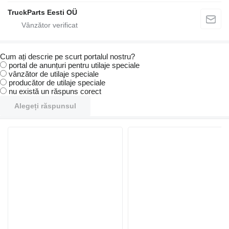
TruckParts Eesti OÜ
Cum ați descrie pe scurt portalul nostru?
portal de anunțuri pentru utilaje speciale
vânzător de utilaje speciale
producător de utilaje speciale
nu există un răspuns corect
Alegeți răspunsul