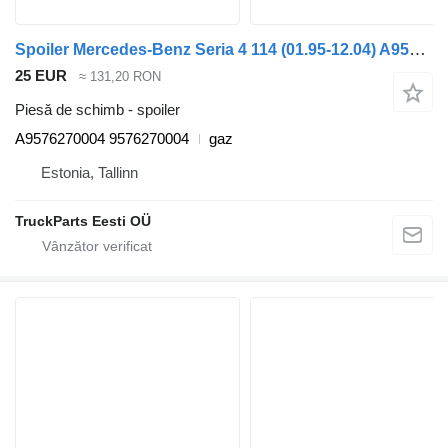
Spoiler Mercedes-Benz Seria 4 114 (01.95-12.04) A9576270004 pentru maşina de gunoi Mercedes-Benz Econic (1998-2014)
25 EUR
≈ 131,20 RON
Piesă de schimb - spoiler
A9576270004 9576270004
gaz
Estonia, Tallinn
TruckParts Eesti OÜ