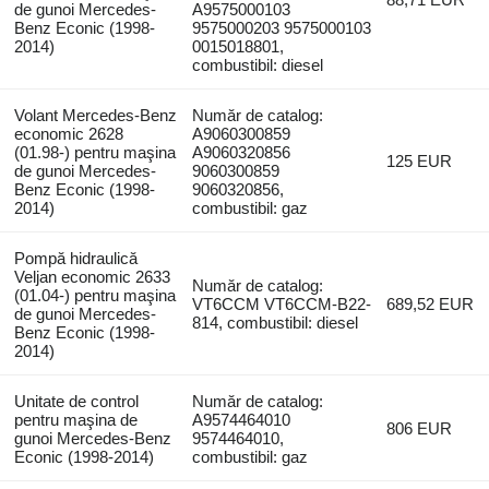
de gunoi Mercedes-
A9575000103
Benz Econic (1998-
9575000203 9575000103
2014)
0015018801,
combustibil: diesel
Volant Mercedes-Benz
Număr de catalog:
economic 2628
A9060300859
(01.98-) pentru maşina
A9060320856
125 EUR
de gunoi Mercedes-
9060300859
Benz Econic (1998-
9060320856,
2014)
combustibil: gaz
Pompă hidraulică
Veljan economic 2633
Număr de catalog:
(01.04-) pentru maşina
VT6CCM VT6CCM-B22-
689,52 EUR
de gunoi Mercedes-
814, combustibil: diesel
Benz Econic (1998-
2014)
Unitate de control
Număr de catalog:
pentru maşina de
A9574464010
806 EUR
gunoi Mercedes-Benz
9574464010,
Econic (1998-2014)
combustibil: gaz