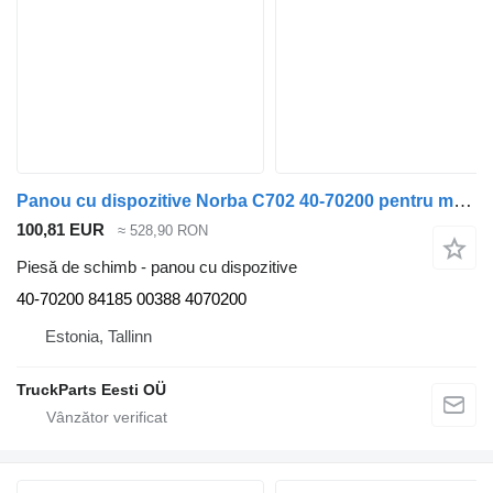
Panou cu dispozitive Norba C702 40-70200 pentru maşina de gunoi Mercedes-Benz Econic (1998-2014)
100,81 EUR
≈ 528,90 RON
Piesă de schimb - panou cu dispozitive
40-70200 84185 00388 4070200
Estonia, Tallinn
TruckParts Eesti OÜ