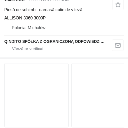
Piesă de schimb - carcasă cutie de viteză
ALLISON 3060 3000P
Polonia, Michałów
QINDITO SPÓŁKA Z OGRANICZONĄ ODPOWIEDZIALNOŚCIĄ