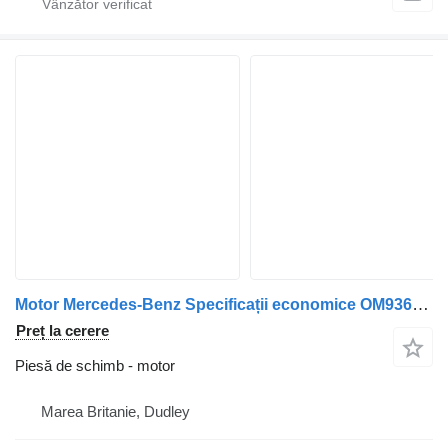
Motor Mercedes-Benz Specificații economice OM936LA.6-3-00 pentru maşina de gunoi
Preț la cerere
Piesă de schimb - motor
Marea Britanie, Dudley