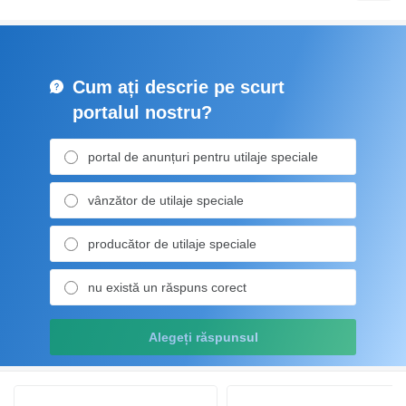
Cum ați descrie pe scurt
portalul nostru?
portal de anunțuri pentru utilaje speciale
vânzător de utilaje speciale
producător de utilaje speciale
nu există un răspuns corect
Alegeți răspunsul