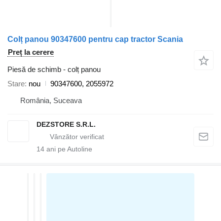
Colț panou 90347600 pentru cap tractor Scania
Preț la cerere
Piesă de schimb - colț panou
Stare
nou
90347600, 2055972
România, Suceava
DEZSTORE S.R.L.
14
ani pe Autoline