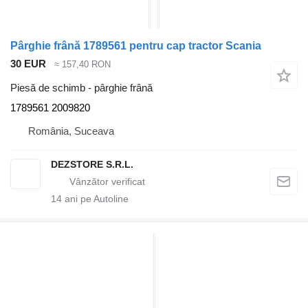
Pârghie frână 1789561 pentru cap tractor Scania
30 EUR
≈ 157,40 RON
Piesă de schimb - pârghie frână
1789561 2009820
România, Suceava
DEZSTORE S.R.L.
14
ani pe Autoline