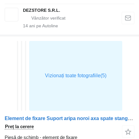
DEZSTORE S.R.L.
14
ani pe Autoline
Element de fixare Suport aripa noroi axa spate stanga 100346237 pentru cap tractor Scania MODEL R
Preț la cerere
Piesă de schimb - element de fixare