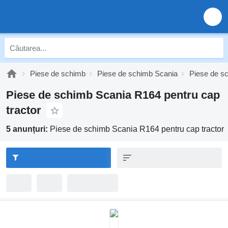
Piese de schimb
Piese de schimb Scania
Piese de s
Piese de schimb Scania R164 pentru cap
tractor
5 anunțuri:
Piese de schimb Scania R164 pentru cap tractor