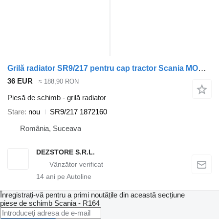
Grilă radiator SR9/217 pentru cap tractor Scania MODEL R
36 EUR
≈ 188,90 RON
Piesă de schimb - grilă radiator
Stare
nou
SR9/217 1872160
România, Suceava
DEZSTORE S.R.L.
14
ani pe Autoline
Înregistrați-vă pentru a primi noutățile din această secțiune
piese de schimb
Scania - R164