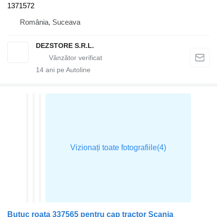
1371572
România, Suceava
DEZSTORE S.R.L.
14
ani pe Autoline
Butuc roata 337565 pentru cap tractor Scania