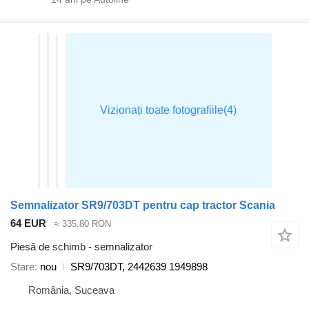
Semnalizator SR9/703DT pentru cap tractor Scania
64 EUR
≈ 335,80 RON
Piesă de schimb - semnalizator
Stare
nou
SR9/703DT, 2442639 1949898
România, Suceava