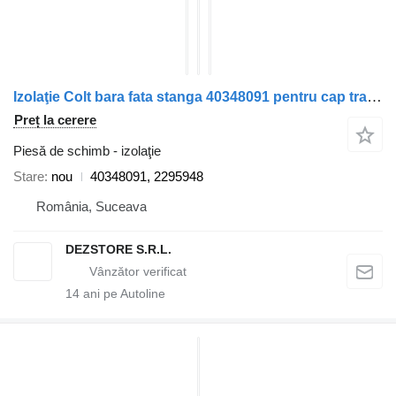
Izolaţie Colt bara fata stanga 40348091 pentru cap tractor Scania
Preț la cerere
Piesă de schimb - izolaţie
Stare
nou
40348091, 2295948
România, Suceava
DEZSTORE S.R.L.
14
ani pe Autoline