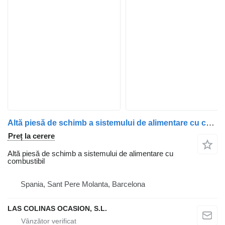
Altă piesă de schimb a sistemului de alimentare cu combustibil Enfriador De Aceite Y Combustible pentru cap tractor Scania Serie 4 (P/R 164 L)(2001)
Preț la cerere
Altă piesă de schimb a sistemului de alimentare cu
combustibil
Spania, Sant Pere Molanta, Barcelona
LAS COLINAS OCASION, S.L.