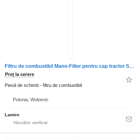
Filtru de combustibil Mann-Filter pentru cap tractor Scania R 164
Preț la cerere
Piesă de schimb - filtru de combustibil
Polonia, Wołomin
Lamiro