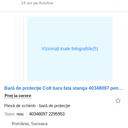
14
ani pe Autoline
Bară de protecţie Colt bara fata stanga 40348097 pentru cap tractor Scania
Preț la cerere
Piesă de schimb - bară de protecţie
Stare
nou
40348097 2295953
România, Suceava