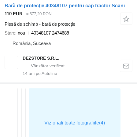
Bară de protecţie 40348107 pentru cap tractor Scania R-Series
110 EUR
≈ 577,20 RON
Piesă de schimb - bară de protecţie
Stare
nou
40348107 2474689
România, Suceava
DEZSTORE S.R.L.
14
ani pe Autoline