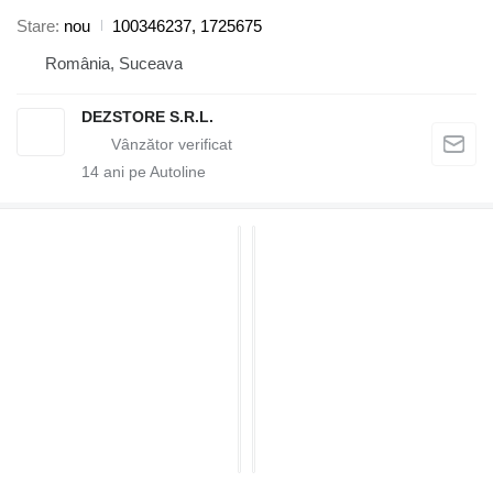
Stare
nou
100346237, 1725675
România, Suceava
DEZSTORE S.R.L.
14
ani pe Autoline