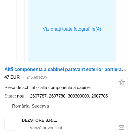
Altă componentă a cabinei paravant exterior portiera 2607787 pentru cap tractor Scania
47 EUR
≈ 246,60 RON
Piesă de schimb - altă componentă a cabinei
Stare
nou
2607787, 2607788, 300300000, 2607786
România, Suceava
DEZSTORE S.R.L.