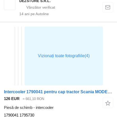
DEZSTORE S.R.L.
14
ani pe Autoline
Intercooler 1790041 pentru cap tractor Scania MODEL R
126 EUR
≈ 661,10 RON
Piesă de schimb - intercooler
1790041 1795730