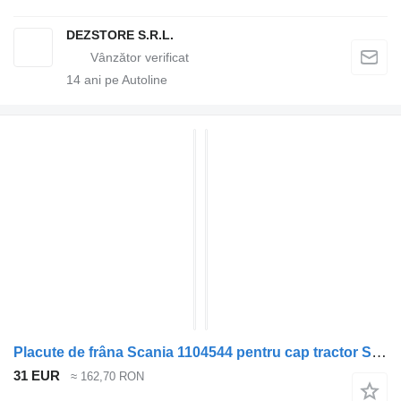
DEZSTORE S.R.L.
14
ani pe Autoline
Placute de frâna Scania 1104544 pentru cap tractor Scania
31 EUR
≈ 162,70 RON