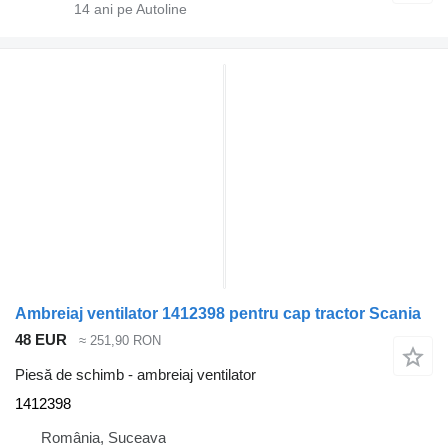
14
ani pe Autoline
Ambreiaj ventilator 1412398 pentru cap tractor Scania
48 EUR
≈ 251,90 RON
Piesă de schimb - ambreiaj ventilator
1412398
România, Suceava