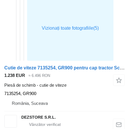
Cutie de viteze 7135254, GR900 pentru cap tractor Scania
1.238 EUR
≈ 6.496 RON
Piesă de schimb - cutie de viteze
7135254, GR900
România, Suceava
DEZSTORE S.R.L.