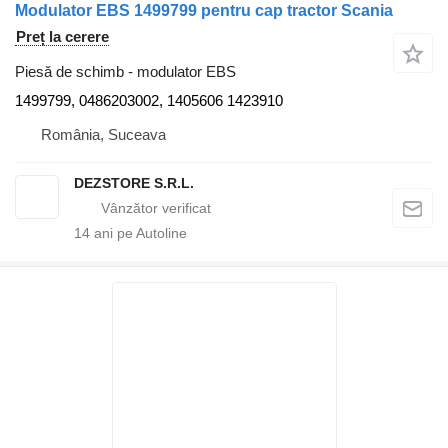
Modulator EBS 1499799 pentru cap tractor Scania
Preț la cerere
Piesă de schimb - modulator EBS
1499799, 0486203002, 1405606 1423910
România, Suceava
DEZSTORE S.R.L.
14
ani pe Autoline