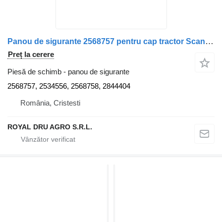
Panou de sigurante 2568757 pentru cap tractor Scania S-Series
Preț la cerere
Piesă de schimb - panou de sigurante
2568757, 2534556, 2568758, 2844404
România, Cristesti
ROYAL DRU AGRO S.R.L.