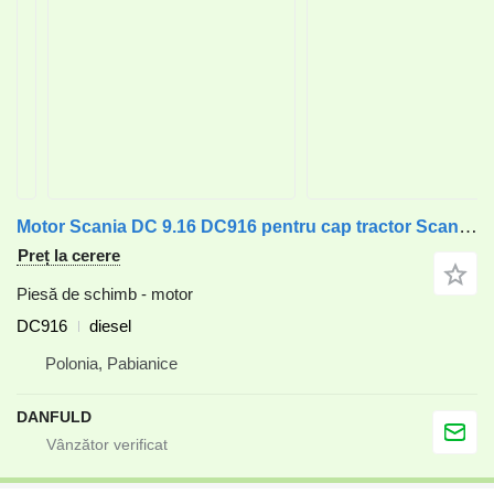
Motor Scania DC 9.16 DC916 pentru cap tractor Scania P, G, R, T, OMNICITY
Preț la cerere
Piesă de schimb - motor
DC916
diesel
Polonia, Pabianice
DANFULD