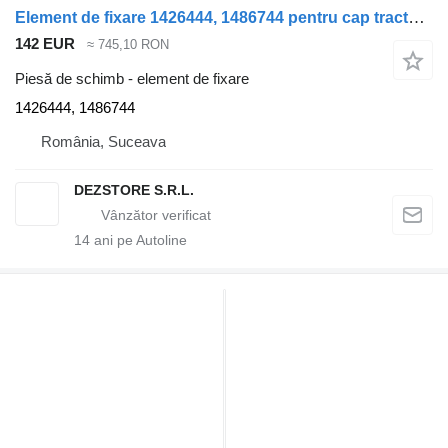
Element de fixare 1426444, 1486744 pentru cap tractor Scania
142 EUR
≈ 745,10 RON
Piesă de schimb - element de fixare
1426444, 1486744
România, Suceava
DEZSTORE S.R.L.
14
ani pe Autoline