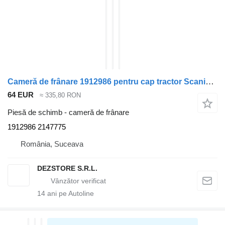
Cameră de frânare 1912986 pentru cap tractor Scania MODEL R
64 EUR
≈ 335,80 RON
Piesă de schimb - cameră de frânare
1912986 2147775
România, Suceava
DEZSTORE S.R.L.
14
ani pe Autoline