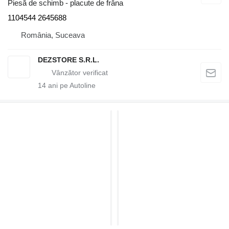
Piesă de schimb - placute de frâna
1104544 2645688
România, Suceava
DEZSTORE S.R.L.
14
ani pe Autoline