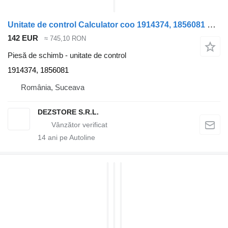
Unitate de control Calculator coo 1914374, 1856081 pentru cap tractor Scania MODEL R
142 EUR
≈ 745,10 RON
Piesă de schimb - unitate de control
1914374, 1856081
România, Suceava
DEZSTORE S.R.L.
14
ani pe Autoline