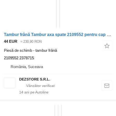
Tambur frână Tambur axa spate 2109552 pentru cap tractor Scania
44 EUR
≈ 230,90 RON
Piesă de schimb - tambur frână
2109552 2378715
România, Suceava
DEZSTORE S.R.L.
14
ani pe Autoline