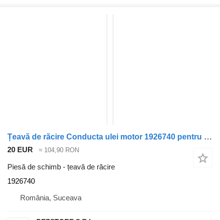
Țeavă de răcire Conducta ulei motor 1926740 pentru cap tractor Scania
20 EUR
≈ 104,90 RON
Piesă de schimb - țeavă de răcire
1926740
România, Suceava