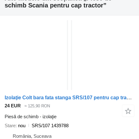
schimb Scania pentru cap tractor”
Izolaţie Colt bara fata stanga SRS/107 pentru cap tractor Scania
24 EUR
≈ 125,90 RON
Piesă de schimb - izolaţie
Stare
nou
SRS/107 1439788
România, Suceava