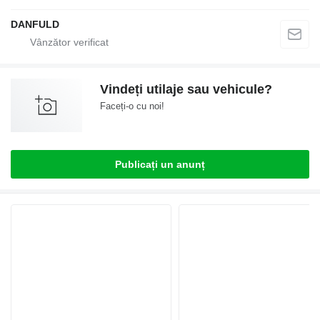
DANFULD
Vindeți utilaje sau vehicule?
Faceți-o cu noi!
Publicați un anunț