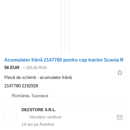
Acumulator frână 2147780 pentru cap tractor Scania R
56 EUR
≈ 293,80 RON
Piesă de schimb - acumulator frână
2147780 2192928
România, Suceava
DEZSTORE S.R.L.
14
ani pe Autoline