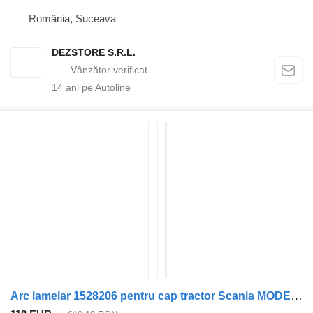
România, Suceava
DEZSTORE S.R.L.
14
ani pe Autoline
Arc lamelar 1528206 pentru cap tractor Scania MODEL R