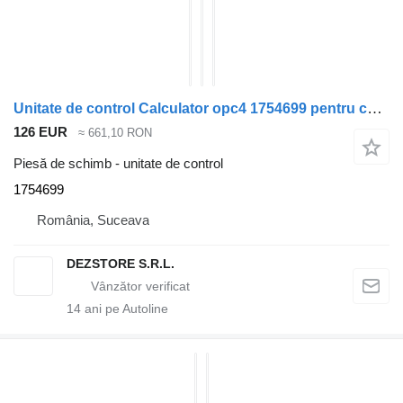
Unitate de control Calculator opc4 1754699 pentru cap tractor Scania MODEL R
126 EUR
≈ 661,10 RON
Piesă de schimb - unitate de control
1754699
România, Suceava
DEZSTORE S.R.L.
14
ani pe Autoline