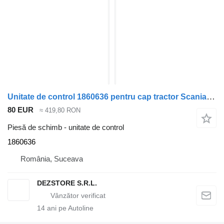
Unitate de control 1860636 pentru cap tractor Scania MODEL R
80 EUR
≈ 419,80 RON
Piesă de schimb - unitate de control
1860636
România, Suceava
DEZSTORE S.R.L.
14
ani pe Autoline