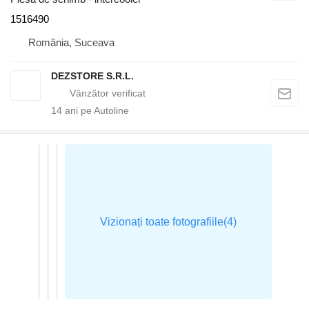
1516490
România, Suceava
DEZSTORE S.R.L.
14
ani pe Autoline