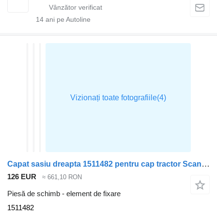
14
ani pe Autoline
Capat sasiu dreapta 1511482 pentru cap tractor Scania MODEL P
126 EUR
≈ 661,10 RON
Piesă de schimb - element de fixare
1511482