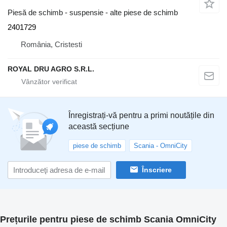
Piesă de schimb - suspensie - alte piese de schimb
2401729
România, Cristesti
ROYAL DRU AGRO S.R.L.
Înregistrați-vă pentru a primi noutățile din
această secțiune
piese de schimb
Scania - OmniCity
Înscriere
Prețurile pentru piese de schimb Scania OmniCity