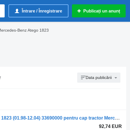
Întrare / Înregistrare
Publicați un anunț
Mercedes-Benz Atego 1823
r
Data publicării
Kit de reparare Mercedes-Benz Atego 1823 (01.98-12.04) 33690000 pentru cap tractor Mercedes-Benz Atego, Atego 2, Atego 3 (1996-)
92,74 EUR