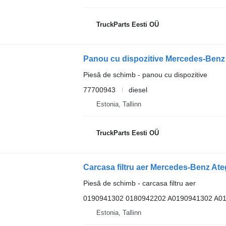
TruckParts Eesti OÜ
Piesă de schimb - panou cu dispozitive
77700943
diesel
Estonia, Tallinn
TruckParts Eesti OÜ
Piesă de schimb - carcasa filtru aer
0190941302 0180942202 A0190941302 A0
Estonia, Tallinn