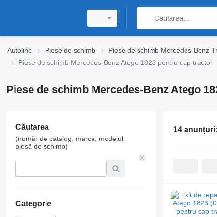
Autoline
Piese de schimb
Piese de schimb Mercedes-Benz T
Piese de schimb Mercedes-Benz Atego 1823 pentru cap tractor
Piese de schimb Mercedes-Benz Atego 182
Căutarea
14 anunțuri
(număr de catalog, marca, modelul,
piesă de schimb)
Categorie