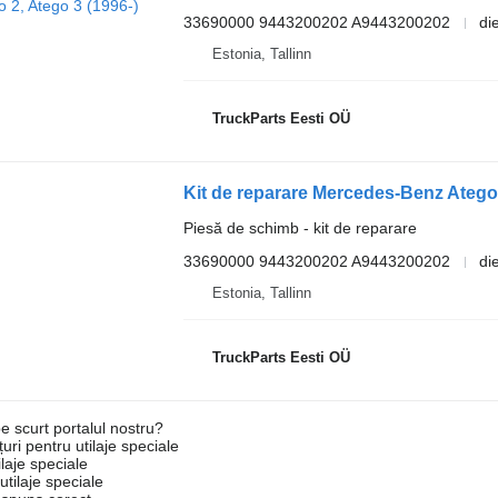
33690000 9443200202 A9443200202
di
Estonia, Tallinn
TruckParts Eesti OÜ
Piesă de schimb - kit de reparare
33690000 9443200202 A9443200202
di
Estonia, Tallinn
TruckParts Eesti OÜ
e scurt portalul nostru?
uri pentru utilaje speciale
laje speciale
tilaje speciale