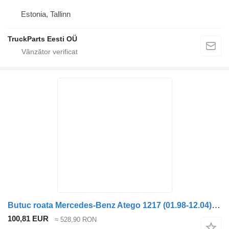
Estonia, Tallinn
TruckParts Eesti OÜ
Butuc roata Mercedes-Benz Atego 1217 (01.98-12.04) 9753340301 pentru cap tractor Mercedes-Benz Atego, Atego 2, Atego 3 (1996-)
100,81 EUR
≈ 528,90 RON