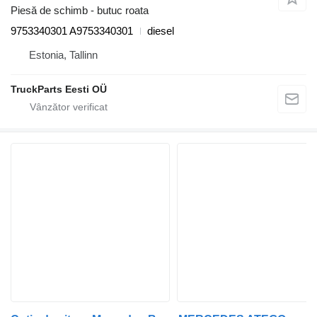
Piesă de schimb - butuc roata
9753340301 A9753340301
diesel
Estonia, Tallinn
TruckParts Eesti OÜ