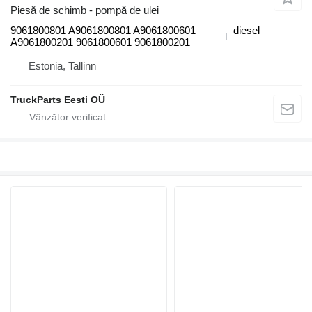
Piesă de schimb - pompă de ulei
9061800801 A9061800801 A9061800601
diesel
A9061800201 9061800601 9061800201
Estonia, Tallinn
TruckParts Eesti OÜ