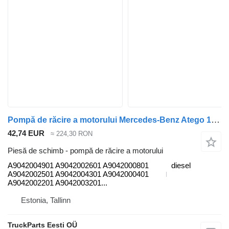
Pompă de răcire a motorului Mercedes-Benz Atego 1217 (01.98-12.04) A9042004901 pentru cap tractor Mercedes-Benz Atego, Atego 2, Atego 3 (1996-)
42,74 EUR
≈ 224,30 RON
Piesă de schimb - pompă de răcire a motorului
A9042004901 A9042002601 A9042000801
diesel
A9042002501 A9042004301 A9042000401
A9042002201 A9042003201...
Estonia, Tallinn
TruckParts Eesti OÜ