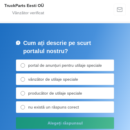
TruckParts Eesti OÜ
Cum ați descrie pe scurt
portalul nostru?
portal de anunțuri pentru utilaje speciale
vânzător de utilaje speciale
producător de utilaje speciale
nu există un răspuns corect
Alegeți răspunsul