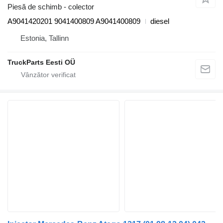
Piesă de schimb - colector
A9041420201 9041400809 A9041400809
diesel
Estonia, Tallinn
TruckParts Eesti OÜ