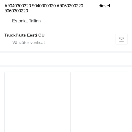
A9040300320 9040300320 A9060300220
diesel
9060300220
Estonia, Tallinn
TruckParts Eesti OÜ