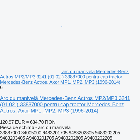
arc cu manivelă Mercedes-Benz
Actros MP2/MP3 3241 (01.02-) 33887000 pentru cap tractor
Mercedes-Benz Actros, Axor MP1, MP2, MP3 (1996-2014)
6
Arc cu manivelă Mercedes-Benz Actros MP2/MP3 3241
(01.02-) 33887000 pentru cap tractor Mercedes-Benz
Actros, Axor MP1, MP2, MP3 (1996-2014)
120,97 EUR
≈ 634,70 RON
Piesă de schimb - arc cu manivelă
33887000 34005000 9483201705 9483202805 9483202205
9483203405 A9483201705 A9483202805 A9483202205