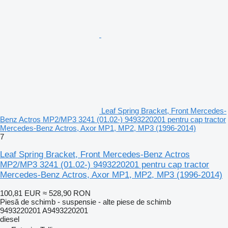
Leaf Spring Bracket, Front Mercedes-
Benz Actros MP2/MP3 3241 (01.02-) 9493220201 pentru cap tractor
Mercedes-Benz Actros, Axor MP1, MP2, MP3 (1996-2014)
7
Leaf Spring Bracket, Front Mercedes-Benz Actros
MP2/MP3 3241 (01.02-) 9493220201 pentru cap tractor
Mercedes-Benz Actros, Axor MP1, MP2, MP3 (1996-2014)
100,81 EUR
≈ 528,90 RON
Piesă de schimb - suspensie - alte piese de schimb
9493220201 A9493220201
diesel