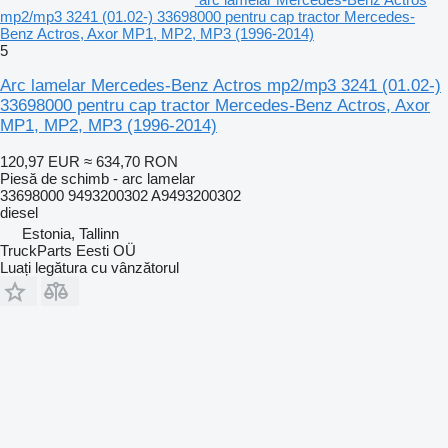
mp2/mp3 3241 (01.02-) 33698000 pentru cap tractor Mercedes-
Benz Actros, Axor MP1, MP2, MP3 (1996-2014)
5
Arc lamelar Mercedes-Benz Actros mp2/mp3 3241 (01.02-)
33698000 pentru cap tractor Mercedes-Benz Actros, Axor
MP1, MP2, MP3 (1996-2014)
120,97 EUR
≈ 634,70 RON
Piesă de schimb - arc lamelar
33698000 9493200302 A9493200302
diesel
Estonia, Tallinn
TruckParts Eesti OÜ
Luați legătura cu vânzătorul