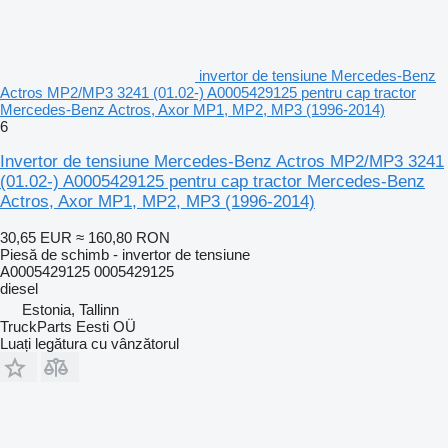
invertor de tensiune Mercedes-Benz
Actros MP2/MP3 3241 (01.02-) A0005429125 pentru cap tractor
Mercedes-Benz Actros, Axor MP1, MP2, MP3 (1996-2014)
6
Invertor de tensiune Mercedes-Benz Actros MP2/MP3 3241
(01.02-) A0005429125 pentru cap tractor Mercedes-Benz
Actros, Axor MP1, MP2, MP3 (1996-2014)
30,65 EUR
≈ 160,80 RON
Piesă de schimb - invertor de tensiune
A0005429125 0005429125
diesel
Estonia, Tallinn
TruckParts Eesti OÜ
Luați legătura cu vânzătorul