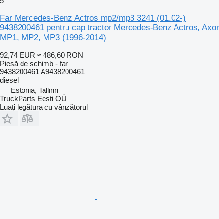
5
Far Mercedes-Benz Actros mp2/mp3 3241 (01.02-)
9438200461 pentru cap tractor Mercedes-Benz Actros, Axor
MP1, MP2, MP3 (1996-2014)
92,74 EUR
≈ 486,60 RON
Piesă de schimb - far
9438200461 A9438200461
diesel
Estonia, Tallinn
TruckParts Eesti OÜ
Luați legătura cu vânzătorul