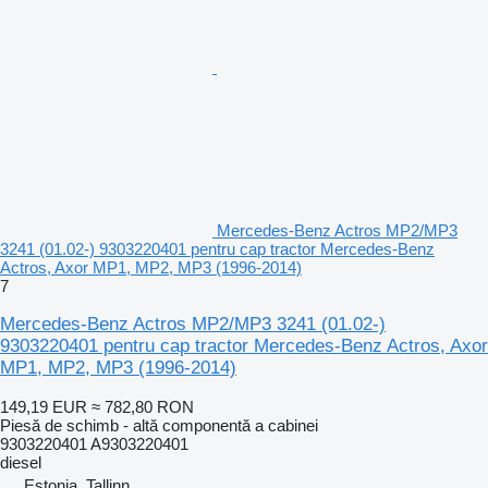
Mercedes-Benz Actros MP2/MP3
3241 (01.02-) 9303220401 pentru cap tractor Mercedes-Benz
Actros, Axor MP1, MP2, MP3 (1996-2014)
7
Mercedes-Benz Actros MP2/MP3 3241 (01.02-)
9303220401 pentru cap tractor Mercedes-Benz Actros, Axor
MP1, MP2, MP3 (1996-2014)
149,19 EUR
≈ 782,80 RON
Piesă de schimb - altă componentă a cabinei
9303220401 A9303220401
diesel
Estonia, Tallinn