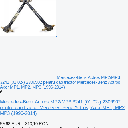
Mercedes-Benz Actros MP2/MP3
3241 (01.02-) 2306902 pentru cap tractor Mercedes-Benz Actros,
Axor MP1, MP2, MP3 (1996-2014)
6
Mercedes-Benz Actros MP2/MP3 3241 (01.02-) 2306902
pentru cap tractor Mercedes-Benz Actros, Axor MP1, MP2,
MP3 (1996-2014)
59,68 EUR
≈ 313,10 RON