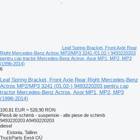
Leaf Spring Bracket, Front Axle Rear
Right Mercedes-Benz Actros MP2/MP3 3241 (01.02-) 9493220203
pentru cap tractor Mercedes-Benz Actros, Axor MP1, MP2, MP3
(1996-2014)
6
Leaf Spring Bracket, Front Axle Rear Right Mercedes-Benz
Actros MP2/MP3 3241 (01.02-) 9493220203 pentru cap
tractor Mercedes-Benz Actros, Axor MP1, MP2, MP3
(1996-2014)
100,81 EUR
≈ 528,90 RON
Piesă de schimb - suspensie - alte piese de schimb
9493220203 A9493220203
diesel
Estonia, Tallinn
TruckParts Eesti OÜ