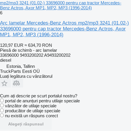
mp2/mp3 3241 (01.02-) 33696000 pentru cap tractor Mercedes-
Benz Actros, Axor MP1, MP2, MP3 (1996-2014)
6
Arc lamelar Mercedes-Benz Actros mp2/mp3 3241 (01.02-)
33696000 pentru cap tractor Mercedes-Benz Actros, Axor
MP1, MP2, MP3 (1996-2014)
120,97 EUR
≈ 634,70 RON
Piesă de schimb - arc lamelar
33696000 9493200202 A9493200202
diesel
Estonia, Tallinn
TruckParts Eesti OÜ
Luați legătura cu vânzătorul
Cum ați descrie pe scurt portalul nostru?
portal de anunțuri pentru utilaje speciale
vânzător de utilaje speciale
producător de utilaje speciale
nu există un răspuns corect
Alegeți răspunsul