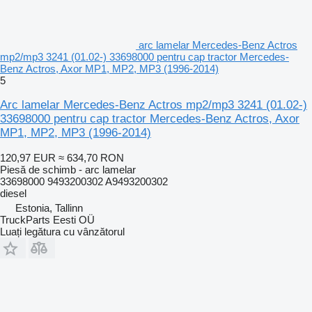
arc lamelar Mercedes-Benz Actros
mp2/mp3 3241 (01.02-) 33698000 pentru cap tractor Mercedes-
Benz Actros, Axor MP1, MP2, MP3 (1996-2014)
5
Arc lamelar Mercedes-Benz Actros mp2/mp3 3241 (01.02-)
33698000 pentru cap tractor Mercedes-Benz Actros, Axor
MP1, MP2, MP3 (1996-2014)
120,97 EUR
≈ 634,70 RON
Piesă de schimb - arc lamelar
33698000 9493200302 A9493200302
diesel
Estonia, Tallinn
TruckParts Eesti OÜ
Luați legătura cu vânzătorul