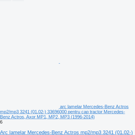
arc lamelar Mercedes-Benz Actros
mp2/mp3 3241 (01.02-) 33696000 pentru cap tractor Mercedes-
Benz Actros, Axor MP1, MP2, MP3 (1996-2014)
6
Arc lamelar Mercedes-Benz Actros mp2/mp3 3241 (01.02-)