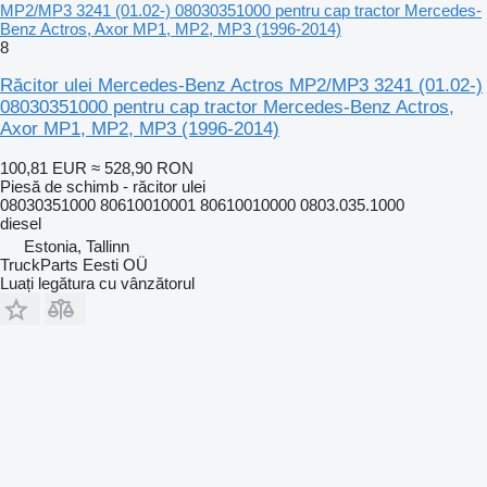
MP2/MP3 3241 (01.02-) 08030351000 pentru cap tractor Mercedes-
Benz Actros, Axor MP1, MP2, MP3 (1996-2014)
8
Răcitor ulei Mercedes-Benz Actros MP2/MP3 3241 (01.02-)
08030351000 pentru cap tractor Mercedes-Benz Actros,
Axor MP1, MP2, MP3 (1996-2014)
100,81 EUR
≈ 528,90 RON
Piesă de schimb - răcitor ulei
08030351000 80610010001 80610010000 0803.035.1000
diesel
Estonia, Tallinn
TruckParts Eesti OÜ
Luați legătura cu vânzătorul