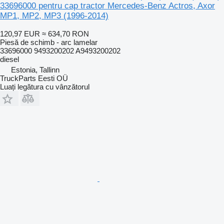
33696000 pentru cap tractor Mercedes-Benz Actros, Axor
MP1, MP2, MP3 (1996-2014)
120,97 EUR
≈ 634,70 RON
Piesă de schimb - arc lamelar
33696000 9493200202 A9493200202
diesel
Estonia, Tallinn
TruckParts Eesti OÜ
Luați legătura cu vânzătorul