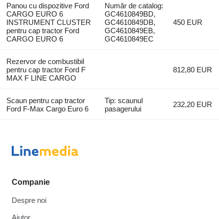
Panou cu dispozitive Ford
Număr de catalog:
CARGO EURO 6
GC4610849BD,
INSTRUMENT CLUSTER
GC4610849DB,
450 EUR
pentru cap tractor Ford
GC4610849EB,
CARGO EURO 6
GC4610849EC
Rezervor de combustibil
pentru cap tractor Ford F
812,80 EUR
MAX F LINE CARGO
Scaun pentru cap tractor
Tip: scaunul
232,20 EUR
Ford F-Max Cargo Euro 6
pasagerului
Companie
Despre noi
Ajutor