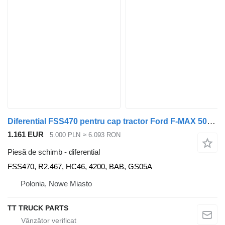
Diferential FSS470 pentru cap tractor Ford F-MAX 500 CARGO
1.161 EUR
5.000 PLN
≈ 6.093 RON
Piesă de schimb - diferential
FSS470, R2.467, HC46, 4200, BAB, GS05A
Polonia, Nowe Miasto
TT TRUCK PARTS