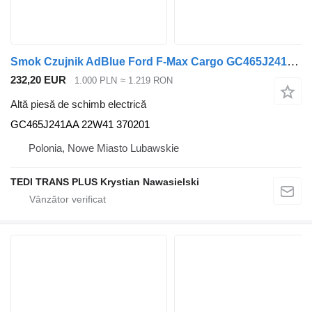
Smok Czujnik AdBlue Ford F-Max Cargo GC465J241AA pentru cap tractor Ford F-Max Cargo
232,20 EUR
1.000 PLN
≈ 1.219 RON
Altă piesă de schimb electrică
GC465J241AA 22W41 370201
Polonia, Nowe Miasto Lubawskie
TEDI TRANS PLUS Krystian Nawasielski