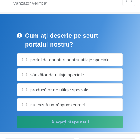
Cum ați descrie pe scurt
portalul nostru?
portal de anunțuri pentru utilaje speciale
vânzător de utilaje speciale
producător de utilaje speciale
nu există un răspuns corect
Alegeți răspunsul