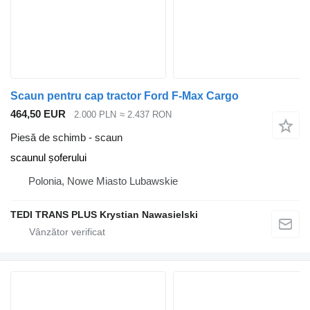
Scaun pentru cap tractor Ford F-Max Cargo
464,50 EUR
2.000 PLN
≈ 2.437 RON
Piesă de schimb - scaun
scaunul șoferului
Polonia, Nowe Miasto Lubawskie
TEDI TRANS PLUS Krystian Nawasielski