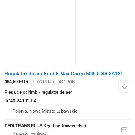
Regulator de aer Ford F-Max Cargo 500 JC46-2A131-BA pentru cap tractor Ford F-Max Cargo 500
464,50 EUR
2.000 PLN
≈ 2.437 RON
Piesă de schimb - regulator de aer
JC46-2A131-BA
Polonia, Nowe Miasto Lubawskie
TEDI TRANS PLUS Krystian Nawasielski