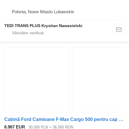
Polonia, Nowe Miasto Lubawskie
TEDI TRANS PLUS Krystian Nawasielski
Cabină Ford Camioane F-Max Cargo 500 pentru cap tractor Ford F-Max Trucks Cargo 500
6.967 EUR
30.000 PLN
≈ 36.560 RON