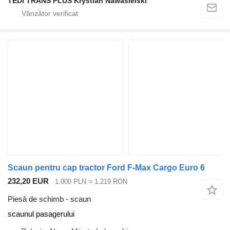
TEDI TRANS PLUS Krystian Nawasielski
Scaun pentru cap tractor Ford F-Max Cargo Euro 6
232,20 EUR
1.000 PLN
≈ 1.219 RON
Piesă de schimb - scaun
scaunul pasagerului