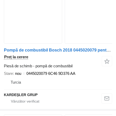
Pompă de combustibil Bosch 2018 0445020079 pentru cap tractor Ford CARGO
Preț la cerere
Piesă de schimb - pompă de combustibil
Stare
nou
0445020079 6C46 9D376 AA
Turcia
KARDEŞLER GRUP