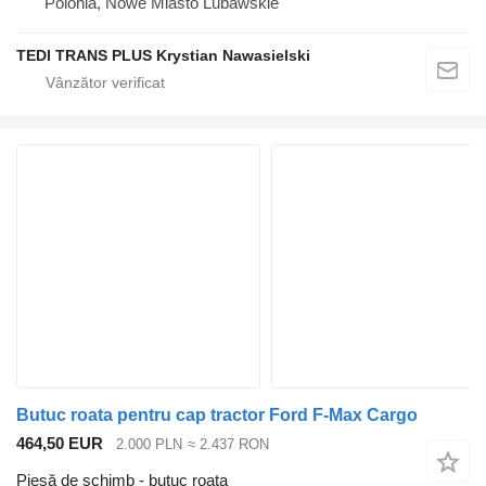
Polonia, Nowe Miasto Lubawskie
TEDI TRANS PLUS Krystian Nawasielski
Butuc roata pentru cap tractor Ford F-Max Cargo
464,50 EUR
2.000 PLN
≈ 2.437 RON
Piesă de schimb - butuc roata