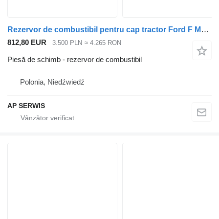
Rezervor de combustibil pentru cap tractor Ford F MAX F LINE CARGO
812,80 EUR
3.500 PLN
≈ 4.265 RON
Piesă de schimb - rezervor de combustibil
Polonia, Niedźwiedź
AP SERWIS