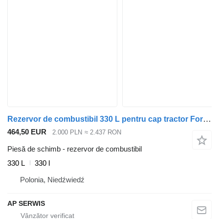
Rezervor de combustibil 330 L pentru cap tractor Ford F MAX CARGO F LINE
464,50 EUR
2.000 PLN
≈ 2.437 RON
Piesă de schimb - rezervor de combustibil
330 L
330 l
Polonia, Niedźwiedź
AP SERWIS