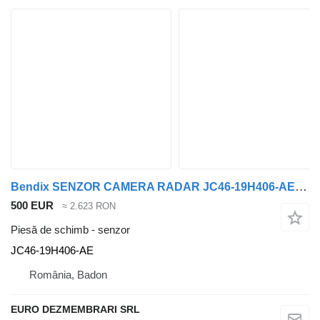
Bendix SENZOR CAMERA RADAR JC46-19H406-AE pentru cap tractor Ford F-MAX CARGO
500 EUR
≈ 2.623 RON
Piesă de schimb - senzor
JC46-19H406-AE
România, Badon
EURO DEZMEMBRARI SRL