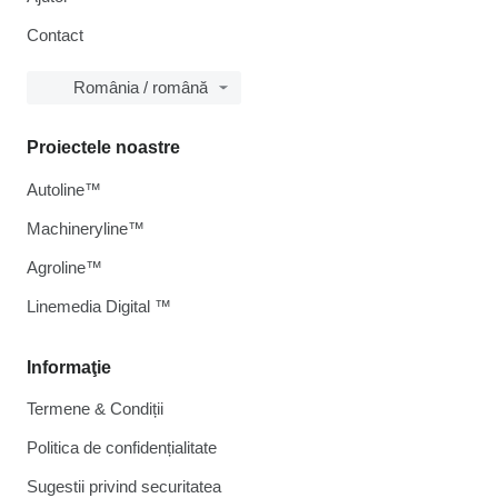
Contact
România / română
Proiectele noastre
Autoline™
Machineryline™
Agroline™
Linemedia Digital ™
Informaţie
Termene & Condiții
Politica de confidențialitate
Sugestii privind securitatea