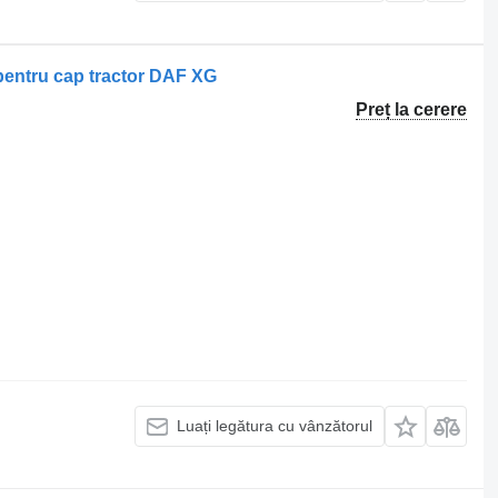
 pentru cap tractor DAF XG
Preț la cerere
Luați legătura cu vânzătorul