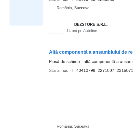
România, Suceava
DEZSTORE S.R.L.
14
ani pe Autoline
Piesă de schimb - altă componentă a ansamb
Stare
nou
40410798, 2271807, 231507
România, Suceava