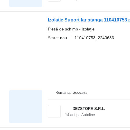
Izolaţie Suport far stanga 110410753
Piesă de schimb - izolaţie
Stare
nou
110410753, 2240686
România, Suceava
DEZSTORE S.R.L.
14
ani pe Autoline