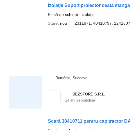
Izolaţie Suport proiector ceata stan
Piesă de schimb - izolaţie
Stare
nou
2311871, 40410797, 224160
România, Suceava
DEZSTORE S.R.L.
14
ani pe Autoline
Scară 30410711 pentru cap tractor 