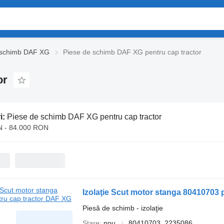
 schimb DAF XG
Piese de schimb DAF XG pentru cap tractor
or
i:
Piese de schimb DAF XG pentru cap tractor
 - 84.000 RON
Izolaţie Scut motor stanga 80410703 
Piesă de schimb - izolaţie
Stare
nou
80410703, 2235086