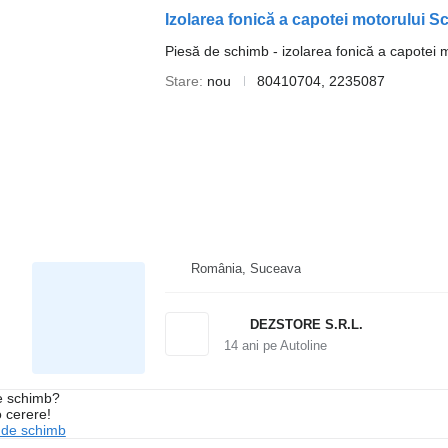
Izolarea fonică a capotei motorului 
Piesă de schimb - izolarea fonică a capotei 
Stare
nou
80410704, 2235087
România, Suceava
DEZSTORE S.R.L.
14
ani pe Autoline
de schimb?
o cerere!
 de schimb