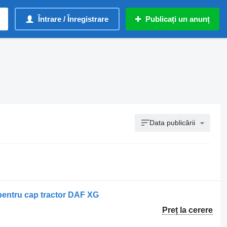
Întrare / Înregistrare
Publicați un anunț
Data publicării
pentru cap tractor DAF XG
Preț la cerere