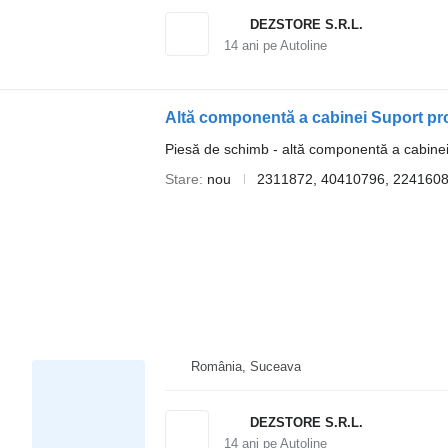
DEZSTORE S.R.L.
14
ani pe Autoline
Piesă de schimb - altă componentă a cabine
Stare
nou
2311872, 40410796, 224160
România, Suceava
DEZSTORE S.R.L.
14
ani pe Autoline