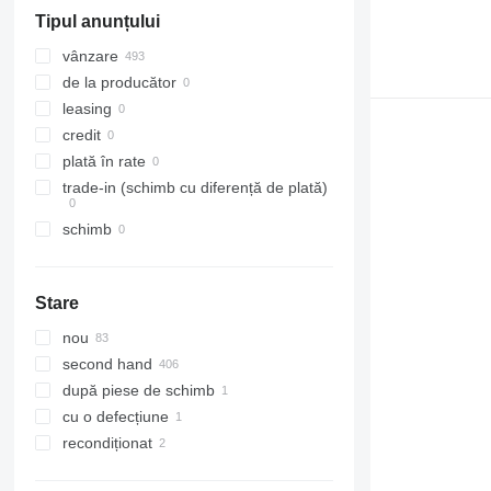
Tipul anunțului
vânzare
de la producător
leasing
credit
plată în rate
trade-in (schimb cu diferență de plată)
schimb
Stare
nou
second hand
după piese de schimb
cu o defecțiune
recondiționat