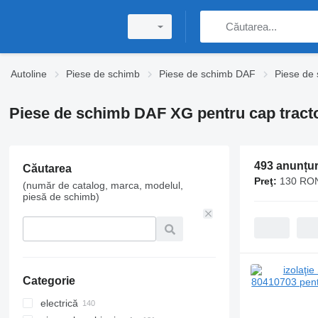
Autoline
Piese de schimb
Piese de schimb DAF
Piese de
Piese de schimb DAF XG pentru cap tract
493 anunțur
Căutarea
Preţ:
130 RON
(număr de catalog, marca, modelul,
piesă de schimb)
Categorie
electrică