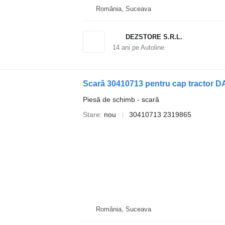
România, Suceava
DEZSTORE S.R.L.
14
ani pe Autoline
Scară 30410713 pentru cap tractor 
Piesă de schimb - scară
Stare
nou
30410713 2319865
România, Suceava