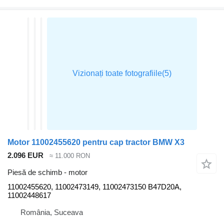
Motor 11002455620 pentru cap tractor BMW X3
2.096 EUR
≈ 11.000 RON
Piesă de schimb - motor
11002455620, 11002473149, 11002473150 B47D20A,
11002448617
România, Suceava