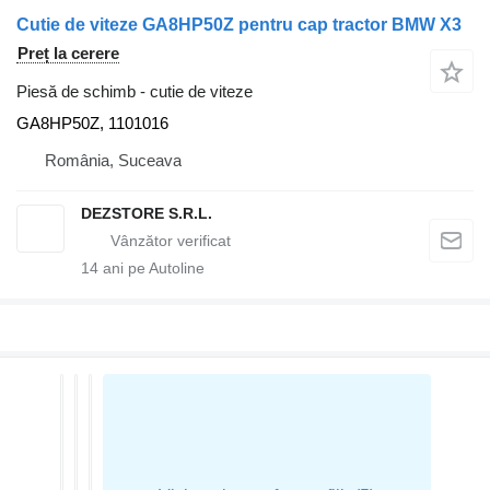
Cutie de viteze GA8HP50Z pentru cap tractor BMW X3
Preț la cerere
Piesă de schimb - cutie de viteze
GA8HP50Z, 1101016
România, Suceava
DEZSTORE S.R.L.
14
ani pe Autoline