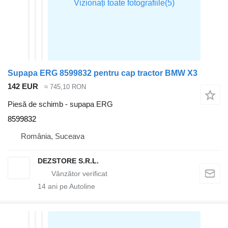
Supapa ERG 8599832 pentru cap tractor BMW X3
142 EUR
≈ 745,10 RON
Piesă de schimb - supapa ERG
8599832
România, Suceava
DEZSTORE S.R.L.
14
ani pe Autoline