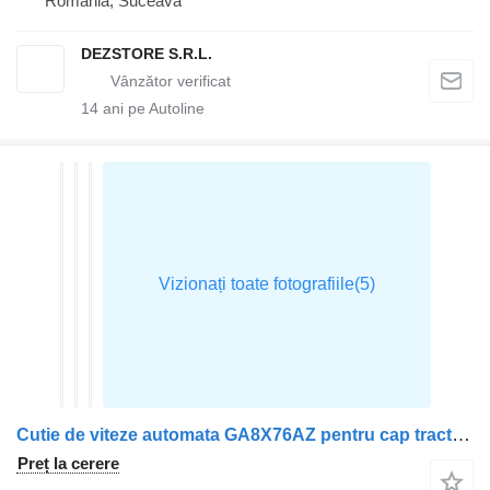
România, Suceava
DEZSTORE S.R.L.
14
ani pe Autoline
Cutie de viteze automata GA8X76AZ pentru cap tractor BMW X3
Preț la cerere