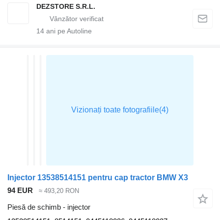
DEZSTORE S.R.L.
14
ani pe Autoline
Injector 13538514151 pentru cap tractor BMW X3
94 EUR
≈ 493,20 RON
Piesă de schimb - injector