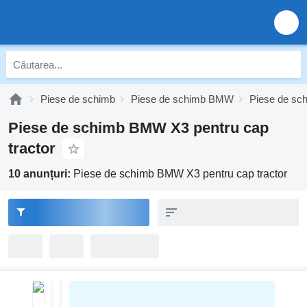
Piese de schimb
Piese de schimb BMW
Piese de sc
Piese de schimb BMW X3 pentru cap
tractor
10 anunțuri:
Piese de schimb BMW X3 pentru cap tractor