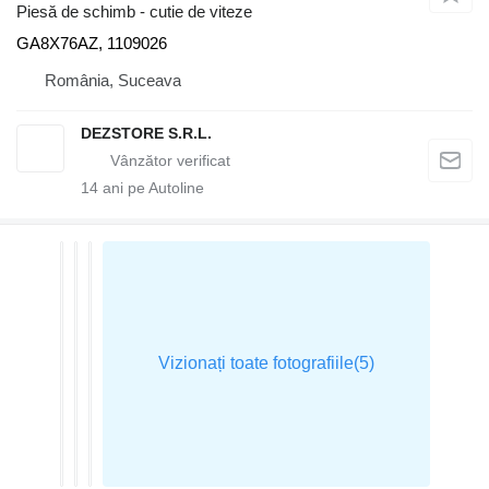
Piesă de schimb - cutie de viteze
GA8X76AZ, 1109026
România, Suceava
DEZSTORE S.R.L.
14
ani pe Autoline