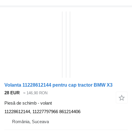
Volanta 11228612144 pentru cap tractor BMW X3
28 EUR
≈ 146,90 RON
Piesă de schimb - volant
11228612144, 11227797966 861214406
România, Suceava