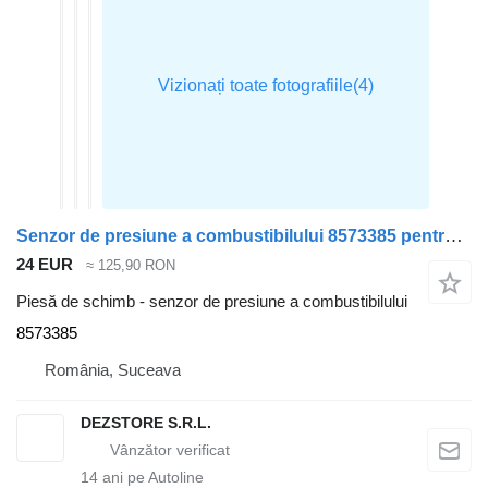
Senzor de presiune a combustibilului 8573385 pentru cap tractor BMW X3
24 EUR
≈ 125,90 RON
Piesă de schimb - senzor de presiune a combustibilului
8573385
România, Suceava
DEZSTORE S.R.L.
14
ani pe Autoline