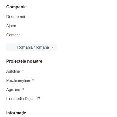
Companie
Despre noi
Ajutor
Contact
România / română
Proiectele noastre
Autoline™
Machineryline™
Agroline™
Linemedia Digital ™
Informaţie