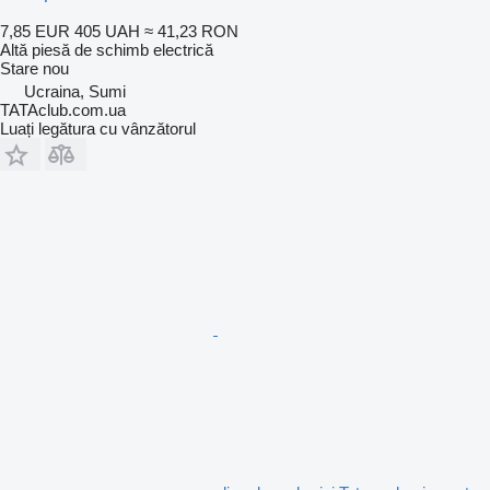
7,85 EUR
405 UAH
≈ 41,23 RON
Altă piesă de schimb electrică
Stare
nou
Ucraina, Sumi
TATAclub.com.ua
Luați legătura cu vânzătorul