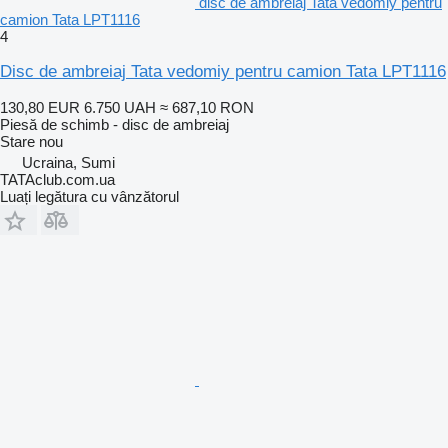
disc de ambreiaj Tata vedomiy pentru
camion Tata LPT1116
4
Disc de ambreiaj Tata vedomiy pentru camion Tata LPT1116
130,80 EUR
6.750 UAH
≈ 687,10 RON
Piesă de schimb - disc de ambreiaj
Stare
nou
Ucraina, Sumi
TATAclub.com.ua
Luați legătura cu vânzătorul