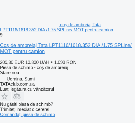
coș de ambreiaj Tata
LPT1116/1618.352 DIA /1.75 SPLine/ MOT pentru camion
9
Coș de ambreiaj Tata LPT1116/1618.352 DIA /1.75 SPLine/
MOT pentru camion
209,30 EUR
10.800 UAH
≈ 1.099 RON
Piesă de schimb - coș de ambreiaj
Stare
nou
Ucraina, Sumi
TATAclub.com.ua
Luați legătura cu vânzătorul
Nu găsiți piesa de schimb?
Trimiteți imediat o cerere!
Comandați piesa de schimb