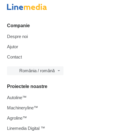
Companie
Despre noi
Ajutor
Contact
România / română
Proiectele noastre
Autoline™
Machineryline™
Agroline™
Linemedia Digital ™