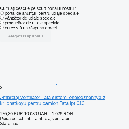
Cum ați descrie pe scurt portalul nostru?
portal de anunțuri pentru utilaje speciale
vânzător de utilaje speciale
producător de utilaje speciale
nu există un răspuns corect
Alegeți răspunsul
2
Ambreiaj ventilator Tata sistemi oholodzhennya z
krilchatkoyu pentru camion Tata lpt 613
195,30 EUR
10.080 UAH
≈ 1.026 RON
Piesă de schimb - ambreiaj ventilator
Stare
nou