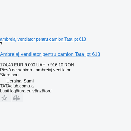
ambreiaj ventilator pentru camion Tata lpt 613
7
Ambreiaj ventilator pentru camion Tata lpt 613
174,40 EUR
9.000 UAH
≈ 916,10 RON
Piesă de schimb - ambreiaj ventilator
Stare
nou
Ucraina, Sumi
TATAclub.com.ua
Luați legătura cu vânzătorul