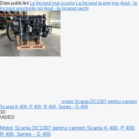
Data publicării
La început mai scump
La început la preț mic
Anul - la
început anunțurile noi
Anul - la început vechi
motor Scania DC1307 pentru camion
Scania K 400, P 400, R 400, Series - G 400
10
VIDEO
Motor Scania DC1307 pentru camion Scania K 400, P 400,
R 400, Series - G 400