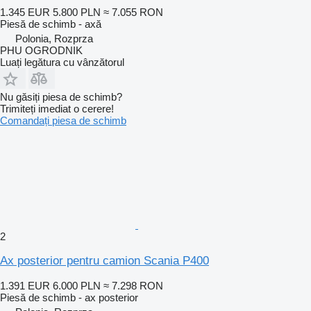
1.345 EUR
5.800 PLN
≈ 7.055 RON
Piesă de schimb - axă
Polonia, Rozprza
PHU OGRODNIK
Luați legătura cu vânzătorul
Nu găsiți piesa de schimb?
Trimiteți imediat o cerere!
Comandați piesa de schimb
2
Ax posterior pentru camion Scania P400
1.391 EUR
6.000 PLN
≈ 7.298 RON
Piesă de schimb - ax posterior