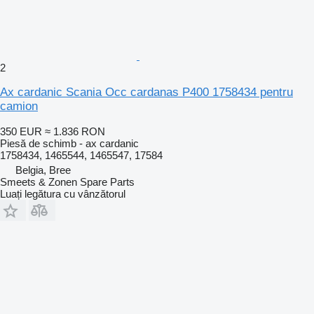
2
Ax cardanic Scania Occ cardanas P400 1758434 pentru
camion
350 EUR
≈ 1.836 RON
Piesă de schimb - ax cardanic
1758434, 1465544, 1465547, 17584
Belgia, Bree
Smeets & Zonen Spare Parts
Luați legătura cu vânzătorul