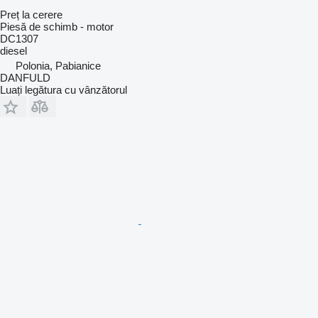
Preț la cerere
Piesă de schimb - motor
DC1307
diesel
Polonia, Pabianice
DANFULD
Luați legătura cu vânzătorul