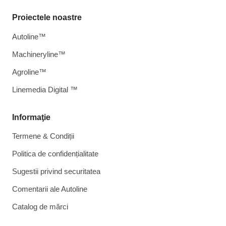
Proiectele noastre
Autoline™
Machineryline™
Agroline™
Linemedia Digital ™
Informaţie
Termene & Condiții
Politica de confidențialitate
Sugestii privind securitatea
Comentarii ale Autoline
Catalog de mărcі