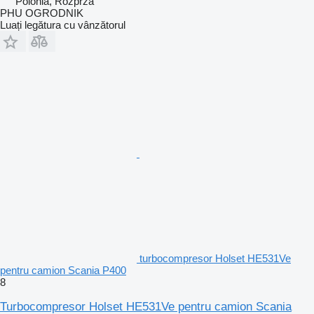
Polonia, Rozprza
PHU OGRODNIK
Luați legătura cu vânzătorul
turbocompresor Holset HE531Ve
pentru camion Scania P400
8
Turbocompresor Holset HE531Ve pentru camion Scania