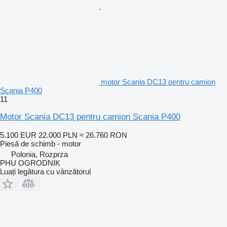
motor Scania DC13 pentru camion
Scania P400
11
Motor Scania DC13 pentru camion Scania P400
5.100 EUR
22.000 PLN
≈ 26.760 RON
Piesă de schimb - motor
Polonia, Rozprza
PHU OGRODNIK
Luați legătura cu vânzătorul