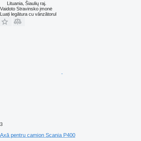
Lituania, Šiaulių raj.
Vaidoto Stravinsko įmonė
Luați legătura cu vânzătorul
3
Axă pentru camion Scania P400