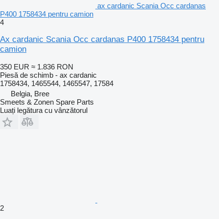
ax cardanic Scania Occ cardanas
P400 1758434 pentru camion
4
Ax cardanic Scania Occ cardanas P400 1758434 pentru
camion
350 EUR
≈ 1.836 RON
Piesă de schimb - ax cardanic
1758434, 1465544, 1465547, 17584
Belgia, Bree
Smeets & Zonen Spare Parts
Luați legătura cu vânzătorul
2