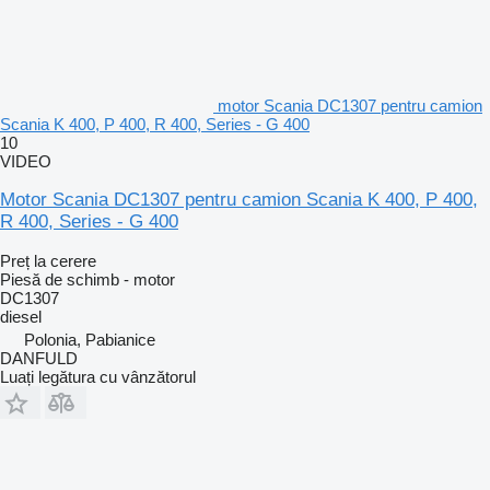
motor Scania DC1307 pentru camion
Scania K 400, P 400, R 400, Series - G 400
10
VIDEO
Motor Scania DC1307 pentru camion Scania K 400, P 400,
R 400, Series - G 400
Preț la cerere
Piesă de schimb - motor
DC1307
diesel
Polonia, Pabianice
DANFULD
Luați legătura cu vânzătorul