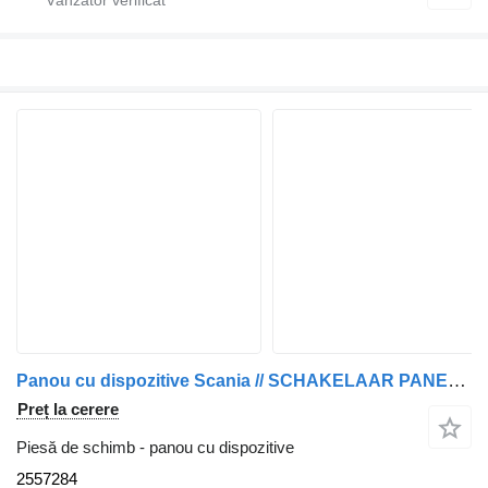
Panou cu dispozitive Scania // SCHAKELAAR PANEEL P 320 EURO 6 2557284 pentru camion
Preț la cerere
Piesă de schimb - panou cu dispozitive
2557284