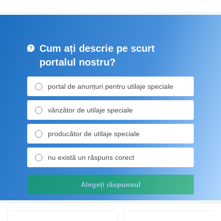
Cum ați descrie pe scurt
portalul nostru?
portal de anunțuri pentru utilaje speciale
vânzător de utilaje speciale
producător de utilaje speciale
nu există un răspuns corect
Alegeți răspunsul