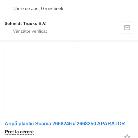
Țările de Jos, Groesbeek
Schmidt Trucks B.V.
Aripă plastic Scania 2668246 // 2668250 APARATOR P 320 EURO 6 pentru camion
Preț la cerere