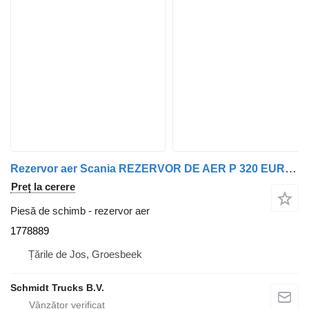
Rezervor aer Scania REZERVOR DE AER P 320 EURO 6 1778889 pentru camion
Preț la cerere
Piesă de schimb - rezervor aer
1778889
Țările de Jos, Groesbeek
Schmidt Trucks B.V.