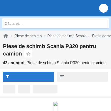
Piese de schimb
Piese de schimb Scania
Piese de s
Piese de schimb Scania P320 pentru
camion
43 anunțuri:
Piese de schimb Scania P320 pentru camion