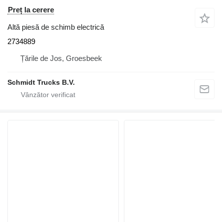
Preț la cerere
Altă piesă de schimb electrică
2734889
Țările de Jos, Groesbeek
Schmidt Trucks B.V.