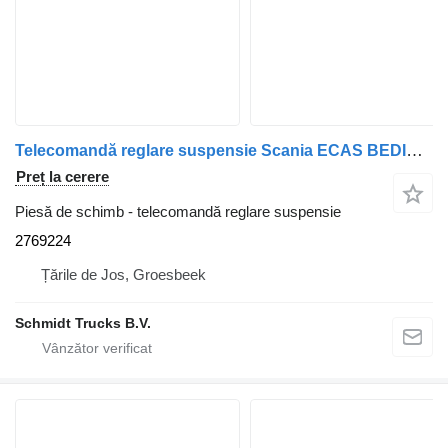
Telecomandă reglare suspensie Scania ECAS BEDIENING P 320 NGS 2769224 pentru camion
Preț la cerere
Piesă de schimb - telecomandă reglare suspensie
2769224
Țările de Jos, Groesbeek
Schmidt Trucks B.V.