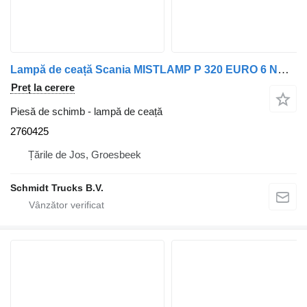
Lampă de ceață Scania MISTLAMP P 320 EURO 6 NGS 2760425 pentru camion
Preț la cerere
Piesă de schimb - lampă de ceață
2760425
Țările de Jos, Groesbeek
Schmidt Trucks B.V.