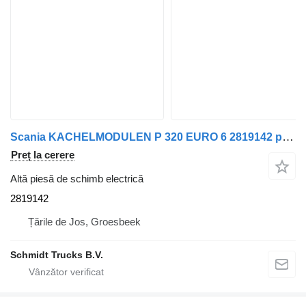
Scania KACHELMODULEN P 320 EURO 6 2819142 pentru camion
Preț la cerere
Altă piesă de schimb electrică
2819142
Țările de Jos, Groesbeek
Schmidt Trucks B.V.