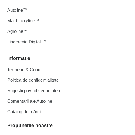
Autoline™
Machineryline™
Agroline™
Linemedia Digital ™
Informaţie
Termene & Condiții
Politica de confidențialitate
Sugestii privind securitatea
Comentarii ale Autoline
Catalog de mărcі
Propunerile noastre