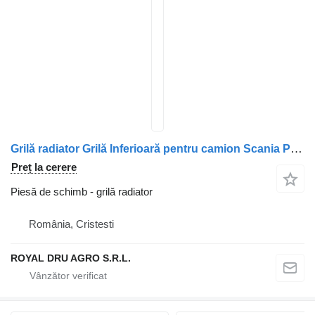
Grilă radiator Grilă Inferioară pentru camion Scania P320 1536807
Preț la cerere
Piesă de schimb - grilă radiator
România, Cristesti
ROYAL DRU AGRO S.R.L.