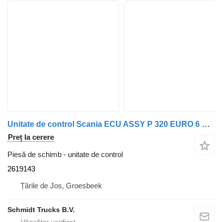
Unitate de control Scania ECU ASSY P 320 EURO 6 NGS 2619143 pentru camion
Preț la cerere
Piesă de schimb - unitate de control
2619143
Țările de Jos, Groesbeek
Schmidt Trucks B.V.