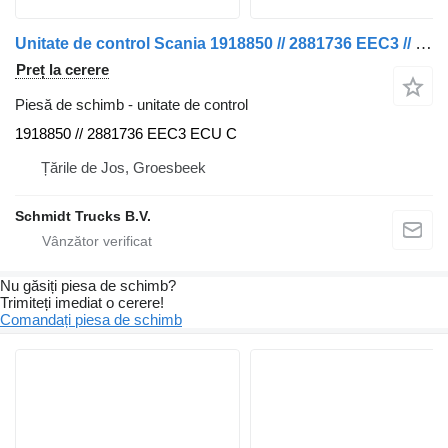
Unitate de control Scania 1918850 // 2881736 EEC3 // ECU CPL P 320 MODEL 2023 pentru camion
Preț la cerere
Piesă de schimb - unitate de control
1918850 // 2881736 EEC3 ECU C
Țările de Jos, Groesbeek
Schmidt Trucks B.V.
Nu găsiți piesa de schimb?
Trimiteți imediat o cerere!
Comandați piesa de schimb