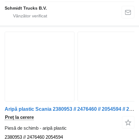
Schmidt Trucks B.V.
Aripă plastic Scania 2380953 // 2476460 // 2054594 // 2302631 P 320 NGS pentru camion
Preț la cerere
Piesă de schimb - aripă plastic
2380953 // 2476460 2054594