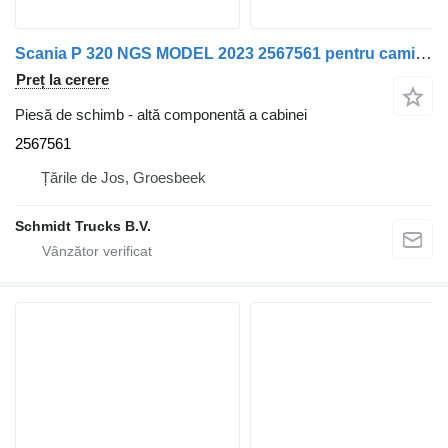
Scania P 320 NGS MODEL 2023 2567561 pentru camion
Preț la cerere
Piesă de schimb - altă componentă a cabinei
2567561
Țările de Jos, Groesbeek
Schmidt Trucks B.V.