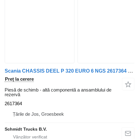
Scania CHASSIS DEEL P 320 EURO 6 NGS 2617364 pentru camion
Preț la cerere
Piesă de schimb - altă componentă a ansamblului de
rezervă
2617364
Țările de Jos, Groesbeek
Schmidt Trucks B.V.