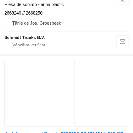
Piesă de schimb - aripă plastic
2668246 // 2668250
Țările de Jos, Groesbeek
Schmidt Trucks B.V.