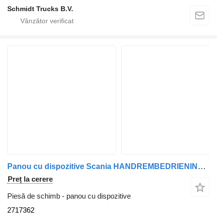
Schmidt Trucks B.V.
Panou cu dispozitive Scania HANDREMBEDRIENING P 320 EURO 6 2717362 pentru camion
Preț la cerere
Piesă de schimb - panou cu dispozitive
2717362