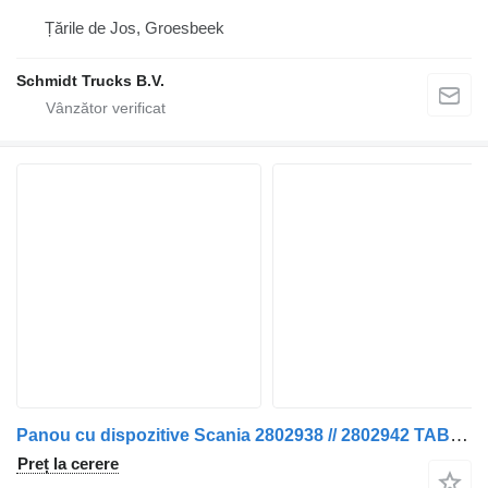
Țările de Jos, Groesbeek
Schmidt Trucks B.V.
Panou cu dispozitive Scania 2802938 // 2802942 TABLOU DE BORD P 320 NGS pentru camion
Preț la cerere