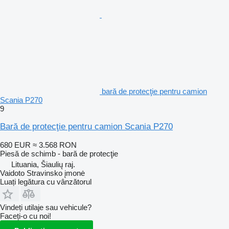
bară de protecţie pentru camion
Scania P270
9
Bară de protecţie pentru camion Scania P270
680 EUR
≈ 3.568 RON
Piesă de schimb - bară de protecţie
Lituania, Šiaulių raj.
Vaidoto Stravinsko įmonė
Luați legătura cu vânzătorul
Vindeți utilaje sau vehicule?
Faceți-o cu noi!