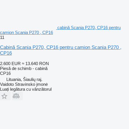
cabină Scania P270, CP16 pentru
camion Scania P270 , CP16
11
Cabină Scania P270, CP16 pentru camion Scania P270 ,
CP16
2.600 EUR
≈ 13.640 RON
Piesă de schimb - cabină
CP16
Lituania, Šiaulių raj.
Vaidoto Stravinsko įmonė
Luați legătura cu vânzătorul