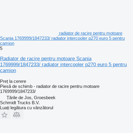
radiator de racire pentru motoare
Scania 1769999/1847233/ radiator intercooler p270 euro 5 pentru
camion
5
Radiator de racire pentru motoare Scania
1769999/1847233/ radiator intercooler p270 euro 5 pentru
camion
Preț la cerere
Piesă de schimb - radiator de racire pentru motoare
1769999/1847233/
Țările de Jos, Groesbeek
Schmidt Trucks B.V.
Luați legătura cu vânzătorul