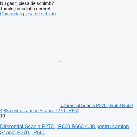
Nu găsiți piesa de schimb?
Trimiteți imediat o cerere!
Comandați piesa de schimb
diferential Scania P270 , R660 R660
4,88 pentru camion Scania P270 , R660
10
Diferential Scania P270 , R660 R660 4,88 pentru camion
Scania P270 , R660