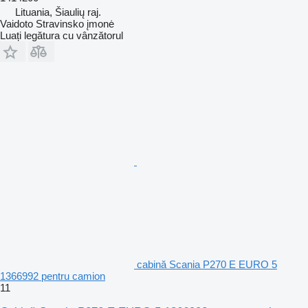
Lituania, Šiaulių raj.
Vaidoto Stravinsko įmonė
Luați legătura cu vânzătorul
cabină Scania P270 E EURO 5
1366992 pentru camion
11