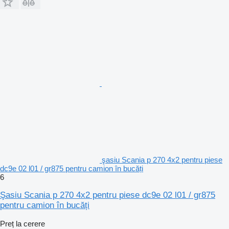
şasiu Scania p 270 4x2 pentru piese
dc9e 02 l01 / gr875 pentru camion în bucăți
6
Şasiu Scania p 270 4x2 pentru piese dc9e 02 l01 / gr875
pentru camion în bucăți
Preț la cerere