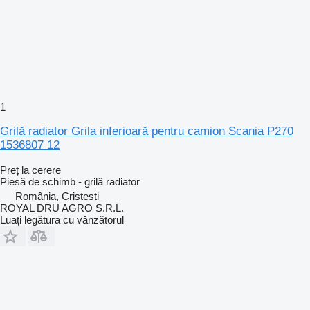
1
Grilă radiator Grila inferioară pentru camion Scania P270
1536807 12
Preț la cerere
Piesă de schimb - grilă radiator
România, Cristesti
ROYAL DRU AGRO S.R.L.
Luați legătura cu vânzătorul