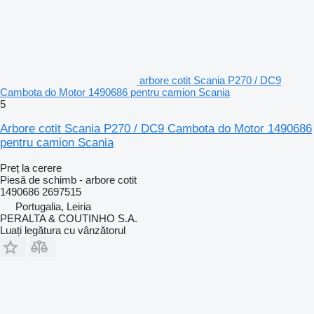
arbore cotit Scania P270 / DC9
Cambota do Motor 1490686 pentru camion Scania
5
Arbore cotit Scania P270 / DC9 Cambota do Motor 1490686
pentru camion Scania
Preț la cerere
Piesă de schimb - arbore cotit
1490686 2697515
Portugalia, Leiria
PERALTA & COUTINHO S.A.
Luați legătura cu vânzătorul