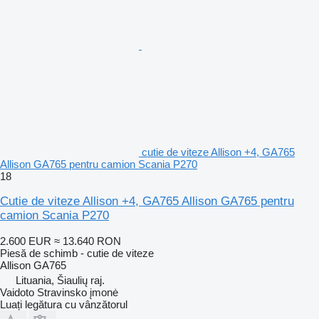
cutie de viteze Allison +4, GA765
Allison GA765 pentru camion Scania P270
18
Cutie de viteze Allison +4, GA765 Allison GA765 pentru
camion Scania P270
2.600 EUR
≈ 13.640 RON
Piesă de schimb - cutie de viteze
Allison GA765
Lituania, Šiaulių raj.
Vaidoto Stravinsko įmonė
Luați legătura cu vânzătorul