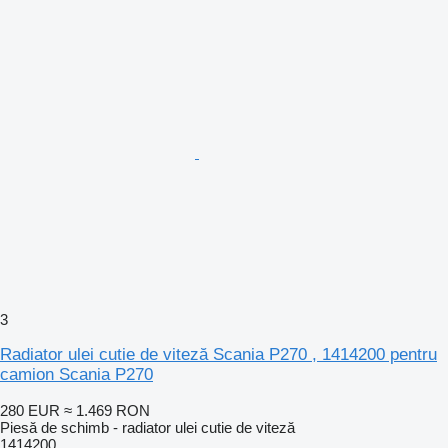
3
Radiator ulei cutie de viteză Scania P270 , 1414200 pentru
camion Scania P270
280 EUR
≈ 1.469 RON
Piesă de schimb - radiator ulei cutie de viteză
1414200