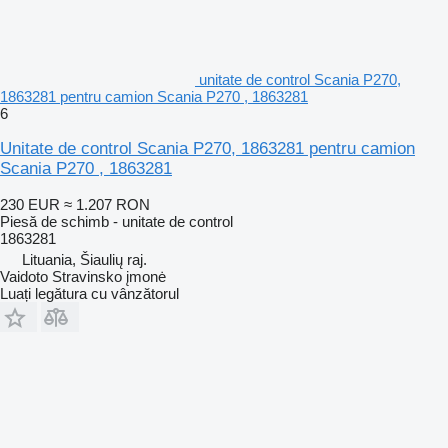
unitate de control Scania P270,
1863281 pentru camion Scania P270 , 1863281
6
Unitate de control Scania P270, 1863281 pentru camion
Scania P270 , 1863281
230 EUR
≈ 1.207 RON
Piesă de schimb - unitate de control
1863281
Lituania, Šiaulių raj.
Vaidoto Stravinsko įmonė
Luați legătura cu vânzătorul