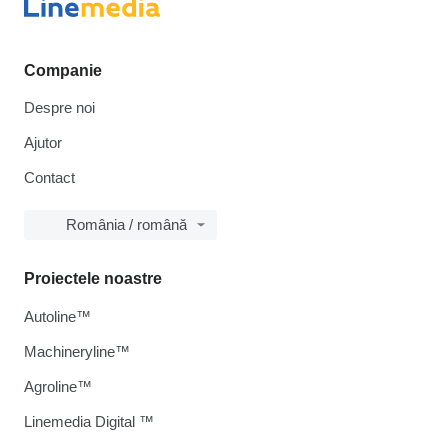
Companie
Despre noi
Ajutor
Contact
România / română
Proiectele noastre
Autoline™
Machineryline™
Agroline™
Linemedia Digital ™