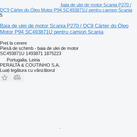
baia de ulei de motor Scania P270 /
DC9 Cárter do Óleo Motor P94 SC493871U pentru camion Scania
5
Baia de ulei de motor Scania P270 / DC9 Cárter do Óleo
Motor P94 SC493871U pentru camion Scania
Preț la cerere
Piesă de schimb - baia de ulei de motor
SC493871U 1493871 1875223
Portugalia, Leiria
PERALTA & COUTINHO S.A.
Luați legătura cu vânzătorul