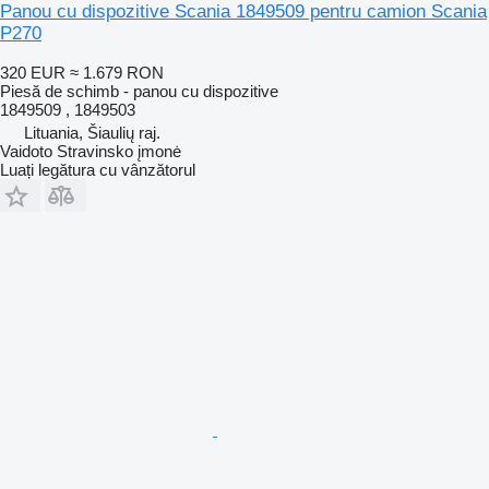
Panou cu dispozitive Scania 1849509 pentru camion Scania
P270
320 EUR
≈ 1.679 RON
Piesă de schimb - panou cu dispozitive
1849509 , 1849503
Lituania, Šiaulių raj.
Vaidoto Stravinsko įmonė
Luați legătura cu vânzătorul