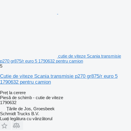
cutie de viteze Scania transmisie
p270 gr875/r euro 5 1790632 pentru camion
5
Cutie de viteze Scania transmisie p270 gr875/r euro 5
1790632 pentru camion
Preț la cerere
Piesă de schimb - cutie de viteze
1790632
Țările de Jos, Groesbeek
Schmidt Trucks B.V.
Luați legătura cu vânzătorul