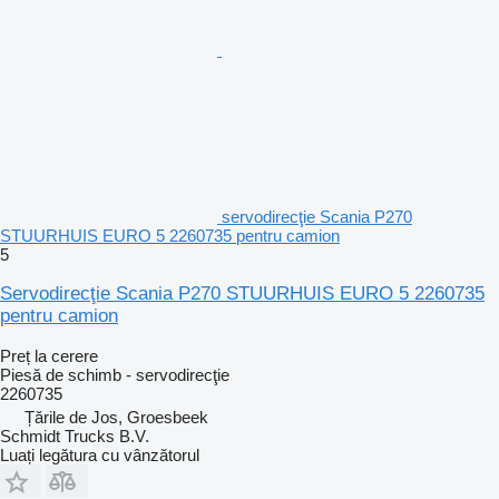
servodirecţie Scania P270
STUURHUIS EURO 5 2260735 pentru camion
5
Servodirecţie Scania P270 STUURHUIS EURO 5 2260735
pentru camion
Preț la cerere
Piesă de schimb - servodirecţie
2260735
Țările de Jos, Groesbeek
Schmidt Trucks B.V.
Luați legătura cu vânzătorul