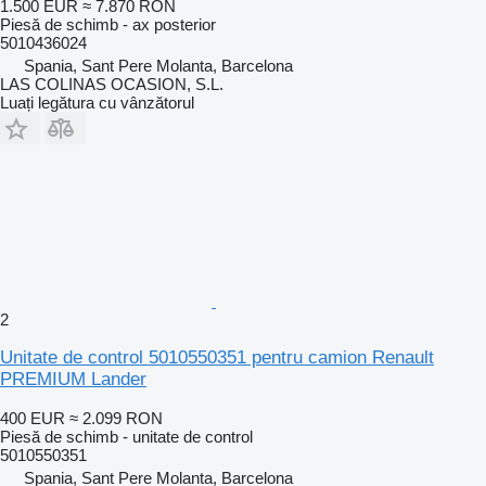
1.500 EUR
≈ 7.870 RON
Piesă de schimb - ax posterior
5010436024
Spania, Sant Pere Molanta, Barcelona
LAS COLINAS OCASION, S.L.
Luați legătura cu vânzătorul
2
Unitate de control 5010550351 pentru camion Renault
PREMIUM Lander
400 EUR
≈ 2.099 RON
Piesă de schimb - unitate de control
5010550351
Spania, Sant Pere Molanta, Barcelona