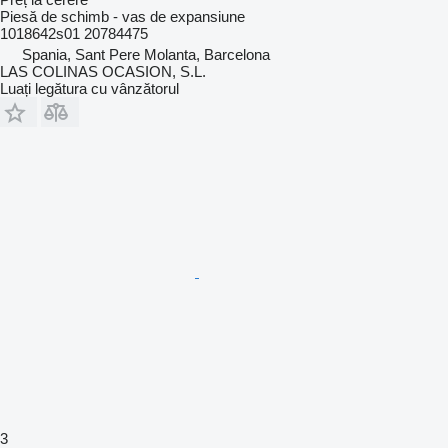
Piesă de schimb - vas de expansiune
1018642s01 20784475
Spania, Sant Pere Molanta, Barcelona
LAS COLINAS OCASION, S.L.
Luați legătura cu vânzătorul
3