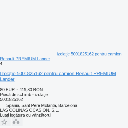
izolaţie 5001825162 pentru camion
Renault PREMIUM Lander
4
Izolaţie 5001825162 pentru camion Renault PREMIUM
Lander
80 EUR
≈ 419,80 RON
Piesă de schimb - izolaţie
5001825162
Spania, Sant Pere Molanta, Barcelona
LAS COLINAS OCASION, S.L.
Luați legătura cu vânzătorul