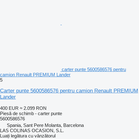
carter punte 5600586576 pentru
camion Renault PREMIUM Lander
5
Carter punte 5600586576 pentru camion Renault PREMIUM
Lander
400 EUR
≈ 2.099 RON
Piesă de schimb - carter punte
5600586576
Spania, Sant Pere Molanta, Barcelona
LAS COLINAS OCASION, S.L.
Luați legătura cu vânzătorul