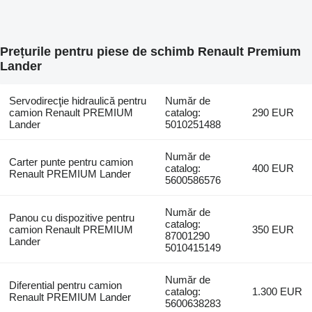
Prețurile pentru piese de schimb Renault Premium
Lander
Servodirecţie hidraulică pentru
Număr de
camion Renault PREMIUM
catalog:
290 EUR
Lander
5010251488
Număr de
Carter punte pentru camion
catalog:
400 EUR
Renault PREMIUM Lander
5600586576
Număr de
Panou cu dispozitive pentru
catalog:
camion Renault PREMIUM
350 EUR
87001290
Lander
5010415149
Număr de
Diferential pentru camion
catalog:
1.300 EUR
Renault PREMIUM Lander
5600638283