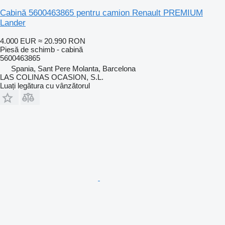
Cabină 5600463865 pentru camion Renault PREMIUM
Lander
4.000 EUR
≈ 20.990 RON
Piesă de schimb - cabină
5600463865
Spania, Sant Pere Molanta, Barcelona
LAS COLINAS OCASION, S.L.
Luați legătura cu vânzătorul