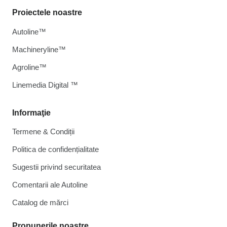
Proiectele noastre
Autoline™
Machineryline™
Agroline™
Linemedia Digital ™
Informaţie
Termene & Condiții
Politica de confidențialitate
Sugestii privind securitatea
Comentarii ale Autoline
Catalog de mărcі
Propunerile noastre