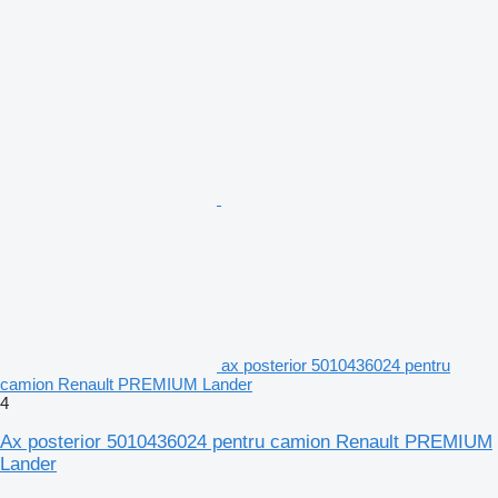
ax posterior 5010436024 pentru
camion Renault PREMIUM Lander
4
Ax posterior 5010436024 pentru camion Renault PREMIUM
Lander