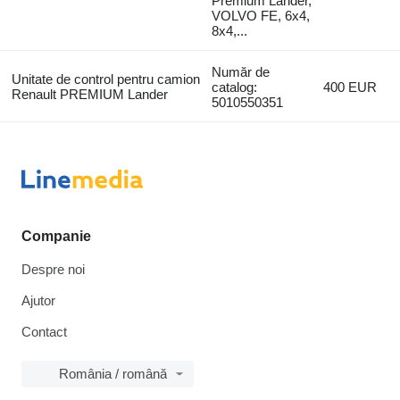
Premium Lander,
VOLVO FE, 6x4,
8x4,...
Număr de
Unitate de control pentru camion
catalog:
400 EUR
Renault PREMIUM Lander
5010550351
Companie
Despre noi
Ajutor
Contact
România / română