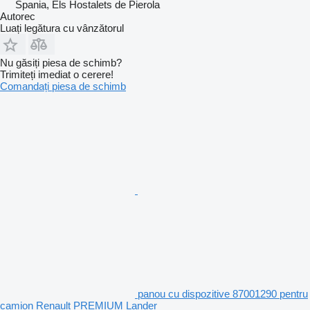
Spania, Els Hostalets de Pierola
Autorec
Luați legătura cu vânzătorul
Nu găsiți piesa de schimb?
Trimiteți imediat o cerere!
Comandați piesa de schimb
panou cu dispozitive 87001290 pentru
camion Renault PREMIUM Lander