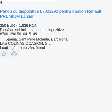
4
Panou cu dispozitive 87001290 pentru camion Renault
PREMIUM Lander
350 EUR
≈ 1.836 RON
Piesă de schimb - panou cu dispozitive
87001290 5010415149
Spania, Sant Pere Molanta, Barcelona
LAS COLINAS OCASION, S.L.
Luați legătura cu vânzătorul