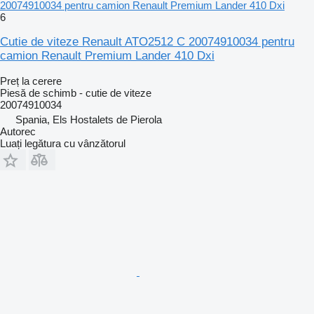
20074910034 pentru camion Renault Premium Lander 410 Dxi
6
Cutie de viteze Renault ATO2512 C 20074910034 pentru
camion Renault Premium Lander 410 Dxi
Preț la cerere
Piesă de schimb - cutie de viteze
20074910034
Spania, Els Hostalets de Pierola
Autorec
Luați legătura cu vânzătorul