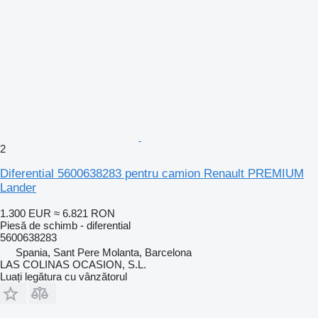
2
Diferential 5600638283 pentru camion Renault PREMIUM
Lander
1.300 EUR
≈ 6.821 RON
Piesă de schimb - diferential
5600638283
Spania, Sant Pere Molanta, Barcelona
LAS COLINAS OCASION, S.L.
Luați legătura cu vânzătorul