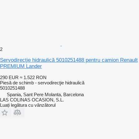
2
Servodirecţie hidraulică 5010251488 pentru camion Renault
PREMIUM Lander
290 EUR
≈ 1.522 RON
Piesă de schimb - servodirecţie hidraulică
5010251488
Spania, Sant Pere Molanta, Barcelona
LAS COLINAS OCASION, S.L.
Luați legătura cu vânzătorul