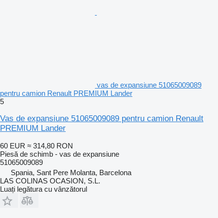
vas de expansiune 51065009089
pentru camion Renault PREMIUM Lander
5
Vas de expansiune 51065009089 pentru camion Renault
PREMIUM Lander
60 EUR
≈ 314,80 RON
Piesă de schimb - vas de expansiune
51065009089
Spania, Sant Pere Molanta, Barcelona
LAS COLINAS OCASION, S.L.
Luați legătura cu vânzătorul