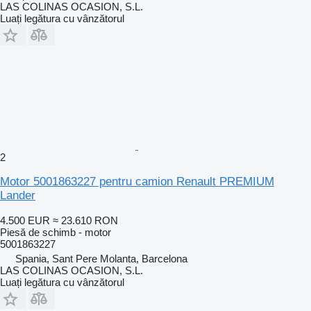
LAS COLINAS OCASION, S.L.
Luați legătura cu vânzătorul
2
Motor 5001863227 pentru camion Renault PREMIUM
Lander
4.500 EUR
≈ 23.610 RON
Piesă de schimb - motor
5001863227
Spania, Sant Pere Molanta, Barcelona
LAS COLINAS OCASION, S.L.
Luați legătura cu vânzătorul