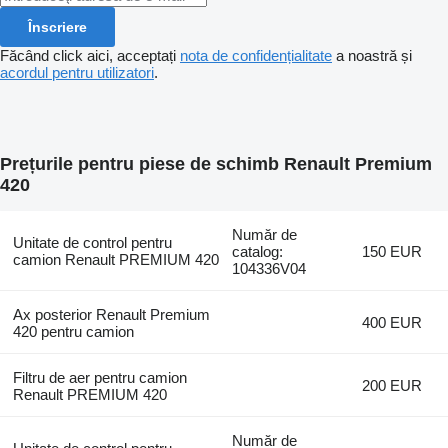
Înscriere
Făcând click aici, acceptați
nota de confidențialitate
a noastră și
acordul pentru utilizatori
.
Prețurile pentru piese de schimb Renault Premium
420
Număr de
Unitate de control pentru
catalog:
150 EUR
camion Renault PREMIUM 420
104336V04
Ax posterior Renault Premium
400 EUR
420 pentru camion
Filtru de aer pentru camion
200 EUR
Renault PREMIUM 420
Număr de