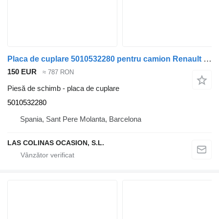
Placa de cuplare 5010532280 pentru camion Renault PREMIUM 420
150 EUR
≈ 787 RON
Piesă de schimb - placa de cuplare
5010532280
Spania, Sant Pere Molanta, Barcelona
LAS COLINAS OCASION, S.L.