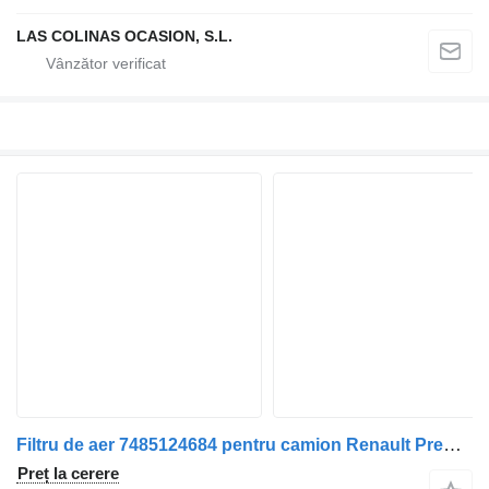
LAS COLINAS OCASION, S.L.
Filtru de aer 7485124684 pentru camion Renault Premium 420.18
Preț la cerere