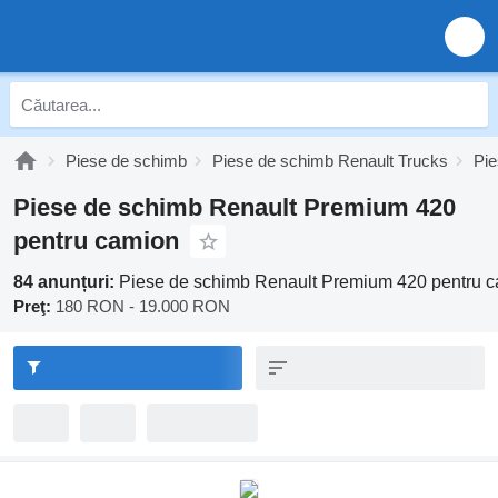
Piese de schimb
Piese de schimb Renault Trucks
Pie
Piese de schimb Renault Premium 420
pentru camion
84 anunțuri:
Piese de schimb Renault Premium 420 pentru 
Preţ:
180 RON - 19.000 RON