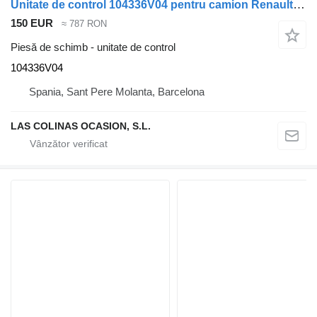
Unitate de control 104336V04 pentru camion Renault PREMIUM 420
150 EUR
≈ 787 RON
Piesă de schimb - unitate de control
104336V04
Spania, Sant Pere Molanta, Barcelona
LAS COLINAS OCASION, S.L.