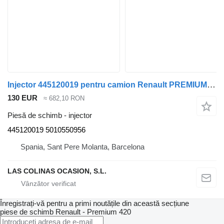
Injector 445120019 pentru camion Renault PREMIUM 420
130 EUR
≈ 682,10 RON
Piesă de schimb - injector
445120019 5010550956
Spania, Sant Pere Molanta, Barcelona
LAS COLINAS OCASION, S.L.
Înregistrați-vă pentru a primi noutățile din această secțiune
piese de schimb
Renault - Premium 420