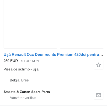
Uşă Renault Occ Deur rechts Premium 420dci pentru camion
250 EUR
≈ 1.312 RON
Piesă de schimb - uşă
Belgia, Bree
Smeets & Zonen Spare Parts