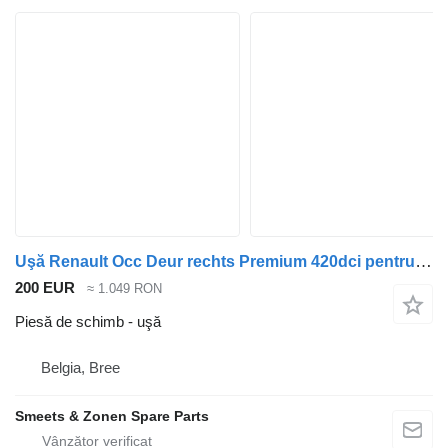
Uşă Renault Occ Deur rechts Premium 420dci pentru camion
200 EUR
≈ 1.049 RON
Piesă de schimb - uşă
Belgia, Bree
Smeets & Zonen Spare Parts