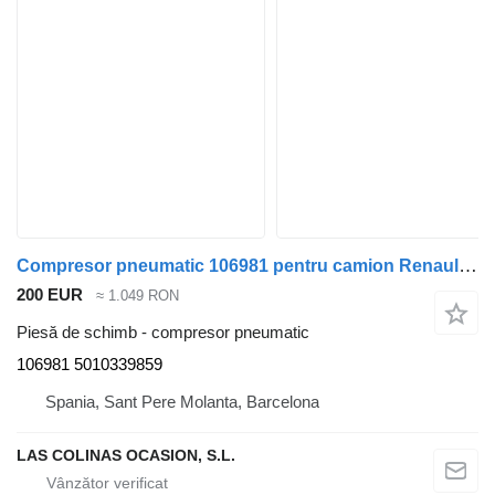
Compresor pneumatic 106981 pentru camion Renault PREMIUM 420
200 EUR
≈ 1.049 RON
Piesă de schimb - compresor pneumatic
106981 5010339859
Spania, Sant Pere Molanta, Barcelona
LAS COLINAS OCASION, S.L.