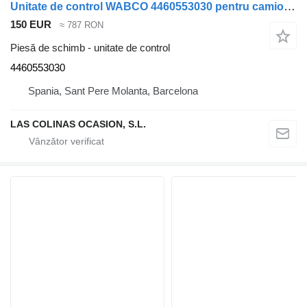
Unitate de control WABCO 4460553030 pentru camion Renault Premium 420.18D
150 EUR
≈ 787 RON
Piesă de schimb - unitate de control
4460553030
Spania, Sant Pere Molanta, Barcelona
LAS COLINAS OCASION, S.L.