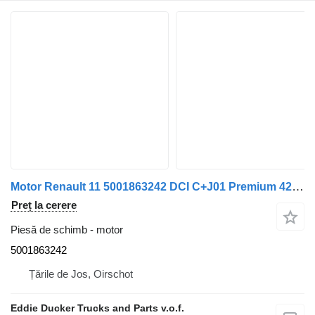
Motor Renault 11 5001863242 DCI C+J01 Premium 420 pentru camion Renault PREMIUM 420
Preț la cerere
Piesă de schimb - motor
5001863242
Țările de Jos, Oirschot
Eddie Ducker Trucks and Parts v.o.f.