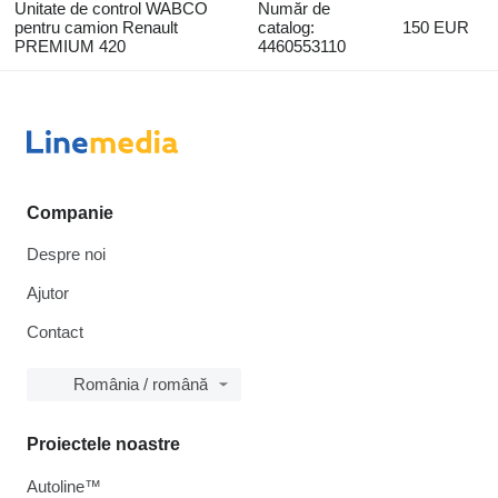
Unitate de control WABCO
Număr de
pentru camion Renault
catalog:
150 EUR
PREMIUM 420
4460553110
Companie
Despre noi
Ajutor
Contact
România / română
Proiectele noastre
Autoline™