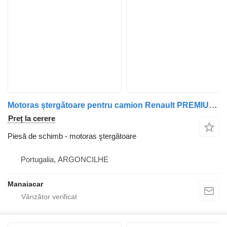
Motoras ştergătoare pentru camion Renault PREMIUM 420
Preț la cerere
Piesă de schimb - motoras ştergătoare
Portugalia, ARGONCILHE
Manaiacar