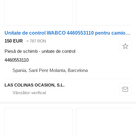
Unitate de control WABCO 4460553110 pentru camion Renault PREMIUM 420
150 EUR
≈ 787 RON
Piesă de schimb - unitate de control
4460553110
Spania, Sant Pere Molanta, Barcelona
LAS COLINAS OCASION, S.L.