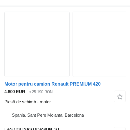
Motor pentru camion Renault PREMIUM 420
4.800 EUR
≈ 25.190 RON
Piesă de schimb - motor
Spania, Sant Pere Molanta, Barcelona
LAS COLINAS OCASION, S.L.