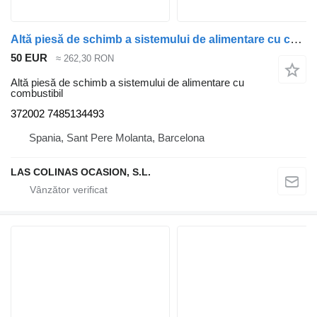
Altă piesă de schimb a sistemului de alimentare cu combustibil 372002 pentru camion Renault PREMIUM 420
50 EUR
≈ 262,30 RON
Altă piesă de schimb a sistemului de alimentare cu
combustibil
372002 7485134493
Spania, Sant Pere Molanta, Barcelona
LAS COLINAS OCASION, S.L.