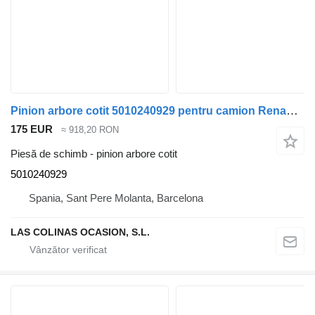
Pinion arbore cotit 5010240929 pentru camion Renault PREMIUM 420
175 EUR
≈ 918,20 RON
Piesă de schimb - pinion arbore cotit
5010240929
Spania, Sant Pere Molanta, Barcelona
LAS COLINAS OCASION, S.L.