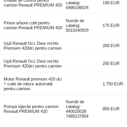
Unitate de control pentru
catalog:
190 EUR
camion Renault PREMIUM 420
0486106024
Număr de
Pinion arbore cotit pentru
catalog:
175 EUR
camion Renault PREMIUM 420
5010240929
Uşă Renault Occ Deur rechts
200 EUR
Premium 420dci pentru camion
Uşă Renault Occ Deur rechts
250 EUR
Premium 420dci pentru camion
Motor Renault premium 420 dci
+ cutie de viteze automată
1.750 EUR
pentru camion
Număr de
Pompa injectie pentru camion
catalog:
850 EUR
Renault PREMIUM 420
440020028
7485137854