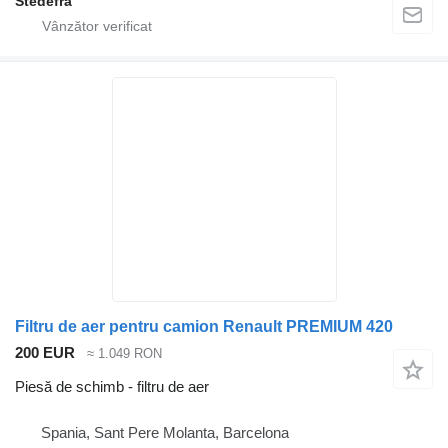
Stedefra
Filtru de aer pentru camion Renault PREMIUM 420
200 EUR
≈ 1.049 RON
Piesă de schimb - filtru de aer
Spania, Sant Pere Molanta, Barcelona