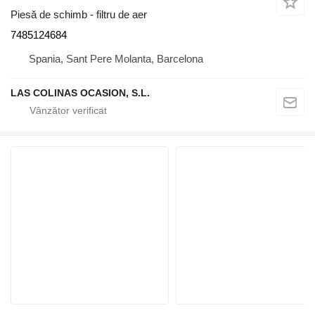
Piesă de schimb - filtru de aer
7485124684
Spania, Sant Pere Molanta, Barcelona
LAS COLINAS OCASION, S.L.