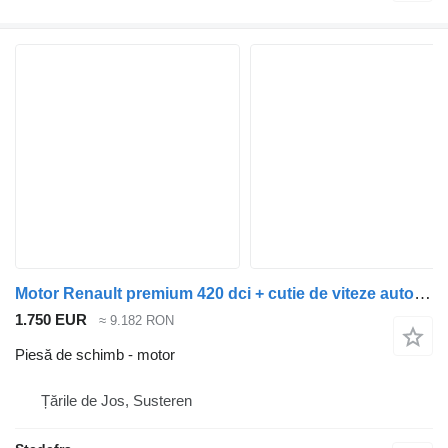
Motor Renault premium 420 dci + cutie de viteze automată pentru camion
1.750 EUR
≈ 9.182 RON
Piesă de schimb - motor
Țările de Jos, Susteren