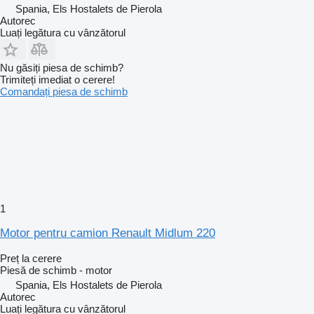
Spania, Els Hostalets de Pierola
Autorec
Luați legătura cu vânzătorul
Nu găsiți piesa de schimb?
Trimiteți imediat o cerere!
Comandați piesa de schimb
1
Motor pentru camion Renault Midlum 220
Preț la cerere
Piesă de schimb - motor
Spania, Els Hostalets de Pierola
Autorec
Luați legătura cu vânzătorul