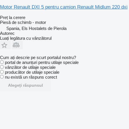
Motor Renault DXI 5 pentru camion Renault Midlum 220 dxi
Preț la cerere
Piesă de schimb - motor
Spania, Els Hostalets de Pierola
Autorec
Luați legătura cu vânzătorul
Cum ați descrie pe scurt portalul nostru?
portal de anunțuri pentru utilaje speciale
vânzător de utilaje speciale
producător de utilaje speciale
nu există un răspuns corect
Alegeți răspunsul