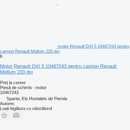
motor Renault DXI 5 10467243 pentru
camion Renault Midlum 220 dxi
6
Motor Renault DXI 5 10467243 pentru camion Renault
Midlum 220 dxi
Preț la cerere
Piesă de schimb - motor
10467243
Spania, Els Hostalets de Pierola
Autorec
Luați legătura cu vânzătorul