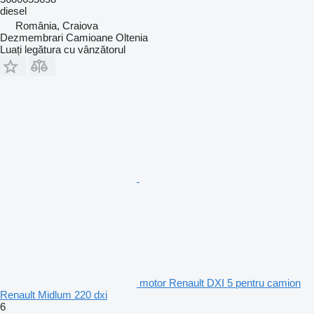
diesel
România, Craiova
Dezmembrari Camioane Oltenia
Luați legătura cu vânzătorul
motor Renault DXI 5 pentru camion
Renault Midlum 220 dxi
6