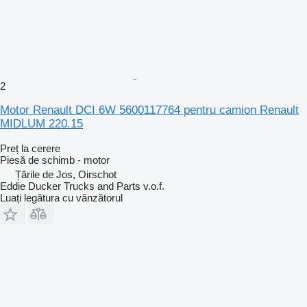
2
Motor Renault DCI 6W 5600117764 pentru camion Renault
MIDLUM 220.15
Preț la cerere
Piesă de schimb - motor
Țările de Jos, Oirschot
Eddie Ducker Trucks and Parts v.o.f.
Luați legătura cu vânzătorul