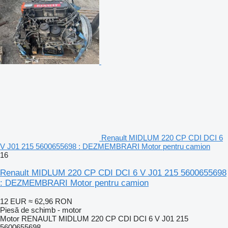
Renault MIDLUM 220 CP CDI DCI 6
V J01 215 5600655698 : DEZMEMBRARI Motor pentru camion
16
Renault MIDLUM 220 CP CDI DCI 6 V J01 215 5600655698
: DEZMEMBRARI Motor pentru camion
12 EUR
≈ 62,96 RON
Piesă de schimb - motor
Motor RENAULT MIDLUM 220 CP CDI DCI 6 V J01 215
5600655698