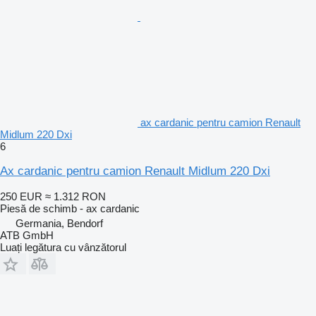
ax cardanic pentru camion Renault
Midlum 220 Dxi
6
Ax cardanic pentru camion Renault Midlum 220 Dxi
250 EUR
≈ 1.312 RON
Piesă de schimb - ax cardanic
Germania, Bendorf
ATB GmbH
Luați legătura cu vânzătorul