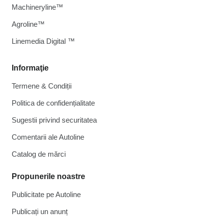
Machineryline™
Agroline™
Linemedia Digital ™
Informaţie
Termene & Condiții
Politica de confidențialitate
Sugestii privind securitatea
Comentarii ale Autoline
Catalog de mărcі
Propunerile noastre
Publicitate pe Autoline
Publicați un anunț