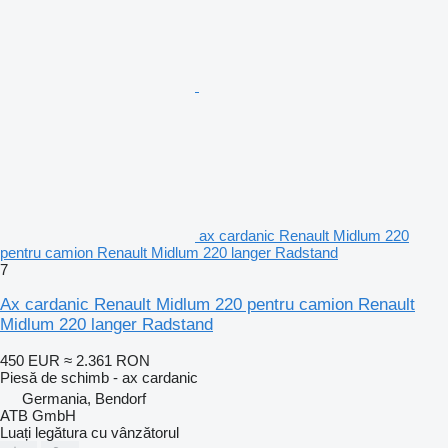
ax cardanic Renault Midlum 220
pentru camion Renault Midlum 220 langer Radstand
7
Ax cardanic Renault Midlum 220 pentru camion Renault
Midlum 220 langer Radstand
450 EUR
≈ 2.361 RON
Piesă de schimb - ax cardanic
Germania, Bendorf
ATB GmbH
Luați legătura cu vânzătorul