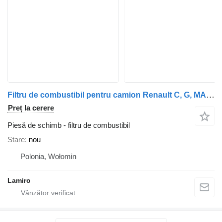
Filtru de combustibil pentru camion Renault C, G, MANAGER, MIDLINER, R
Preț la cerere
Piesă de schimb - filtru de combustibil
Stare
nou
Polonia, Wołomin
Lamiro