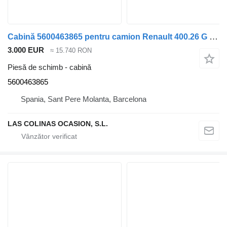
Cabină 5600463865 pentru camion Renault 400.26 G GV
3.000 EUR
≈ 15.740 RON
Piesă de schimb - cabină
5600463865
Spania, Sant Pere Molanta, Barcelona
LAS COLINAS OCASION, S.L.