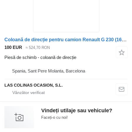
Coloană de direcție pentru camion Renault G 230 (166/169/177 KW)
100 EUR
≈ 524,70 RON
Piesă de schimb - coloană de direcție
Spania, Sant Pere Molanta, Barcelona
LAS COLINAS OCASION, S.L.
Vindeți utilaje sau vehicule?
Faceți-o cu noi!