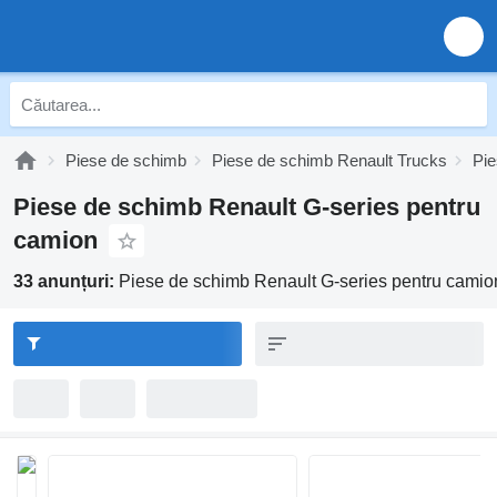
Piese de schimb
Piese de schimb Renault Trucks
Pie
Piese de schimb Renault G-series pentru
camion
33 anunțuri:
Piese de schimb Renault G-series pentru camio