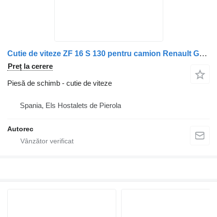
Cutie de viteze ZF 16 S 130 pentru camion Renault G290
Preț la cerere
Piesă de schimb - cutie de viteze
Spania, Els Hostalets de Pierola
Autorec