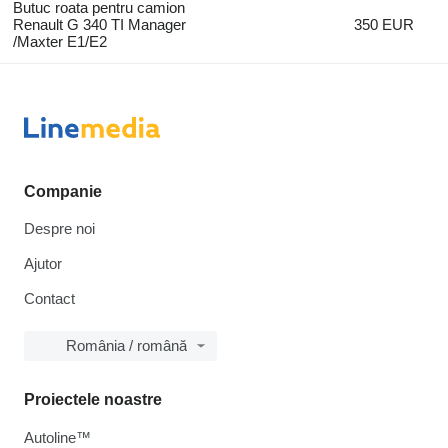
Butuc roata pentru camion
Renault G 340 TI Manager
350 EUR
/Maxter E1/E2
Companie
Despre noi
Ajutor
Contact
România / română
Proiectele noastre
Autoline™