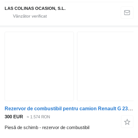
LAS COLINAS OCASION, S.L.
Rezervor de combustibil pentru camion Renault G 230 (166/169/177 KW)
300 EUR
≈ 1.574 RON
Piesă de schimb - rezervor de combustibil