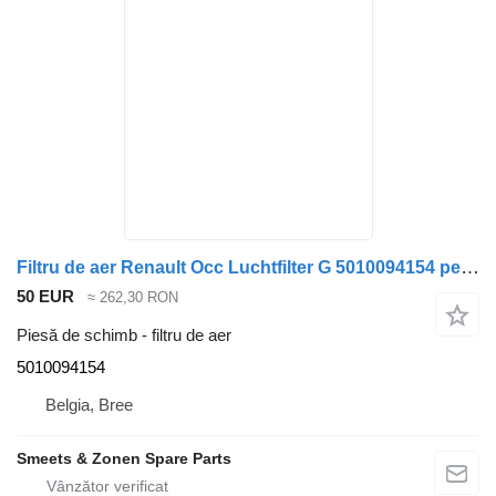
Filtru de aer Renault Occ Luchtfilter G 5010094154 pentru camion
50 EUR
≈ 262,30 RON
Piesă de schimb - filtru de aer
5010094154
Belgia, Bree
Smeets & Zonen Spare Parts