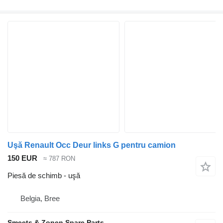
Uşă Renault Occ Deur links G pentru camion
150 EUR
≈ 787 RON
Piesă de schimb - uşă
Belgia, Bree
Smeets & Zonen Spare Parts