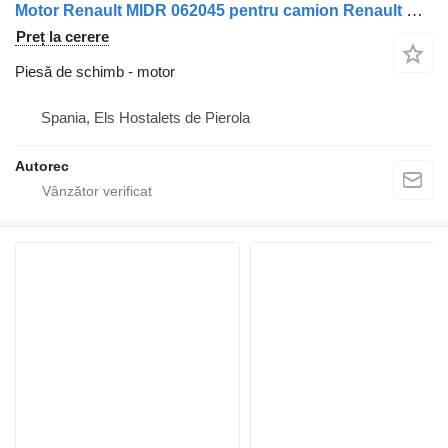
Motor Renault MIDR 062045 pentru camion Renault G G290
Preț la cerere
Piesă de schimb - motor
Spania, Els Hostalets de Pierola
Autorec