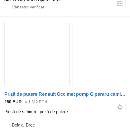
Priză de putere Renault Occ met pomp G pentru camion
250 EUR
≈ 1.312 RON
Piesă de schimb - priză de putere
Belgia, Bree