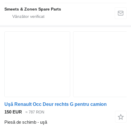
Smeets & Zonen Spare Parts
Uşă Renault Occ Deur rechts G pentru camion
150 EUR
≈ 787 RON
Piesă de schimb - uşă