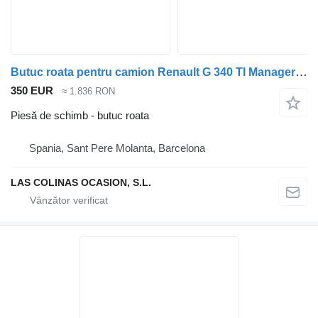
Butuc roata pentru camion Renault G 340 TI Manager /Maxter E1/E2
350 EUR
≈ 1.836 RON
Piesă de schimb - butuc roata
Spania, Sant Pere Molanta, Barcelona
LAS COLINAS OCASION, S.L.