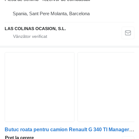
Spania, Sant Pere Molanta, Barcelona
LAS COLINAS OCASION, S.L.
Butuc roata pentru camion Renault G 340 TI Manager /Maxter E1/E2
Preț la cerere