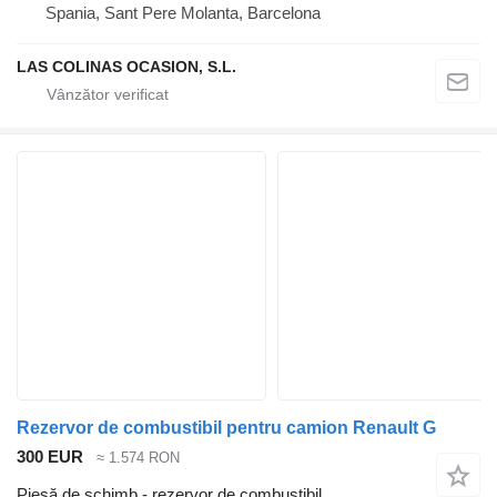
Spania, Sant Pere Molanta, Barcelona
LAS COLINAS OCASION, S.L.
Rezervor de combustibil pentru camion Renault G
300 EUR
≈ 1.574 RON
Piesă de schimb - rezervor de combustibil