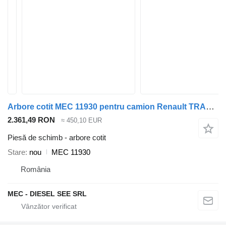
Arbore cotit MEC 11930 pentru camion Renault TRAFIC MOVANO 2.5 G9U
2.361,49 RON
≈ 450,10 EUR
Piesă de schimb - arbore cotit
Stare
nou
MEC 11930
România
MEC - DIESEL SEE SRL