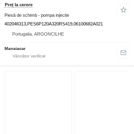
Preț la cerere
Piesă de schimb - pompa injectie
402046313,PES6P120A320RS419,06100682A021
Portugalia, ARGONCILHE
Manaiacar