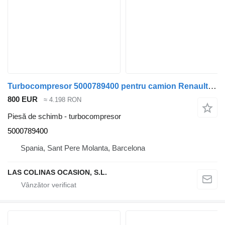
Turbocompresor 5000789400 pentru camion Renault G 260 (192/202 KW)
800 EUR
≈ 4.198 RON
Piesă de schimb - turbocompresor
5000789400
Spania, Sant Pere Molanta, Barcelona
LAS COLINAS OCASION, S.L.