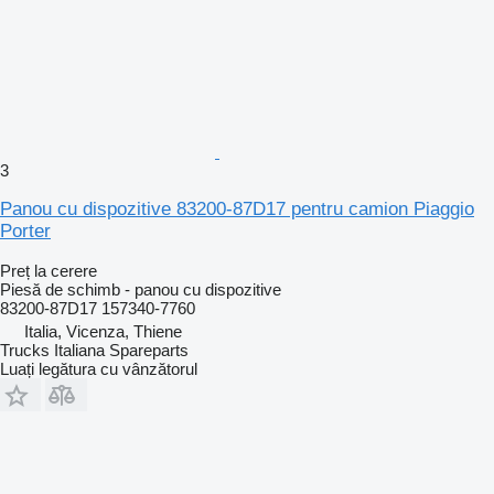
3
Panou cu dispozitive 83200-87D17 pentru camion Piaggio
Porter
Preț la cerere
Piesă de schimb - panou cu dispozitive
83200-87D17 157340-7760
Italia, Vicenza, Thiene
Trucks Italiana Spareparts
Luați legătura cu vânzătorul