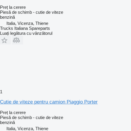
Preț la cerere
Piesă de schimb - cutie de viteze
benzină
Italia, Vicenza, Thiene
Trucks Italiana Spareparts
Luați legătura cu vânzătorul
1
Cutie de viteze pentru camion Piaggio Porter
Preț la cerere
Piesă de schimb - cutie de viteze
benzină
Italia, Vicenza, Thiene