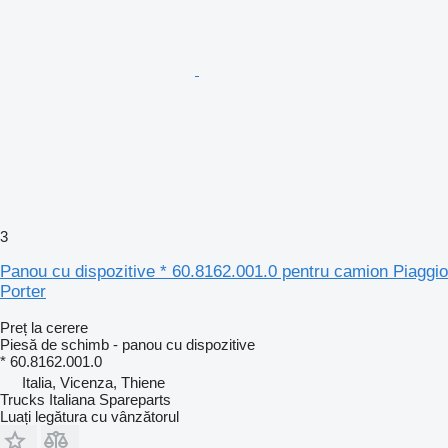
3
Panou cu dispozitive * 60.8162.001.0 pentru camion Piaggio
Porter
Preț la cerere
Piesă de schimb - panou cu dispozitive
* 60.8162.001.0
Italia, Vicenza, Thiene
Trucks Italiana Spareparts
Luați legătura cu vânzătorul