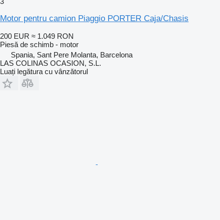
3
Motor pentru camion Piaggio PORTER Caja/Chasis
200 EUR
≈ 1.049 RON
Piesă de schimb - motor
Spania, Sant Pere Molanta, Barcelona
LAS COLINAS OCASION, S.L.
Luați legătura cu vânzătorul