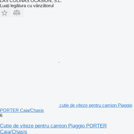
LAS COLINAS OCASION, S.L.
Luați legătura cu vânzătorul
cutie de viteze pentru camion Piaggio
PORTER Caja/Chasis
6
Cutie de viteze pentru camion Piaggio PORTER
Caja/Chasis