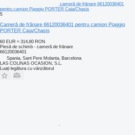
cameră de frânare 66120036401
pentru camion Piaggio PORTER Caja/Chasis
5
Cameră de frânare 66120036401 pentru camion Piaggio
PORTER Caja/Chasis
60 EUR
≈ 314,80 RON
Piesă de schimb - cameră de frânare
66120036401
Spania, Sant Pere Molanta, Barcelona
LAS COLINAS OCASION, S.L.
Luați legătura cu vânzătorul