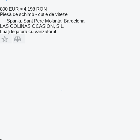
800 EUR
≈ 4.198 RON
Piesă de schimb - cutie de viteze
Spania, Sant Pere Molanta, Barcelona
LAS COLINAS OCASION, S.L.
Luați legătura cu vânzătorul