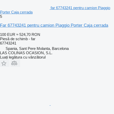
far 67743241 pentru camion Piaggio
Porter Caja cerrada
5
Far 67743241 pentru camion Piaggio Porter Caja cerrada
100 EUR
≈ 524,70 RON
Piesă de schimb - far
67743241
Spania, Sant Pere Molanta, Barcelona
LAS COLINAS OCASION, S.L.
Luați legătura cu vânzătorul