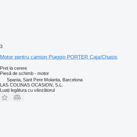
3
Motor pentru camion Piaggio PORTER Caja/Chasis
Preț la cerere
Piesă de schimb - motor
Spania, Sant Pere Molanta, Barcelona
LAS COLINAS OCASION, S.L.
Luați legătura cu vânzătorul