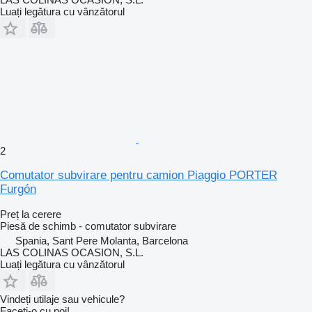
Luați legătura cu vânzătorul
2
Comutator subvirare pentru camion Piaggio PORTER
Furgón
Preț la cerere
Piesă de schimb - comutator subvirare
Spania, Sant Pere Molanta, Barcelona
LAS COLINAS OCASION, S.L.
Luați legătura cu vânzătorul
Vindeți utilaje sau vehicule?
Faceți-o cu noi!