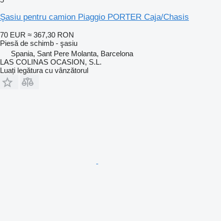
Şasiu pentru camion Piaggio PORTER Caja/Chasis
70 EUR
≈ 367,30 RON
Piesă de schimb - şasiu
Spania, Sant Pere Molanta, Barcelona
LAS COLINAS OCASION, S.L.
Luați legătura cu vânzătorul