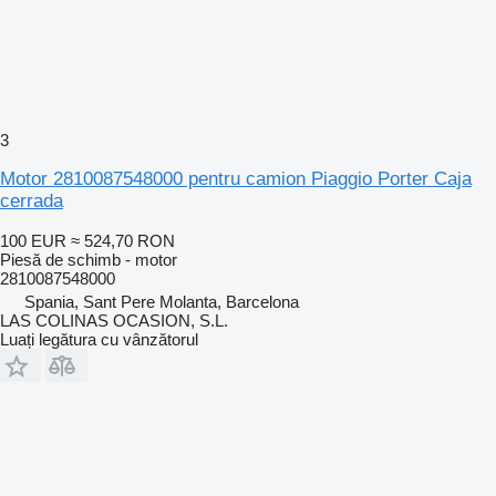
3
Motor 2810087548000 pentru camion Piaggio Porter Caja
cerrada
100 EUR
≈ 524,70 RON
Piesă de schimb - motor
2810087548000
Spania, Sant Pere Molanta, Barcelona
LAS COLINAS OCASION, S.L.
Luați legătura cu vânzătorul