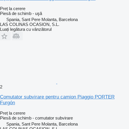
Preț la cerere
Piesă de schimb - uşă
Spania, Sant Pere Molanta, Barcelona
LAS COLINAS OCASION, S.L.
Luați legătura cu vânzătorul
2
Comutator subvirare pentru camion Piaggio PORTER
Furgón
Preț la cerere
Piesă de schimb - comutator subvirare
Spania, Sant Pere Molanta, Barcelona
LAS COLINAS OCASION, S.L.