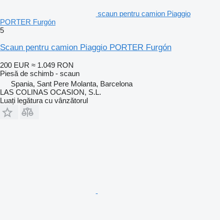
scaun pentru camion Piaggio
PORTER Furgón
5
Scaun pentru camion Piaggio PORTER Furgón
200 EUR
≈ 1.049 RON
Piesă de schimb - scaun
Spania, Sant Pere Molanta, Barcelona
LAS COLINAS OCASION, S.L.
Luați legătura cu vânzătorul