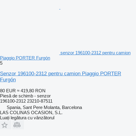
senzor 196100-2312 pentru camion
Piaggio PORTER Furgón
5
Senzor 196100-2312 pentru camion Piaggio PORTER
Furgón
80 EUR
≈ 419,80 RON
Piesă de schimb - senzor
196100-2312 23210-87511
Spania, Sant Pere Molanta, Barcelona
LAS COLINAS OCASION, S.L.
Luați legătura cu vânzătorul