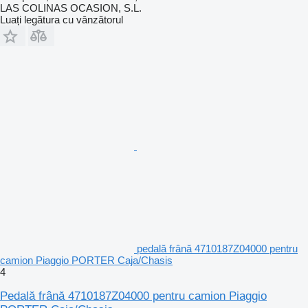
LAS COLINAS OCASION, S.L.
Luați legătura cu vânzătorul
pedală frână 4710187Z04000 pentru
camion Piaggio PORTER Caja/Chasis
4
Pedală frână 4710187Z04000 pentru camion Piaggio