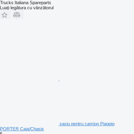
Trucks Italiana Spareparts
Luați legătura cu vânzătorul
şasiu pentru camion Piaggio
PORTER Caja/Chasis
5