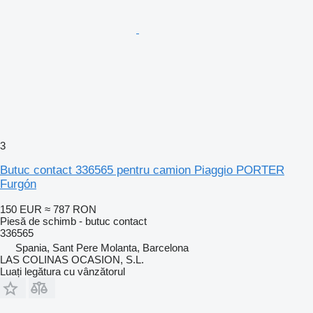
3
Butuc contact 336565 pentru camion Piaggio PORTER
Furgón
150 EUR
≈ 787 RON
Piesă de schimb - butuc contact
336565
Spania, Sant Pere Molanta, Barcelona
LAS COLINAS OCASION, S.L.
Luați legătura cu vânzătorul