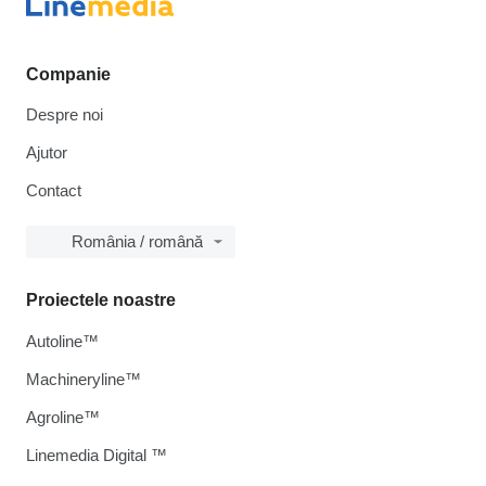
Companie
Despre noi
Ajutor
Contact
România / română
Proiectele noastre
Autoline™
Machineryline™
Agroline™
Linemedia Digital ™