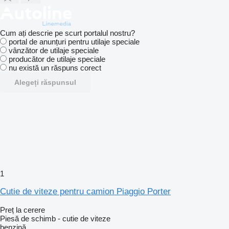
Cum ați descrie pe scurt portalul nostru?
portal de anunțuri pentru utilaje speciale
vânzător de utilaje speciale
producător de utilaje speciale
nu există un răspuns corect
Alegeți răspunsul
1
Cutie de viteze pentru camion Piaggio Porter
Preț la cerere
Piesă de schimb - cutie de viteze
benzină