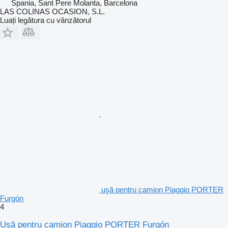
Spania, Sant Pere Molanta, Barcelona
LAS COLINAS OCASION, S.L.
Luați legătura cu vânzătorul
uşă pentru camion Piaggio PORTER
Furgón
4
Uşă pentru camion Piaggio PORTER Furgón