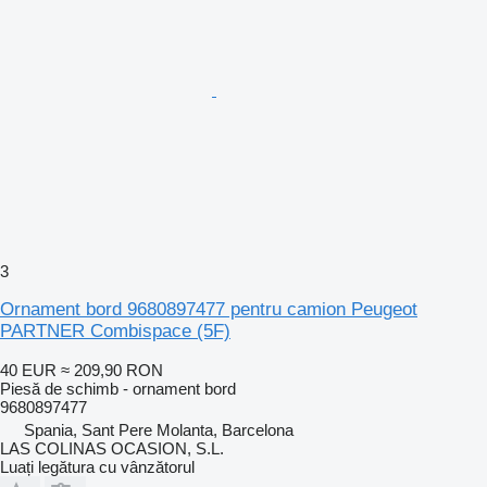
3
Ornament bord 9680897477 pentru camion Peugeot
PARTNER Combispace (5F)
40 EUR
≈ 209,90 RON
Piesă de schimb - ornament bord
9680897477
Spania, Sant Pere Molanta, Barcelona
LAS COLINAS OCASION, S.L.
Luați legătura cu vânzătorul