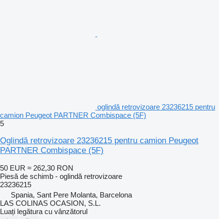
oglindă retrovizoare 23236215 pentru
camion Peugeot PARTNER Combispace (5F)
5
Oglindă retrovizoare 23236215 pentru camion Peugeot
PARTNER Combispace (5F)
50 EUR
≈ 262,30 RON
Piesă de schimb - oglindă retrovizoare
23236215
Spania, Sant Pere Molanta, Barcelona
LAS COLINAS OCASION, S.L.
Luați legătura cu vânzătorul