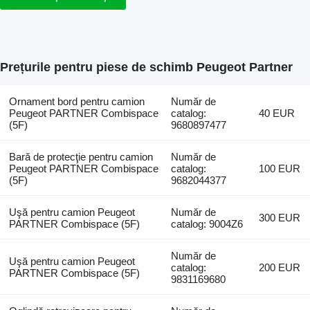
Prețurile pentru piese de schimb Peugeot Partner
Ornament bord pentru camion
Număr de
Peugeot PARTNER Combispace
catalog:
40 EUR
(5F)
9680897477
Bară de protecţie pentru camion
Număr de
Peugeot PARTNER Combispace
catalog:
100 EUR
(5F)
9682044377
Uşă pentru camion Peugeot
Număr de
300 EUR
PARTNER Combispace (5F)
catalog: 9004Z6
Număr de
Uşă pentru camion Peugeot
catalog:
200 EUR
PARTNER Combispace (5F)
9831169680