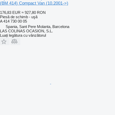
(BM 414) Compact Van (10.2001->)
176,83 EUR
≈ 927,80 RON
Piesă de schimb - uşă
A 414 730 00 05
Spania, Sant Pere Molanta, Barcelona
LAS COLINAS OCASION, S.L.
Luați legătura cu vânzătorul