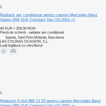
1
Radiator aer condiționat pentru camion Mercedes-Benz
Vaneo (BM 414) Compact Van (10.2001->)
40 EUR
≈ 209,90 RON
Piesă de schimb - radiator aer condiționat
Spania, Sant Pere Molanta, Barcelona
LAS COLINAS OCASION, S.L.
Luați legătura cu vânzătorul
1
Reductor A 414 885 12 25 pentru camion Mercedes-Benz
Vaneo (BM 414) Compact Van (10.2001->)