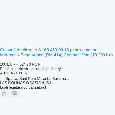
1
Coloană de direcție A 168 460 09 16 pentru camion
Mercedes-Benz Vaneo (BM 414) Compact Van (10.2001->)
100 EUR
≈ 524,70 RON
Piesă de schimb - coloană de direcție
A 168 460 09 16
Spania, Sant Pere Molanta, Barcelona
LAS COLINAS OCASION, S.L.
Luați legătura cu vânzătorul