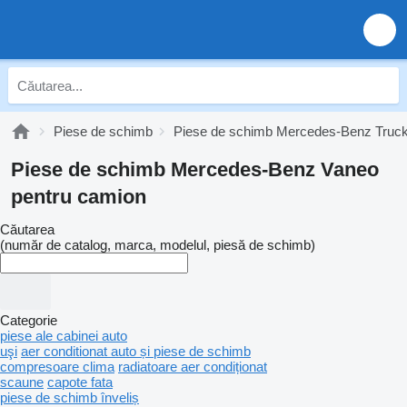
Piese de schimb
Piese de schimb Mercedes-Benz Truc
Piese de schimb Mercedes-Benz Vaneo
pentru camion
Căutarea
(număr de catalog, marca, modelul, piesă de schimb)
Categorie
piese ale cabinei auto
uşi
aer conditionat auto și piese de schimb
compresoare clima
radiatoare aer condiționat
scaune
capote fata
piese de schimb înveliș