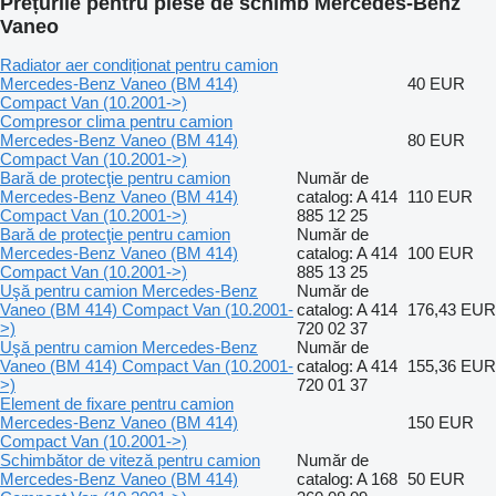
Prețurile pentru piese de schimb Mercedes-Benz
Vaneo
Radiator aer condiționat pentru camion
Mercedes-Benz Vaneo (BM 414)
40 EUR
Compact Van (10.2001->)
Compresor clima pentru camion
Mercedes-Benz Vaneo (BM 414)
80 EUR
Compact Van (10.2001->)
Bară de protecţie pentru camion
Număr de
Mercedes-Benz Vaneo (BM 414)
catalog: A 414
110 EUR
Compact Van (10.2001->)
885 12 25
Bară de protecţie pentru camion
Număr de
Mercedes-Benz Vaneo (BM 414)
catalog: A 414
100 EUR
Compact Van (10.2001->)
885 13 25
Uşă pentru camion Mercedes-Benz
Număr de
Vaneo (BM 414) Compact Van (10.2001-
catalog: A 414
176,43 EUR
>)
720 02 37
Uşă pentru camion Mercedes-Benz
Număr de
Vaneo (BM 414) Compact Van (10.2001-
catalog: A 414
155,36 EUR
>)
720 01 37
Element de fixare pentru camion
Mercedes-Benz Vaneo (BM 414)
150 EUR
Compact Van (10.2001->)
Schimbător de viteză pentru camion
Număr de
Mercedes-Benz Vaneo (BM 414)
catalog: A 168
50 EUR