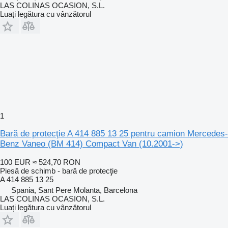
LAS COLINAS OCASION, S.L.
Luați legătura cu vânzătorul
1
Bară de protecţie A 414 885 13 25 pentru camion Mercedes-
Benz Vaneo (BM 414) Compact Van (10.2001->)
100 EUR
≈ 524,70 RON
Piesă de schimb - bară de protecţie
A 414 885 13 25
Spania, Sant Pere Molanta, Barcelona
LAS COLINAS OCASION, S.L.
Luați legătura cu vânzătorul