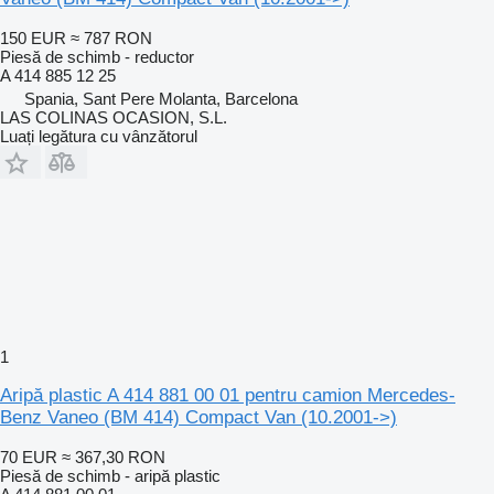
150 EUR
≈ 787 RON
Piesă de schimb - reductor
A 414 885 12 25
Spania, Sant Pere Molanta, Barcelona
LAS COLINAS OCASION, S.L.
Luați legătura cu vânzătorul
1
Aripă plastic A 414 881 00 01 pentru camion Mercedes-
Benz Vaneo (BM 414) Compact Van (10.2001->)
70 EUR
≈ 367,30 RON
Piesă de schimb - aripă plastic