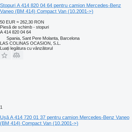
Stopuri A 414 820 04 64 pentru camion Mercedes-Benz
Vaneo (BM 414) Compact Van (10.2001->)
50 EUR
≈ 262,30 RON
Piesă de schimb - stopuri
A 414 820 04 64
Spania, Sant Pere Molanta, Barcelona
LAS COLINAS OCASION, S.L.
Luați legătura cu vânzătorul
1
Uşă A 414 720 01 37 pentru camion Mercedes-Benz Vaneo
(BM 414) Compact Van (10.2001->)