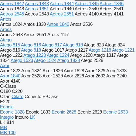
Actros 1842
Actros 1843
Actros 1844
Actros 1845
Actros 1846
Actros 1848
Actros 1851
Actros 1940
Actros 2540
Actros 2541
Actros 2545
Actros 2548
Actros 2551
Actros 4140
Actros 4141
Antos
Antos 1824
Antos 1830
Antos 1840
Antos 2536
Arocs
Arocs 2648
Arocs 2651
Arocs 4151
Atego
Atego 815
Atego 816
Atego 817
Atego 818
Atego 823
Atego 824
Atego 916
Atego 918
Atego 1017
Atego 1217
Atego 1218
Atego 1221
Atego 1222
Atego 1223
Atego 1224
Atego 1228
Atego 1317
Atego
1324
Atego 1523
Atego 1524
Atego 1828
Atego 2528
Axor
Axor 1823
Axor 1824
Axor 1826
Axor 1828
Axor 1829
Axor 1833
Axor 1840
Axor 2528
Axor 2529
Axor 2629
Axor 2633
Axor 3240
Axor 4140
C-Class
C180
C220
Citan
Citaro
Conecto
E-Class
E220
Econic
Econic 1828
Econic 1833
Econic 2628
Econic 2629
Econic 2633
Integro
Intouro
LK
LK 814
MB
MB 100