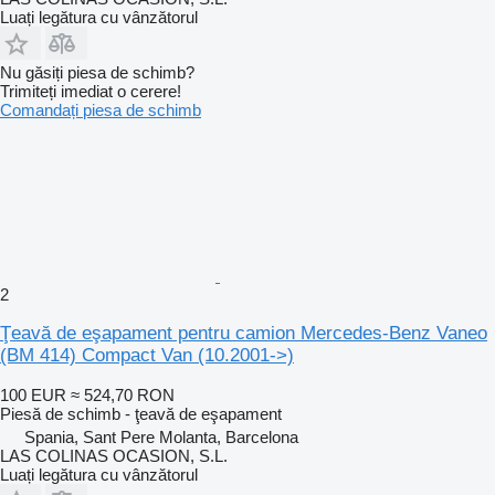
Luați legătura cu vânzătorul
Nu găsiți piesa de schimb?
Trimiteți imediat o cerere!
Comandați piesa de schimb
2
Ţeavă de eşapament pentru camion Mercedes-Benz Vaneo
(BM 414) Compact Van (10.2001->)
100 EUR
≈ 524,70 RON
Piesă de schimb - ţeavă de eşapament
Spania, Sant Pere Molanta, Barcelona
LAS COLINAS OCASION, S.L.
Luați legătura cu vânzătorul