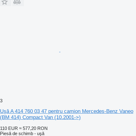
3
Uşă A 414 760 03 47 pentru camion Mercedes-Benz Vaneo
(BM 414) Compact Van (10.2001->)
110 EUR
≈ 577,20 RON
Piesă de schimb - uşă