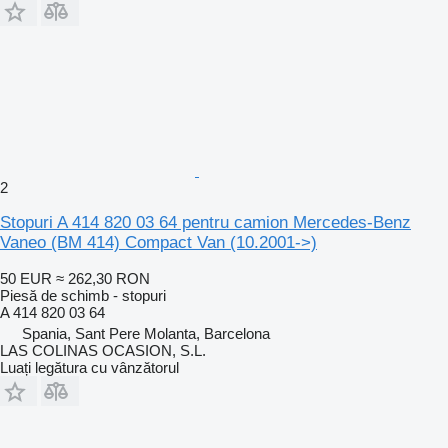
2
Stopuri A 414 820 03 64 pentru camion Mercedes-Benz
Vaneo (BM 414) Compact Van (10.2001->)
50 EUR
≈ 262,30 RON
Piesă de schimb - stopuri
A 414 820 03 64
Spania, Sant Pere Molanta, Barcelona
LAS COLINAS OCASION, S.L.
Luați legătura cu vânzătorul