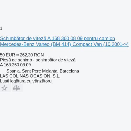
1
Schimbător de viteză A 168 360 08 09 pentru camion
Mercedes-Benz Vaneo (BM 414) Compact Van (10.2001->)
50 EUR
≈ 262,30 RON
Piesă de schimb - schimbător de viteză
A 168 360 08 09
Spania, Sant Pere Molanta, Barcelona
LAS COLINAS OCASION, S.L.
Luați legătura cu vânzătorul