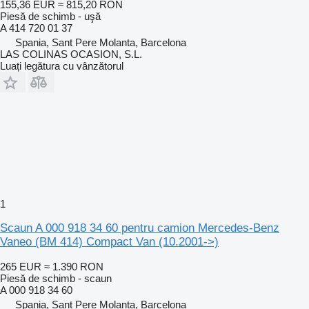
155,36 EUR
≈ 815,20 RON
Piesă de schimb - uşă
A 414 720 01 37
Spania, Sant Pere Molanta, Barcelona
LAS COLINAS OCASION, S.L.
Luați legătura cu vânzătorul
1
Scaun A 000 918 34 60 pentru camion Mercedes-Benz
Vaneo (BM 414) Compact Van (10.2001->)
265 EUR
≈ 1.390 RON
Piesă de schimb - scaun
A 000 918 34 60
Spania, Sant Pere Molanta, Barcelona