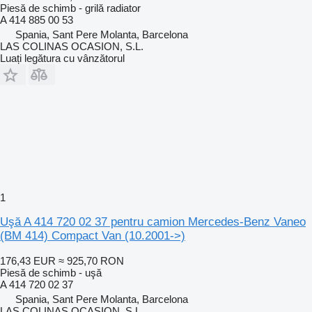
Piesă de schimb - grilă radiator
A 414 885 00 53
Spania, Sant Pere Molanta, Barcelona
LAS COLINAS OCASION, S.L.
Luați legătura cu vânzătorul
1
Uşă A 414 720 02 37 pentru camion Mercedes-Benz Vaneo
(BM 414) Compact Van (10.2001->)
176,43 EUR
≈ 925,70 RON
Piesă de schimb - uşă
A 414 720 02 37
Spania, Sant Pere Molanta, Barcelona
LAS COLINAS OCASION, S.L.