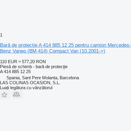
1
Bară de protecţie A 414 885 12 25 pentru camion Mercedes-
Benz Vaneo (BM 414) Compact Van (10.2001->)
110 EUR
≈ 577,20 RON
Piesă de schimb - bară de protecţie
A 414 885 12 25
Spania, Sant Pere Molanta, Barcelona
LAS COLINAS OCASION, S.L.
Luați legătura cu vânzătorul