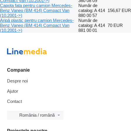
Compact Van (10.2001->)
360 08 09
Capota fata pentru camion Mercedes-
Număr de
Benz Vaneo (BM 414) Compact Van
catalog: A 414
156,67 EUR
(10.2001->)
880 00 57
Aripă plastic pentru camion Mercedes-
Număr de
Benz Vaneo (BM 414) Compact Van
catalog: A 414
70 EUR
(10.2001->)
881 00 01
Companie
Despre noi
Ajutor
Contact
România / română
Proiectele noastre