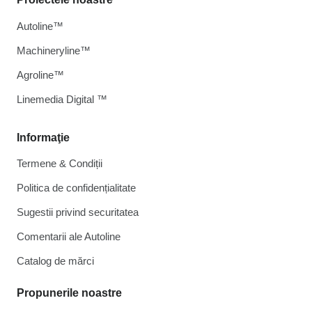
Autoline™
Machineryline™
Agroline™
Linemedia Digital ™
Informaţie
Termene & Condiții
Politica de confidențialitate
Sugestii privind securitatea
Comentarii ale Autoline
Catalog de mărcі
Propunerile noastre