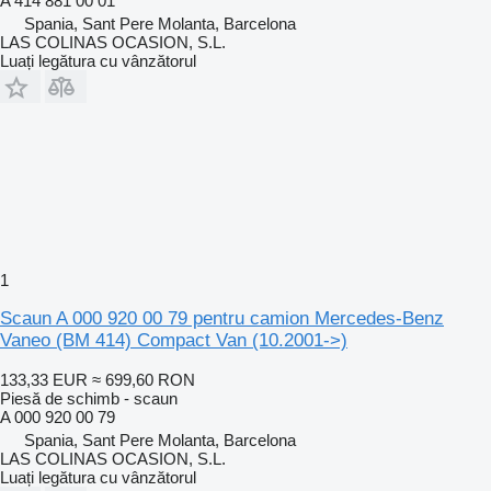
A 414 881 00 01
Spania, Sant Pere Molanta, Barcelona
LAS COLINAS OCASION, S.L.
Luați legătura cu vânzătorul
1
Scaun A 000 920 00 79 pentru camion Mercedes-Benz
Vaneo (BM 414) Compact Van (10.2001->)
133,33 EUR
≈ 699,60 RON
Piesă de schimb - scaun
A 000 920 00 79
Spania, Sant Pere Molanta, Barcelona
LAS COLINAS OCASION, S.L.
Luați legătura cu vânzătorul