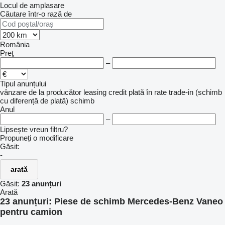
Locul de amplasare
Căutare într-o rază de
România
Preţ
–
Tipul anunțului
vânzare
de la producător
leasing
credit
plată în rate
trade-in (schimb
cu diferență de plată)
schimb
Anul
–
Lipsește vreun filtru?
Propuneți o modificare
Găsit:
-
arată
Găsit:
23 anunțuri
Arată
23 anunțuri:
Piese de schimb Mercedes-Benz Vaneo
pentru camion