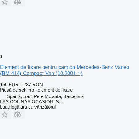
1
Element de fixare pentru camion Mercedes-Benz Vaneo
(BM 414) Compact Van (10.2001->)
150 EUR
≈ 787 RON
Piesă de schimb - element de fixare
Spania, Sant Pere Molanta, Barcelona
LAS COLINAS OCASION, S.L.
Luați legătura cu vânzătorul