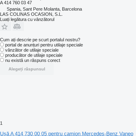
A 414 760 03 47
Spania, Sant Pere Molanta, Barcelona
LAS COLINAS OCASION, S.L.
Luați legătura cu vânzătorul
Cum ați descrie pe scurt portalul nostru?
portal de anunțuri pentru utilaje speciale
vânzător de utilaje speciale
producător de utilaje speciale
nu există un răspuns corect
Alegeți răspunsul
1
Uşă A 414 730 00 05 pentru camion Mercedes-Benz Vaneo