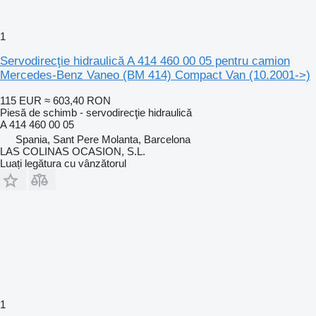
1
Servodirecţie hidraulică A 414 460 00 05 pentru camion
Mercedes-Benz Vaneo (BM 414) Compact Van (10.2001->)
115 EUR
≈ 603,40 RON
Piesă de schimb - servodirecţie hidraulică
A 414 460 00 05
Spania, Sant Pere Molanta, Barcelona
LAS COLINAS OCASION, S.L.
Luați legătura cu vânzătorul
1