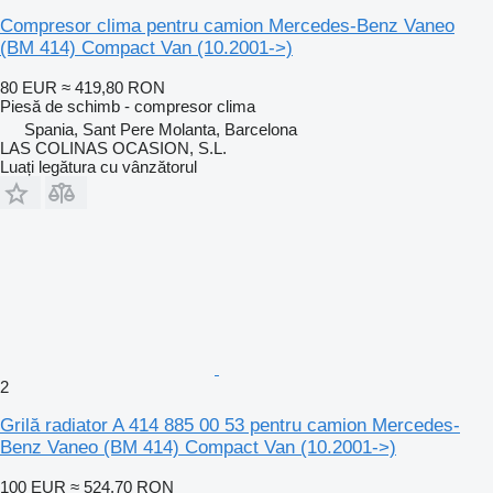
Compresor clima pentru camion Mercedes-Benz Vaneo
(BM 414) Compact Van (10.2001->)
80 EUR
≈ 419,80 RON
Piesă de schimb - compresor clima
Spania, Sant Pere Molanta, Barcelona
LAS COLINAS OCASION, S.L.
Luați legătura cu vânzătorul
2
Grilă radiator A 414 885 00 53 pentru camion Mercedes-
Benz Vaneo (BM 414) Compact Van (10.2001->)
100 EUR
≈ 524,70 RON